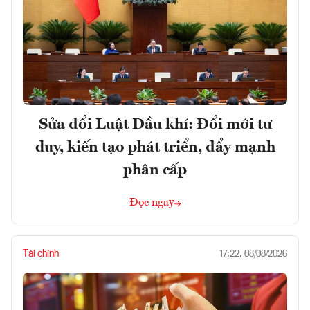
Sửa đổi Luật Dầu khí: Đổi mới tư
duy, kiến tạo phát triển, đẩy mạnh
phân cấp
Đọc ngay
Tài chính
17:22, 08/08/2026