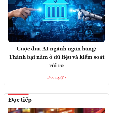
Cuộc đua AI ngành ngân hàng:
Thành bại nằm ở dữ liệu và kiểm soát
rủi ro
Đọc ngay
Đọc tiếp