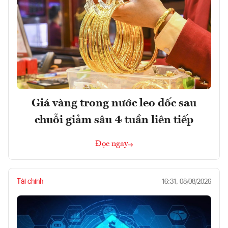
Giá vàng trong nước leo dốc sau
chuỗi giảm sâu 4 tuần liên tiếp
Đọc ngay
Tài chính
16:31, 08/08/2026