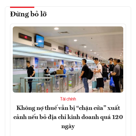
Đừng bỏ lỡ
Tài chính
Không nợ thuế vẫn bị “chặn cửa” xuất
cảnh nếu bỏ địa chỉ kinh doanh quá 120
ngày