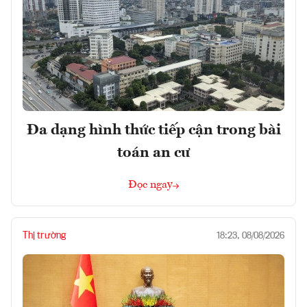
Đa dạng hình thức tiếp cận trong bài
toán an cư
Đọc ngay
Thị trường
18:23, 08/08/2026