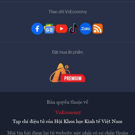
Theo dõi VnEconomy
Đặt mua ấn phẩm
Bản quyền thuộc về
VnEconomy
Tạp chí điện tử của Hội Khoa học Kinh tế Việt Nam
Mọi tin bài đăng lại từ website này phải có sự chấp thuận