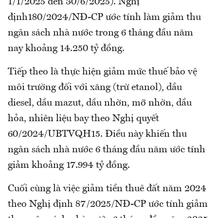
1/1/2025 đến 30/6/2025). Nghị
định180/2024/NĐ-CP ước tính làm giảm thu
ngân sách nhà nước trong 6 tháng đầu năm
nay khoảng 14.250 tỷ đồng.
Tiếp theo là thực hiện giảm mức thuế bảo vệ
môi trường đối với xăng (trừ etanol), dầu
diesel, dầu mazut, dầu nhờn, mỡ nhờn, dầu
hỏa, nhiên liệu bay theo Nghị quyết
60/2024/UBTVQH15. Điều này khiến thu
ngân sách nhà nước 6 tháng đầu năm ước tính
giảm khoảng 17.994 tỷ đồng.
Cuối cùng là việc giảm tiền thuê đất năm 2024
theo Nghị định 87/2025/NĐ-CP ước tính giảm