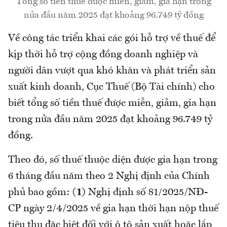
Tổng số tiền thuế được miễn, giảm, gia hạn trong
nửa đầu năm 2025 đạt khoảng 96.749 tỷ đồng
Về công tác triển khai các gói hỗ trợ về thuế để
kịp thời hỗ trợ cộng đồng doanh nghiệp và
người dân vượt qua khó khăn và phát triển sản
xuất kinh doanh, Cục Thuế (Bộ Tài chính) cho
biết tổng số tiền thuế được miễn, giảm, gia hạn
trong nửa đầu năm 2025 đạt khoảng 96.749 tỷ
đồng.
Theo đó, số thuế thuộc diện được gia hạn trong
6 tháng đầu năm theo 2 Nghị định của Chính
phủ bao gồm:
(1)
Nghị định số 81/2025/NĐ-
CP ngày 2/4/2025 về gia hạn thời hạn nộp thuế
tiêu thụ đặc biệt đối với ô tô sản xuất hoặc lắp