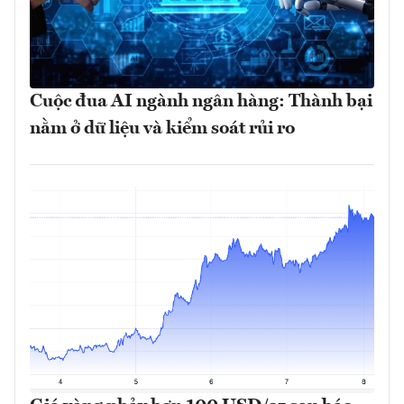
Cuộc đua AI ngành ngân hàng: Thành bại
nằm ở dữ liệu và kiểm soát rủi ro