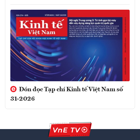
Đón đọc Tạp chí Kinh tế Việt Nam số
31-2026