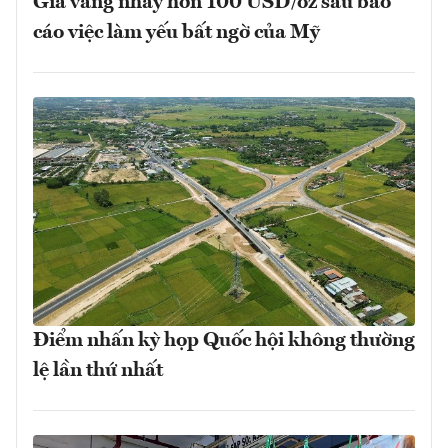
Giá vàng nhảy hơn 100 USD/oz sau báo
cáo việc làm yếu bất ngờ của Mỹ
Điểm nhấn kỳ họp Quốc hội không thường
lệ lần thứ nhất