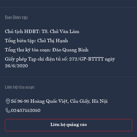
Y tế
Nhà
Ban Biên tập
Ẩm thực
Chủ tịch HĐBT: TS. Chử Văn Lâm
Tổng biên tập: Chử Thị Hạnh
Tổng thư ký tòa soạn: Đào Quang Bính
Giấy phép Tạp chí điện tử số: 272/GP-BTTTT ngày
26/6/2020
Liên hệ tòa soạn
Số 96-98 Hoàng Quốc Việt, Cầu Giấy, Hà Nội
02437552050
Liên hệ quảng cáo