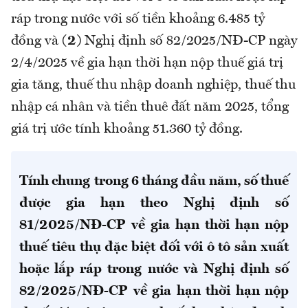
ráp trong nước với số tiền khoảng 6.485 tỷ
đồng và
(2)
Nghị định số 82/2025/NĐ-CP ngày
2/4/2025 về gia hạn thời hạn nộp thuế giá trị
gia tăng, thuế thu nhập doanh nghiệp, thuế thu
nhập cá nhân và tiền thuê đất năm 2025, tổng
giá trị ước tính khoảng 51.360 tỷ đồng.
Tính chung
trong 6 tháng đầu năm
, s
ố thuế
được gia hạn
theo
Nghị định số
81/2025/NĐ-CP
về gia hạn thời hạn nộp
thuế tiêu thụ đặc biệt đối với ô tô sản xuất
hoặc lắp ráp trong nước
và
Nghị định số
82/2025/NĐ-CP
về gia hạn thời hạn nộp