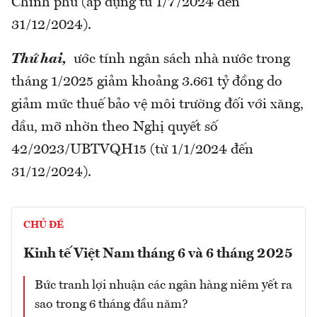
Chính phủ (áp dụng từ 1/7/2024 đến
31/12/2024).
Thứ hai,
ước tính ngân sách nhà nước trong
tháng 1/2025 giảm khoảng 3.661 tỷ đồng do
giảm mức thuế bảo vệ môi trường đối với xăng,
dầu, mỡ nhờn theo Nghị quyết số
42/2023/UBTVQH15 (từ 1/1/2024 đến
31/12/2024).
CHỦ ĐỀ
Kinh tế Việt Nam tháng 6 và 6 tháng 2025
Bức tranh lợi nhuận các ngân hàng niêm yết ra
sao trong 6 tháng đầu năm?