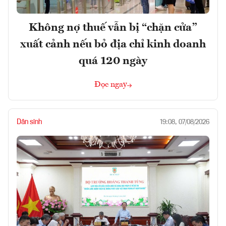
Không nợ thuế vẫn bị “chặn cửa”
xuất cảnh nếu bỏ địa chỉ kinh doanh
quá 120 ngày
Đọc ngay
Dân sinh
19:08, 07/08/2026