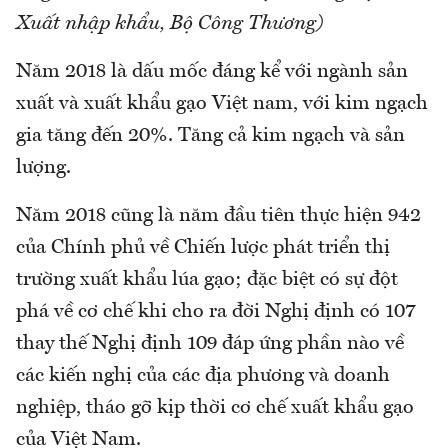
Xuất nhập khẩu, Bộ Công Thương)
Năm 2018 là dấu mốc đáng kể với ngành sản
xuất và xuất khẩu gạo Việt nam, với kim ngạch
gia tăng đến 20%. Tăng cả kim ngạch và sản
lượng.
Năm 2018 cũng là năm đầu tiên thực hiện 942
của Chính phủ về Chiến lược phát triển thị
trường xuất khẩu lúa gạo; đặc biệt có sự đột
phá về cơ chế khi cho ra đời Nghị định có 107
thay thế Nghị định 109 đáp ứng phần nào về
các kiến nghị của các địa phương và doanh
nghiệp, tháo gỡ kịp thời cơ chế xuất khẩu gạo
của Việt Nam.