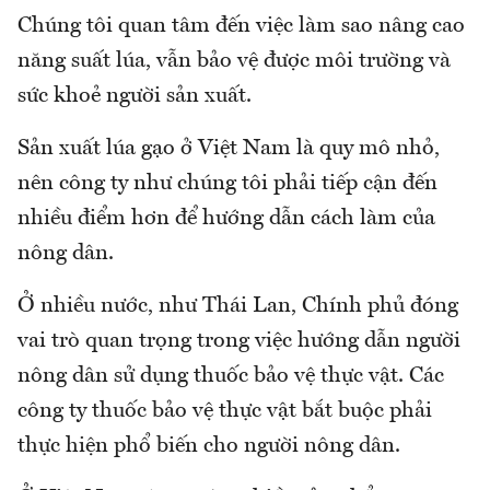
Chúng tôi quan tâm đến việc làm sao nâng cao
năng suất lúa, vẫn bảo vệ được môi trường và
sức khoẻ người sản xuất.
Sản xuất lúa gạo ở Việt Nam là quy mô nhỏ,
nên công ty như chúng tôi phải tiếp cận đến
nhiều điểm hơn để hướng dẫn cách làm của
nông dân.
Ở nhiều nước, như Thái Lan, Chính phủ đóng
vai trò quan trọng trong việc hướng dẫn người
nông dân sử dụng thuốc bảo vệ thực vật. Các
công ty thuốc bảo vệ thực vật bắt buộc phải
thực hiện phổ biến cho người nông dân.