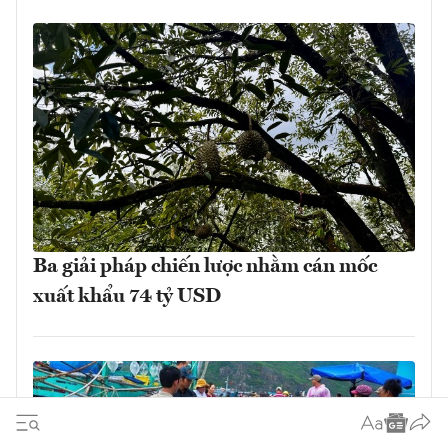
Ba giải pháp chiến lược nhằm cán mốc
xuất khẩu 74 tỷ USD