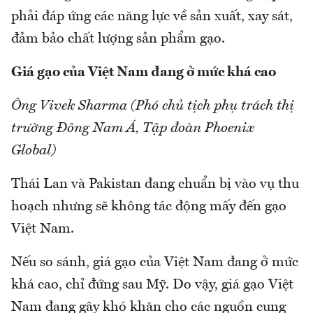
phải đáp ứng các năng lực về sản xuất, xay sát,
đảm bảo chất lượng sản phẩm gạo.
Giá gạo của Việt Nam đang ở mức khá cao
Ông Vivek Sharma (Phó chủ tịch phụ trách thị
trường Đông Nam Á, Tập đoàn Phoenix
Global)
Thái Lan và Pakistan đang chuẩn bị vào vụ thu
hoạch nhưng sẽ không tác động mấy đến gạo
Việt Nam.
Nếu so sánh, giá gạo của Việt Nam đang ở mức
khá cao, chỉ đứng sau Mỹ. Do vậy, giá gạo Việt
Nam đang gây khó khăn cho các nguồn cung