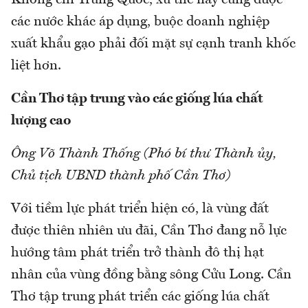
Không chỉ Trung Quốc, xu thế này cũng được
các nước khác áp dụng, buộc doanh nghiệp
xuất khẩu gạo phải đối mặt sự cạnh tranh khốc
liệt hơn.
Cần Thơ tập trung vào các giống lúa chất
lượng cao
Ông Võ Thành Thống (Phó bí thư Thành ủy,
Chủ tịch UBND thành phố Cần Thơ)
Với tiềm lực phát triển hiện có, là vùng đất
được thiên nhiên ưu đãi, Cần Thơ đang nỗ lực
hướng tâm phát triển trở thành đô thị hạt
nhân của vùng đồng bằng sông Cửu Long. Cần
Thơ tập trung phát triển các giống lúa chất