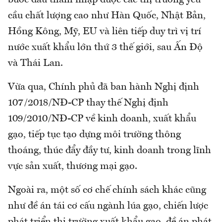
bước đầu thâm nhập được các thị trường yêu
cầu chất lượng cao như Hàn Quốc, Nhật Bản,
Hồng Kông, Mỹ, EU và liên tiếp duy trì vị trí
nước xuất khẩu lớn thứ 3 thế giới, sau Ấn Độ
và Thái Lan.
Vừa qua, Chính phủ đã ban hành Nghị định
107/2018/NĐ-CP thay thế Nghị định
109/2010/NĐ-CP về kinh doanh, xuất khẩu
gạo, tiếp tục tạo dựng môi trường thông
thoáng, thúc đẩy đầy tư, kinh doanh trong lĩnh
vực sản xuất, thương mại gạo.
Ngoài ra, một số cơ chế chính sách khác cũng
như đề án tái cơ cấu ngành lúa gạo, chiến lược