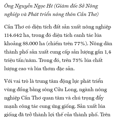
Ông Nguyễn Ngọc Hè (Giám đốc Sở Nông
nghiệp và Phát triển nông thôn Cần Thơ)
Cần Thơ có diện tích đất sản xuất nông nghiệp
114.642 ha, trong đó diện tích canh tác lúa
khoảng 88.000 ha (chiếm trên 77%). Nông dân
thành phố sản xuất cung cấp sản lượng gần 1,4
triệu tấn/năm. Trong đó, trên 75% lúa chất
lượng cao và lúa thơm đặc sản.
Với vai trò là trung tâm động lực phát triển
vùng đồng bằng sông Cửu Long, ngành nông
nghiệp Cần Thơ quan tâm và chú trọng đẩy
mạnh công tác cung ứng giống. Sản xuất lúa
giống đã trở thành lợi thế của thành phố. Trên