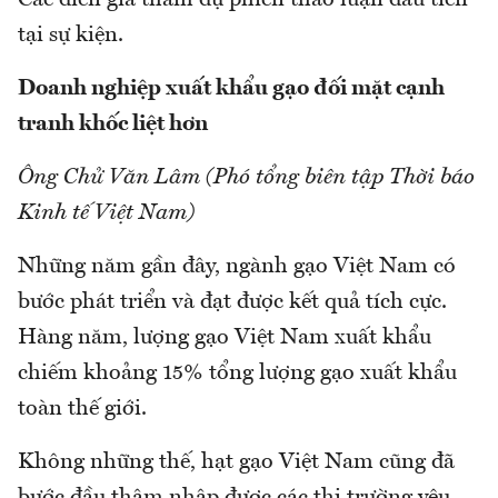
Các diễn giả tham dự phiên thảo luận đầu tiên
tại sự kiện.
Doanh nghiệp xuất khẩu gạo đối mặt cạnh
tranh khốc liệt hơn
Ông Chử Văn Lâm (Phó tổng biên tập Thời báo
Kinh tế Việt Nam)
Những năm gần đây, ngành gạo Việt Nam có
bước phát triển và đạt được kết quả tích cực.
Hàng năm, lượng gạo Việt Nam xuất khẩu
chiếm khoảng 15% tổng lượng gạo xuất khẩu
toàn thế giới.
Không những thế, hạt gạo Việt Nam cũng đã