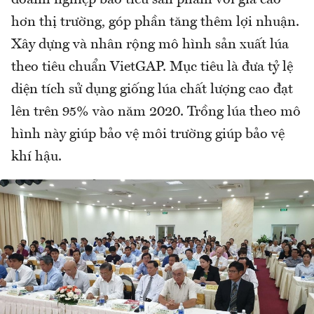
doanh nghiệp bao tiêu sản phẩm với giá cao
hơn thị trường, góp phần tăng thêm lợi nhuận.
Xây dựng và nhân rộng mô hình sản xuất lúa
theo tiêu chuẩn VietGAP. Mục tiêu là đưa tỷ lệ
diện tích sử dụng giống lúa chất lượng cao đạt
lên trên 95% vào năm 2020. Trồng lúa theo mô
hình này giúp bảo vệ môi trường giúp bảo vệ
khí hậu.