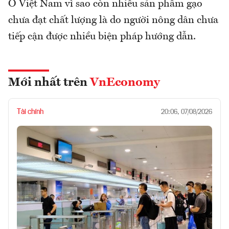
Ở Việt Nam vì sao còn nhiều sản phẩm gạo
chưa đạt chất lượng là do người nông dân chưa
tiếp cận được nhiều biện pháp hướng dẫn.
Mới nhất trên
VnEconomy
Tài chính
20:06, 07/08/2026