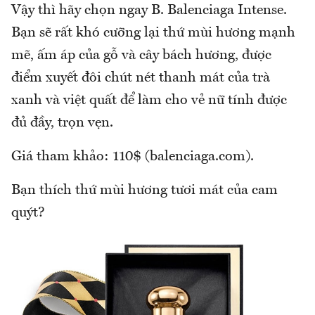
Vậy thì hãy chọn ngay B. Balenciaga Intense.
Bạn sẽ rất khó cưỡng lại thứ mùi hương mạnh
mẽ, ấm áp của gỗ và cây bách hương, được
điểm xuyết đôi chút nét thanh mát của trà
xanh và việt quất để làm cho vẻ nữ tính được
đủ đầy, trọn vẹn.
Giá tham khảo: 110$ (balenciaga.com).
Bạn thích thứ mùi hương tươi mát của cam
quýt?