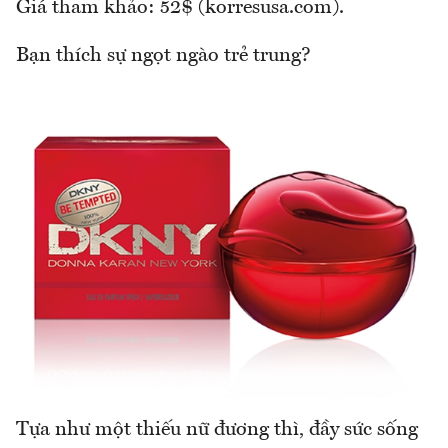
Giá tham khảo: 52$ (korresusa.com).
Bạn thích sự ngọt ngào trẻ trung?
Tựa như một thiếu nữ đương thì, đầy sức sống