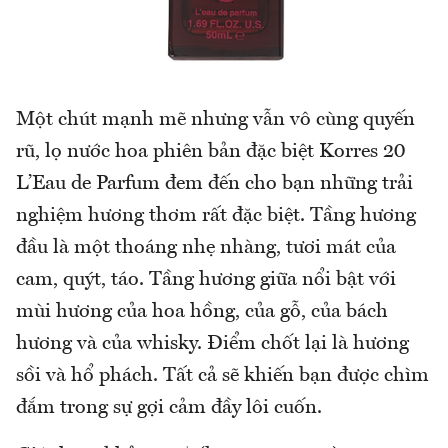
Một chút mạnh mẽ nhưng vẫn vô cùng quyến
rũ, lọ nước hoa phiên bản đặc biệt Korres 20
L’Eau de Parfum đem đến cho bạn những trải
nghiệm hương thơm rất đặc biệt. Tầng hương
đầu là một thoáng nhẹ nhàng, tươi mát của
cam, quýt, táo. Tầng hương giữa nổi bật với
mùi hương của hoa hồng, của gỗ, của bách
hương và của whisky. Điểm chốt lại là hương
sồi và hổ phách. Tất cả sẽ khiến bạn được chìm
đắm trong sự gợi cảm đầy lôi cuốn.