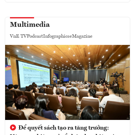
Multimedia
VnE TV
Podcast
Infographics
eMagazine
Để quyết sách tạo ra tăng trưởng: