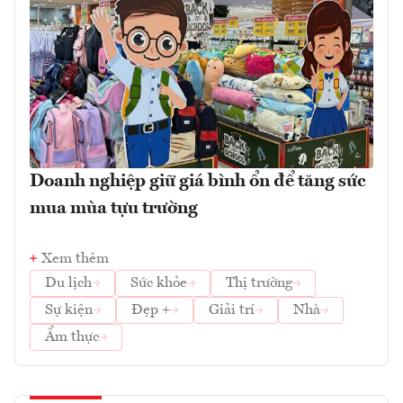
Doanh nghiệp giữ giá bình ổn để tăng sức
mua mùa tựu trường
Xem thêm
Du lịch
Sức khỏe
Thị trường
Sự kiện
Đẹp +
Giải trí
Nhà
Ẩm thực