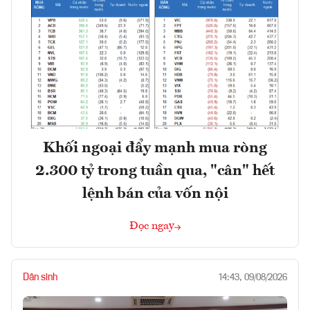
Khối ngoại đẩy mạnh mua ròng
2.300 tỷ trong tuần qua, "cân" hết
lệnh bán của vốn nội
Đọc ngay
Dân sinh
14:43, 09/08/2026