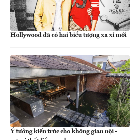
Hollywood đã có hai biểu tượng xa xỉ mới
Ý tưởng kiến trúc cho không gian nội -