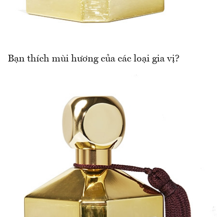
Bạn thích mùi hương của các loại gia vị?