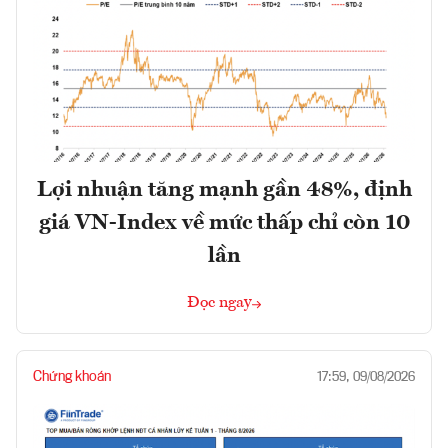
Lợi nhuận tăng mạnh gần 48%, định
giá VN-Index về mức thấp chỉ còn 10
lần
Đọc ngay
Chứng khoán
17:59, 09/08/2026