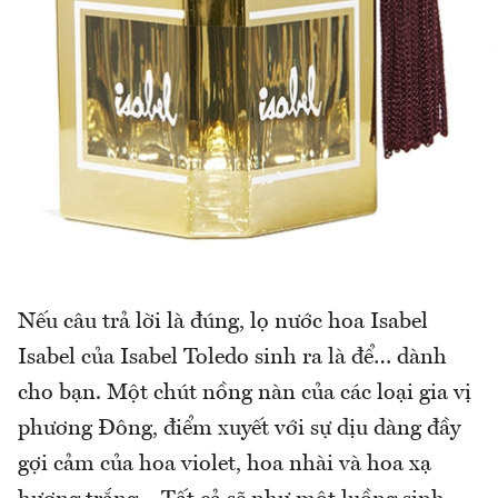
Nếu câu trả lời là đúng, lọ nước hoa Isabel
Isabel của Isabel Toledo sinh ra là để… dành
cho bạn. Một chút nồng nàn của các loại gia vị
phương Đông, điểm xuyết với sự dịu dàng đầy
gợi cảm của hoa violet, hoa nhài và hoa xạ