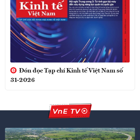
Đón đọc Tạp chí Kinh tế Việt Nam số
31-2026