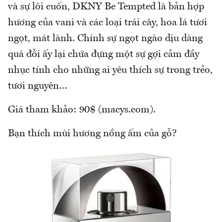
và sự lôi cuốn, DKNY Be Tempted là bản hợp
hương của vani và các loại trái cây, hoa lá tươi
ngọt, mát lành. Chính sự ngọt ngào dịu dàng
quá đỗi ấy lại chứa đựng một sự gợi cảm đầy
nhục tính cho những ai yêu thích sự trong trẻo,
tươi nguyên…
Giá tham khảo: 90$ (macys.com).
Bạn thích mùi hương nồng ấm của gỗ?