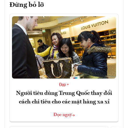
Đừng bỏ lỡ
Đẹp +
Người tiêu dùng Trung Quốc thay đổi
cách chi tiêu cho các mặt hàng xa xỉ
Đọc ngay