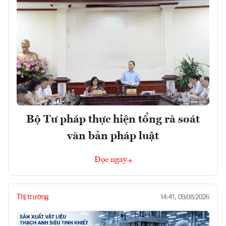
Bộ Tư pháp thực hiện tổng rà soát
văn bản pháp luật
Đọc ngay
Thị trường
14:41, 09/08/2026