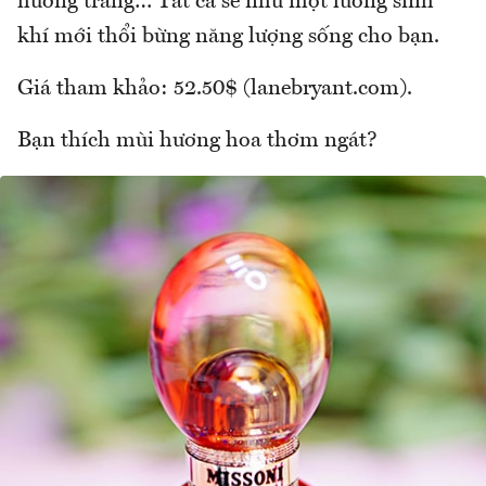
hương trắng… Tất cả sẽ như một luồng sinh
khí mới thổi bừng năng lượng sống cho bạn.
Giá tham khảo: 52.50$ (lanebryant.com).
Bạn thích mùi hương hoa thơm ngát?