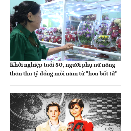
Khởi nghiệp tuổi 50, người phụ nữ nông
thôn thu tỷ đồng mỗi năm từ "hoa bất tử"