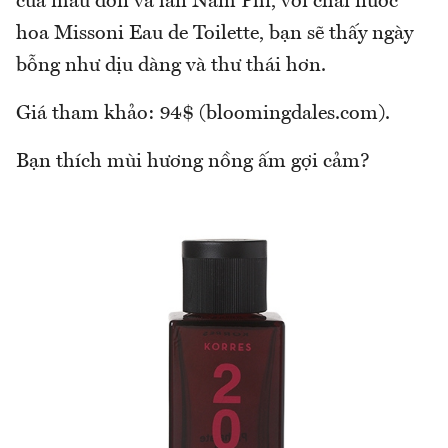
của mẫu đơn và lan Nam Phi, với chai nước
hoa Missoni Eau de Toilette, bạn sẽ thấy ngày
bỗng như dịu dàng và thư thái hơn.
Giá tham khảo: 94$ (bloomingdales.com).
Bạn thích mùi hương nồng ấm gợi cảm?