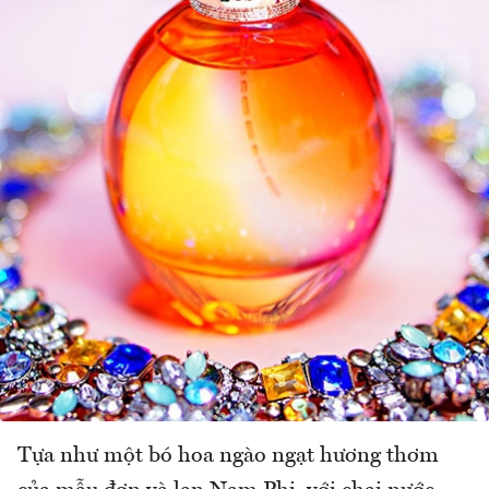
Tựa như một bó hoa ngào ngạt hương thơm