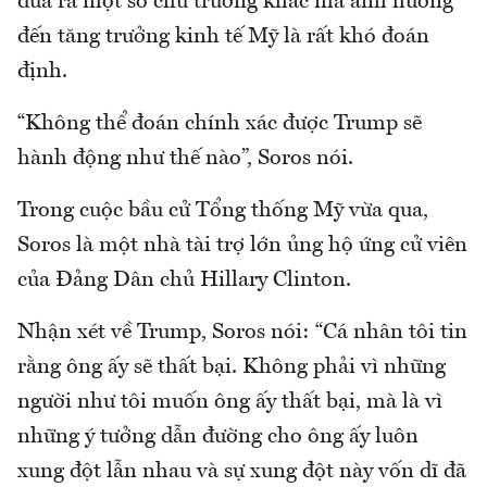
đưa ra một số chủ trương khác mà ảnh hưởng
đến tăng trưởng kinh tế Mỹ là rất khó đoán
định.
“Không thể đoán chính xác được Trump sẽ
hành động như thế nào”, Soros nói.
Trong cuộc bầu cử Tổng thống Mỹ vừa qua,
Soros là một nhà tài trợ lớn ủng hộ ứng cử viên
của Đảng Dân chủ Hillary Clinton.
Nhận xét về Trump, Soros nói: “Cá nhân tôi tin
rằng ông ấy sẽ thất bại. Không phải vì những
người như tôi muốn ông ấy thất bại, mà là vì
những ý tưởng dẫn đường cho ông ấy luôn
xung đột lẫn nhau và sự xung đột này vốn dĩ đã