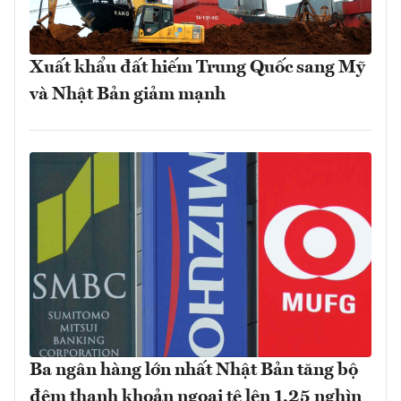
Xuất khẩu đất hiếm Trung Quốc sang Mỹ
và Nhật Bản giảm mạnh
Ba ngân hàng lớn nhất Nhật Bản tăng bộ
đệm thanh khoản ngoại tệ lên 1,25 nghìn