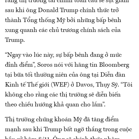
rằng thị trường tài chính toàn cầu sẽ sụt giảm
sau khi ông Donald Trump chính thức trở
thành Tổng thống Mỹ bởi những bấp bênh
xung quanh các chủ trương chính sách của
Trump.
“Ngay vào lúc này, sự bấp bênh đang ở mức
đỉnh điểm”, Soros nói với hãng tin Bloomberg
tại bữa tối thường niên của ông tại Diễn đàn
Kinh tế Thế giới (WEF) ở Davos, Thụy Sỹ. “Tôi
không cho rằng các thị trường sẽ diễn biến
theo chiều hướng khả quan cho lắm”.
Thị trường chứng khoán Mỹ đã tăng điểm
mạnh sau khi Trump bất ngờ thắng trong cuộc