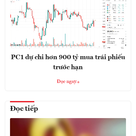
PC1 dự chi hơn 900 tỷ mua trái phiếu
trước hạn
Đọc ngay
Đọc tiếp