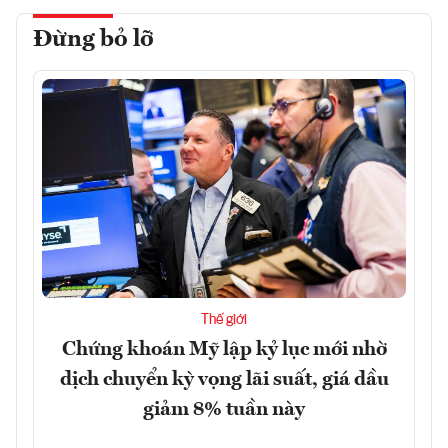
Đừng bỏ lỡ
Thế giới
Chứng khoán Mỹ lập kỷ lục mới nhờ
dịch chuyển kỳ vọng lãi suất, giá dầu
giảm 8% tuần này