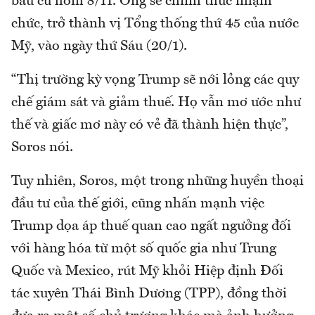
bầu cử hôm 8/11. Ông sẽ chính thức nhậm
chức, trở thành vị Tổng thống thứ 45 của nước
Mỹ, vào ngày thứ Sáu (20/1).
“Thị trường kỳ vọng Trump sẽ nới lỏng các quy
chế giám sát và giảm thuế. Họ vẫn mơ ước như
thế và giấc mơ này có vẻ đã thành hiện thực”,
Soros nói.
Tuy nhiên, Soros, một trong những huyền thoại
đầu tư của thế giới, cũng nhấn mạnh việc
Trump dọa áp thuế quan cao ngất ngưởng đối
với hàng hóa từ một số quốc gia như Trung
Quốc và Mexico, rút Mỹ khỏi Hiệp định Đối
tác xuyên Thái Bình Dương (TPP), đồng thời