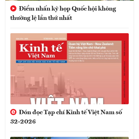
Điểm nhấn kỳ họp Quốc hội không
thường lệ lần thứ nhất
Đón đọc Tạp chí Kinh tế Việt Nam số
32-2026