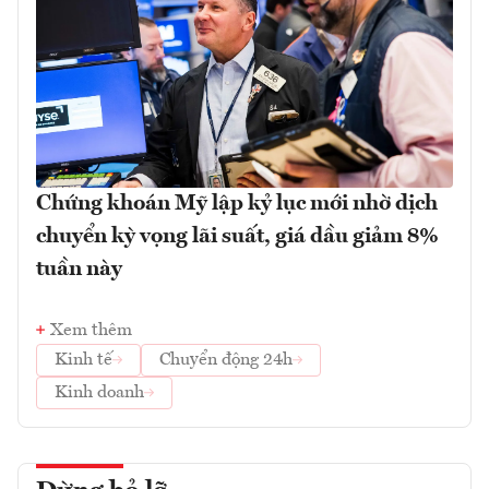
Chứng khoán Mỹ lập kỷ lục mới nhờ dịch
chuyển kỳ vọng lãi suất, giá dầu giảm 8%
tuần này
Xem thêm
Kinh tế
Chuyển động 24h
Kinh doanh