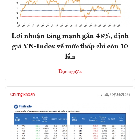
Lợi nhuận tăng mạnh gần 48%, định
giá VN-Index về mức thấp chỉ còn 10
lần
Đọc ngay
Chứng khoán
17:59, 09/08/2026