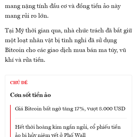
mang nặng tính đầu cơ và đồng tiền ảo này
mang rủi ro lớn.
Tại Mỹ thời gian qua, nhà chức trách đã bắt giữ
một loạt nhân vật bị tình nghi đã sử dụng
Bitcoin cho các giao dịch mua bán ma túy, vũ
khí và rửa tiền.
CHỦ ĐỀ
Cơn sốt tiền ảo
Giá Bitcoin bất ngờ tăng 17%, vượt 8.000 USD
Hết thời hoàng kim ngắn ngủi, cổ phiếu tiền
ảo bị hủy niêm yết ở Phố Wall