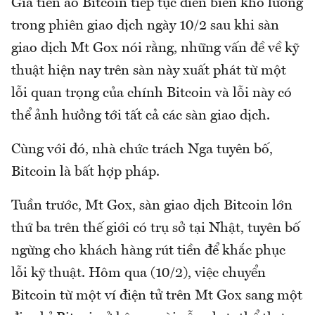
Giá tiền ảo Bitcoin tiếp tục diễn biến khó lường
trong phiên giao dịch ngày 10/2 sau khi sàn
giao dịch Mt Gox nói rằng, những vấn đề về kỹ
thuật hiện nay trên sàn này xuất phát từ một
lỗi quan trọng của chính Bitcoin và lỗi này có
thể ảnh hưởng tới tất cả các sàn giao dịch.
Cùng với đó, nhà chức trách Nga tuyên bố,
Bitcoin là bất hợp pháp.
Tuần trước, Mt Gox, sàn giao dịch Bitcoin lớn
thứ ba trên thế giới có trụ sở tại Nhật, tuyên bố
ngừng cho khách hàng rút tiền để khắc phục
lỗi kỹ thuật. Hôm qua (10/2), việc chuyển
Bitcoin từ một ví điện tử trên Mt Gox sang một