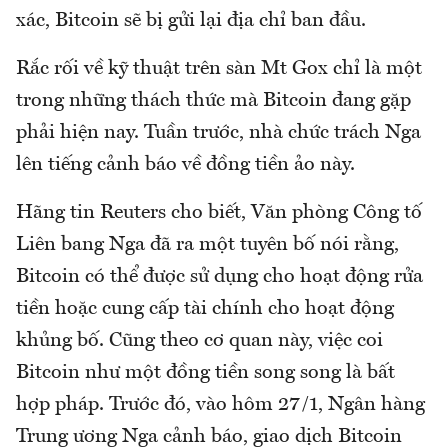
xác, Bitcoin sẽ bị gửi lại địa chỉ ban đầu.
Rắc rối về kỹ thuật trên sàn Mt Gox chỉ là một
trong những thách thức mà Bitcoin đang gặp
phải hiện nay. Tuần trước, nhà chức trách Nga
lên tiếng cảnh báo về đồng tiền ảo này.
Hãng tin Reuters cho biết, Văn phòng Công tố
Liên bang Nga đã ra một tuyên bố nói rằng,
Bitcoin có thể được sử dụng cho hoạt động rửa
tiền hoặc cung cấp tài chính cho hoạt động
khủng bố. Cũng theo cơ quan này, việc coi
Bitcoin như một đồng tiền song song là bất
hợp pháp. Trước đó, vào hôm 27/1, Ngân hàng
Trung ương Nga cảnh báo, giao dịch Bitcoin