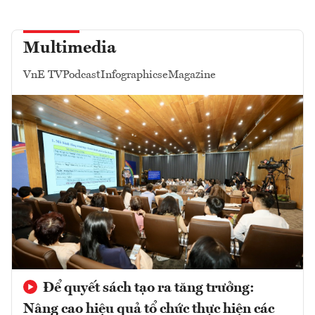
Multimedia
VnE TV
Podcast
Infographics
eMagazine
Để quyết sách tạo ra tăng trưởng:
Nâng cao hiệu quả tổ chức thực hiện các