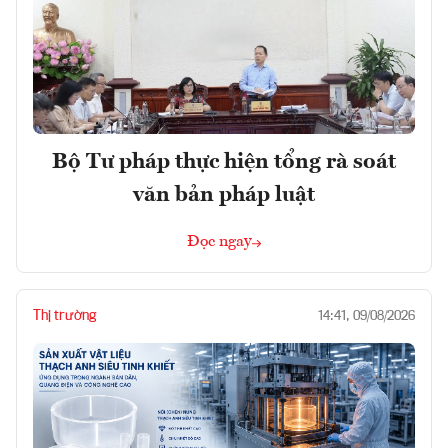
Bộ Tư pháp thực hiện tổng rà soát
văn bản pháp luật
Đọc ngay
Thị trường
14:41, 09/08/2026