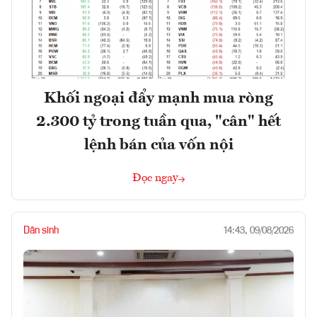
Khối ngoại đẩy mạnh mua ròng
2.300 tỷ trong tuần qua, "cân" hết
lệnh bán của vốn nội
Đọc ngay
Dân sinh
14:43, 09/08/2026