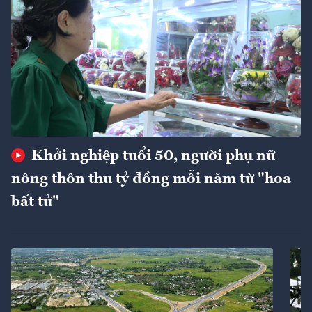
Khởi nghiệp tuổi 50, người phụ nữ
nông thôn thu tỷ đồng mỗi năm từ "hoa
bất tử"