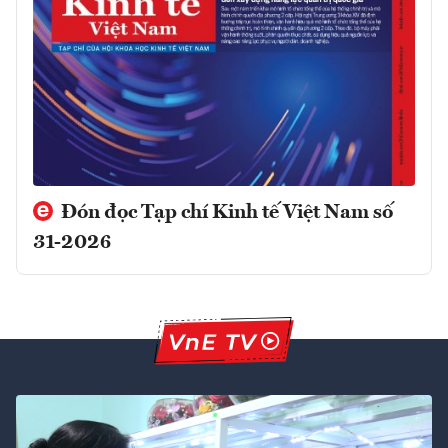
Đón đọc Tạp chí Kinh tế Việt Nam số
31-2026