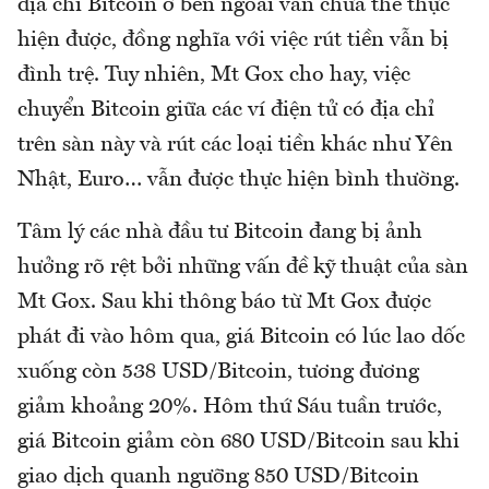
địa chỉ Bitcoin ở bên ngoài vẫn chưa thể thực
hiện được, đồng nghĩa với việc rút tiền vẫn bị
đình trệ. Tuy nhiên, Mt Gox cho hay, việc
chuyển Bitcoin giữa các ví điện tử có địa chỉ
trên sàn này và rút các loại tiền khác như Yên
Nhật, Euro… vẫn được thực hiện bình thường.
Tâm lý các nhà đầu tư Bitcoin đang bị ảnh
hưởng rõ rệt bởi những vấn đề kỹ thuật của sàn
Mt Gox. Sau khi thông báo từ Mt Gox được
phát đi vào hôm qua, giá Bitcoin có lúc lao dốc
xuống còn 538 USD/Bitcoin, tương đương
giảm khoảng 20%. Hôm thứ Sáu tuần trước,
giá Bitcoin giảm còn 680 USD/Bitcoin sau khi
giao dịch quanh ngưỡng 850 USD/Bitcoin