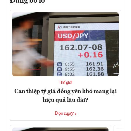
Đừng bỏ lỡ
Thế giới
Can thiệp tỷ giá đồng yên khó mang lại
hiệu quả lâu dài?
Đọc ngay