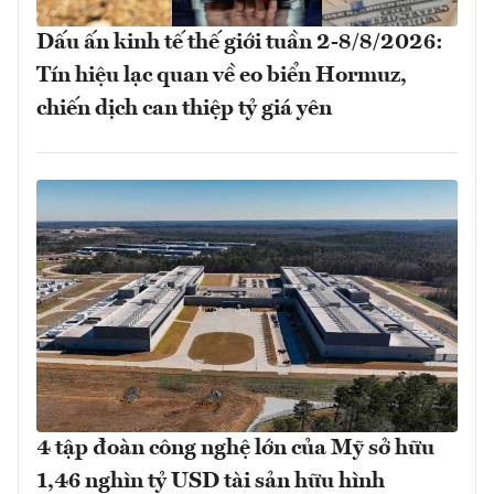
Dấu ấn kinh tế thế giới tuần 2-8/8/2026:
Tín hiệu lạc quan về eo biển Hormuz,
chiến dịch can thiệp tỷ giá yên
4 tập đoàn công nghệ lớn của Mỹ sở hữu
1,46 nghìn tỷ USD tài sản hữu hình