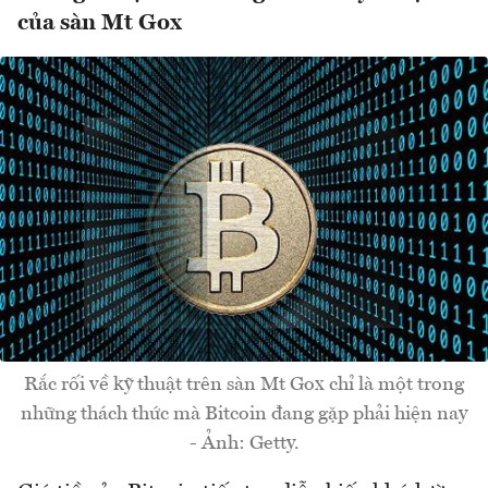
của sàn Mt Gox
Rắc rối về kỹ thuật trên sàn Mt Gox chỉ là một trong
những thách thức mà Bitcoin đang gặp phải hiện nay
- Ảnh: Getty.