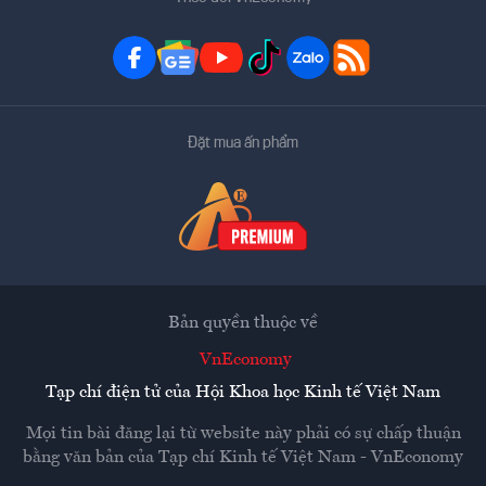
Đặt mua ấn phẩm
Bản quyền thuộc về
VnEconomy
Tạp chí điện tử của Hội Khoa học Kinh tế Việt Nam
Mọi tin bài đăng lại từ website này phải có sự chấp thuận
bằng văn bản của
Tạp chí Kinh tế Việt Nam - VnEconomy