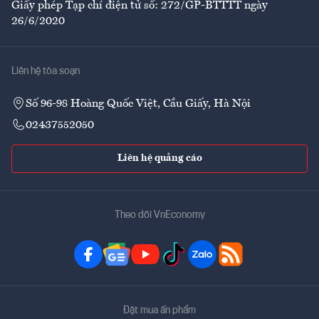
Giấy phép Tạp chí điện tử số: 272/GP-BTTTT ngày
26/6/2020
Liên hệ tòa soạn
Số 96-98 Hoàng Quốc Việt, Cầu Giấy, Hà Nội
02437552050
Liên hệ quảng cáo
Theo dõi VnEconomy
Đặt mua ấn phẩm