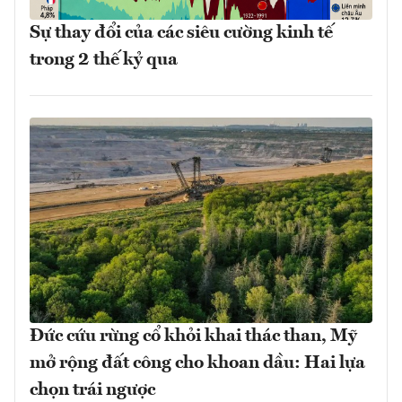
Sự thay đổi của các siêu cường kinh tế
trong 2 thế kỷ qua
Đức cứu rừng cổ khỏi khai thác than, Mỹ
mở rộng đất công cho khoan dầu: Hai lựa
chọn trái ngược