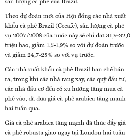
sản lượng cà phê của Brazil.
Theo dự đoán mới của Hội đồng các nhà xuất
khẩu cà phê Brazil (Cecafe), sản lượng cà phê
vụ 2007/2008 của nước này sẽ chỉ đạt 31,9-32,0
triệu bao, giảm 1,5-1,9% so với dự đoán trước
và giảm 24,7-25% so với vụ trước.
Các nhà xuất khẩu cà phê Brazil hạn chế bán
ra, trong khi các nhà rang xay, các quỹ đầu tư,
các nhà đầu cơ đều có xu hướng tăng mua cà
phê vào, đã đưa giá cà phê arabica tăng mạnh
hai tuần qua.
Giá cà phê arabica tăng mạnh đã thúc đẩy giá
cà phê robusta giao ngay tại London hai tuần