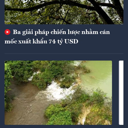
Ba giải pháp chiến lược nhằm cán
mốc xuất khẩu 74 tỷ USD