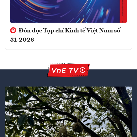
Đón đọc Tạp chí Kinh tế Việt Nam số
31-2026