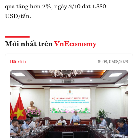
qua tăng hơn 2%, ngày 3/10 đạt 1.880
USD/tấn.
Mới nhất trên
VnEconomy
Dân sinh
19:08, 07/08/2026