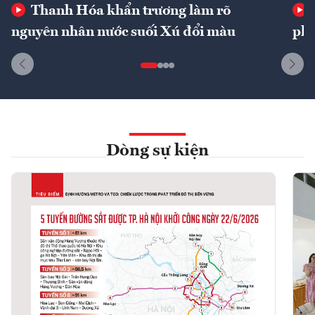
Thanh Hóa khẩn trương làm rõ
nguyên nhân nước suối Xú đổi màu
phí
Dòng sự kiện