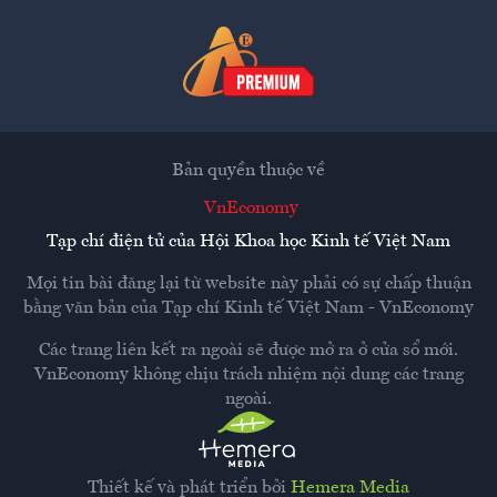
Bản quyền thuộc về
VnEconomy
Tạp chí điện tử của Hội Khoa học Kinh tế Việt Nam
Mọi tin bài đăng lại từ website này phải có sự chấp thuận
bằng văn bản của
Tạp chí Kinh tế Việt Nam - VnEconomy
Các trang liên kết ra ngoài sẽ được mở ra ở cửa sổ mới.
VnEconomy không chịu trách nhiệm nội dung các trang
ngoài.
Thiết kế và phát triển bởi
Hemera Media