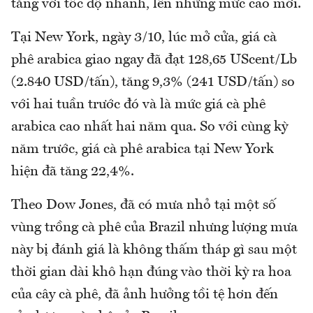
tăng với tốc độ nhanh, lên những mức cao mới.
Tại New York, ngày 3/10, lúc mở cửa, giá cà
phê arabica giao ngay đã đạt 128,65 UScent/Lb
(2.840 USD/tấn), tăng 9,3% (241 USD/tấn) so
với hai tuần trước đó và là mức giá cà phê
arabica cao nhất hai năm qua. So với cùng kỳ
năm trước, giá cà phê arabica tại New York
hiện đã tăng 22,4%.
Theo Dow Jones, đã có mưa nhỏ tại một số
vùng trồng cà phê của Brazil nhưng lượng mưa
này bị đánh giá là không thấm tháp gì sau một
thời gian dài khô hạn đúng vào thời kỳ ra hoa
của cây cà phê, đã ảnh hưởng tồi tệ hơn đến