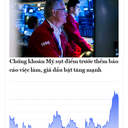
Chứng khoán Mỹ sụt điểm trước thềm báo
cáo việc làm, giá dầu bật tăng mạnh