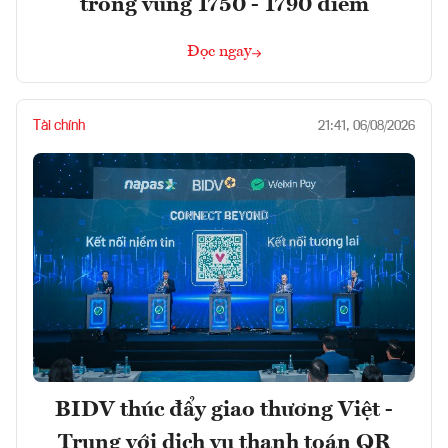
trong vùng 1750 - 1790 điểm
Đọc ngay
Tài chính
21:41, 06/08/2026
BIDV thúc đẩy giao thương Việt -
Trung với dịch vụ thanh toán QR