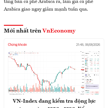
tăng bán cà phê Arabica ra, làm giá cà phê
Arabica giao ngay giảm mạnh tuần qua.
Mới nhất trên
VnEconomy
Chứng khoán
21:48, 06/08/2026
VN-Index đang kiểm tra động lực