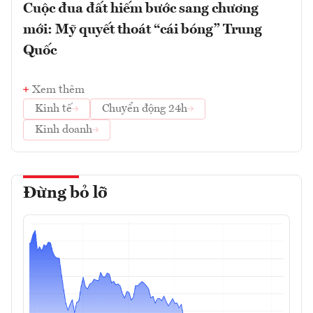
Cuộc đua đất hiếm bước sang chương
mới: Mỹ quyết thoát “cái bóng” Trung
Quốc
Xem thêm
Kinh tế
Chuyển động 24h
Kinh doanh
Đừng bỏ lỡ