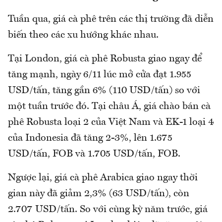
Tuần qua, giá cà phê trên các thị trường đã diễn
biến theo các xu hướng khác nhau.
Tại London, giá cà phê Robusta giao ngay để
tăng mạnh, ngày 6/11 lúc mở cửa đạt 1.955
USD/tấn, tăng gần 6% (110 USD/tấn) so với
một tuần trước đó. Tại châu Á, giá chào bán cà
phê Robusta loại 2 của Việt Nam và EK-1 loại 4
của Indonesia đã tăng 2-3%, lên 1.675
USD/tấn, FOB và 1.705 USD/tấn, FOB.
Ngược lại, giá cà phê Arabica giao ngay thời
gian này đã giảm 2,3% (63 USD/tấn), còn
2.707 USD/tấn. So với cùng kỳ năm trước, giá