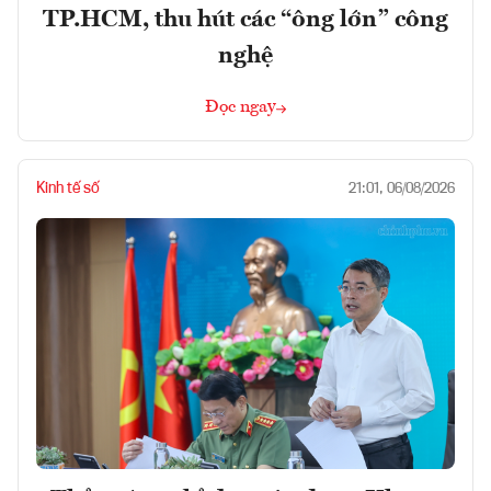
TP.HCM, thu hút các “ông lớn” công
nghệ
Đọc ngay
Kinh tế số
21:01, 06/08/2026