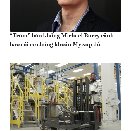
“Trùm” bán khống Michael Burry cảnh
báo rủi ro chứng khoán Mỹ sụp đổ