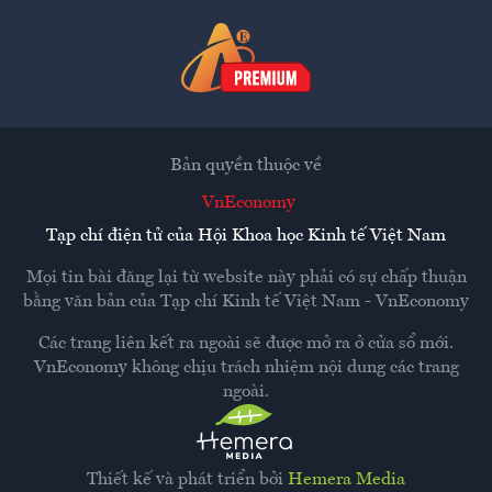
Bản quyền thuộc về
VnEconomy
Tạp chí điện tử của Hội Khoa học Kinh tế Việt Nam
Mọi tin bài đăng lại từ website này phải có sự chấp thuận
bằng văn bản của
Tạp chí Kinh tế Việt Nam - VnEconomy
Các trang liên kết ra ngoài sẽ được mở ra ở cửa sổ mới.
VnEconomy không chịu trách nhiệm nội dung các trang
ngoài.
Thiết kế và phát triển bởi
Hemera Media