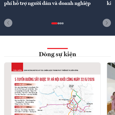
phí hỗ trợ người dân và doanh nghiệp
kin
Dòng sự kiện