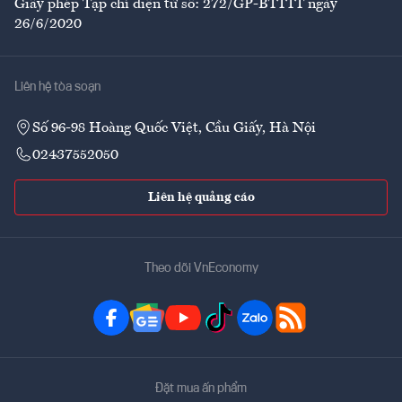
Giấy phép Tạp chí điện tử số: 272/GP-BTTTT ngày
26/6/2020
Liên hệ tòa soạn
Số 96-98 Hoàng Quốc Việt, Cầu Giấy, Hà Nội
02437552050
Liên hệ quảng cáo
Theo dõi VnEconomy
Đặt mua ấn phẩm