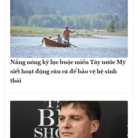
Nắng nóng kỷ lục buộc miền Tây nước Mỹ
siết hoạt động câu cá để bảo vệ hệ sinh
thái