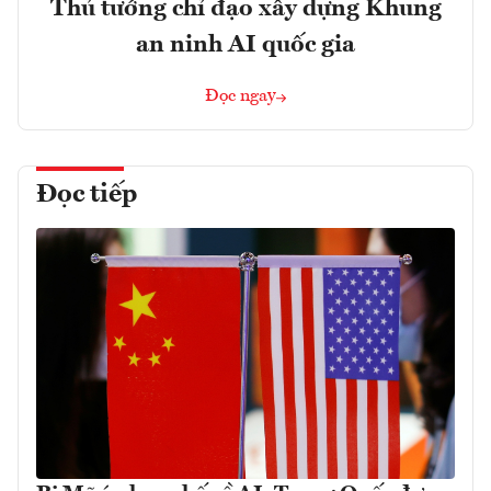
Thủ tướng chỉ đạo xây dựng Khung
an ninh AI quốc gia
Đọc ngay
Đọc tiếp