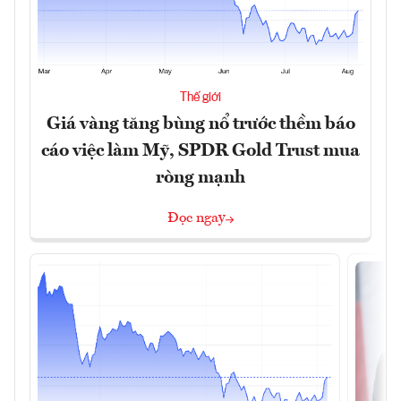
Thế giới
Giá vàng tăng bùng nổ trước thềm báo
cáo việc làm Mỹ, SPDR Gold Trust mua
ròng mạnh
Đọc ngay