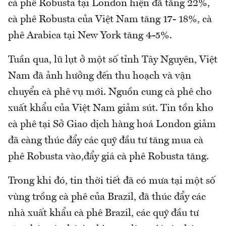
cà phê Robusta tại London hiện đã tăng 22%,
cà phê Robusta của Việt Nam tăng 17- 18%, cà
phê Arabica tại New York tăng 4-5%.
Tuần qua, lũ lụt ở một số tỉnh Tây Nguyên, Việt
Nam đã ảnh hưởng đến thu hoạch và vận
chuyển cà phê vụ mới. Nguồn cung cà phê cho
xuất khẩu của Việt Nam giảm sút. Tin tồn kho
cà phê tại Sở Giao dịch hàng hoá London giảm
đã càng thúc đẩy các quỹ đầu tư tăng mua cà
phê Robusta vào,đẩy giá cà phê Robusta tăng.
Trong khi đó, tin thời tiết đã có mưa tại một số
vùng trồng cà phê của Brazil, đã thúc đẩy các
nhà xuất khẩu cà phê Brazil, các quỹ đầu tư