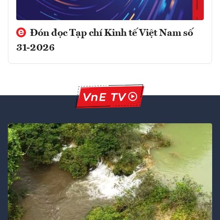
Đón đọc Tạp chí Kinh tế Việt Nam số
31-2026