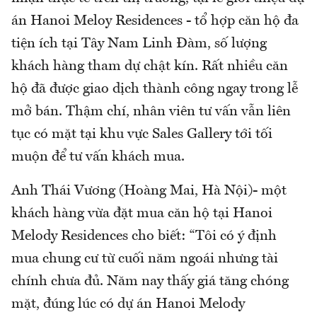
án Hanoi Meloy Residences - tổ hợp căn hộ đa
tiện ích tại Tây Nam Linh Đàm, số lượng
khách hàng tham dự chật kín. Rất nhiều căn
hộ đã được giao dịch thành công ngay trong lễ
mở bán. Thậm chí, nhân viên tư vấn vẫn liên
tục có mặt tại khu vực Sales Gallery tới tối
muộn để tư vấn khách mua.
Anh Thái Vương (Hoàng Mai, Hà Nội)- một
khách hàng vừa đặt mua căn hộ tại Hanoi
Melody Residences cho biết: “Tôi có ý định
mua chung cư từ cuối năm ngoái nhưng tài
chính chưa đủ. Năm nay thấy giá tăng chóng
mặt, đúng lúc có dự án Hanoi Melody