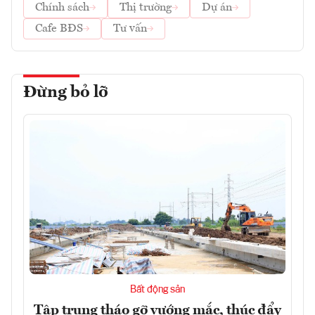
Chính sách
Thị trường
Dự án
Cafe BĐS
Tư vấn
Đừng bỏ lỡ
Bất động sản
Tập trung tháo gỡ vướng mắc, thúc đẩy