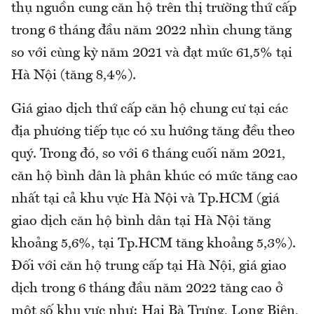
thụ nguồn cung căn hộ trên thị trường thứ cấp
trong 6 tháng đầu năm 2022 nhìn chung tăng
so với cùng kỳ năm 2021 và đạt mức 61,5% tại
Hà Nội (tăng 8,4%).
Giá giao dịch thứ cấp căn hộ chung cư tại các
địa phương tiếp tục có xu hướng tăng đều theo
quý. Trong đó, so với 6 tháng cuối năm 2021,
căn hộ bình dân là phân khúc có mức tăng cao
nhất tại cả khu vực Hà Nội và Tp.HCM (giá
giao dịch căn hộ bình dân tại Hà Nội tăng
khoảng 5,6%, tại Tp.HCM tăng khoảng 5,3%).
Đối với căn hộ trung cấp tại Hà Nội, giá giao
dịch trong 6 tháng đầu năm 2022 tăng cao ở
một số khu vực như: Hai Bà Trưng, Long Biên,