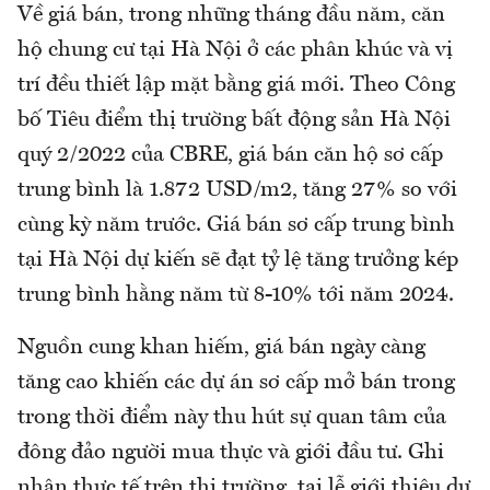
Về giá bán, trong những tháng đầu năm, căn
hộ chung cư tại Hà Nội ở các phân khúc và vị
trí đều thiết lập mặt bằng giá mới. Theo Công
bố Tiêu điểm thị trường bất động sản Hà Nội
quý 2/2022 của CBRE, giá bán căn hộ sơ cấp
trung bình là 1.872 USD/m2, tăng 27% so với
cùng kỳ năm trước. Giá bán sơ cấp trung bình
tại Hà Nội dự kiến sẽ đạt tỷ lệ tăng trưởng kép
trung bình hằng năm từ 8-10% tới năm 2024.
Nguồn cung khan hiếm, giá bán ngày càng
tăng cao khiến các dự án sơ cấp mở bán trong
trong thời điểm này thu hút sự quan tâm của
đông đảo người mua thực và giới đầu tư. Ghi
nhận thực tế trên thị trường, tại lễ giới thiệu dự