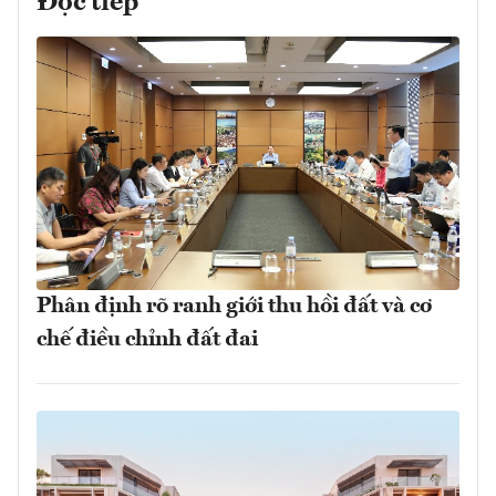
Đọc tiếp
Phân định rõ ranh giới thu hồi đất và cơ
chế điều chỉnh đất đai