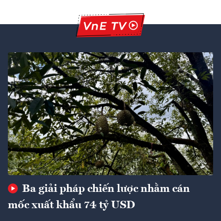
Ba giải pháp chiến lược nhằm cán
mốc xuất khẩu 74 tỷ USD