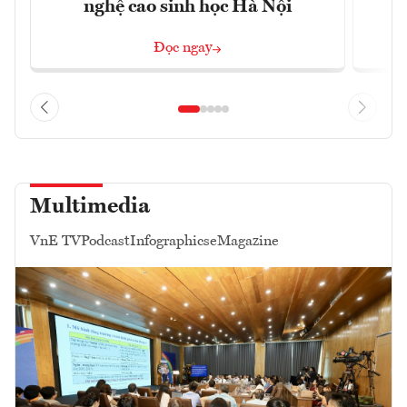
nghệ cao sinh học Hà Nội
Đọc ngay
Multimedia
VnE TV
Podcast
Infographics
eMagazine