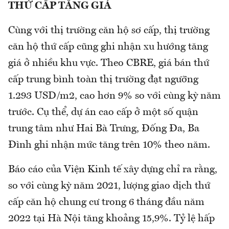
THỨ CẤP TĂNG GIÁ
Cùng với thị trường căn hộ sơ cấp, thị trường
căn hộ thứ cấp cũng ghi nhận xu hướng tăng
giá ở nhiều khu vực. Theo CBRE, giá bán thứ
cấp trung bình toàn thị trường đạt ngưỡng
1.293 USD/m2, cao hơn 9% so với cùng kỳ năm
trước. Cụ thể, dự án cao cấp ở một số quận
trung tâm như Hai Bà Trưng, Đống Đa, Ba
Đình ghi nhận mức tăng trên 10% theo năm.
Báo cáo của Viện Kinh tế xây dựng chỉ ra rằng,
so với cùng kỳ năm 2021, lượng giao dịch thứ
cấp căn hộ chung cư trong 6 tháng đầu năm
2022 tại Hà Nội tăng khoảng 15,9%. Tỷ lệ hấp