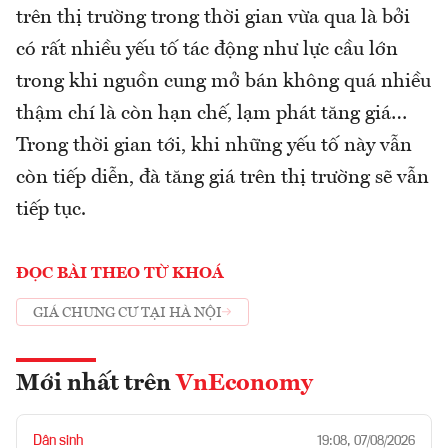
trên thị trường trong thời gian vừa qua là bởi
có rất nhiều yếu tố tác động như lực cầu lớn
trong khi nguồn cung mở bán không quá nhiều
thậm chí là còn hạn chế, lạm phát tăng giá…
Trong thời gian tới, khi những yếu tố này vẫn
còn tiếp diễn, đà tăng giá trên thị trường sẽ vẫn
tiếp tục.
ĐỌC BÀI THEO TỪ KHOÁ
GIÁ CHUNG CƯ TẠI HÀ NỘI
Mới nhất trên
VnEconomy
Dân sinh
19:08, 07/08/2026