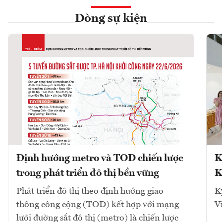
Dòng sự kiện
Định hướng metro và TOD chiến lược
K
trong phát triển đô thị bền vững
K
Phát triển đô thị theo định hướng giao
K
thông công cộng (TOD) kết hợp với mạng
V
lưới đường sắt đô thị (metro) là chiến lược