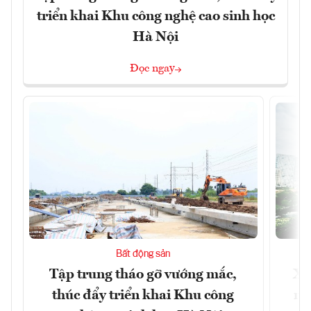
triển khai Khu công nghệ cao sinh học
Hà Nội
Đọc ngay
Bất động sản
Tập trung tháo gỡ vướng mắc,
Xâ
thúc đẩy triển khai Khu công
nâ