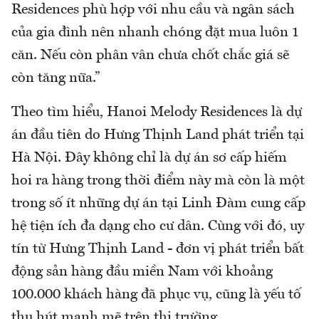
Residences phù hợp với nhu cầu và ngân sách
của gia đình nên nhanh chóng đặt mua luôn 1
căn. Nếu còn phân vân chưa chốt chắc giá sẽ
còn tăng nữa.”
Theo tìm hiểu, Hanoi Melody Residences là dự
án đầu tiên do Hưng Thịnh Land phát triển tại
Hà Nội. Đây không chỉ là dự án sơ cấp hiếm
hoi ra hàng trong thời điểm này mà còn là một
trong số ít những dự án tại Linh Đàm cung cấp
hệ tiện ích đa dạng cho cư dân. Cùng với đó, uy
tín từ Hưng Thịnh Land - đơn vị phát triển bất
động sản hàng đầu miền Nam với khoảng
100.000 khách hàng đã phục vụ, cũng là yếu tố
thu hút mạnh mẽ trên thị trường.