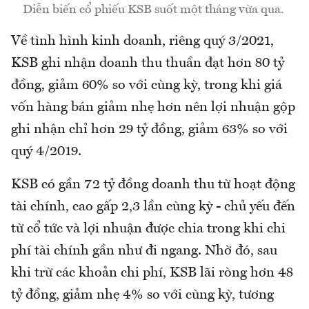
Diễn biến cổ phiếu KSB suốt một tháng vừa qua.
Về tình hình kinh doanh, riêng quý 3/2021,
KSB ghi nhận doanh thu thuần đạt hơn 80 tỷ
đồng, giảm 60% so với cùng kỳ, trong khi giá
vốn hàng bán giảm nhẹ hơn nên lợi nhuận gộp
ghi nhận chỉ hơn 29 tỷ đồng, giảm 63% so với
quý 4/2019.
KSB có gần 72 tỷ đồng doanh thu từ hoạt động
tài chính, cao gấp 2,3 lần cùng kỳ - chủ yếu đến
từ cổ tức và lợi nhuận được chia trong khi chi
phí tài chính gần như đi ngang. Nhờ đó, sau
khi trừ các khoản chi phí, KSB lãi ròng hơn 48
tỷ đồng, giảm nhẹ 4% so với cùng kỳ, tương