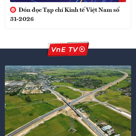
Đón đọc Tạp chí Kinh tế Việt Nam số
31-2026