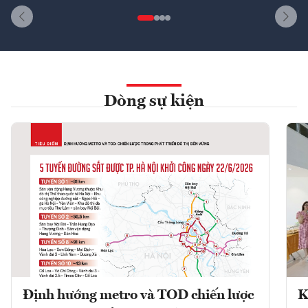
Dòng sự kiện
Định hướng metro và TOD chiến lược
K