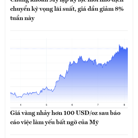
chuyển kỳ vọng lãi suất, giá dầu giảm 8%
tuần này
Giá vàng nhảy hơn 100 USD/oz sau báo
cáo việc làm yếu bất ngờ của Mỹ