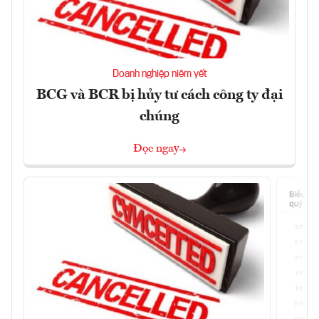
Doanh nghiệp niêm yết
BCG và BCR bị hủy tư cách công ty đại
chúng
Đọc ngay