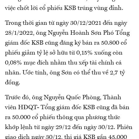
việc chốt lời cổ phiếu KSB trúng vùng đỉnh.
Trong thời gian từ ngày 30/12/2021 đến ngày
28/1/2022, ông Nguyễn Hoành Sơn Phó Tổng
giám đốc KSB cũng đăng ký bán ra 50.800 cổ
phiếu giảm tỷ lệ sở hữu từ 0,15% xuống còn
0,08% mục đích nhằm thu xếp tài chính cá
nhân. Ước tính, ông Sơn có thể thu về 2,7 tỷ
đồng.
Trước đó, ông Nguyễn Quốc Phòng, Thành
viên HĐQT- Tổng giám đốc KSB cũng đã bán
ra 50.000 cổ phiếu thông qua phương thức
khớp lệnh từ ngày 29/12 đến ngày 30/12. Phiên
giao dịch ngày 30/12, thị giá KSB gần 45.000