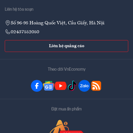
Liên hệ tòa soạn
Số 96-98 Hoàng Quốc Việt, Cầu Giấy, Hà Nội
02437552050
Liên hệ quảng cáo
Theo dõi VnEconomy
Đặt mua ấn phẩm