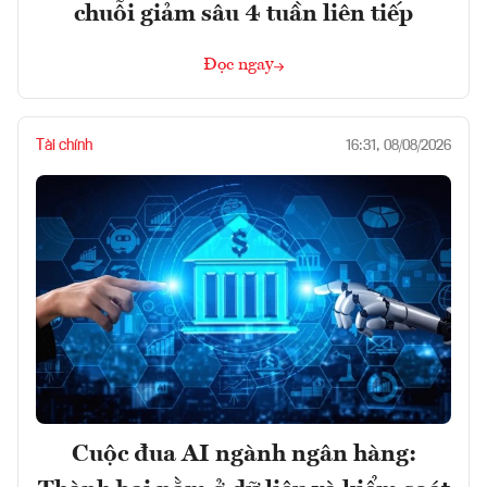
chuỗi giảm sâu 4 tuần liên tiếp
Đọc ngay
Tài chính
16:31, 08/08/2026
Cuộc đua AI ngành ngân hàng: