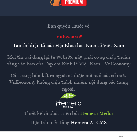
Bản quyền thuộc về
VnEconomy
Tạp chí điện tử của Hội Khoa học Kinh tế Việt Nam
Mọi tin bài đăng lại từ website này phải có sự chấp thuận
bằng văn bản của
Tạp chí Kinh tế Việt Nam - VnEconomy
Các trang liên kết ra ngoài sẽ được mở ra ở cửa sổ mới.
VnEconomy không chịu trách nhiệm nội dung các trang
ngoài.
Thiết kế và phát triển bởi
Hemera Media
Dựa trên nền tảng
Hemera AI CMS