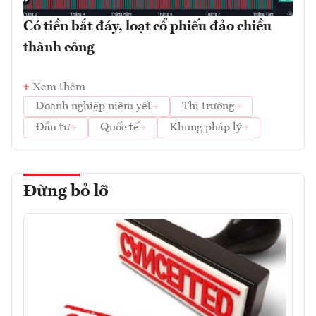
Có tiền bắt đáy, loạt cổ phiếu đảo chiều
thành công
Xem thêm
Doanh nghiệp niêm yết
Thị trường
Đầu tư
Quốc tế
Khung pháp lý
Đừng bỏ lỡ