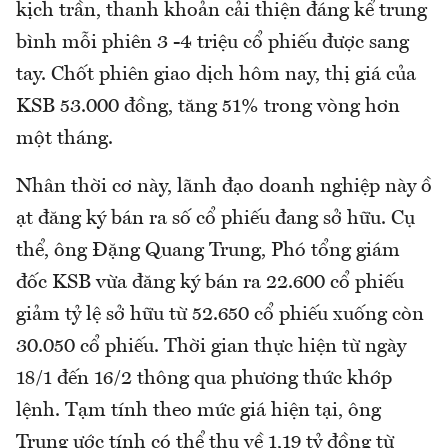
kịch trần, thanh khoản cải thiện đáng kể trung
bình mỗi phiên 3 -4 triệu cổ phiếu được sang
tay. Chốt phiên giao dịch hôm nay, thị giá của
KSB 53.000 đồng, tăng 51% trong vòng hơn
một tháng.
Nhân thời cơ này, lãnh đạo doanh nghiệp này ồ
ạt đăng ký bán ra số cổ phiếu đang sở hữu. Cụ
thể, ông Đặng Quang Trung, Phó tổng giám
đốc KSB vừa đăng ký bán ra 22.600 cổ phiếu
giảm tỷ lệ sở hữu từ 52.650 cổ phiếu xuống còn
30.050 cổ phiếu. Thời gian thực hiện từ ngày
18/1 đến 16/2 thông qua phương thức khớp
lệnh. Tạm tính theo mức giá hiện tại, ông
Trung ước tính có thể thu về 1,19 tỷ đồng từ