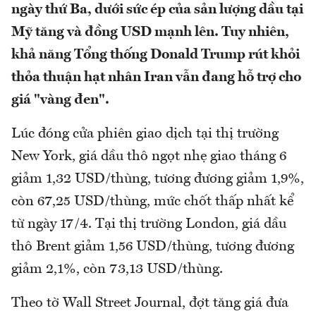
ngày thứ Ba, dưới sức ép của sản lượng dầu tại
Mỹ tăng và đồng USD mạnh lên. Tuy nhiên,
khả năng Tổng thống Donald Trump rút khỏi
thỏa thuận hạt nhân Iran vẫn đang hỗ trợ cho
giá "vàng đen".
Lúc đóng cửa phiên giao dịch tại thị trường
New York, giá dầu thô ngọt nhẹ giao tháng 6
giảm 1,32 USD/thùng, tương đương giảm 1,9%,
còn 67,25 USD/thùng, mức chốt thấp nhất kể
từ ngày 17/4. Tại thị trường London, giá dầu
thô Brent giảm 1,56 USD/thùng, tương đương
giảm 2,1%, còn 73,13 USD/thùng.
Theo tờ Wall Street Journal, đợt tăng giá đưa