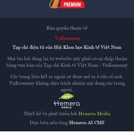
Bản quyền thuộc về
VnEconomy
Tạp chí điện tử của Hội Khoa học Kinh tế Việt Nam
Mọi tin bài đăng lại từ website này phải có sự chấp thuận
bằng văn bản của
Tạp chí Kinh tế Việt Nam - VnEconomy
Các trang liên kết ra ngoài sẽ được mở ra ở cửa sổ mới.
VnEconomy không chịu trách nhiệm nội dung các trang
ngoài.
Thiết kế và phát triển bởi
Hemera Media
Dựa trên nền tảng
Hemera AI CMS