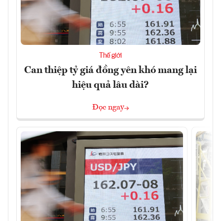
Thế giới
Can thiệp tỷ giá đồng yên khó mang lại
hiệu quả lâu dài?
Đọc ngay