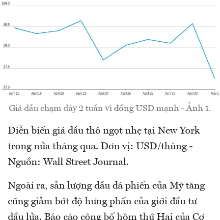
Giá dầu chạm đáy 2 tuần vì đồng USD mạnh - Ảnh 1.
Diễn biến giá dầu thô ngọt nhẹ tại New York
trong nửa tháng qua. Đơn vị: USD/thùng -
Nguồn: Wall Street Journal.
Ngoài ra, sản lượng dầu đá phiến của Mỹ tăng
cũng giảm bớt độ hưng phấn của giới đầu tư
dầu lửa. Báo cáo công bố hôm thứ Hai của Cơ