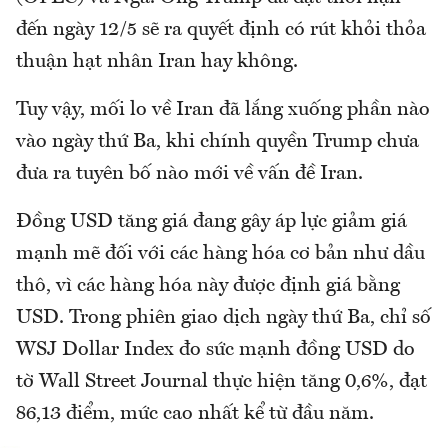
đến ngày 12/5 sẽ ra quyết định có rút khỏi thỏa
thuận hạt nhân Iran hay không.
Tuy vậy, mối lo về Iran đã lắng xuống phần nào
vào ngày thứ Ba, khi chính quyền Trump chưa
đưa ra tuyên bố nào mới về vấn đề Iran.
Đồng USD tăng giá đang gây áp lực giảm giá
mạnh mẽ đối với các hàng hóa cơ bản như dầu
thô, vì các hàng hóa này được định giá bằng
USD. Trong phiên giao dịch ngày thứ Ba, chỉ số
WSJ Dollar Index đo sức mạnh đồng USD do
tờ Wall Street Journal thực hiện tăng 0,6%, đạt
86,13 điểm, mức cao nhất kể từ đầu năm.