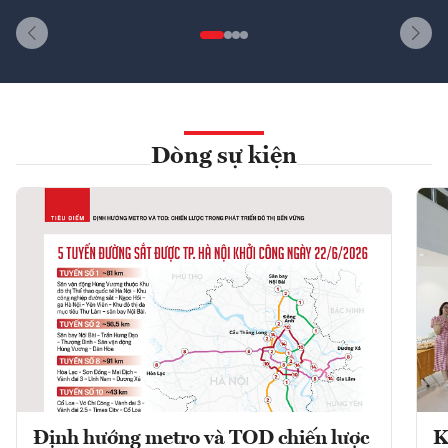
Dòng sự kiện
Định hướng metro và TOD chiến lược
K