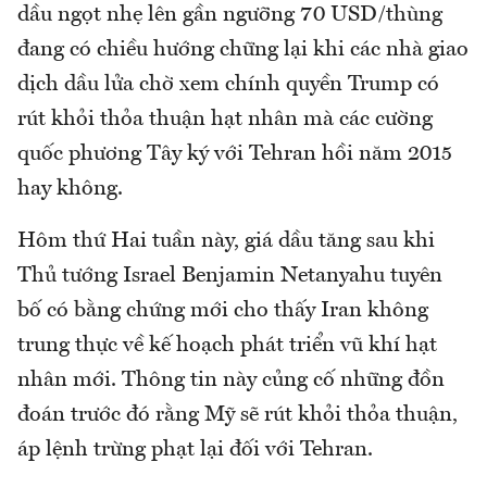
dầu ngọt nhẹ lên gần ngưỡng 70 USD/thùng
đang có chiều hướng chững lại khi các nhà giao
dịch dầu lửa chờ xem chính quyền Trump có
rút khỏi thỏa thuận hạt nhân mà các cường
quốc phương Tây ký với Tehran hồi năm 2015
hay không.
Hôm thứ Hai tuần này, giá dầu tăng sau khi
Thủ tướng Israel Benjamin Netanyahu tuyên
bố có bằng chứng mới cho thấy Iran không
trung thực về kế hoạch phát triển vũ khí hạt
nhân mới. Thông tin này củng cố những đồn
đoán trước đó rằng Mỹ sẽ rút khỏi thỏa thuận,
áp lệnh trừng phạt lại đối với Tehran.