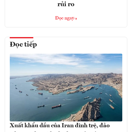
rủi ro
Đọc ngay
Đọc tiếp
Xuất khẩu dầu của Iran đình trệ, đảo