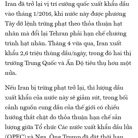
Iran đã trở lại vị trí cường quốc xuất khẩu dầu
vào tháng 1/2016, khi nước này được phương
Tây dỡ lệnh trừng phạt theo thỏa thuận hạt
nhân mà đổi lại Tehran phải hạn chế chương
trình hạt nhân. Tháng 4 vừa qua, Iran xuất
khẩu 2,6 triệu thùng dầu/ngày, trong đó hai thị
trường Trung Quốc và Ấn Độ tiêu thụ hơn một
nửa.
Nếu Iran bị trừng phạt trở lại, thì lượng dầu
xuất khẩu của nước này sẽ giảm sút, trong bối
cảnh nguồn cung dầu của thế giới có chiều
hướng thắt chặt do thỏa thuận hạn chế sản
lượng giữa Tổ chức Các nước xuất khẩu dầu lửa
(OPEC) và Nga. Ông Trump đã đặt thời hạn