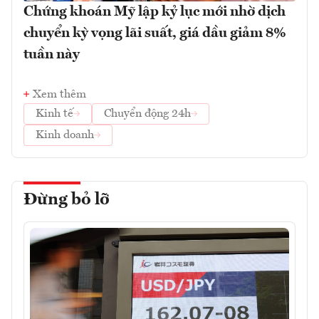
Chứng khoán Mỹ lập kỷ lục mới nhờ dịch
chuyển kỳ vọng lãi suất, giá dầu giảm 8%
tuần này
Xem thêm
Kinh tế
Chuyển động 24h
Kinh doanh
Đừng bỏ lỡ