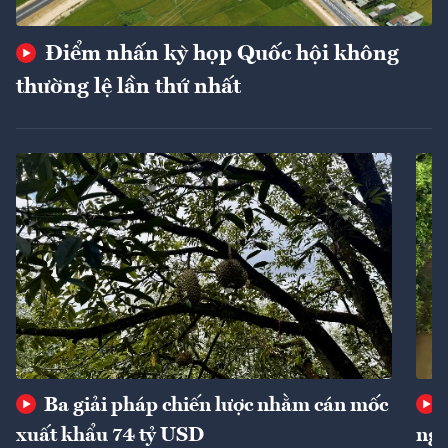
Điểm nhấn kỳ họp Quốc hội không
thường lệ lần thứ nhất
Ba giải pháp chiến lược nhằm cán mốc
xuất khẩu 74 tỷ USD
ngu