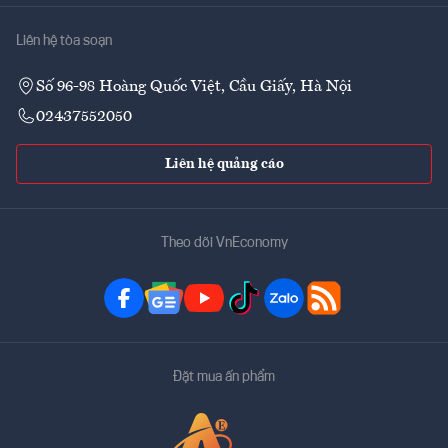
Liên hệ tòa soạn
Số 96-98 Hoàng Quốc Việt, Cầu Giấy, Hà Nội
02437552050
Liên hệ quảng cáo
Theo dõi VnEconomy
Đặt mua ấn phẩm