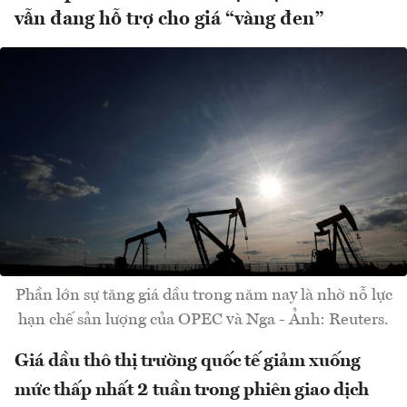
vẫn đang hỗ trợ cho giá “vàng đen”
Phần lớn sự tăng giá dầu trong năm nay là nhờ nỗ lực
hạn chế sản lượng của OPEC và Nga - Ảnh: Reuters.
Giá dầu thô thị trường quốc tế giảm xuống
mức thấp nhất 2 tuần trong phiên giao dịch