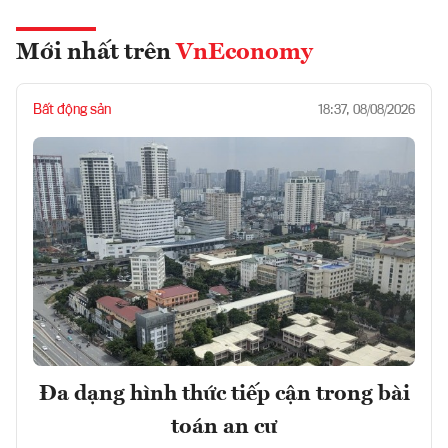
Mới nhất trên
VnEconomy
Bất động sản
18:37, 08/08/2026
Đa dạng hình thức tiếp cận trong bài
toán an cư