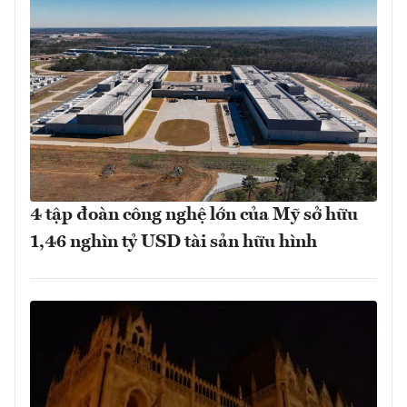
4 tập đoàn công nghệ lớn của Mỹ sở hữu
1,46 nghìn tỷ USD tài sản hữu hình