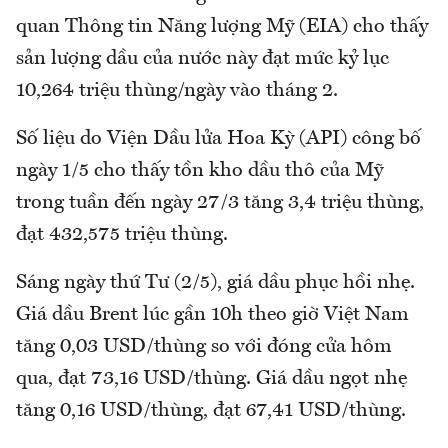
quan Thông tin Năng lượng Mỹ (EIA) cho thấy
sản lượng dầu của nước này đạt mức kỷ lục
10,264 triệu thùng/ngày vào tháng 2.
Số liệu do Viện Dầu lửa Hoa Kỳ (API) công bố
ngày 1/5 cho thấy tồn kho dầu thô của Mỹ
trong tuần đến ngày 27/3 tăng 3,4 triệu thùng,
đạt 432,575 triệu thùng.
Sáng ngày thứ Tư (2/5), giá dầu phục hồi nhẹ.
Giá dầu Brent lúc gần 10h theo giờ Việt Nam
tăng 0,03 USD/thùng so với đóng cửa hôm
qua, đạt 73,16 USD/thùng. Giá dầu ngọt nhẹ
tăng 0,16 USD/thùng, đạt 67,41 USD/thùng.