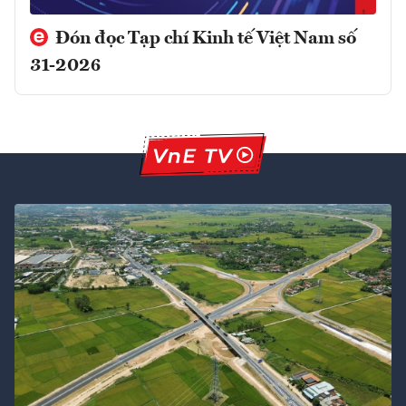
Đón đọc Tạp chí Kinh tế Việt Nam số
31-2026