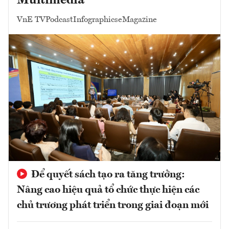
Multimedia
VnE TV
Podcast
Infographics
eMagazine
Để quyết sách tạo ra tăng trưởng:
Nâng cao hiệu quả tổ chức thực hiện các
chủ trương phát triển trong giai đoạn mới