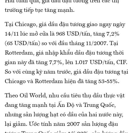
Hai tuần qua, giá dầu đậu tương trên các thị
trường tiếp tục tăng mạnh.
Tại Chicago, giá dầu đậu tương giao ngay ngày
14/11 lúc mở cửa là 968 USD/tấn, tăng 7,2%
(65 USD/tấn) so với đầu tháng 11/2007. Tại
Rotterdam, giá nhập khẩu dầu đậu tương thời
gian này đã tăng 7,7%, lên 1.017 USD/tấn, CIF.
So với cùng kỳ năm trước, giá dầu đậu tương tại
Chicago và Rotterdam hiện đã tăng 53-55%.
Theo Oil World, nhu cầu tiêu thụ dầu thực vật
đang tăng mạnh tại Ấn Độ và Trung Quốc,
nhưng sản lượng hạt có dầu của hai nước này,
lại giảm. Ước tính năm 2007 sản lượng đậu