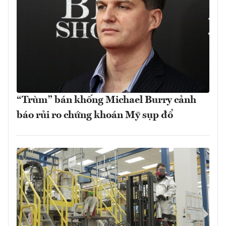
“Trùm” bán khống Michael Burry cảnh
báo rủi ro chứng khoán Mỹ sụp đổ