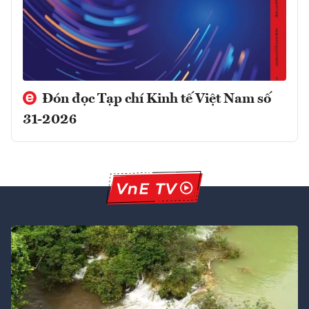
Đón đọc Tạp chí Kinh tế Việt Nam số
31-2026