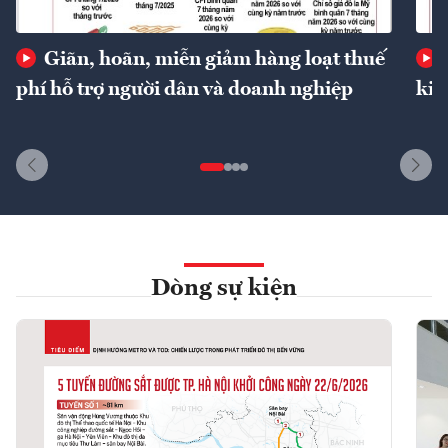
Giãn, hoãn, miễn giảm hàng loạt thuế
phí hỗ trợ người dân và doanh nghiệp
kin
Dòng sự kiện