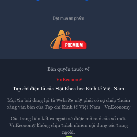
Đặt mua ấn phẩm
Bản quyền thuộc về
VnEconomy
Tạp chí điện tử của Hội Khoa học Kinh tế Việt Nam
Mọi tin bài đăng lại từ website này phải có sự chấp thuận
bằng văn bản của
Tạp chí Kinh tế Việt Nam - VnEconomy
Các trang liên kết ra ngoài sẽ được mở ra ở cửa sổ mới.
VnEconomy không chịu trách nhiệm nội dung các trang
ngoài.