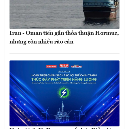
Iran - Oman tiến gần thỏa thuận Hormuz,
nhưng còn nhiều rào cản