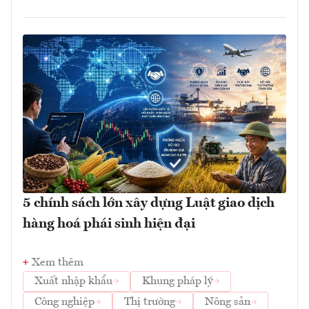
5 chính sách lớn xây dựng Luật giao dịch
hàng hoá phái sinh hiện đại
Xem thêm
Xuất nhập khẩu
Khung pháp lý
Công nghiệp
Thị trường
Nông sản