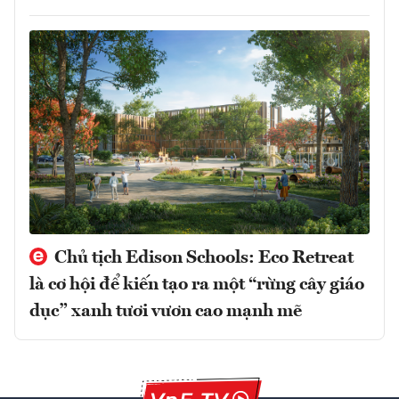
Chủ tịch Edison Schools: Eco Retreat
là cơ hội để kiến tạo ra một “rừng cây giáo
dục” xanh tươi vươn cao mạnh mẽ