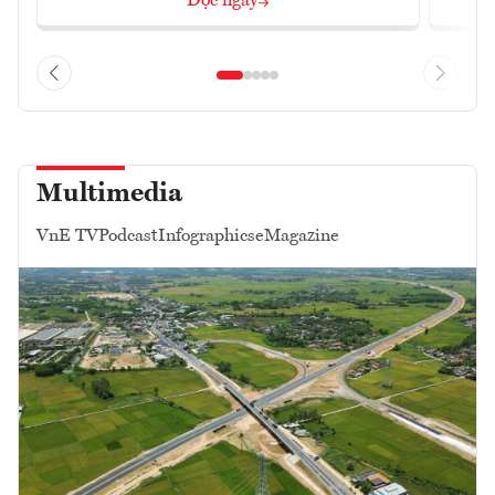
Đọc ngay
Multimedia
VnE TV
Podcast
Infographics
eMagazine