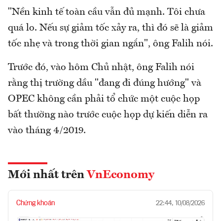
"Nền kinh tế toàn cầu vẫn đủ mạnh. Tôi chưa
quá lo. Nếu sự giảm tốc xảy ra, thì đó sẽ là giảm
tốc nhẹ và trong thời gian ngắn", ông Falih nói.
Trước đó, vào hôm Chủ nhật, ông Falih nói
rằng thị trường dầu "đang đi đúng hướng" và
OPEC không cần phải tổ chức một cuộc họp
bất thường nào trước cuộc họp dự kiến diễn ra
vào tháng 4/2019.
Mới nhất trên
VnEconomy
Chứng khoán
22:44, 10/08/2026