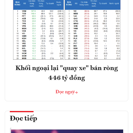
Khối ngoại lại "quay xe" bán ròng
446 tỷ đồng
Đọc ngay
Đọc tiếp