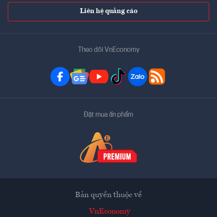
Liên hệ quảng cáo
Theo dõi VnEconomy
Đặt mua ấn phẩm
Bản quyền thuộc về
VnEconomy