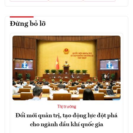
Đừng bỏ lỡ
Thị trường
Đổi mới quản trị, tạo động lực đột phá
cho ngành dầu khí quốc gia