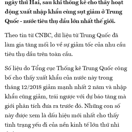
ngày thứ Hai, sau khi thống kê cho thấy hoạt
động xuất nhập khẩu cùng sụt giảm ở Trung
Quốc - nước tiêu thụ dầu lớn nhất thế giới.
Theo tin từ CNBC, dữ liệu từ Trung Quốc đã
làm gia tăng mối lo về sự giảm tốc của nhu cầu
tiêu thụ dầu trên toàn cầu.
Số liệu do Tổng cục Thống kê Trung Quốc công
bố cho thấy xuất khẩu của nước này trong
tháng 12/2018 giảm mạnh nhất 2 năm và nhập
khẩu cũng giảm, trái ngược với dự báo tăng mà
giới phân tích đưa ra trước đó. Những con số
này được xem là dấu hiệu mới nhất cho thấy
tình trạng yếu đi của nền kinh tế lớn thứ nhì