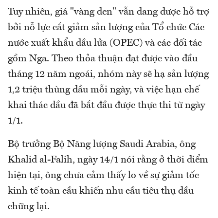
Tuy nhiên, giá "vàng đen" vẫn đang được hỗ trợ
bởi nỗ lực cắt giảm sản lượng của Tổ chức Các
nước xuất khẩu dầu lửa (OPEC) và các đối tác
gồm Nga. Theo thỏa thuận đạt được vào đầu
tháng 12 năm ngoái, nhóm này sẽ hạ sản lượng
1,2 triệu thùng dầu mỗi ngày, và việc hạn chế
khai thác dầu đã bắt đầu được thực thi từ ngày
1/1.
Bộ trưởng Bộ Năng lượng Saudi Arabia, ông
Khalid al-Falih, ngày 14/1 nói rằng ở thời điểm
hiện tại, ông chưa cảm thấy lo về sự giảm tốc
kinh tế toàn cầu khiến nhu cầu tiêu thụ dầu
chững lại.