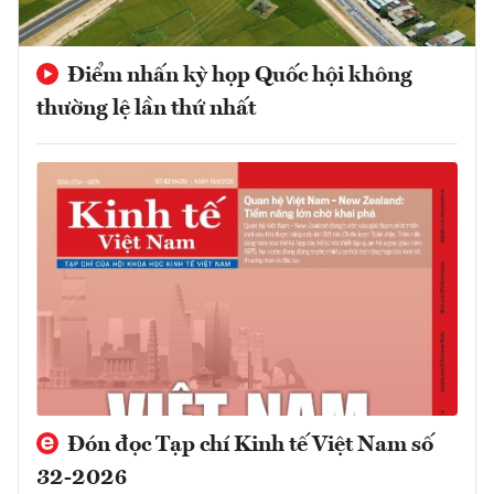
Điểm nhấn kỳ họp Quốc hội không
thường lệ lần thứ nhất
Đón đọc Tạp chí Kinh tế Việt Nam số
32-2026