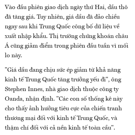
Vào đầu phiên giao dịch ngày thứ Hai, dầu thô
đã tăng giá. Tuy nhiên, giá dầu đã đảo chiều
ngay sau khi Trung Quốc công bố dữ liệu về
xuất nhập khẩu. Thị trường chứng khoán châu
Á cũng giảm điểm trong phiên đầu tuần vì mối
lo này.
"Giá dầu đang chịu sức ép giảm từ khả năng
kinh tế Trung Quốc tăng trưởng yếu đi", ông
Stephen Innes, nhà giao dịch thuộc công ty
Oanda, nhận định. "Các con số thống kê này
cho thấy ảnh hưởng tiêu cực của chiến tranh
thương mại đối với kinh tế Trung Quốc, và
thậm chí đối với cả nền kinh tế toàn cầu".