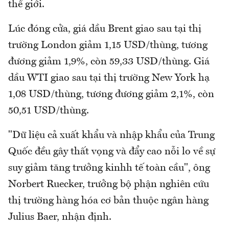
thế giới.
Lúc đóng cửa, giá dầu Brent giao sau tại thị
trường London giảm 1,15 USD/thùng, tương
đương giảm 1,9%, còn 59,33 USD/thùng. Giá
dầu WTI giao sau tại thị trường New York hạ
1,08 USD/thùng, tương đương giảm 2,1%, còn
50,51 USD/thùng.
"Dữ liệu cả xuất khẩu và nhập khẩu của Trung
Quốc đều gây thất vọng và đẩy cao nỗi lo về sự
suy giảm tăng trưởng kinhh tế toàn cầu", ông
Norbert Ruecker, trưởng bộ phận nghiên cứu
thị trường hàng hóa cơ bản thuộc ngân hàng
Julius Baer, nhận định.