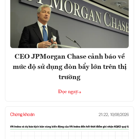
CEO JPMorgan Chase cảnh báo về
mức độ sử dụng đòn bẩy lớn trên thị
trường
Đọc ngay
Chứng khoán
21:22, 10/08/2026