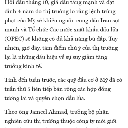
Hồi đầu tháng 10, giá dầu tăng mạnh và đạt
đỉnh 4 năm do thị trường lo rằng lệnh trừng
phạt của Mỹ sẽ khiến nguồn cung dầu Iran sụt
mạnh và Tổ chức Các nước xuất khẩu dầu lửa
(OPEC) sẽ không có đủ khả năng bù đắp. Tuy
nhiên, giờ đây, tâm điểm chú ý của thị trường
lại là những dấu hiệu về sự suy giảm tăng
trưởng kinh tế.
Tính đến tuần trước, các quỹ đầu cơ ở Mỹ đã có
tuần thứ 5 liên tiếp bán ròng các hợp đồng
tương lai và quyền chọn dầu lửa.
Theo ông Jameel Ahmad, trưởng bộ phận
nghiên cứu thị trường thuộc công ty môi giới