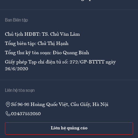
Giải trí
Y tế
Nhà
Ban Biên tập
Ẩm thực
Chủ tịch HĐBT: TS. Chử Văn Lâm
Tổng biên tập: Chử Thị Hạnh
Tổng thư ký tòa soạn: Đào Quang Bính
Giấy phép Tạp chí điện tử số: 272/GP-BTTTT ngày
26/6/2020
Liên hệ tòa soạn
Số 96-98 Hoàng Quốc Việt, Cầu Giấy, Hà Nội
02437552050
Liên hệ quảng cáo