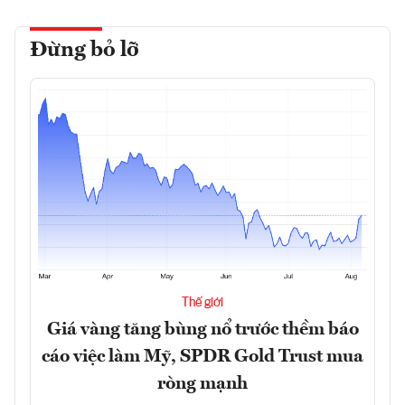
Đừng bỏ lỡ
Thế giới
Giá vàng tăng bùng nổ trước thềm báo
cáo việc làm Mỹ, SPDR Gold Trust mua
ròng mạnh