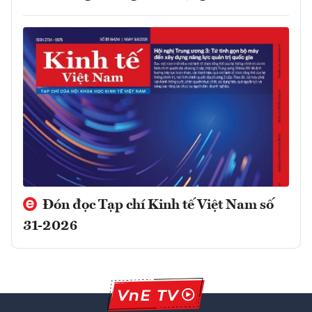
Đón đọc Tạp chí Kinh tế Việt Nam số
31-2026