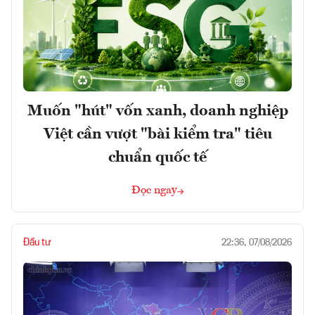
Muốn "hút" vốn xanh, doanh nghiệp
Việt cần vượt "bài kiểm tra" tiêu
chuẩn quốc tế
Đọc ngay
Đầu tư
22:36, 07/08/2026