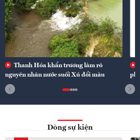
Thanh Hóa khẩn trương làm rõ
nguyên nhân nước suối Xú đổi màu
phí
Dòng sự kiện