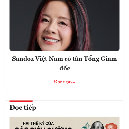
Sandoz Việt Nam có tân Tổng Giám
đốc
Đọc ngay
Đọc tiếp