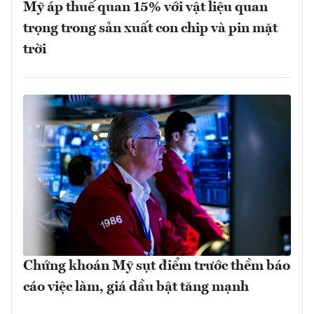
Mỹ áp thuế quan 15% với vật liệu quan
trọng trong sản xuất con chip và pin mặt
trời
Chứng khoán Mỹ sụt điểm trước thềm báo
cáo việc làm, giá dầu bật tăng mạnh