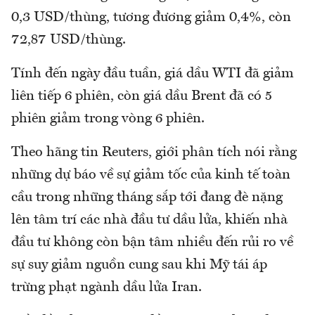
0,3 USD/thùng, tương đương giảm 0,4%, còn
72,87 USD/thùng.
Tính đến ngày đầu tuần, giá dầu WTI đã giảm
liên tiếp 6 phiên, còn giá dầu Brent đã có 5
phiên giảm trong vòng 6 phiên.
Theo hãng tin Reuters, giới phân tích nói rằng
những dự báo về sự giảm tốc của kinh tế toàn
cầu trong những tháng sắp tới đang đè nặng
lên tâm trí các nhà đầu tư dầu lửa, khiến nhà
đầu tư không còn bận tâm nhiều đến rủi ro về
sự suy giảm nguồn cung sau khi Mỹ tái áp
trừng phạt ngành dầu lửa Iran.