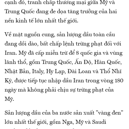
cạnh đó, tranh chấp thương mại giữa Mỹ và
Trung Quốc đang đe dọa tăng trưởng của hai
nền kinh tế lớn nhất thế giới.
Về mặt nguồn cung, sản lượng dầu toàn cầu
đang dồi dào, bất chấp lệnh trừng phạt đối với
Iran. Mỹ đã cấp miễn trừ để 8 quốc gia và vùng
lãnh thổ, gồm Trung Quốc, Ấn Độ, Hàn Quốc,
Nhật Bản, Italy, Hy Lạp, Đài Loan và Thổ Nhĩ
Kỳ, được tiếp tục nhập dầu Iran trong vòng 180
ngày mà không phải chịu sự trừng phạt của
Mỹ.
Sản lượng dầu của ba nước sản xuất "vàng đen"
lớn nhất thế giới, gồm Nga, Mỹ và Saudi