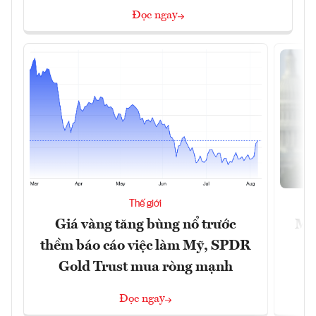
Đọc ngay
Thế giới
Giá vàng tăng bùng nổ trước
Mỹ 
thềm báo cáo việc làm Mỹ, SPDR
Gold Trust mua ròng mạnh
Đọc ngay