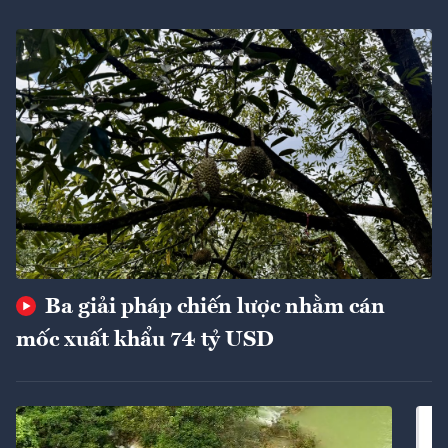
Ba giải pháp chiến lược nhằm cán
mốc xuất khẩu 74 tỷ USD