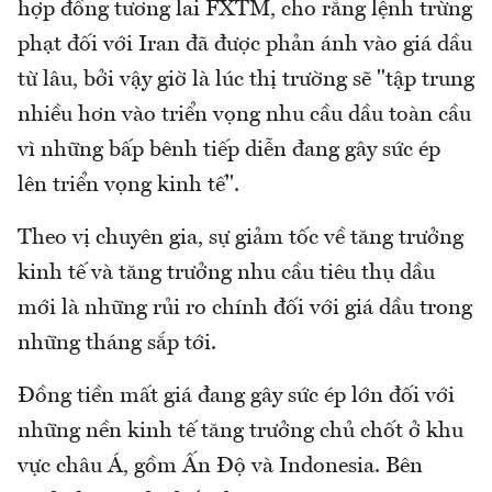
hợp đồng tương lai FXTM, cho rằng lệnh trừng
phạt đối với Iran đã được phản ánh vào giá dầu
từ lâu, bởi vậy giờ là lúc thị trường sẽ "tập trung
nhiều hơn vào triển vọng nhu cầu dầu toàn cầu
vì những bấp bênh tiếp diễn đang gây sức ép
lên triển vọng kinh tế".
Theo vị chuyên gia, sự giảm tốc về tăng trưởng
kinh tế và tăng trưởng nhu cầu tiêu thụ dầu
mới là những rủi ro chính đối với giá dầu trong
những tháng sắp tới.
Đồng tiền mất giá đang gây sức ép lớn đối với
những nền kinh tế tăng trưởng chủ chốt ở khu
vực châu Á, gồm Ấn Độ và Indonesia. Bên