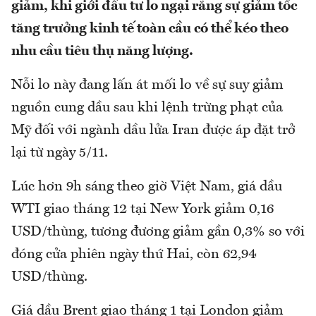
giảm, khi giới đầu tư lo ngại rằng sự giảm tốc
tăng trưởng kinh tế toàn cầu có thể kéo theo
nhu cầu tiêu thụ năng lượng.
Nỗi lo này đang lấn át mối lo về sự suy giảm
nguồn cung dầu sau khi lệnh trừng phạt của
Mỹ đối với ngành dầu lửa Iran được áp đặt trở
lại từ ngày 5/11.
Lúc hơn 9h sáng theo giờ Việt Nam, giá dầu
WTI giao tháng 12 tại New York giảm 0,16
USD/thùng, tương đương giảm gần 0,3% so với
đóng cửa phiên ngày thứ Hai, còn 62,94
USD/thùng.
Giá dầu Brent giao tháng 1 tại London giảm