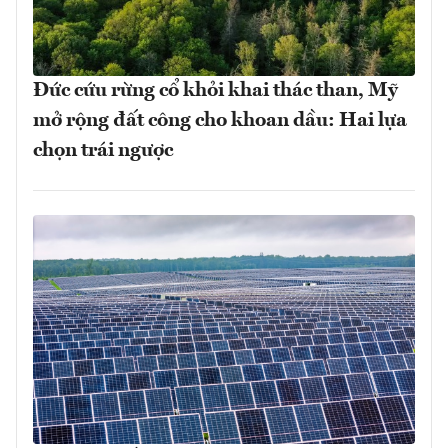
Đức cứu rừng cổ khỏi khai thác than, Mỹ
mở rộng đất công cho khoan dầu: Hai lựa
chọn trái ngược