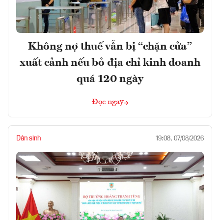
Không nợ thuế vẫn bị “chặn cửa”
xuất cảnh nếu bỏ địa chỉ kinh doanh
quá 120 ngày
Đọc ngay
Dân sinh
19:08, 07/08/2026