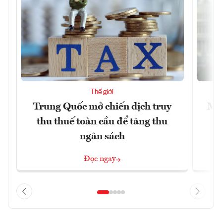
Thế giới
Trung Quốc mở chiến dịch truy
Mỹ 
thu thuế toàn cầu để tăng thu
ngân sách
Đọc ngay