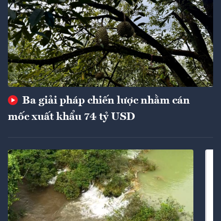
Ba giải pháp chiến lược nhằm cán
mốc xuất khẩu 74 tỷ USD