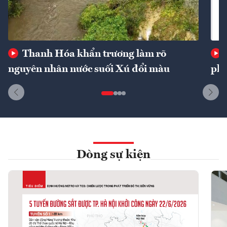
Thanh Hóa khẩn trương làm rõ
nguyên nhân nước suối Xú đổi màu
phí
Dòng sự kiện