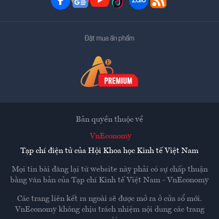
Đặt mua ấn phẩm
Bản quyền thuộc về
VnEconomy
Tạp chí điện tử của Hội Khoa học Kinh tế Việt Nam
Mọi tin bài đăng lại từ website này phải có sự chấp thuận
bằng văn bản của
Tạp chí Kinh tế Việt Nam - VnEconomy
Các trang liên kết ra ngoài sẽ được mở ra ở cửa sổ mới.
VnEconomy không chịu trách nhiệm nội dung các trang