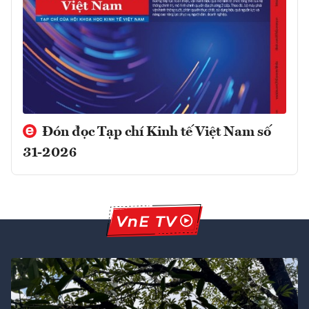
Đón đọc Tạp chí Kinh tế Việt Nam số
31-2026