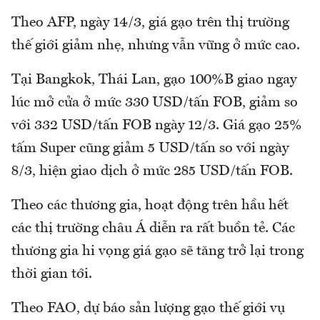
Theo AFP, ngày 14/3, giá gạo trên thị trường
thế giới giảm nhẹ, nhưng vẫn vững ở mức cao.
Tại Bangkok, Thái Lan, gạo 100%B giao ngay
lúc mở cửa ở mức 330 USD/tấn FOB, giảm so
với 332 USD/tấn FOB ngày 12/3. Giá gạo 25%
tấm Super cũng giảm 5 USD/tấn so với ngày
8/3, hiện giao dịch ở mức 285 USD/tấn FOB.
Theo các thương gia, hoạt động trên hầu hết
các thị trường châu Á diễn ra rất buồn tẻ. Các
thương gia hi vọng giá gạo sẽ tăng trở lại trong
thời gian tới.
Theo FAO, dự báo sản lượng gạo thế giới vụ