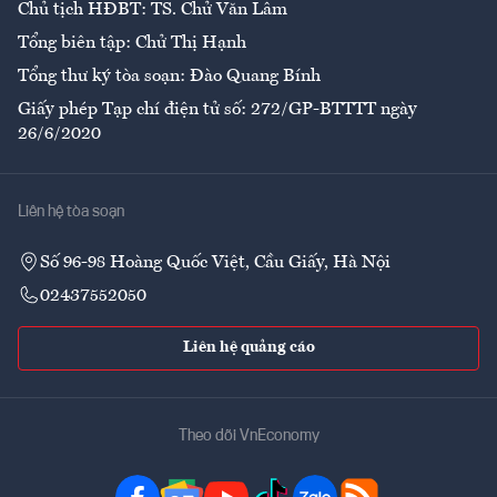
Chủ tịch HĐBT: TS. Chử Văn Lâm
Tổng biên tập: Chử Thị Hạnh
Tổng thư ký tòa soạn: Đào Quang Bính
Giấy phép Tạp chí điện tử số: 272/GP-BTTTT ngày
26/6/2020
Liên hệ tòa soạn
Số 96-98 Hoàng Quốc Việt, Cầu Giấy, Hà Nội
02437552050
Liên hệ quảng cáo
Theo dõi VnEconomy