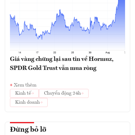
Giá vàng chững lại sau tin về Hormuz,
SPDR Gold Trust vẫn mua ròng
Xem thêm
Kinh tế
Chuyển động 24h
Kinh doanh
Đừng bỏ lỡ