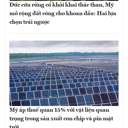
Đức cứu rừng cổ khỏi khai thác than, Mỹ
mở rộng đất công cho khoan dầu: Hai lựa
chọn trái ngược
Mỹ áp thuế quan 15% với vật liệu quan
trọng trong sản xuất con chip và pin mặt
trời