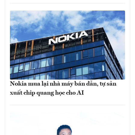
Nokia mua lại nhà máy bán dẫn, tự sản
xuất chip quang học cho AI