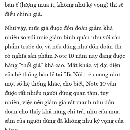
bán ế (lượng mua ít, không như kỳ vọng) thì sẽ
điều chỉnh giá.
Như vậy, mức giá được đồn đoán giảm khá
nhiều so với mức giảm bình quân như với sản
phẩm trước đó, và nếu đúng như đồn đoán thì
có nghĩa sản phẩm Note 10 năm nay đang được
hãng "thổi giá" khá cao. Mặt khác, vị đại diện
của hệ thống bán lẻ tại Hà Nội trên cũng như
một số hệ thống khác, cho biết, Note 10 vẫn
được rất nhiều người dùng quan tâm, tuy
nhiên, việc nếu giảm giá rất mạnh như đồn
đoán cho thấy khả năng chi trả, nhu cầu mua
sắm của người dùng đã không như kỳ vọng của