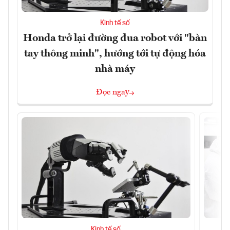
Kinh tế số
Honda trở lại đường đua robot với "bàn
tay thông minh", hướng tới tự động hóa
nhà máy
Đọc ngay
Kinh tế số