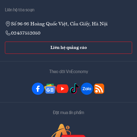
Liên hệ tòa soạn
Số 96-98 Hoàng Quốc Việt, Cầu Giấy, Hà Nội
02437552050
Liên hệ quảng cáo
Theo dõi VnEconomy
Đặt mua ấn phẩm