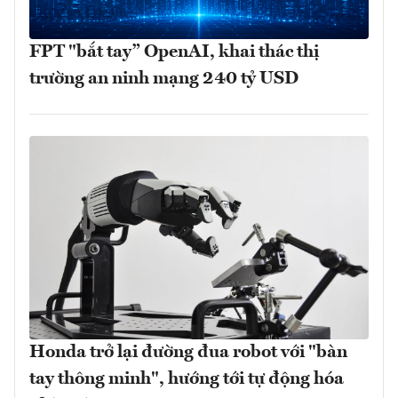
FPT "bắt tay” OpenAI, khai thác thị
trường an ninh mạng 240 tỷ USD
Honda trở lại đường đua robot với "bàn
tay thông minh", hướng tới tự động hóa