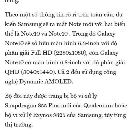
hãng.
Theo một số thông tin rò rỉ trên toàn cầu, dự
kiến Samsung sẽ ra mắt Note mới với hai biến
thể là Note10 và Note10 . Trong đó Galaxy
Note10 sẽ sở hữu màn hình 6,3-inch với độ
phân giải Full HD (2280x1080), còn Galaxy
Note10 có màn hình 6,8-inch với độ phân giải
QHD (3040x1440). Cả 2 đều sử dụng công
nghệ Dynamic AMOLED.
Bộ đôi này được trang bị bộ vi xử lý
Snapdragon 855 Plus mới của Qualcomm hoặc
bộ vi xử lý Exynos 9825 của Samsung, tùy từng
thị trường.