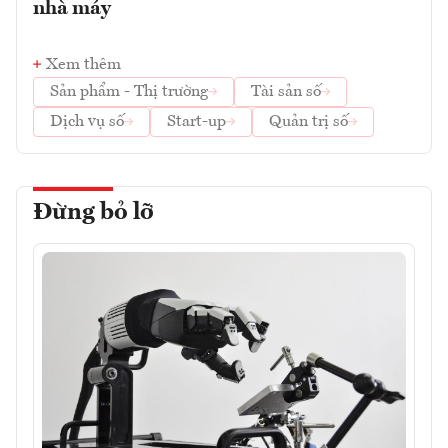
nhà máy
Xem thêm
Sản phẩm - Thị trường
Tài sản số
Dịch vụ số
Start-up
Quản trị số
Đừng bỏ lỡ