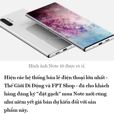
Hình ảnh Note 10 được rò rỉ.
Hiện các hệ thống bán lẻ điện thoại lớn nhất -
Thế Giới Di Động và FPT Shop - đã cho khách
hàng đăng ký "đặt gạch" mua Note mới cũng
như niêm yết giá bán dự kiến đối với sản
phẩm này.