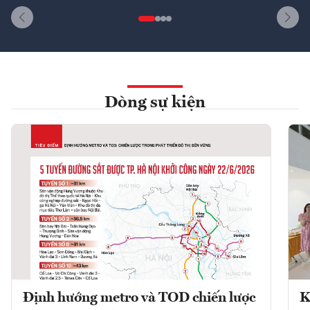
Dòng sự kiện
Định hướng metro và TOD chiến lược
K