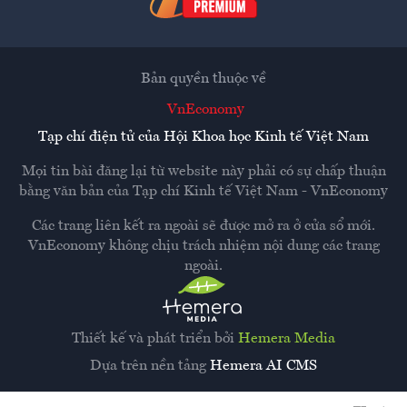
Bản quyền thuộc về
VnEconomy
Tạp chí điện tử của Hội Khoa học Kinh tế Việt Nam
Mọi tin bài đăng lại từ website này phải có sự chấp thuận
bằng văn bản của
Tạp chí Kinh tế Việt Nam - VnEconomy
Các trang liên kết ra ngoài sẽ được mở ra ở cửa sổ mới.
VnEconomy không chịu trách nhiệm nội dung các trang
ngoài.
Thiết kế và phát triển bởi
Hemera Media
Dựa trên nền tảng
Hemera AI CMS