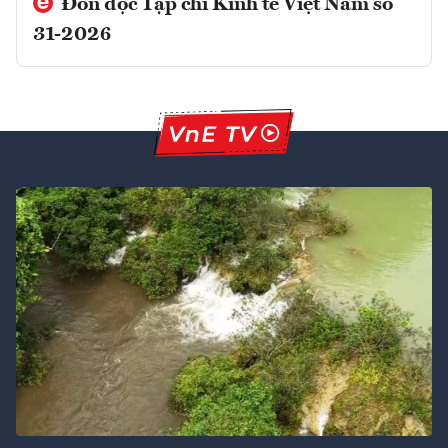
Đón đọc Tạp chí Kinh tế Việt Nam số
31-2026