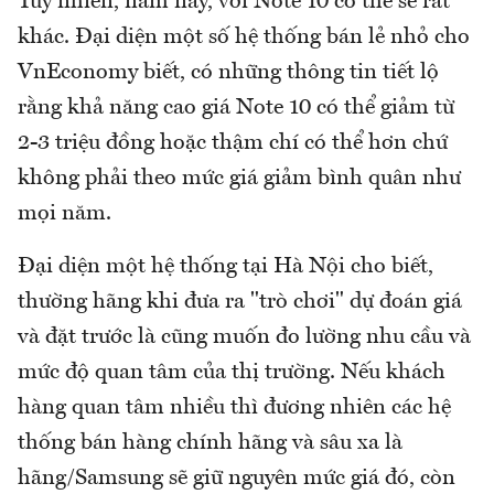
Tuy nhiên, năm nay, với Note 10 có thể sẽ rất
khác. Đại diện một số hệ thống bán lẻ nhỏ cho
VnEconomy biết, có những thông tin tiết lộ
rằng khả năng cao giá Note 10 có thể giảm từ
2-3 triệu đồng hoặc thậm chí có thể hơn chứ
không phải theo mức giá giảm bình quân như
mọi năm.
Đại diện một hệ thống tại Hà Nội cho biết,
thường hãng khi đưa ra "trò chơi" dự đoán giá
và đặt trước là cũng muốn đo lường nhu cầu và
mức độ quan tâm của thị trường. Nếu khách
hàng quan tâm nhiều thì đương nhiên các hệ
thống bán hàng chính hãng và sâu xa là
hãng/Samsung sẽ giữ nguyên mức giá đó, còn