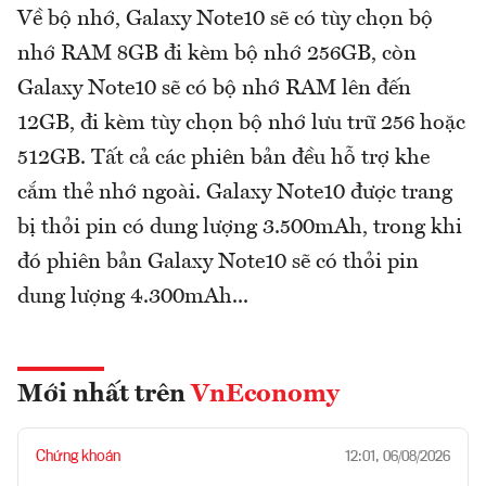
Về bộ nhớ, Galaxy Note10 sẽ có tùy chọn bộ
nhớ RAM 8GB đi kèm bộ nhớ 256GB, còn
Galaxy Note10 sẽ có bộ nhớ RAM lên đến
12GB, đi kèm tùy chọn bộ nhớ lưu trữ 256 hoặc
512GB. Tất cả các phiên bản đều hỗ trợ khe
cắm thẻ nhớ ngoài. Galaxy Note10 được trang
bị thỏi pin có dung lượng 3.500mAh, trong khi
đó phiên bản Galaxy Note10 sẽ có thỏi pin
dung lượng 4.300mAh...
Mới nhất trên
VnEconomy
Chứng khoán
12:01, 06/08/2026