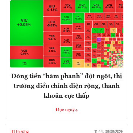
Dòng tiền “hãm phanh” đột ngột, thị
trường điều chỉnh diện rộng, thanh
khoản cực thấp
Đọc ngay
Thị trường
11:44, 06/08/2026