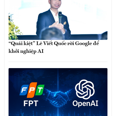
“Quái kiệt” Lê Viết Quốc rời Google để
khởi nghiệp AI