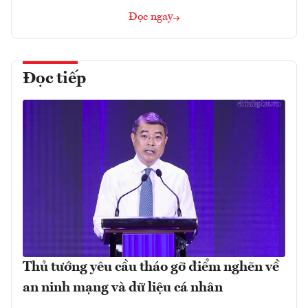
Đọc ngay
Đọc tiếp
Thủ tướng yêu cầu tháo gỡ điểm nghẽn về
an ninh mạng và dữ liệu cá nhân