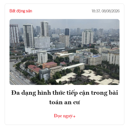
Bất động sản
18:37, 08/08/2026
Đa dạng hình thức tiếp cận trong bài
toán an cư
Đọc ngay