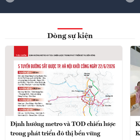
Dòng sự kiện
Định hướng metro và TOD chiến lược
K
trong phát triển đô thị bền vững
K