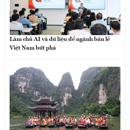
Làm chủ AI và dữ liệu để ngành bán lẻ
Việt Nam bứt phá