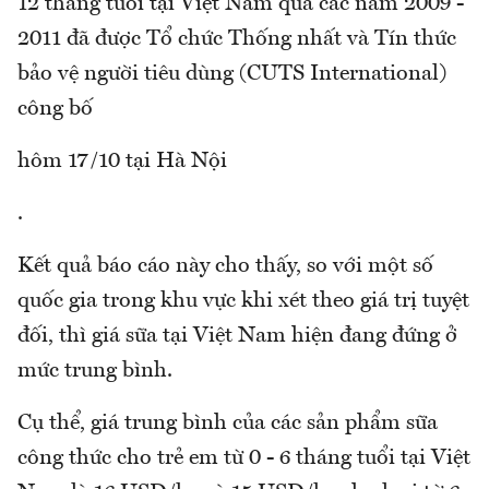
12 tháng tuổi tại Việt Nam qua các năm 2009 -
2011 đã được Tổ chức Thống nhất và Tín thức
bảo vệ người tiêu dùng (CUTS International)
công bố
hôm 17/10 tại Hà Nội
.
Kết quả báo cáo này cho thấy, so với một số
quốc gia trong khu vực khi xét theo giá trị tuyệt
đối, thì giá sữa tại Việt Nam hiện đang đứng ở
mức trung bình.
Cụ thể, giá trung bình của các sản phẩm sữa
công thức cho trẻ em từ 0 - 6 tháng tuổi tại Việt