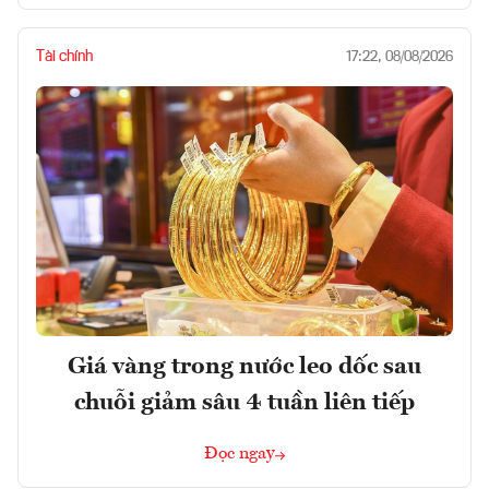
Tài chính
17:22, 08/08/2026
Giá vàng trong nước leo dốc sau
chuỗi giảm sâu 4 tuần liên tiếp
Đọc ngay