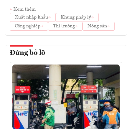
Xem thêm
Xuất nhập khẩu
Khung pháp lý
Công nghiệp
Thị trường
Nông sản
Đừng bỏ lỡ