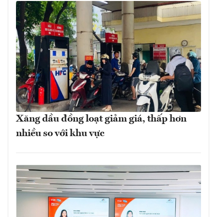
Xăng dầu đồng loạt giảm giá, thấp hơn
nhiều so với khu vực