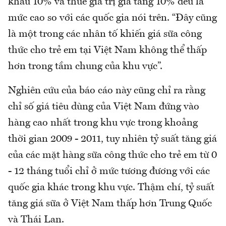
khẩu 10% và thuế giá trị gia tăng 10% đều là
mức cao so với các quốc gia nói trên. “Đây cũng
là một trong các nhân tố khiến giá sữa công
thức cho trẻ em tại Việt Nam không thể thấp
hơn trong tầm chung của khu vực”.
Nghiên cứu của báo cáo này cũng chỉ ra rằng
chỉ số giá tiêu dùng của Việt Nam đứng vào
hàng cao nhất trong khu vực trong khoảng
thời gian 2009 - 2011, tuy nhiên tỷ suất tăng giá
của các mặt hàng sữa công thức cho trẻ em từ 0
- 12 tháng tuổi chỉ ở mức tương đương với các
quốc gia khác trong khu vực. Thậm chí, tỷ suất
tăng giá sữa ở Việt Nam thấp hơn Trung Quốc
và Thái Lan.