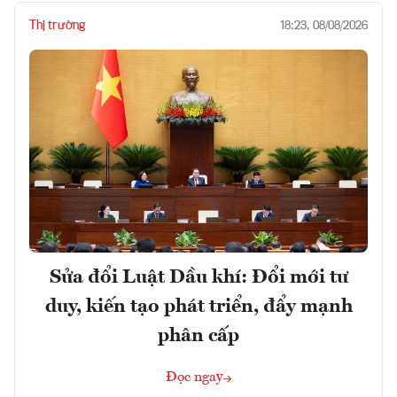
Thị trường
18:23, 08/08/2026
Sửa đổi Luật Dầu khí: Đổi mới tư
duy, kiến tạo phát triển, đẩy mạnh
phân cấp
Đọc ngay