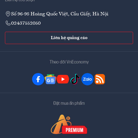
Liên hệ tòa soạn
Số 96-98 Hoàng Quốc Việt, Cầu Giấy, Hà Nội
02437552050
Liên hệ quảng cáo
Theo dõi VnEconomy
Đặt mua ấn phẩm