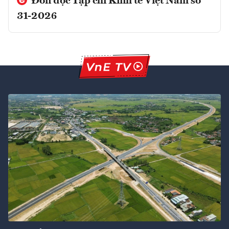
Đón đọc Tạp chí Kinh tế Việt Nam số
31-2026