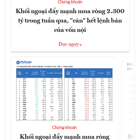
Chứng khoán
Khối ngoại đẩy mạnh mua ròng 2.300
tỷ trong tuần qua, "cân" hết lệnh bán
của vốn nội
Đọc ngay
Chứng khoán
Khối ngoại đẩy mạnh mua ròng
SSI 