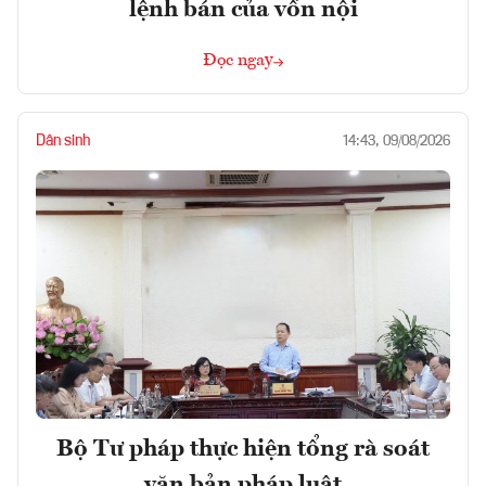
lệnh bán của vốn nội
Đọc ngay
Dân sinh
14:43, 09/08/2026
Bộ Tư pháp thực hiện tổng rà soát
văn bản pháp luật