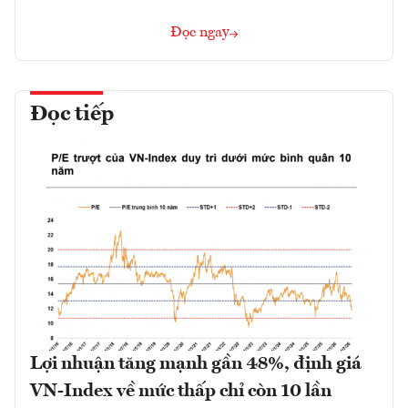
Đọc ngay
Đọc tiếp
Lợi nhuận tăng mạnh gần 48%, định giá
VN-Index về mức thấp chỉ còn 10 lần