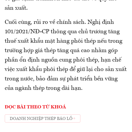
sản xuất.
Cuối cùng, rủi ro về chính sách. Nghị định
101/2021/NĐ-CP thông qua chủ trương tăng
thuế xuất khẩu mặt hàng phôi thép nếu trong
trường hợp giá thép tăng quá cao nhằm góp
phần ổn định nguồn cung phôi thép, hạn chế
việc xuất khẩu phôi thép để giữ lại cho sản xuất
trong nước, bảo đảm sự phát triển bền vững
của ngành thép trong dài hạn.
ĐỌC BÀI THEO TỪ KHOÁ
DOANH NGHIỆP THÉP BÁO LỖ