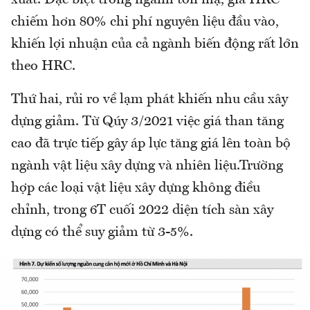
xuất. Đặc biệt trong ngành tôn mạ, giá HRC
chiếm hơn 80% chi phí nguyên liệu đầu vào,
khiến lợi nhuận của cả ngành biến động rất lớn
theo HRC.
Thứ hai, rủi ro về lạm phát khiến nhu cầu xây
dựng giảm. Từ Qúy 3/2021 việc giá than tăng
cao đã trực tiếp gây áp lực tăng giá lên toàn bộ
ngành vật liệu xây dựng và nhiên liệu.Trường
hợp các loại vật liệu xây dựng không điều
chỉnh, trong 6T cuối 2022 diện tích sàn xây
dựng có thể suy giảm từ 3-5%.