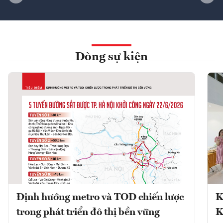
Dòng sự kiện
Định hướng metro và TOD chiến lược
K
trong phát triển đô thị bền vững
K