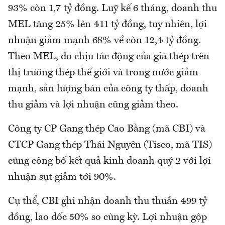
93% còn 1,7 tỷ đồng. Luỹ kế 6 tháng, doanh thu
MEL tăng 25% lên 411 tỷ đồng, tuy nhiên, lợi
nhuận giảm mạnh 68% về còn 12,4 tỷ đồng.
Theo MEL, do chịu tác động của giá thép trên
thị trường thép thế giới và trong nước giảm
mạnh, sản lượng bán của công ty thấp, doanh
thu giảm và lợi nhuận cũng giảm theo.
Công ty CP Gang thép Cao Bằng (mã CBI) và
CTCP Gang thép Thái Nguyên (Tisco, mã TIS)
cũng công bố kết quả kinh doanh quý 2 với lợi
nhuận sụt giảm tới 90%.
Cụ thể, CBI ghi nhận doanh thu thuần 499 tỷ
đồng, lao dốc 50% so cùng kỳ. Lợi nhuận gộp