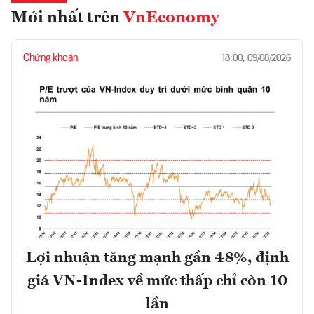
Mới nhất trên
VnEconomy
Chứng khoán
18:00, 09/08/2026
Lợi nhuận tăng mạnh gần 48%, định
giá VN-Index về mức thấp chỉ còn 10
lần