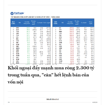
Khối ngoại đẩy mạnh mua ròng 2.300 tỷ
trong tuần qua, "cân" hết lệnh bán của
vốn nội