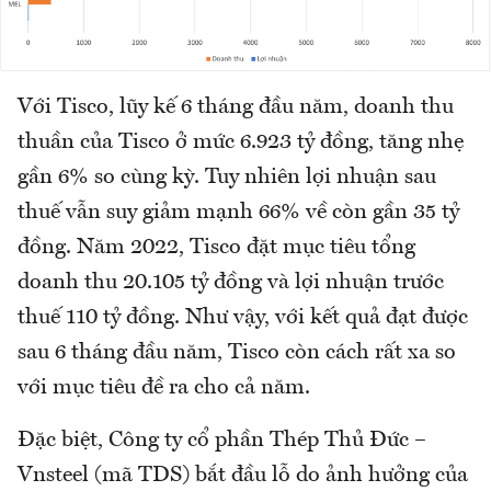
Với Tisco, lũy kế 6 tháng đầu năm, doanh thu
thuần của Tisco ở mức 6.923 tỷ đồng, tăng nhẹ
gần 6% so cùng kỳ. Tuy nhiên lợi nhuận sau
thuế vẫn suy giảm mạnh 66% về còn gần 35 tỷ
đồng. Năm 2022, Tisco đặt mục tiêu tổng
doanh thu 20.105 tỷ đồng và lợi nhuận trước
thuế 110 tỷ đồng. Như vậy, với kết quả đạt được
sau 6 tháng đầu năm, Tisco còn cách rất xa so
với mục tiêu đề ra cho cả năm.
Đặc biệt, Công ty cổ phần Thép Thủ Đức –
Vnsteel (mã TDS) bắt đầu lỗ do ảnh hưởng của