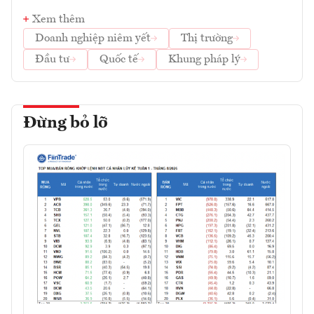
Xem thêm
Doanh nghiệp niêm yết
Thị trường
Đầu tư
Quốc tế
Khung pháp lý
Đừng bỏ lỡ