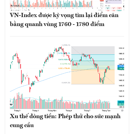
VN-Index được kỳ vọng tìm lại điểm cân
bằng quanh vùng 1760 - 1780 điểm
Xu thế dòng tiền: Phép thử cho sức mạnh
cung cầu