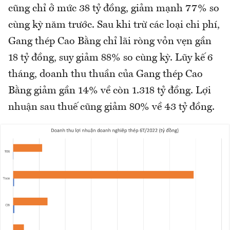
cũng chỉ ở mức 38 tỷ đồng, giảm mạnh 77% so
cùng kỳ năm trước. Sau khi trừ các loại chi phí,
Gang thép Cao Bằng chỉ lãi ròng vỏn vẹn gần
18 tỷ đồng, suy giảm 88% so cùng kỳ. Lũy kế 6
tháng, doanh thu thuần của Gang thép Cao
Bằng giảm gần 14% về còn 1.318 tỷ đồng. Lợi
nhuận sau thuế cũng giảm 80% về 43 tỷ đồng.