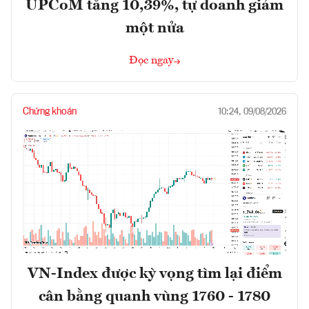
UPCoM tăng 10,39%, tự doanh giảm
một nửa
Đọc ngay
Chứng khoán
10:24, 09/08/2026
VN-Index được kỳ vọng tìm lại điểm
cân bằng quanh vùng 1760 - 1780