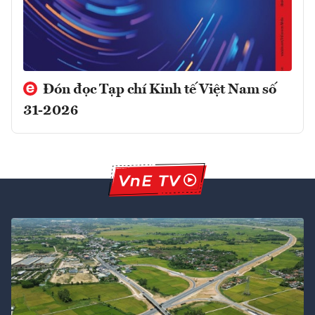
Đón đọc Tạp chí Kinh tế Việt Nam số
31-2026