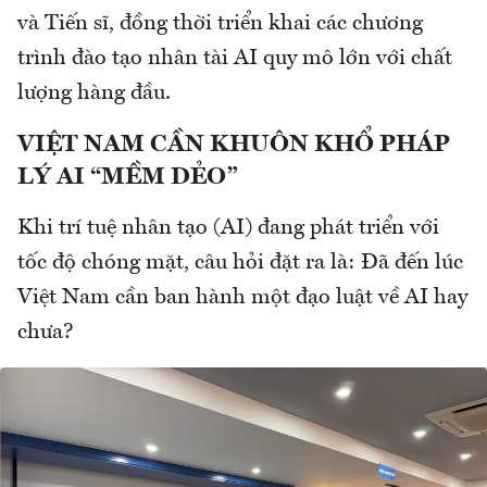
và Tiến sĩ, đồng thời triển khai các chương
trình đào tạo nhân tài AI quy mô lớn với chất
lượng hàng đầu.
VIỆT NAM CẦN KHUÔN KHỔ PHÁP
LÝ AI “MỀM DẺO”
Khi trí tuệ nhân tạo (AI) đang phát triển với
tốc độ chóng mặt, câu hỏi đặt ra là: Đã đến lúc
Việt Nam cần ban hành một đạo luật về AI hay
chưa?