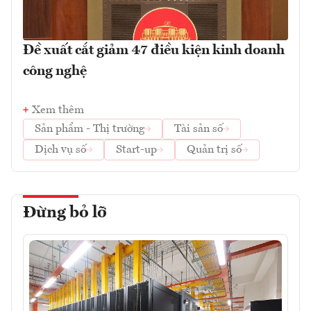
Đề xuất cắt giảm 47 điều kiện kinh doanh
công nghệ
Xem thêm
Sản phẩm - Thị trường
Tài sản số
Dịch vụ số
Start-up
Quản trị số
Đừng bỏ lỡ