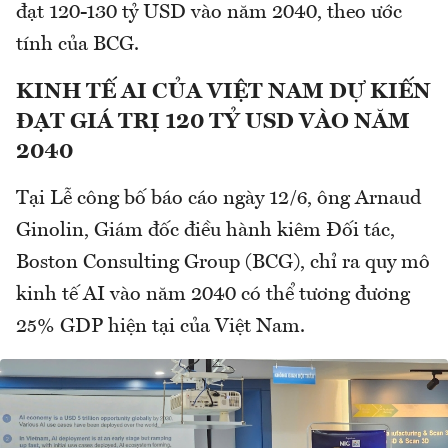
đạt 120-130 tỷ USD vào năm 2040, theo ước
tính của BCG.
KINH TẾ AI CỦA VIỆT NAM DỰ KIẾN
ĐẠT GIÁ TRỊ 120 TỶ USD VÀO NĂM
2040
Tại Lễ công bố báo cáo ngày 12/6, ông Arnaud
Ginolin, Giám đốc điều hành kiêm Đối tác,
Boston Consulting Group (BCG), chỉ ra quy mô
kinh tế AI vào năm 2040 có thể tương đương
25% GDP hiện tại của Việt Nam.