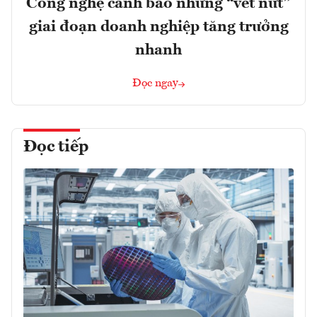
Công nghệ cảnh báo những “vết nứt”
giai đoạn doanh nghiệp tăng trưởng
nhanh
Đọc ngay
Đọc tiếp