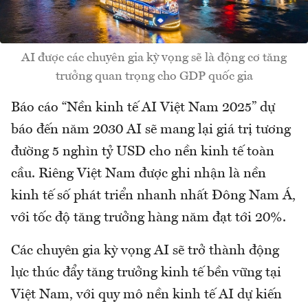
AI được các chuyên gia kỳ vọng sẽ là động cơ tăng
trưởng quan trọng cho GDP quốc gia
Báo cáo “Nền kinh tế AI Việt Nam 2025” dự
báo đến năm 2030 AI sẽ mang lại giá trị tương
đường 5 nghìn tỷ USD cho nền kinh tế toàn
cầu. Riêng Việt Nam được ghi nhận là nền
kinh tế số phát triển nhanh nhất Đông Nam Á,
với tốc độ tăng trưởng hàng năm đạt tới 20%.
Các chuyên gia kỳ vọng AI sẽ trở thành động
lực thúc đẩy tăng trưởng kinh tế bền vững tại
Việt Nam, với quy mô nền kinh tế AI dự kiến ​