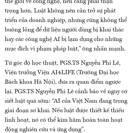
thế giới về công nghệ, nên càng phải thận
trọng hơn. Luật không nên cản trở sự phát
triển của doanh nghiệp, nhưng cũng không thể
buông lỏng để dữ liệu người dùng bị khai thác
hay các công nghệ AI bị lạm dụng cho những
mục đích vi phạm pháp luật,” ông nhấn mạnh.
Từ góc độ học thuật, PGS.TS Nguyễn Phi Lê,
Viện trưởng Viện AI4LIFE (Trường Đại học
Bách khoa Hà Nội), đưa ra quan điểm ngược
lại. PGS.TS Nguyễn Phi Lê cảnh báo về nguy cơ
siết luật quá sớm: “AI của Việt Nam đang trong
giai đoạn sơ khai. Nếu luật được thiết kế thiếu
linh hoạt, nó có thể kìm hãm hoàn toàn hoạt
động nghiên cứu và ứng dụng".