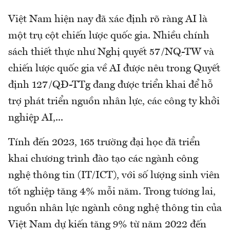
Việt Nam hiện nay đã xác định rõ ràng AI là
một trụ cột chiến lược quốc gia. Nhiều chính
sách thiết thực ​như Nghị quyết 57/NQ-TW và
chiến lược quốc gia về AI được nêu trong Quyết
định 127/QĐ-TTg đang được triển khai để hỗ
trợ phát triển nguồn nhân lực, các công ty khởi
nghiệp AI,...
Tính đến 2023, 165 trường đại học đã triển
khai chương trình đào tạo các ngành công
nghệ thông tin (IT/ICT), với số lượng sinh viên
tốt nghiệp tăng 4% mỗi năm. Trong tương lai,
nguồn nhân lực ngành công nghệ thông tin của
Việt Nam dự kiến tăng 9% từ năm 2022 đến