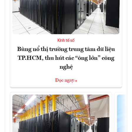
Kinh tế số
Bùng nổ thị trường trung tâm dữ liệu
TP.HCM, thu hút các “ông lớn” công
nghệ
Đọc ngay