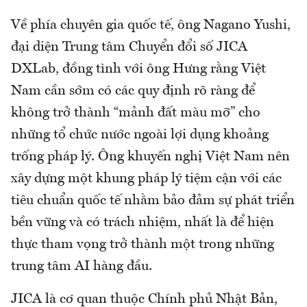
Về phía chuyên gia quốc tế, ông Nagano Yushi,
đại diện Trung tâm Chuyển đổi số JICA
DXLab, đồng tình với ông Hưng rằng Việt
Nam cần sớm có các quy định rõ ràng để
không trở thành “mảnh đất màu mỡ” cho
những tổ chức nước ngoài lợi dụng khoảng
trống pháp lý. Ông khuyến nghị Việt Nam nên
xây dựng một khung pháp lý tiệm cận với các
tiêu chuẩn quốc tế nhằm bảo đảm sự phát triển
bền vững và có trách nhiệm, nhất là để hiện
thực tham vọng trở thành một trong những
trung tâm AI hàng đầu.
JICA là cơ quan thuộc Chính phủ Nhật Bản,