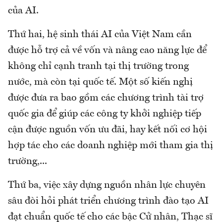
của AI.
Thứ hai, hệ sinh thái AI của Việt Nam cần
được hỗ trợ cả về vốn và nâng cao năng lực để
không chỉ cạnh tranh tại thị trường trong
nước, mà còn tại quốc tế. Một số kiến nghị
được đưa ra bao gồm các chương trình tài trợ
quốc gia để giúp các công ty khởi nghiệp tiếp
cận được nguồn vốn ưu đãi, hay kết nối cơ hội
hợp tác cho các doanh nghiệp mới tham gia thị
trường,...
Thứ ba, việc xây dựng nguồn nhân lực chuyên
sâu đòi hỏi phát triển chương trình đào tạo AI
đạt chuẩn quốc tế cho các bậc Cử nhân, Thạc sĩ