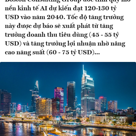
nền kinh tế AI dự kiến ​đạt 120-130 tỷ
USD vào năm 2040. Tốc độ tăng trưởng
này được dự báo sẽ xuất phát từ tăng
trưởng doanh thu tiêu dùng (45 - 55 tỷ
USD) và tăng trưởng lợi nhuận nhờ nâng
cao năng suất (60 - 75 tỷ USD)...