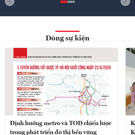
Dòng sự kiện
Định hướng metro và TOD chiến lược
K
trong phát triển đô thị bền vững
K