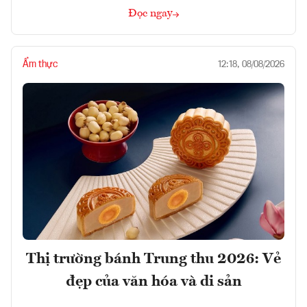
Đọc ngay
Ẩm thực
12:18, 08/08/2026
Thị trường bánh Trung thu 2026: Vẻ
đẹp của văn hóa và di sản