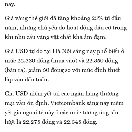
nay.
Giá vàng thế giới đã tăng khoảng 25% từ đầu
năm, nhưng chủ yếu do hoạt động đầu cơ trong
khi nhu cầu vàng vật chất khá ảm đạm.
Giá USD tự do tại Hà Nội sáng nay phổ biến ở
mức 22.330 đồng (mua vào) và 22.350 đồng
(bán ra), giảm 30 đồng so với mức đỉnh thiết
lập vào đầu tuần.
Giá USD niêm yết tại các ngân hàng thương
mại vẫn ổn định. Vietcombank sáng nay niêm
yết giá ngoại tệ này ở các mức tương ứng lần
lượt là 22.275 đồng và 22.345 đồng.