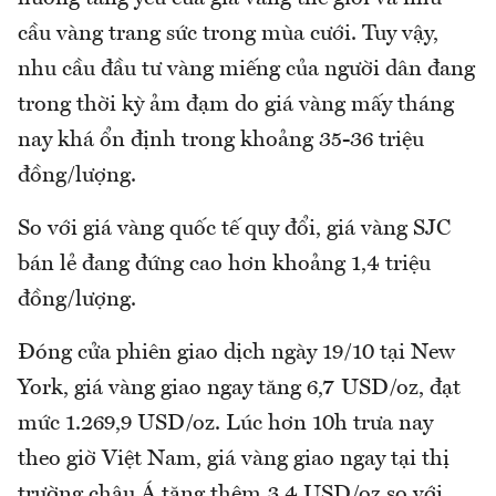
cầu vàng trang sức trong mùa cưới. Tuy vậy,
nhu cầu đầu tư vàng miếng của người dân đang
trong thời kỳ ảm đạm do giá vàng mấy tháng
nay khá ổn định trong khoảng 35-36 triệu
đồng/lượng.
So với giá vàng quốc tế quy đổi, giá vàng SJC
bán lẻ đang đứng cao hơn khoảng 1,4 triệu
đồng/lượng.
Đóng cửa phiên giao dịch ngày 19/10 tại New
York, giá vàng giao ngay tăng 6,7 USD/oz, đạt
mức 1.269,9 USD/oz. Lúc hơn 10h trưa nay
theo giờ Việt Nam, giá vàng giao ngay tại thị
trường châu Á tăng thêm 3,4 USD/oz so với