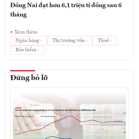
Đồng Nai đạt hơn 6,1 triệu tỉ đồng sau 6
tháng
Xem thêm
Ngân hàng
Thị trường vốn
Thuế
Bảo hiểm
Đừng bỏ lỡ