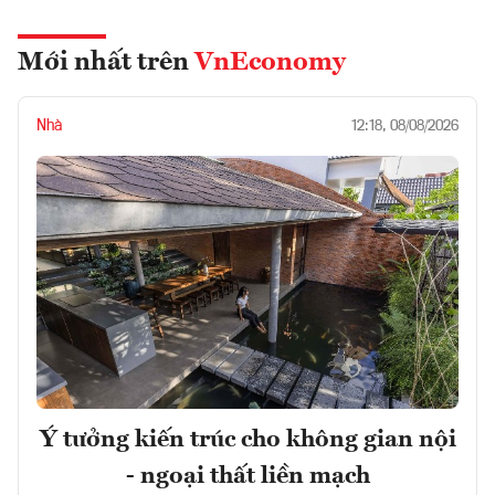
Mới nhất trên
VnEconomy
Nhà
12:18, 08/08/2026
Ý tưởng kiến trúc cho không gian nội
- ngoại thất liền mạch