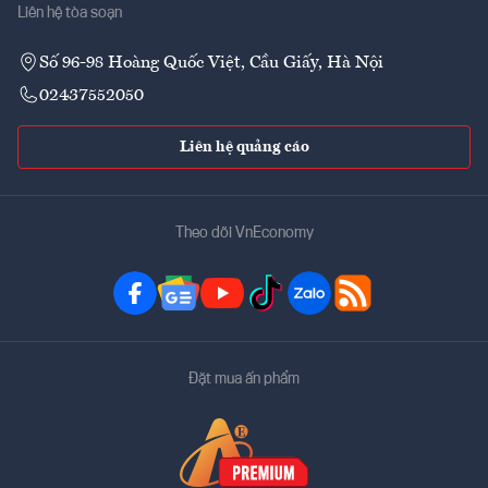
Liên hệ tòa soạn
Số 96-98 Hoàng Quốc Việt, Cầu Giấy, Hà Nội
02437552050
Liên hệ quảng cáo
Theo dõi VnEconomy
Đặt mua ấn phẩm