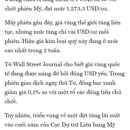
chốt phiên Mỹ, đạt mức 1.273,3 USD/oz.
Mấy phiên gần đây, giá vàng thế giới tăng liên
tục, nhưng mức tăng chỉ vài USD/oz mỗi
phiên. Hiện giá kim loại quý này đang ở mức
cao nhất trong 2 tuần.
Tờ Wall Street Journal cho biết giá vàng quốc
tế đang được nâng đỡ bởi đồng USD yếu. Trong
phiên giao dịch ngày thứ Tư, đồng bạc xanh
giảm giá 0,1% so với một rổ các đồng tiền chủ
chốt.
Tuy nhiên, triển vọng về một đợt tăng lãi suất
vào cuối năm của Cục Dự trữ Liên bang Mỹ