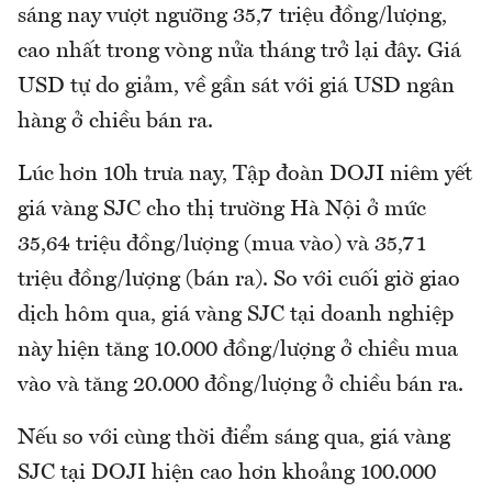
sáng nay vượt ngưỡng 35,7 triệu đồng/lượng,
cao nhất trong vòng nửa tháng trở lại đây. Giá
USD tự do giảm, về gần sát với giá USD ngân
hàng ở chiều bán ra.
Lúc hơn 10h trưa nay, Tập đoàn DOJI niêm yết
giá vàng SJC cho thị trường Hà Nội ở mức
35,64 triệu đồng/lượng (mua vào) và 35,71
triệu đồng/lượng (bán ra). So với cuối giờ giao
dịch hôm qua, giá vàng SJC tại doanh nghiệp
này hiện tăng 10.000 đồng/lượng ở chiều mua
vào và tăng 20.000 đồng/lượng ở chiều bán ra.
Nếu so với cùng thời điểm sáng qua, giá vàng
SJC tại DOJI hiện cao hơn khoảng 100.000