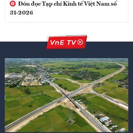
Đón đọc Tạp chí Kinh tế Việt Nam số
31-2026