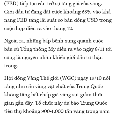
(FED) tiếp tục cản trở sự tăng giá của vàng.
Giới đầu tư đang đặt cược khoảng 65% vào khả
năng FED tăng lãi suất cơ bản đồng USD trong
cuộc họp diễn ra vào tháng 12.
Ngoài ra, những bấp bênh xung quanh cuộc
bầu cử Tổng thống Mỹ diễn ra vào ngày 8/11 tới
cũng là nguyên nhân khiến giới đầu tư thận
trọng.
Hội đồng Vàng Thế giới (WGC) ngày 19/10 nói
rằng nhu cầu vàng vật chất của Trung Quốc
không tăng bất chấp giá vàng sụt giảm thời
gian gần đây. Tổ chức này dự báo Trung Quốc
tiêu thụ khoảng 900-1.000 tấn vàng trong năm