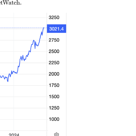
etWatch.