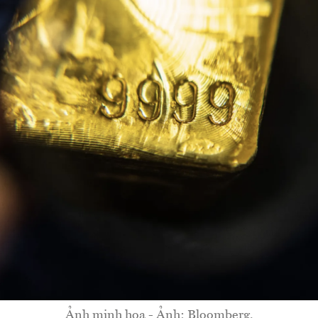
Ảnh minh họa - Ảnh: Bloomberg.