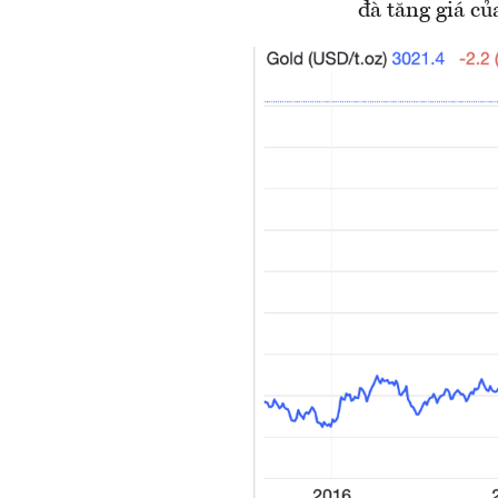
đà tăng giá củ