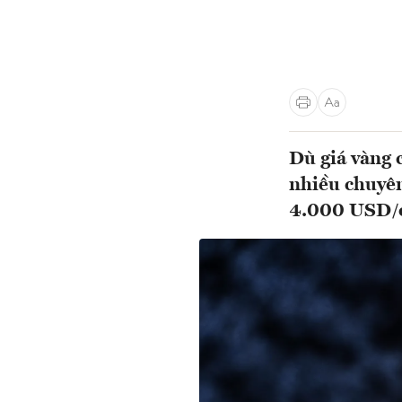
Dù giá vàng c
nhiều chuyên
4.000 USD/o