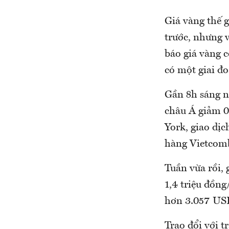
Giá vàng thế g
trước, nhưng 
báo giá vàng c
có một giai đo
Gần 8h sáng na
châu Á giảm 0
York, giao dị
hàng Vietcomb
Tuần vừa rồi, 
1,4 triệu đồn
hơn 3.057 US
Trao đổi với t