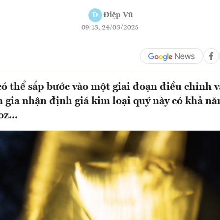
Điệp Vũ
Đ
09:13, 24/03/2025
ó thể sắp bước vào một giai đoạn điều chỉnh và
 gia nhận định giá kim loại quý này có khả năn
z...