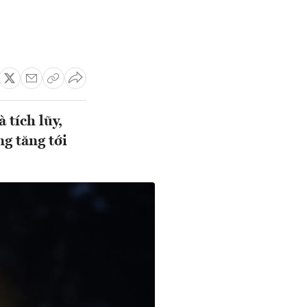
 tích lũy,
g tăng tới