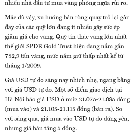
nhiều nhà đầu tư mua vàng phòng ngừa rủi ro.
Mặc dù vậy, xu hướng bán ròng quay trở lại gần
đây của các quỹ lớn đang ít nhiều gây sức ép
giảm giá cho vàng. Quỹ tín thác vàng lớn nhất
thế giới SPDR Gold Trust hiện đang nắm gần
782,9 tấn vàng, mức nắm giữ thấp nhất kể từ
tháng 1/2009.
Giá USD tự do sáng nay nhích nhẹ, ngang bằng
với giá USD tự do. Một số điểm giao dịch tại
Hà Nội báo giá USD ở mức 21.075-21.085 đồng
(mua vào) và 21.105-21.115 đồng (bán ra). So
với sáng qua, giá mua vào USD tự do đứng yên,
nhưng giá bán tăng 5 đồng.