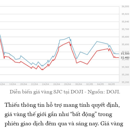
Diễn biến giá vàng SJC tại DOJI - Nguồn: DOJI.
Thiếu thông tin hỗ trợ mang tính quyết định,
giá vàng thế giới gần như “bất động” trong
phiên giao dịch đêm qua và sáng nay. Giá vàng