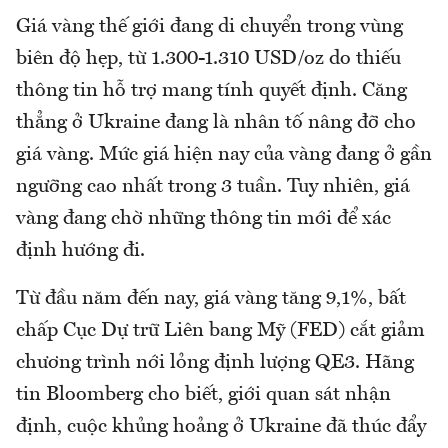
Giá vàng thế giới đang di chuyển trong vùng
biên độ hẹp, từ 1.300-1.310 USD/oz do thiếu
thông tin hỗ trợ mang tính quyết định. Căng
thẳng ở Ukraine đang là nhân tố nâng đỡ cho
giá vàng. Mức giá hiện nay của vàng đang ở gần
ngưỡng cao nhất trong 3 tuần. Tuy nhiên, giá
vàng đang chờ những thông tin mới để xác
định hướng đi.
Từ đầu năm đến nay, giá vàng tăng 9,1%, bất
chấp Cục Dự trữ Liên bang Mỹ (FED) cắt giảm
chương trình nới lỏng định lượng QE3. Hãng
tin Bloomberg cho biết, giới quan sát nhận
định, cuộc khủng hoảng ở Ukraine đã thúc đẩy