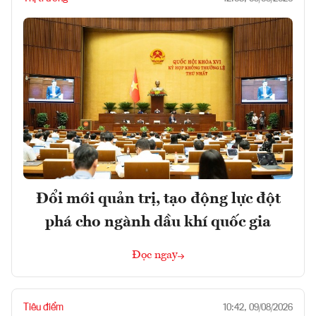
Đổi mới quản trị, tạo động lực đột
phá cho ngành dầu khí quốc gia
Đọc ngay
Tiêu điểm
10:42, 09/08/2026