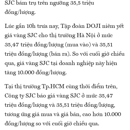
SJC bám trụ trên ngưỡng 35,5 triệu
đồng/lượng.
Lúc gần 10h trưa nay, Tập đoàn DOJI niêm yết
giá vàng SJC cho thị trường Hà Nội ở mức
35,47 triệu đồng/lượng (mua vào) và 35,51
triệu đồng/lượng (bán ra). So với cuối giờ chiều
qua, giá vàng SJC tại doanh nghiệp này hiện
tăng 10.000 đồng/lượng.
Tại thị trường Tp.HCM cùng thời điểm trên,
Công ty SJC báo giá vàng SJC ở mức 35,47
triệu đồng/lượng và 35,51 triệu đồng/lượng,
tương ứng giá mua và giá bán, cao hơn 10.000
đồng/lượng so với cuối giờ chiều qua.