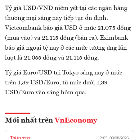
Tỷ giá USD/VND niêm yết tại các ngân hàng
thương mại sáng nay tiếp tục ổn định.
Vietcombank báo giá USD ở mức 21.075 đồng
(mua vào) và 21.115 đồng (bán ra). Eximbank
báo giá ngoại tệ này ở các mức tương ứng lần
lượt là 21.055 đồng và 21.115 đồng.
Tỷ giá Euro/USD tại Tokyo sáng nay ở mức
trên 1,39 USD/Euro, từ mức dưới 1,39
USD/Euro vào sáng hôm qua.
Mới nhất trên
VnEconomy
Thị trường
12:03, 09/08/2026