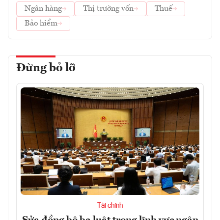
Ngân hàng
Thị trường vốn
Thuế
Bảo hiểm
Đừng bỏ lỡ
Tài chính