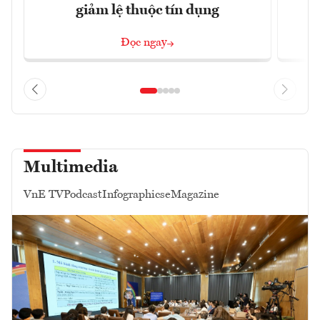
giảm lệ thuộc tín dụng
Đọc ngay
Multimedia
VnE TV
Podcast
Infographics
eMagazine