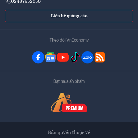
02437552050
Liên hệ quảng cáo
Theo dõi VnEconomy
Đặt mua ấn phẩm
Bản quyền thuộc về