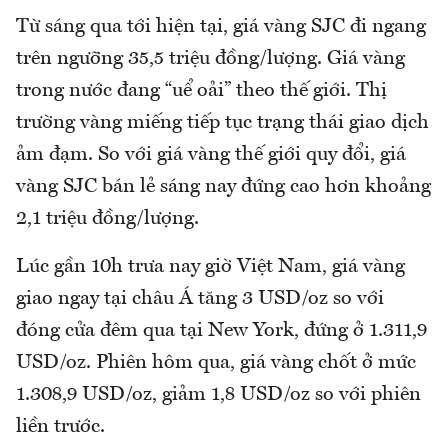
Từ sáng qua tới hiện tại, giá vàng SJC đi ngang
trên ngưỡng 35,5 triệu đồng/lượng. Giá vàng
trong nước đang “uể oải” theo thế giới. Thị
trường vàng miếng tiếp tục trạng thái giao dịch
ảm đạm. So với giá vàng thế giới quy đổi, giá
vàng SJC bán lẻ sáng nay đứng cao hơn khoảng
2,1 triệu đồng/lượng.
Lúc gần 10h trưa nay giờ Việt Nam, giá vàng
giao ngay tại châu Á tăng 3 USD/oz so với
đóng cửa đêm qua tại New York, đứng ở 1.311,9
USD/oz. Phiên hôm qua, giá vàng chốt ở mức
1.308,9 USD/oz, giảm 1,8 USD/oz so với phiên
liền trước.