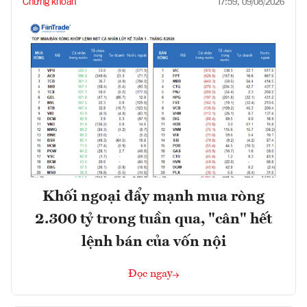
Chứng khoán
17:59, 09/08/2026
Khối ngoại đẩy mạnh mua ròng
2.300 tỷ trong tuần qua, "cân" hết
lệnh bán của vốn nội
Đọc ngay