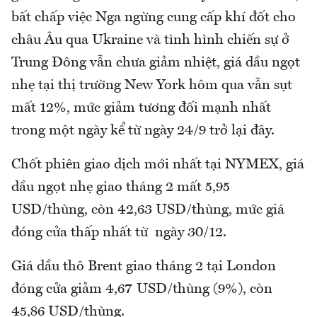
bất chấp việc Nga ngừng cung cấp khí đốt cho
châu Âu qua Ukraine và tình hình chiến sự ở
Trung Đông vẫn chưa giảm nhiệt, giá dầu ngọt
nhẹ tại thị trường New York hôm qua vẫn sụt
mất 12%, mức giảm tương đối mạnh nhất
trong một ngày kể từ ngày 24/9 trở lại đây.
Chốt phiên giao dịch mới nhất tại NYMEX, giá
dầu ngọt nhẹ giao tháng 2 mất 5,95
USD/thùng, còn 42,63 USD/thùng, mức giá
đóng cửa thấp nhất từ ngày 30/12.
Giá dầu thô Brent giao tháng 2 tại London
đóng cửa giảm 4,67 USD/thùng (9%), còn
45,86 USD/thùng.