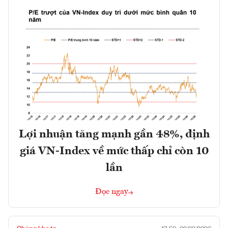
Lợi nhuận tăng mạnh gần 48%, định
giá VN-Index về mức thấp chỉ còn 10
lần
Đọc ngay