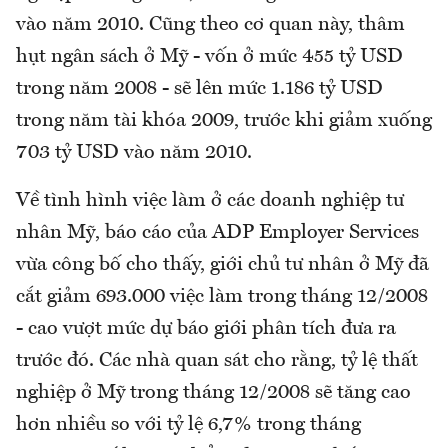
vào năm 2010. Cũng theo cơ quan này, thâm
hụt ngân sách ở Mỹ - vốn ở mức 455 tỷ USD
trong năm 2008 - sẽ lên mức 1.186 tỷ USD
trong năm tài khóa 2009, trước khi giảm xuống
703 tỷ USD vào năm 2010.
Về tình hình việc làm ở các doanh nghiệp tư
nhân Mỹ, báo cáo của ADP Employer Services
vừa công bố cho thấy, giới chủ tư nhân ở Mỹ đã
cắt giảm 693.000 việc làm trong tháng 12/2008
- cao vượt mức dự báo giới phân tích đưa ra
trước đó. Các nhà quan sát cho rằng, tỷ lệ thất
nghiệp ở Mỹ trong tháng 12/2008 sẽ tăng cao
hơn nhiều so với tỷ lệ 6,7% trong tháng