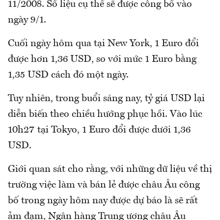
11/2008. Số liệu cụ thể sẽ được công bố vào
ngày 9/1.
Cuối ngày hôm qua tại New York, 1 Euro đổi
được hơn 1,36 USD, so với mức 1 Euro bằng
1,35 USD cách đó một ngày.
Tuy nhiên, trong buổi sáng nay, tỷ giá USD lại
diễn biến theo chiều hướng phục hồi. Vào lúc
10h27 tại Tokyo, 1 Euro đổi được dưới 1,36
USD.
Giới quan sát cho rằng, với những dữ liệu về thị
trường việc làm và bán lẻ được châu Âu công
bố trong ngày hôm nay được dự báo là sẽ rất
ảm đạm, Ngân hàng Trung ương châu Âu