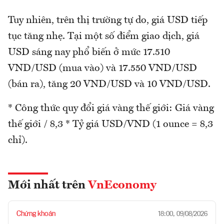
Tuy nhiên, trên thị trường tự do, giá USD tiếp
tục tăng nhẹ. Tại một số điểm giao dịch, giá
USD sáng nay phổ biến ở mức 17.510
VND/USD (mua vào) và 17.550 VND/USD
(bán ra), tăng 20 VND/USD và 10 VND/USD.
* Công thức quy đổi giá vàng thế giới: Giá vàng
thế giới / 8,3 * Tỷ giá USD/VND (1 ounce = 8,3
chỉ).
Mới nhất trên
VnEconomy
Chứng khoán
18:00, 09/08/2026