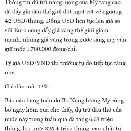
Thông tin dữ trữ năng lượng của Mỹ tăng cao
đã đẩy giá dầu thế giới đột ngột rớt về ngưỡng
42 USD/thùng. Đồng USD liên tục lên giá so
với Euro cũng đẩy giá vàng thế giới giảm
mạnh, nhưng giá vàng trong nước sáng nay vẫn
giữ mốc 1.780.000 đồng/chỉ.
Tỷ giá USD/VND thị trường tự do tiếp tục tăng
nhẹ.
Giá dầu mất 12%
Báo cáo hàng tuần do Bộ Năng lượng Mỹ công
bố ngày hôm qua cho thấy, dự trữ dầu thô của
nước này trong tuần qua đã tăng 6,68 triệu
thùng, lên mức 325,4 triệu thùng, cao nhất từ