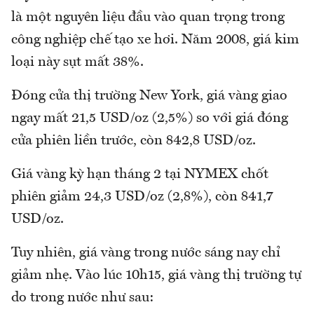
là một nguyên liệu đầu vào quan trọng trong
công nghiệp chế tạo xe hơi. Năm 2008, giá kim
loại này sụt mất 38%.
Đóng cửa thị trường New York, giá vàng giao
ngay mất 21,5 USD/oz (2,5%) so với giá đóng
cửa phiên liền trước, còn 842,8 USD/oz.
Giá vàng kỳ hạn tháng 2 tại NYMEX chốt
phiên giảm 24,3 USD/oz (2,8%), còn 841,7
USD/oz.
Tuy nhiên, giá vàng trong nước sáng nay chỉ
giảm nhẹ. Vào lúc 10h15, giá vàng thị trường tự
do trong nước như sau: