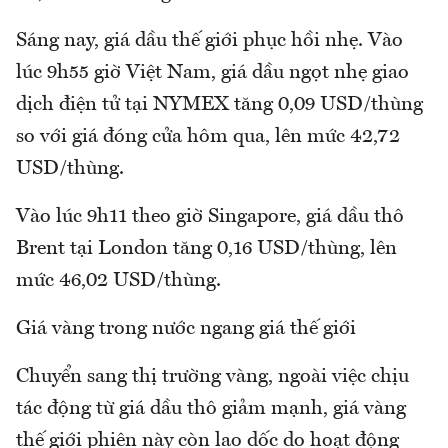
Sáng nay, giá dầu thế giới phục hồi nhẹ. Vào
lúc 9h55 giờ Việt Nam, giá dầu ngọt nhẹ giao
dịch điện tử tại NYMEX tăng 0,09 USD/thùng
so với giá đóng cửa hôm qua, lên mức 42,72
USD/thùng.
Vào lúc 9h11 theo giờ Singapore, giá dầu thô
Brent tại London tăng 0,16 USD/thùng, lên
mức 46,02 USD/thùng.
Giá vàng trong nước ngang giá thế giới
Chuyển sang thị trường vàng, ngoài việc chịu
tác động từ giá dầu thô giảm mạnh, giá vàng
thế giới phiên này còn lao dốc do hoạt động