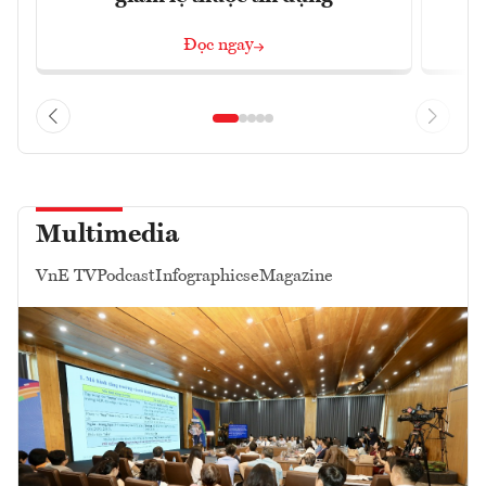
Đọc ngay
Multimedia
VnE TV
Podcast
Infographics
eMagazine