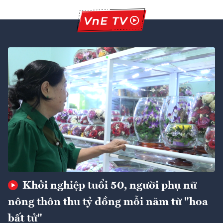
Khởi nghiệp tuổi 50, người phụ nữ
nông thôn thu tỷ đồng mỗi năm từ "hoa
bất tử"