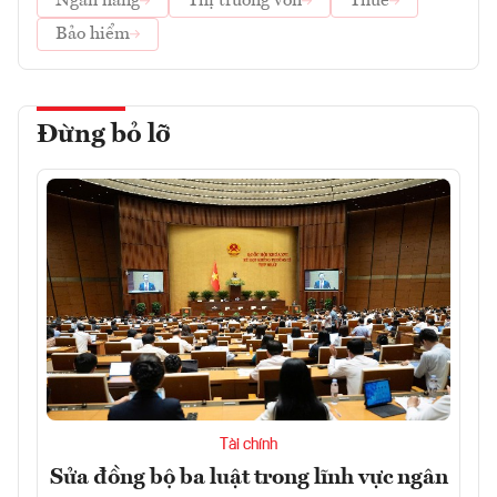
Ngân hàng
Thị trường vốn
Thuế
Bảo hiểm
Đừng bỏ lỡ
Tài chính
Sửa đồng bộ ba luật trong lĩnh vực ngân