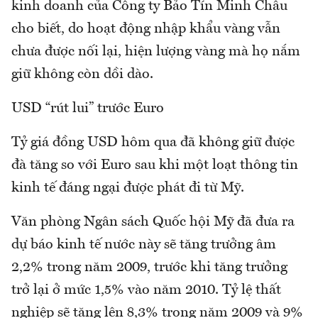
kinh doanh của Công ty Bảo Tín Minh Châu
cho biết, do hoạt động nhập khẩu vàng vẫn
chưa được nối lại, hiện lượng vàng mà họ nắm
giữ không còn dồi dào.
USD “rút lui” trước Euro
Tỷ giá đồng USD hôm qua đã không giữ được
đà tăng so với Euro sau khi một loạt thông tin
kinh tế đáng ngại được phát đi từ Mỹ.
Văn phòng Ngân sách Quốc hội Mỹ đã đưa ra
dự báo kinh tế nước này sẽ tăng trưởng âm
2,2% trong năm 2009, trước khi tăng trưởng
trở lại ở mức 1,5% vào năm 2010. Tỷ lệ thất
nghiệp sẽ tăng lên 8,3% trong năm 2009 và 9%