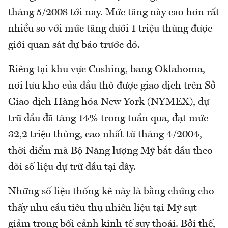
tháng 5/2008 tới nay. Mức tăng này cao hơn rất
nhiều so với mức tăng dưới 1 triệu thùng được
giới quan sát dự báo trước đó.
Riêng tại khu vực Cushing, bang Oklahoma,
nơi lưu kho của dầu thô được giao dịch trên Sở
Giao dịch Hàng hóa New York (NYMEX), dự
trữ dầu đã tăng 14% trong tuần qua, đạt mức
32,2 triệu thùng, cao nhất từ tháng 4/2004,
thời điểm mà Bộ Năng lượng Mỹ bắt đầu theo
dõi số liệu dự trữ dầu tại đây.
Những số liệu thống kê này là bằng chứng cho
thấy nhu cầu tiêu thụ nhiên liệu tại Mỹ sụt
giảm trong bối cảnh kinh tế suy thoái. Bởi thế,