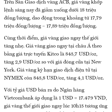
Trên Sàn Giao dịch vàng ACB, giá vàng khớp
lệnh sáng nay đã giảm xuống dưới 18 triệu
đồng/lượng, dao động trong khoảng từ 17,79
triệu đồng/lượng – 17,89 triệu đồng/lượng.
Cùng thời điểm, giá vàng giao ngay thế giới
tăng nhẹ. Giá vàng giao ngay tại châu Á theo
bảng giá trực tuyến Kitco là 845,7 USD/oz,
tăng 2,9 USD/oz so với giá đóng cửa tại New
York. Giá vàng kỳ hạn giao dịch điện tử tại
NYMEX còn 845,8 USD/oz, tăng 4,1 USD/oz.
Với tỷ giá USD bán ra do Ngân hàng
Vietcombank áp dụng là 1 USD = 17.479 VND,
giá vàng thế giới giao ngay lúc 10h15 tương ứng