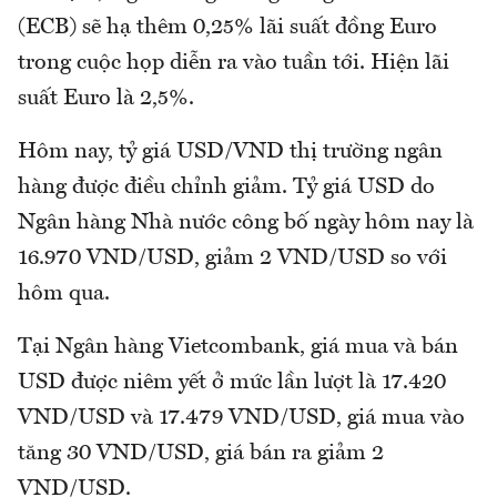
(ECB) sẽ hạ thêm 0,25% lãi suất đồng Euro
trong cuộc họp diễn ra vào tuần tới. Hiện lãi
suất Euro là 2,5%.
Hôm nay, tỷ giá USD/VND thị trường ngân
hàng được điều chỉnh giảm. Tỷ giá USD do
Ngân hàng Nhà nước công bố ngày hôm nay là
16.970 VND/USD, giảm 2 VND/USD so với
hôm qua.
Tại Ngân hàng Vietcombank, giá mua và bán
USD được niêm yết ở mức lần lượt là 17.420
VND/USD và 17.479 VND/USD, giá mua vào
tăng 30 VND/USD, giá bán ra giảm 2
VND/USD.