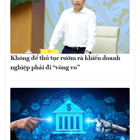
Không để thủ tục rườm rà khiến doanh
nghiệp phải đi “vòng vo”