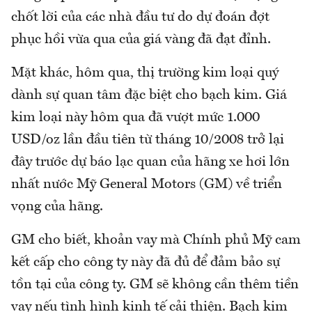
chốt lời của các nhà đầu tư do dự đoán đợt
phục hồi vừa qua của giá vàng đã đạt đỉnh.
Mặt khác, hôm qua, thị trường kim loại quý
dành sự quan tâm đặc biệt cho bạch kim. Giá
kim loại này hôm qua đã vượt mức 1.000
USD/oz lần đầu tiên từ tháng 10/2008 trở lại
đây trước dự báo lạc quan của hãng xe hơi lớn
nhất nước Mỹ General Motors (GM) về triển
vọng của hãng.
GM cho biết, khoản vay mà Chính phủ Mỹ cam
kết cấp cho công ty này đã đủ để đảm bảo sự
tồn tại của công ty. GM sẽ không cần thêm tiền
vay nếu tình hình kinh tế cải thiện. Bạch kim