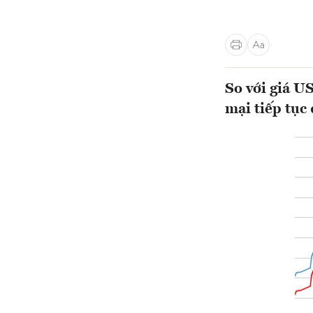
So với giá U
mại tiếp tục