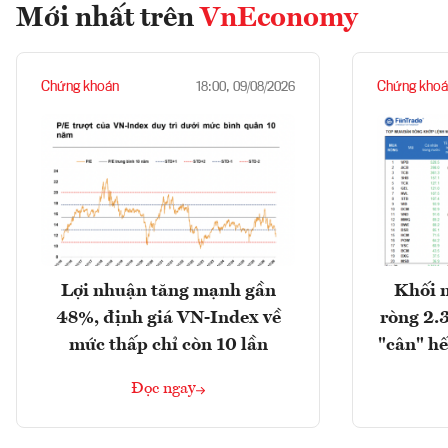
Mới nhất trên
VnEconomy
Chứng khoán
Chứng khoá
18:00, 09/08/2026
Lợi nhuận tăng mạnh gần
Khối 
48%, định giá VN-Index về
ròng 2.
mức thấp chỉ còn 10 lần
"cân" hế
Đọc ngay