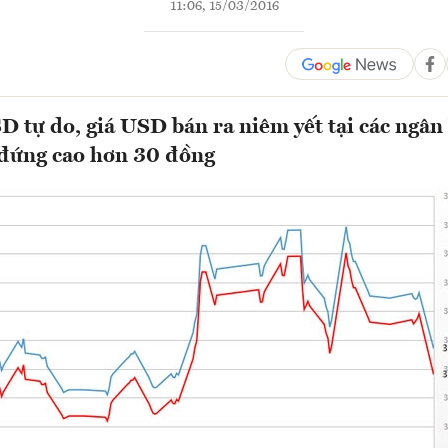
11:06, 15/03/2016
SD tự do, giá USD bán ra niêm yết tại các ngâ
 đứng cao hơn 30 đồng