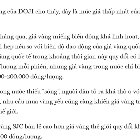
àng của DOJI cho thấy, đây là mức giá thấp nhất củ
tháng qua, giá vàng miếng biến động khá linh hoạt
 hẹp nếu so với biên độ dao động của giá vàng quố
àng quốc tế trong khoảng thời gian này quy đổi có l
lượng mỗi phiên, nhưng giá vàng trong nước chỉ b
00-200.000 đồng/lượng.
ong nước thiếu “sóng”, người dân tỏ ra khá thờ ơ vớ
i, nhu cầu mua vàng yếu cũng càng khiến giá vàng t
hế giới.
vàng SJC bán lẻ cao hơn giá vàng thế giới quy đổi 
00 đồng/lượng.