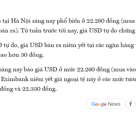
 tại Hà Nội sáng nay phổ biến ở 22.280 đồng (mua 
án ra). Từ tuần trước tới nay, giá USD tự do chững
D tự do, giá USD bán ra niêm yết tại các ngân hàng
cao hơn 30 đồng.
áng nay báo giá USD ở mức 22.260 đồng (mua vào
. Eximbank niêm yết giá ngoại tệ này ở các mức tươ
 đồng và 22.330 đồng.