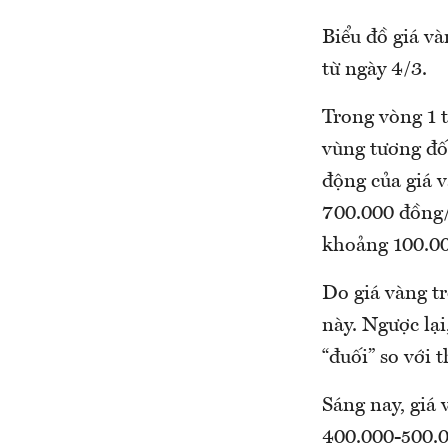
Biểu đồ giá v
từ ngày 4/3.
Trong vòng 1 
vùng tương đối
động của giá v
700.000 đồng/
khoảng 100.0
Do giá vàng tr
này. Ngược lạ
“đuối” so với t
Sáng nay, giá 
400.000-500.0