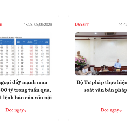
n
Dân sinh
17:59, 09/08/2026
14:4
ngoại đẩy mạnh mua
Bộ Tư pháp thực hiện
300 tỷ trong tuần qua,
soát văn bản pháp
t lệnh bán của vốn nội
Đọc ngay
Đọc ngay