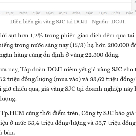
Diễn biến giá vàng SJC tại DOJI - Nguồn: DOJI.
iới sụt hơn 1,2% trong phiên giao dịch đêm qua tạ
miếng trong nước sáng nay (15/3) hạ hơn 200.000 đ
ngân hàng cùng ổn định ở vùng 22.300 đồng.
rưa nay, Tập đoàn DOJI niêm yết giá vàng SJC cho 
52 triệu đồng/lượng (mua vào) và 33,62 triệu đồng
ối giờ chiều qua, giá vàng SJC tại doanh nghiệp này
lượng.
g Tp.HCM cùng thời điểm trên, Công ty SJC báo giá
iệu ở mức 33,4 triệu đồng/lượng và 33,7 triệu đồng
à bán.