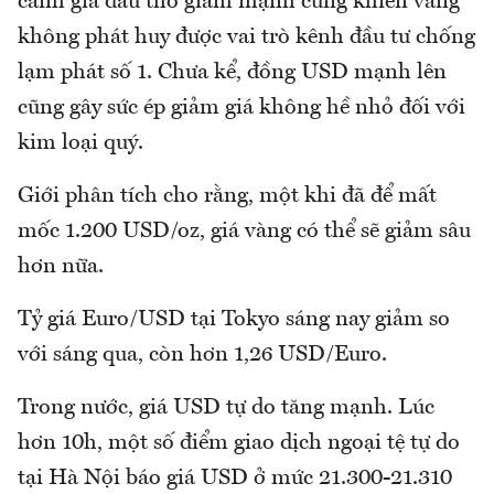
cảnh giá dầu thô giảm mạnh cũng khiến vàng
không phát huy được vai trò kênh đầu tư chống
lạm phát số 1. Chưa kể, đồng USD mạnh lên
cũng gây sức ép giảm giá không hề nhỏ đối với
kim loại quý.
Giới phân tích cho rằng, một khi đã để mất
mốc 1.200 USD/oz, giá vàng có thể sẽ giảm sâu
hơn nữa.
Tỷ giá Euro/USD tại Tokyo sáng nay giảm so
với sáng qua, còn hơn 1,26 USD/Euro.
Trong nước, giá USD tự do tăng mạnh. Lúc
hơn 10h, một số điểm giao dịch ngoại tệ tự do
tại Hà Nội báo giá USD ở mức 21.300-21.310