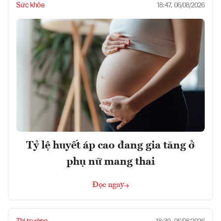
Sức khỏe
18:47, 06/08/2026
Tỷ lệ huyết áp cao đang gia tăng ở
phụ nữ mang thai
Đọc ngay