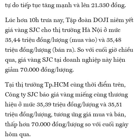
tự do tiếp tục tăng mạnh và lên 21.330 đồng.
Lúc hơn 10h trưa nay, Tập đoàn DOJI niêm yết
giá vàng SJC cho thị trường Hà Nội ở mức
35,44 triệu đồng/lượng (mua vào) và 35,48
triệu đồng/lượng (bán ra). So với cuối giờ chiều
qua, giá vàng SJC tại doanh nghiệp này hiện
giảm 70.000 đồng/lượng.
Tại thị trường Tp.HCM cùng thời điểm trên,
Công ty SJC báo giá vàng miếng cùng thương
hiệu ở mức 35,39 triệu đồng/lượng và 35,51
triệu đồng/lượng, tương ứng giá mua và bán,
thấp hơn 70.000 đồng/lượng so với cuối ngày
hôm qua.