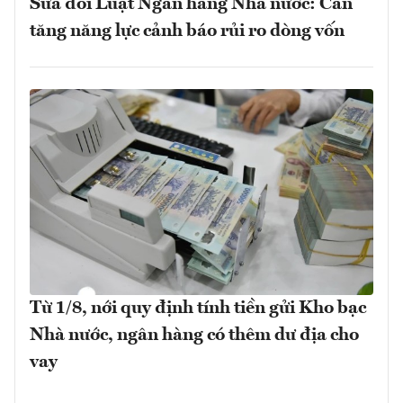
Sửa đổi Luật Ngân hàng Nhà nước: Cần
tăng năng lực cảnh báo rủi ro dòng vốn
Từ 1/8, nới quy định tính tiền gửi Kho bạc
Nhà nước, ngân hàng có thêm dư địa cho
vay