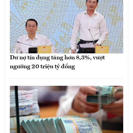
Dư nợ tín dụng tăng hơn 8,3%, vượt
ngưỡng 20 triệu tỷ đồng