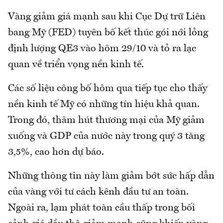
Vàng giảm giá mạnh sau khi Cục Dự trữ Liên
bang Mỹ (FED) tuyên bố kết thúc gói nới lỏng
định lượng QE3 vào hôm 29/10 và tỏ ra lạc
quan về triển vọng nền kinh tế.
Các số liệu công bố hôm qua tiếp tục cho thấy
nền kinh tế Mỹ có những tín hiệu khả quan.
Trong đó, thâm hút thương mại của Mỹ giảm
xuống và GDP của nước này trong quý 3 tăng
3,5%, cao hơn dự báo.
Những thông tin này làm giảm bớt sức hấp dẫn
của vàng với tư cách kênh đầu tư an toàn.
Ngoài ra, lạm phát toàn cầu thấp trong bối