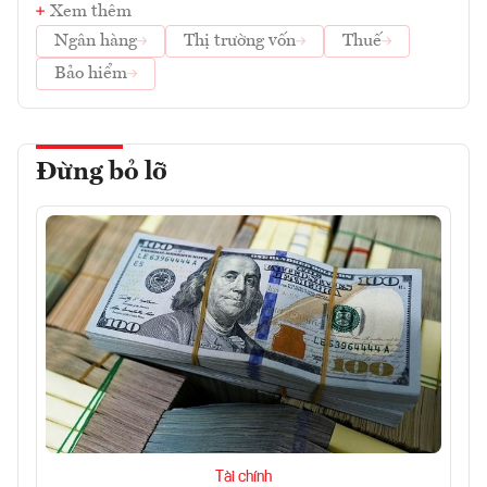
Xem thêm
Ngân hàng
Thị trường vốn
Thuế
Bảo hiểm
Đừng bỏ lỡ
Tài chính