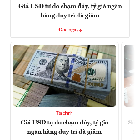
Giá USD tự do chạm đáy, tỷ giá ngân
hàng duy trì đà giảm
Đọc ngay
Tài chính
Giá USD tự do chạm đáy, tỷ giá
Sửa 
ngân hàng duy trì đà giảm
20