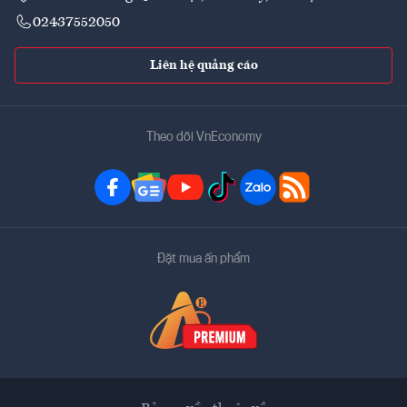
02437552050
Liên hệ quảng cáo
Theo dõi VnEconomy
Đặt mua ấn phẩm