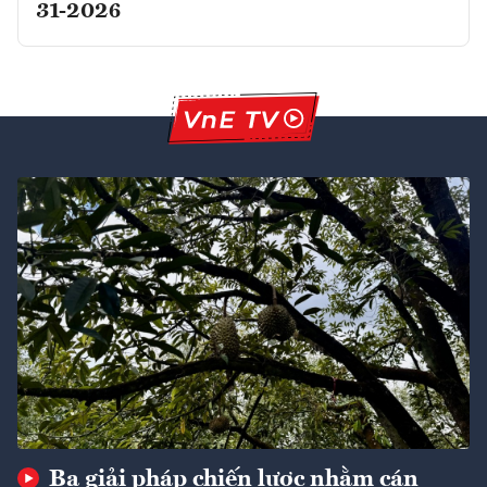
31-2026
Ba giải pháp chiến lược nhằm cán