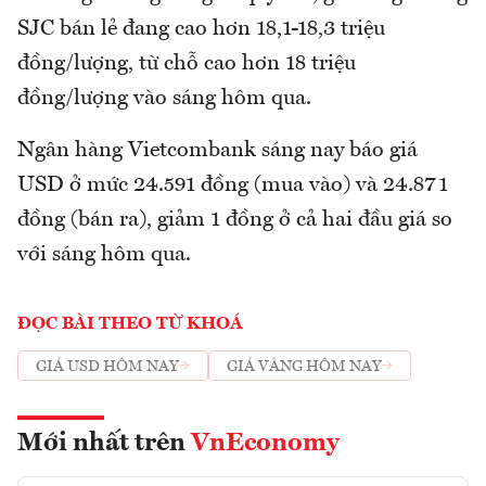
SJC bán lẻ đang cao hơn 18,1-18,3 triệu
đồng/lượng, từ chỗ cao hơn 18 triệu
đồng/lượng vào sáng hôm qua.
Ngân hàng Vietcombank sáng nay báo giá
USD ở mức 24.591 đồng (mua vào) và 24.871
đồng (bán ra), giảm 1 đồng ở cả hai đầu giá so
với sáng hôm qua.
ĐỌC BÀI THEO TỪ KHOÁ
GIÁ USD HÔM NAY
GIÁ VÀNG HÔM NAY
Mới nhất trên
VnEconomy