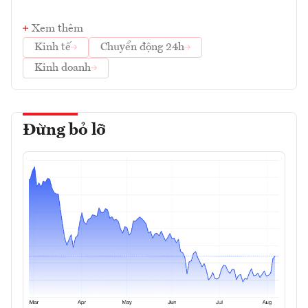
Xem thêm
Kinh tế
Chuyển động 24h
Kinh doanh
Đừng bỏ lỡ