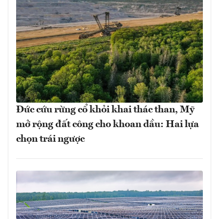
Đức cứu rừng cổ khỏi khai thác than, Mỹ
mở rộng đất công cho khoan dầu: Hai lựa
chọn trái ngược