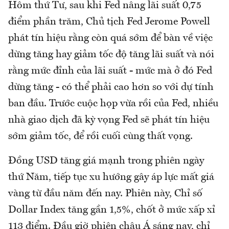
Hôm thứ Tư, sau khi Fed nâng lãi suất 0,75
điểm phần trăm, Chủ tịch Fed Jerome Powell
phát tín hiệu rằng còn quá sớm để bàn về việc
dừng tăng hay giảm tốc độ tăng lãi suất và nói
rằng mức đỉnh của lãi suất - mức mà ở đó Fed
dừng tăng - có thể phải cao hơn so với dự tính
ban đầu. Trước cuộc họp vừa rồi của Fed, nhiều
nhà giao dịch đã kỳ vọng Fed sẽ phát tín hiệu
sớm giảm tốc, để rồi cuối cùng thất vọng.
Đồng USD tăng giá mạnh trong phiên ngày
thứ Năm, tiếp tục xu hướng gây áp lực mất giá
vàng từ đầu năm đến nay. Phiên này, Chỉ số
Dollar Index tăng gần 1,5%, chốt ở mức xấp xỉ
113 điểm. Đầu giờ phiên châu Á sáng nay, chỉ