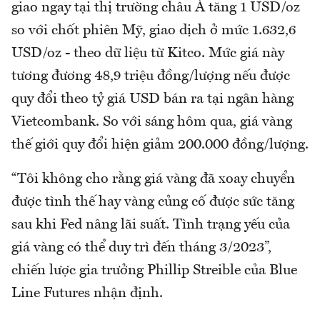
giao ngay tại thị trường châu Á tăng 1 USD/oz
so với chốt phiên Mỹ, giao dịch ở mức 1.632,6
USD/oz - theo dữ liệu từ Kitco. Mức giá này
tương đương 48,9 triệu đồng/lượng nếu được
quy đổi theo tỷ giá USD bán ra tại ngân hàng
Vietcombank. So với sáng hôm qua, giá vàng
thế giới quy đổi hiện giảm 200.000 đồng/lượng.
“Tôi không cho rằng giá vàng đã xoay chuyển
được tình thế hay vàng củng cố được sức tăng
sau khi Fed nâng lãi suất. Tình trạng yếu của
giá vàng có thể duy trì đến tháng 3/2023”,
chiến lược gia trưởng Phillip Streible của Blue
Line Futures nhận định.