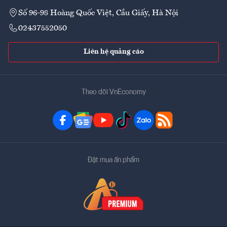
Số 96-98 Hoàng Quốc Việt, Cầu Giấy, Hà Nội
02437552050
Liên hệ quảng cáo
Theo dõi VnEconomy
Đặt mua ấn phẩm