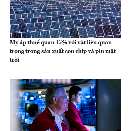
Mỹ áp thuế quan 15% với vật liệu quan
trọng trong sản xuất con chip và pin mặt
trời