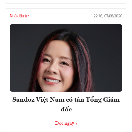
Nhà đầu tư
22:18, 07/08/2026
Sandoz Việt Nam có tân Tổng Giám
đốc
Đọc ngay