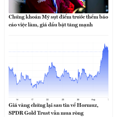
Chứng khoán Mỹ sụt điểm trước thềm báo
cáo việc làm, giá dầu bật tăng mạnh
Giá vàng chững lại sau tin về Hormuz,
SPDR Gold Trust vẫn mua ròng