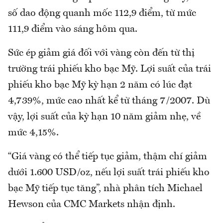
số dao động quanh mốc 112,9 điểm, từ mức
111,9 điểm vào sáng hôm qua.
Sức ép giảm giá đối với vàng còn đến từ thị
trường trái phiếu kho bạc Mỹ. Lợi suất của trái
phiếu kho bạc Mỹ kỳ hạn 2 năm có lúc đạt
4,739%, mức cao nhất kể từ tháng 7/2007. Dù
vậy, lợi suất của kỳ hạn 10 năm giảm nhẹ, về
mức 4,15%.
“Giá vàng có thể tiếp tục giảm, thậm chí giảm
dưới 1.600 USD/oz, nếu lợi suất trái phiếu kho
bạc Mỹ tiếp tục tăng”, nhà phân tích Michael
Hewson của CMC Markets nhận định.