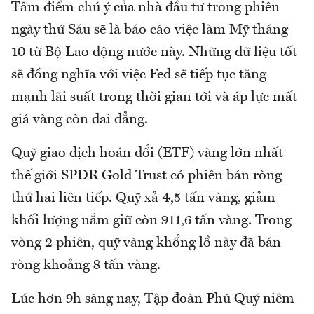
Tâm điểm chú ý của nhà đầu tư trong phiên
ngày thứ Sáu sẽ là báo cáo việc làm Mỹ tháng
10 từ Bộ Lao động nước này. Những dữ liệu tốt
sẽ đồng nghĩa với việc Fed sẽ tiếp tục tăng
mạnh lãi suất trong thời gian tới và áp lực mất
giá vàng còn dai dẳng.
Quỹ giao dịch hoán đổi (ETF) vàng lớn nhất
thế giới SPDR Gold Trust có phiên bán ròng
thứ hai liên tiếp. Quỹ xả 4,5 tấn vàng, giảm
khối lượng nắm giữ còn 911,6 tấn vàng. Trong
vòng 2 phiên, quỹ vàng khổng lồ này đã bán
ròng khoảng 8 tấn vàng.
Lúc hơn 9h sáng nay, Tập đoàn Phú Quý niêm