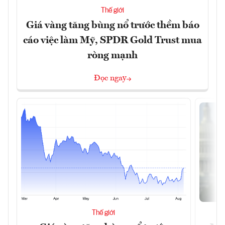
Thế giới
Giá vàng tăng bùng nổ trước thềm báo
cáo việc làm Mỹ, SPDR Gold Trust mua
ròng mạnh
Đọc ngay
Thế giới