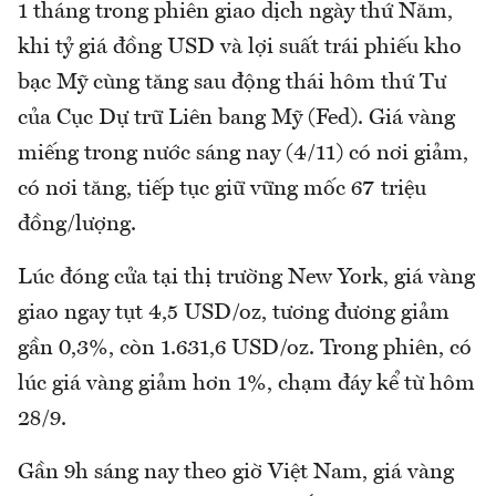
1 tháng trong phiên giao dịch ngày thứ Năm,
khi tỷ giá đồng USD và lợi suất trái phiếu kho
bạc Mỹ cùng tăng sau động thái hôm thứ Tư
của Cục Dự trữ Liên bang Mỹ (Fed). Giá vàng
miếng trong nước sáng nay (4/11) có nơi giảm,
có nơi tăng, tiếp tục giữ vững mốc 67 triệu
đồng/lượng.
Lúc đóng cửa tại thị trường New York, giá vàng
giao ngay tụt 4,5 USD/oz, tương đương giảm
gần 0,3%, còn 1.631,6 USD/oz. Trong phiên, có
lúc giá vàng giảm hơn 1%, chạm đáy kể từ hôm
28/9.
Gần 9h sáng nay theo giờ Việt Nam, giá vàng