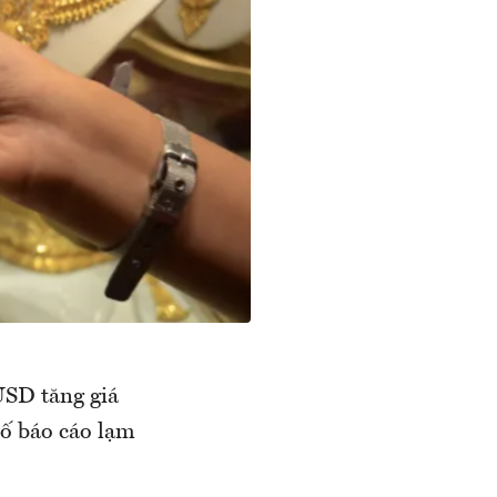
USD tăng giá
bố báo cáo lạm