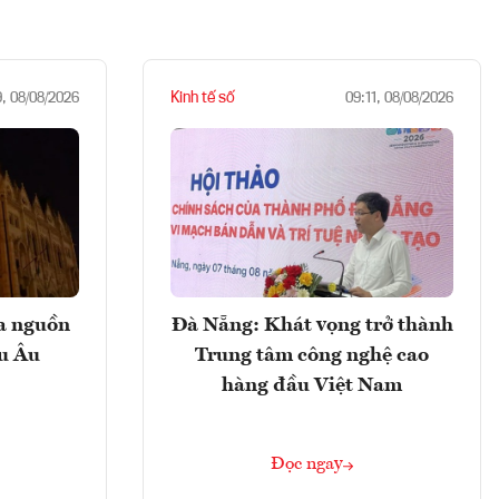
Kinh tế số
9, 08/08/2026
09:11, 08/08/2026
ọa nguồn
Đà Nẵng: Khát vọng trở thành
âu Âu
Trung tâm công nghệ cao
hàng đầu Việt Nam
Đọc ngay