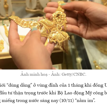
Ảnh minh hoạ - Ảnh: Getty/CNBC.
giới “dùng dằng” ở vùng đỉnh của 1 tháng khi đồng 
à đầu tư thận trọng trước khi Bộ Lao động Mỹ công 
g miếng trong nước sáng nay (10/11) “nằm im”.