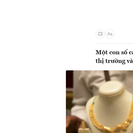
Một con số c
thị trường và