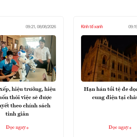
Kinh tế xanh
09:21, 08/08/2026
09:1
xếp, hiệu trưởng, hiệu
Hạn hán tồi tệ đe d
ốn thôi việc sẽ được
cung điện tại ch
uyết theo chính sách
tinh giản
Đọc ngay
Đọc ngay