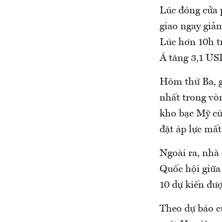
Lúc đóng cửa p
giao ngay giả
Lúc hơn 10h tr
Á tăng 3,1 US
Hôm thứ Ba, g
nhất trong vòn
kho bạc Mỹ cù
đặt áp lực mất
Ngoài ra, nhà 
Quốc hội giữa
10 dự kiến đư
Theo dự báo c