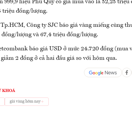
n 999,9 hiệu Phú Quý có giá mua vào là 52,25 triệu
5 triệu đồng/lượng.
g Tp.HCM, Công ty SJC báo giá vàng miếng cùng th
 đồng/lượng và 67,4 triệu đồng/lượng.
etcombank báo giá USD ở mức 24.720 đồng (mua v
 giảm 2 đồng ở cả hai đầu giá so với hôm qua.
Ừ KHOÁ
giá vàng hôm nay