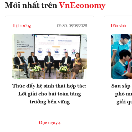
Mới nhất trên
VnEconomy
Thị trường
Dân sinh
09:30, 08/08/2026
Thúc đẩy hệ sinh thái hợp tác:
Sau sắp 
Lời giải cho bài toán tăng
phó mu
trưởng bền vững
giải q
Đọc ngay