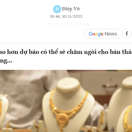
Điệp Vũ
Đ
10:46, 10/11/2022
ao hơn dự báo có thể sẽ châm ngòi cho bán tháo
ng...