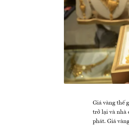
Giá vàng thế 
trở lại và nh
phát. Giá vàn