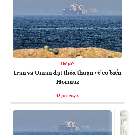
Thế giới
Iran và Oman đạt thỏa thuận về eo biển
Hormuz
Đọc ngay