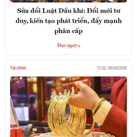
Sửa đổi Luật Dầu khí: Đổi mới tư
duy, kiến tạo phát triển, đẩy mạnh
phân cấp
Đọc ngay
Tài chính
17:22, 08/08/2026