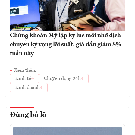
Chứng khoán Mỹ lập kỷ lục mới nhờ dịch
chuyển kỳ vọng lãi suất, giá dầu giảm 8%
tuần này
Xem thêm
Kinh tế
Chuyển động 24h
Kinh doanh
Đừng bỏ lỡ