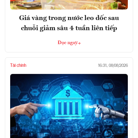
Giá vàng trong nước leo dốc sau
chuỗi giảm sâu 4 tuần liên tiếp
Đọc ngay
Tài chính
16:31, 08/08/2026