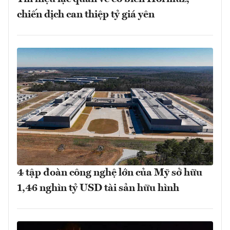
chiến dịch can thiệp tỷ giá yên
4 tập đoàn công nghệ lớn của Mỹ sở hữu
1,46 nghìn tỷ USD tài sản hữu hình