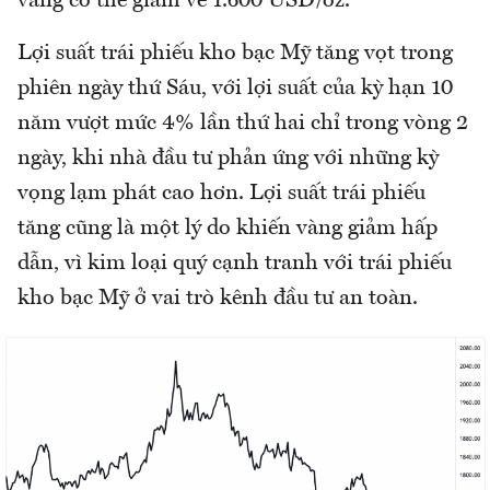
vàng có thể giảm về 1.600 USD/oz.
Lợi suất trái phiếu kho bạc Mỹ tăng vọt trong
phiên ngày thứ Sáu, với lợi suất của kỳ hạn 10
năm vượt mức 4% lần thứ hai chỉ trong vòng 2
ngày, khi nhà đầu tư phản ứng với những kỳ
vọng lạm phát cao hơn. Lợi suất trái phiếu
tăng cũng là một lý do khiến vàng giảm hấp
dẫn, vì kim loại quý cạnh tranh với trái phiếu
kho bạc Mỹ ở vai trò kênh đầu tư an toàn.