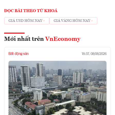
ĐỌC BÀI THEO TỪ KHOÁ
GIÁ USD HÔM NAY
GIÁ VÀNG HÔM NAY
Mới nhất trên
VnEconomy
Bất động sản
18:37, 08/08/2026