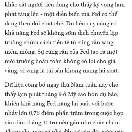
khảo sát người tiêu dùng cho thấy kỳ vọng lạm
phát tăng lên - một diễn biến mà Fed có thể
đang theo dõi chặt chẽ. Dữ liệu này củng cố
khả năng Fed sẽ không sớm dịch chuyển lập
trường chính sách tiền tệ từ cứng rắn sang
mềm mỏng. Sự cứng rắn của Fed tạo ra một
môi trường hoàn toàn không có lợi cho giá
vàng, vì vàng là tài sản không mang lãi suất.
Dữ liệu công bố ngày thứ Năm tuần này cho
thấy lạm phát tháng 9 ở Mỹ cao hơn dự báo,
khiến khả năng Fed nâng lãi suất với bước
nhảy lớn 0,75 điểm phần trăm trong cuộc họp
vào đầu tháng 11 trở nên gần như chắc chắn.