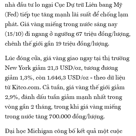
nhà đầu tư lo ngại Cục Dự trữ Liên bang Mỹ
(Fed) tiếp tục tăng mạnh lãi suất để chống lạm
phát. Giá vàng miếng trong nước sáng nay
(15/10) đi ngang ở ngưỡng 67 triệu đồng/lượng,
chênh thế giới gần 19 triệu đồng/lượng.
Lúc đóng cửa, giá vàng giao ngay tại thị trường
New York giảm 21,3 USD/oz, tương đương
giảm 1,3%, còn 1.646,3 USD/oz - theo dữ liệu
từ Kitco.com. Cả tuần, giá vàng thế giới giảm
2,9%, đánh dấu tuần giảm mạnh nhất trong
vòng gần 2 tháng, trong khi giá vàng miếng
trong nước tăng 700.000 đồng/lượng.
Đại học Michigan công bố kết quả một cuộc