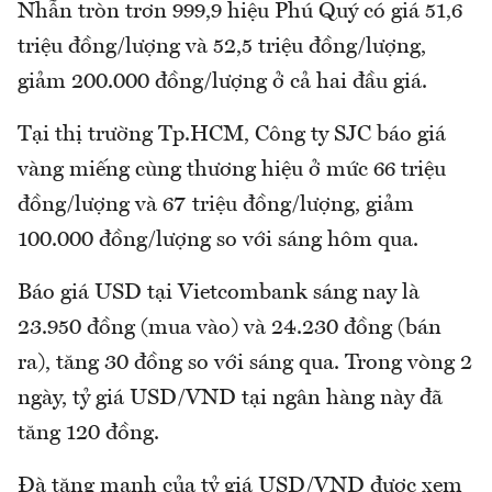
Nhẫn tròn trơn 999,9 hiệu Phú Quý có giá 51,6
triệu đồng/lượng và 52,5 triệu đồng/lượng,
giảm 200.000 đồng/lượng ở cả hai đầu giá.
Tại thị trường Tp.HCM, Công ty SJC báo giá
vàng miếng cùng thương hiệu ở mức 66 triệu
đồng/lượng và 67 triệu đồng/lượng, giảm
100.000 đồng/lượng so với sáng hôm qua.
Báo giá USD tại Vietcombank sáng nay là
23.950 đồng (mua vào) và 24.230 đồng (bán
ra), tăng 30 đồng so với sáng qua. Trong vòng 2
ngày, tỷ giá USD/VND tại ngân hàng này đã
tăng 120 đồng.
Đà tăng mạnh của tỷ giá USD/VND được xem