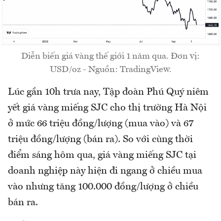
Diễn biến giá vàng thế giới 1 năm qua. Đơn vị:
USD/oz - Nguồn: TradingView.
Lúc gần 10h trưa nay, Tập đoàn Phú Quý niêm
yết giá vàng miếng SJC cho thị trường Hà Nội
ở mức 66 triệu đồng/lượng (mua vào) và 67
triệu đồng/lượng (bán ra). So với cùng thời
điểm sáng hôm qua, giá vàng miếng SJC tại
doanh nghiệp này hiện đi ngang ở chiều mua
vào nhưng tăng 100.000 đồng/lượng ở chiều
bán ra.