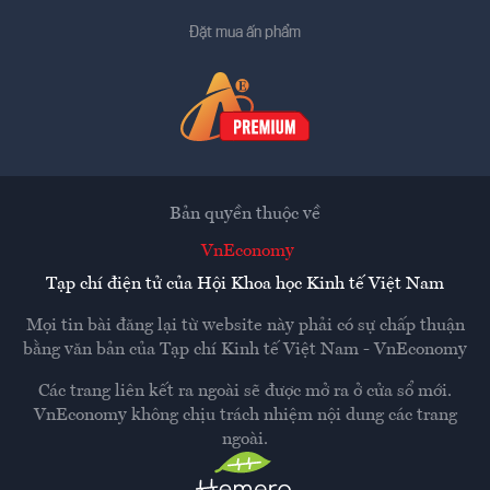
Đặt mua ấn phẩm
Bản quyền thuộc về
VnEconomy
Tạp chí điện tử của Hội Khoa học Kinh tế Việt Nam
Mọi tin bài đăng lại từ website này phải có sự chấp thuận
bằng văn bản của
Tạp chí Kinh tế Việt Nam - VnEconomy
Các trang liên kết ra ngoài sẽ được mở ra ở cửa sổ mới.
VnEconomy không chịu trách nhiệm nội dung các trang
ngoài.