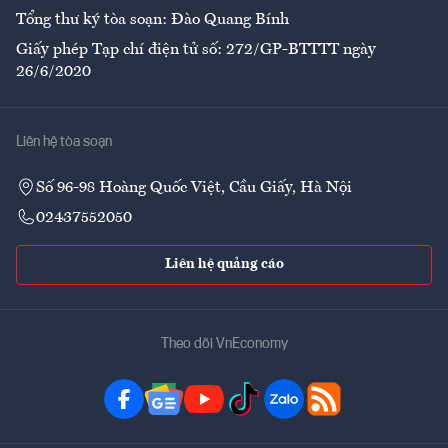
Tổng thư ký tòa soạn: Đào Quang Bính
Giấy phép Tạp chí điện tử số: 272/GP-BTTTT ngày
26/6/2020
Liên hệ tòa soạn
Số 96-98 Hoàng Quốc Việt, Cầu Giấy, Hà Nội
02437552050
Liên hệ quảng cáo
Theo dõi VnEconomy