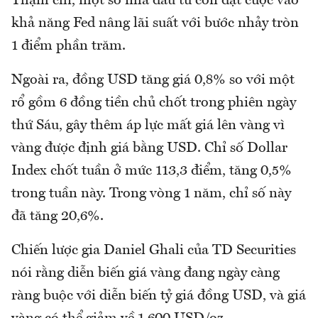
Thậm chí, một số nhà đầu tư còn đặt cược vào
khả năng Fed nâng lãi suất với bước nhảy tròn
1 điểm phần trăm.
Ngoài ra, đồng USD tăng giá 0,8% so với một
rổ gồm 6 đồng tiền chủ chốt trong phiên ngày
thứ Sáu, gây thêm áp lực mất giá lên vàng vì
vàng được định giá bằng USD. Chỉ số Dollar
Index chốt tuần ở mức 113,3 điểm, tăng 0,5%
trong tuần này. Trong vòng 1 năm, chỉ số này
đã tăng 20,6%.
Chiến lược gia Daniel Ghali của TD Securities
nói rằng diễn biến giá vàng đang ngày càng
ràng buộc với diễn biến tỷ giá đồng USD, và giá