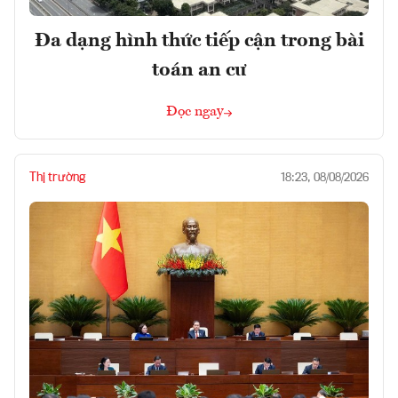
Đa dạng hình thức tiếp cận trong bài
toán an cư
Đọc ngay
Thị trường
18:23, 08/08/2026