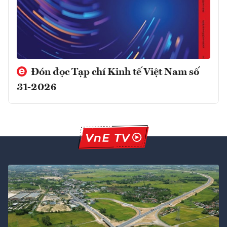
Đón đọc Tạp chí Kinh tế Việt Nam số
31-2026