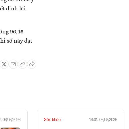
ết định lãi
ỡng 96,45
hỉ số này đạt
Sức khỏe
2, 06/08/2026
16:01, 06/08/2026