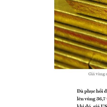
Giá vàng 
Đà phục hồi đ
lên vùng 36,7 
khi đó, giá US