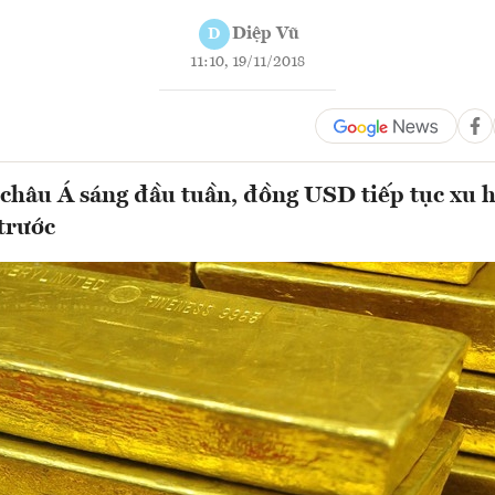
Diệp Vũ
D
11:10, 19/11/2018
châu Á sáng đầu tuần, đồng USD tiếp tục xu 
 trước