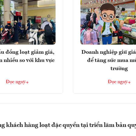
u đồng loạt giảm giá,
Doanh nghiệp giữ giá
n nhiều so với khu vực
để tăng sức mua m
trường
Đọc ngay
Đọc ngay
 khách hàng loạt đặc quyền tại triển lãm bản qu