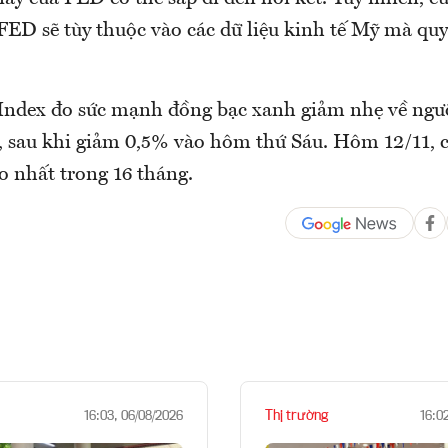
FED sẽ tùy thuộc vào các dữ liệu kinh tế Mỹ mà quy
 Index đo sức mạnh đồng bạc xanh giảm nhẹ về ngư
, sau khi giảm 0,5% vào hôm thứ Sáu. Hôm 12/11, c
o nhất trong 16 tháng.
Thị trường
16:03, 06/08/2026
16:0