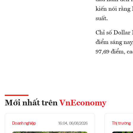
kiến nói rằng 
suất.
Chỉ số Dollar
điểm sáng nay
97,69 điểm, ca
Mới nhất trên
VnEconomy
Doanh nghiệp
Thị trường
16:04, 06/08/2026