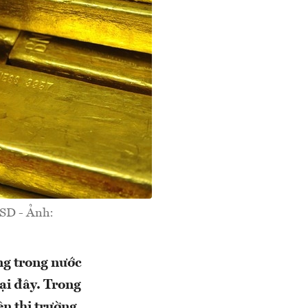
USD - Ảnh:
ng trong nước
lại đây. Trong
ên thị trường