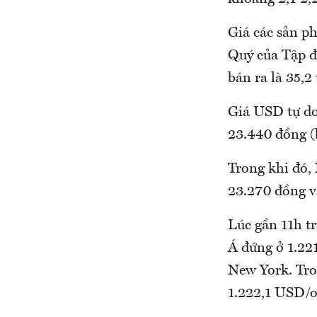
Giá các sản p
Quý của Tập đ
bán ra là 35,2
Giá USD tự do
23.440 đồng (b
Trong khi đó,
23.270 đồng v
Lúc gần 11h tr
Á đứng ở 1.22
New York. Tro
1.222,1 USD/o