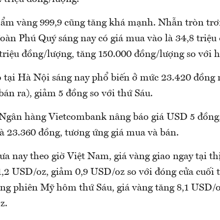
hẩm vàng 999,9 cũng tăng khá mạnh. Nhẫn tròn trơ
oàn Phú Quý sáng nay có giá mua vào là 34,8 triệu
 triệu đồng/lượng, tăng 150.000 đồng/lượng so với 
 tại Hà Nội sáng nay phổ biến ở mức 23.420 đồng
án ra), giảm 5 đồng so với thứ Sáu.
 Ngân hàng Vietcombank nâng báo giá USD 5 đồng
à 23.360 đồng, tương ứng giá mua và bán.
ưa nay theo giờ Việt Nam, giá vàng giao ngay tại th
1,2 USD/oz, giảm 0,9 USD/oz so với đóng cửa cuối t
ng phiên Mỹ hôm thứ Sáu, giá vàng tăng 8,1 USD/o
z.