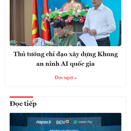
Thủ tướng chỉ đạo xây dựng Khung
an ninh AI quốc gia
Đọc ngay
Đọc tiếp