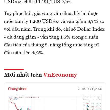
USD/oz, chốt ở 1.191,1 USD/oz.
Tuy phục hồi, giá vàng vẫn chưa lấy lại được
mốc tâm lý 1.200 USD/oz và vẫn giảm 8,7% so
với đầu năm. Trong khi đó, chỉ số Dollar Index
- dù đang giảm - vẫn tăng 1,6% trong 3 tuần
đầu tiên của tháng 8, nâng tổng mức tăng từ
đầu năm lên 4,2%.
Mới nhất trên
VnEconomy
Chứng khoán
21:48, 06/08/2026