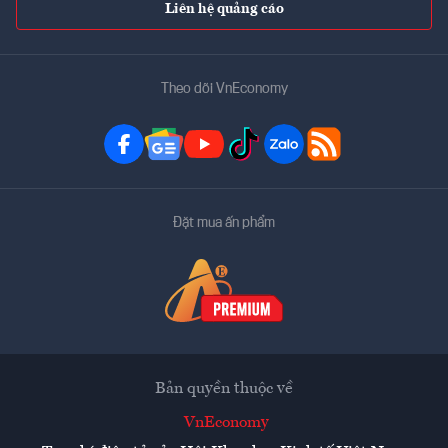
Liên hệ quảng cáo
Theo dõi VnEconomy
Đặt mua ấn phẩm
Bản quyền thuộc về
VnEconomy