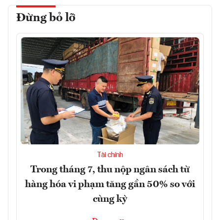
Đừng bỏ lỡ
Tài chính
Trong tháng 7, thu nộp ngân sách từ
hàng hóa vi phạm tăng gần 50% so với
cùng kỳ