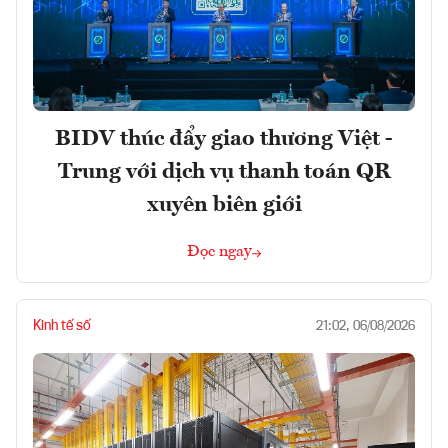
BIDV thúc đẩy giao thương Việt -
Trung với dịch vụ thanh toán QR
xuyên biên giới
Đọc ngay
Kinh tế số
21:02, 06/08/2026