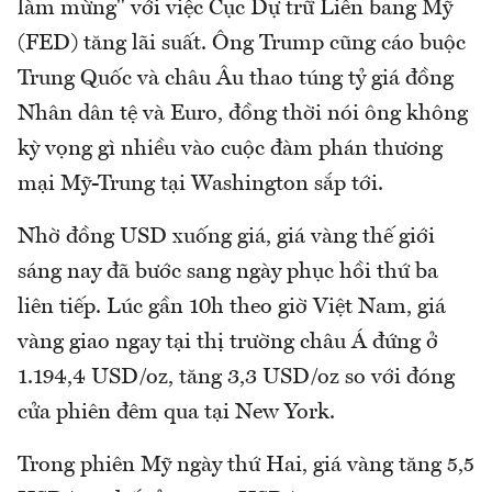
làm mừng" với việc Cục Dự trữ Liên bang Mỹ
(FED) tăng lãi suất. Ông Trump cũng cáo buộc
Trung Quốc và châu Âu thao túng tỷ giá đồng
Nhân dân tệ và Euro, đồng thời nói ông không
kỳ vọng gì nhiều vào cuộc đàm phán thương
mại Mỹ-Trung tại Washington sắp tới.
Nhờ đồng USD xuống giá, giá vàng thế giới
sáng nay đã bước sang ngày phục hồi thứ ba
liên tiếp. Lúc gần 10h theo giờ Việt Nam, giá
vàng giao ngay tại thị trường châu Á đứng ở
1.194,4 USD/oz, tăng 3,3 USD/oz so với đóng
cửa phiên đêm qua tại New York.
Trong phiên Mỹ ngày thứ Hai, giá vàng tăng 5,5