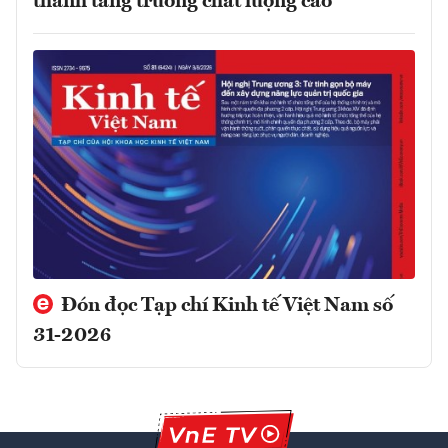
thành tăng trưởng chất lượng cao
Đón đọc Tạp chí Kinh tế Việt Nam số
31-2026