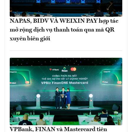
NAPAS, BIDV VÀ WEIXIN PAY hợp tác
mở rộng dịch vụ thanh toán qua mã QR
xuyên biên giới
VPBank, FINAN và Mastercard tiên