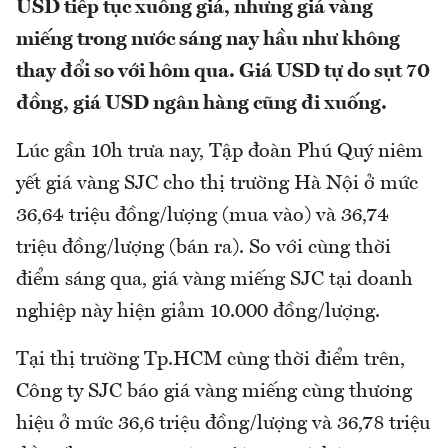
USD tiếp tục xuống giá, nhưng giá vàng
miếng trong nước sáng nay hầu như không
thay đổi so với hôm qua. Giá USD tự do sụt 70
đồng, giá USD ngân hàng cũng đi xuống.
Lúc gần 10h trưa nay, Tập đoàn Phú Quý niêm
yết giá vàng SJC cho thị trường Hà Nội ở mức
36,64 triệu đồng/lượng (mua vào) và 36,74
triệu đồng/lượng (bán ra). So với cùng thời
điểm sáng qua, giá vàng miếng SJC tại doanh
nghiệp này hiện giảm 10.000 đồng/lượng.
Tại thị trường Tp.HCM cùng thời điểm trên,
Công ty SJC báo giá vàng miếng cùng thương
hiệu ở mức 36,6 triệu đồng/lượng và 36,78 triệu