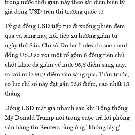
trong nước thời gian này theo sát diễn biến tỷ
giá đồng USD trên thị trường quốc tế.
Tỷ giá đồng USD tiếp tục đi xuống phiên đêm
qua và sáng nay, nối tiếp xu hướng giảm từ
ngày thứ Sáu. Chỉ số Dollar Index đo sức mạnh
đồng USD so với một rổ gồm 6 đồng tiền chủ
chốt khác đã giảm về mức 95,6 điểm sáng nay,
so với mức 96,2 điểm vào sáng qua. Tuần trước,
có lúc chỉ số này đạt gần 96,8 điểm, cao nhất 13
tháng.
Đồng USD mất giá nhanh sau khi Tổng thống
Mỹ Donald Trump nói trong cuộc trả lời phỏng
vấn hãng tin Reuters rằng ông "không lấy gì