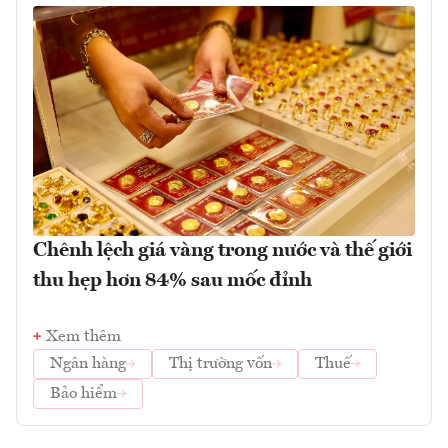
Chênh lệch giá vàng trong nước và thế giới
thu hẹp hơn 84% sau mốc đỉnh
Xem thêm
Ngân hàng
Thị trường vốn
Thuế
Bảo hiểm