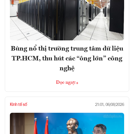
Bùng nổ thị trường trung tâm dữ liệu
TP.HCM, thu hút các “ông lớn” công
nghệ
Đọc ngay
Kinh tế số
21:01, 06/08/2026