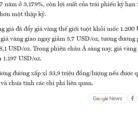
7 năm ở 3,179%, còn lợi suất của trái phiếu kỳ hạn
hơn một thập kỷ.
 giá đã đẩy giá vàng thế giới tuột khỏi mốc 1.20
 giá vàng giao ngay giảm 5,7 USD/oz, tương đương
8,1 USD/oz. Trong phiên châu Á sáng nay, giá vàng 
n 1.197 USD/oz.
ương đương xấp xỉ 33,9 triệu đồng/lượng nếu được q
và chưa tính các chi phí liên quan.