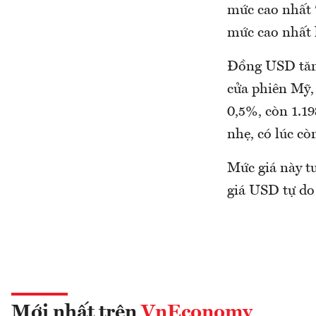
mức cao nhất 
mức cao nhất 
Đồng USD tăng
cửa phiên Mỹ,
0,5%, còn 1.19
nhẹ, có lúc cò
Mức giá này t
giá USD tự do 
Mới nhất trên
VnEconomy