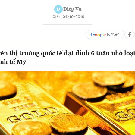
Diệp Vũ
D
10:51, 04/10/2018
n thị trường quốc tế đạt đỉnh 6 tuần nhờ loạ
inh tế Mỹ