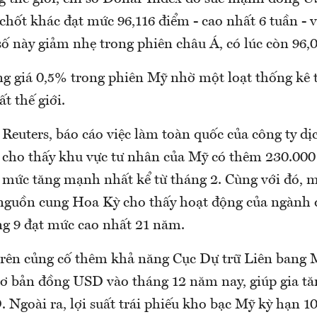
chốt khác đạt mức 96,116 điểm - cao nhất 6 tuần - 
số này giảm nhẹ trong phiên châu Á, có lúc còn 96,
 giá 0,5% trong phiên Mỹ nhờ một loạt thống kê t
t thế giới.
Reuters, báo cáo việc làm toàn quốc của công ty d
cho thấy khu vực tư nhân của Mỹ có thêm 230.000
, mức tăng mạnh nhất kể từ tháng 2. Cùng với đó, m
nguồn cung Hoa Kỳ cho thấy hoạt động của ngành 
ng 9 đạt mức cao nhất 21 năm.
trên củng cố thêm khả năng Cục Dự trữ Liên bang
 cơ bản đồng USD vào tháng 12 năm nay, giúp gia t
 Ngoài ra, lợi suất trái phiếu kho bạc Mỹ kỳ hạn 1