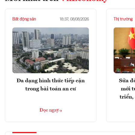
Bất động sản
Thị trường
18:37, 08/08/2026
Đa dạng hình thức tiếp cận
Sửa đổ
trong bài toán an cư
mới t
triển
Đọc ngay