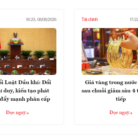
Tài chính
18:23, 08/08/2026
17:2
i Luật Dầu khí: Đổi
Giá vàng trong nước 
ư duy, kiến tạo phát
sau chuỗi giảm sâu 4 
, đẩy mạnh phân cấp
tiếp
Đọc ngay
Đọc ngay