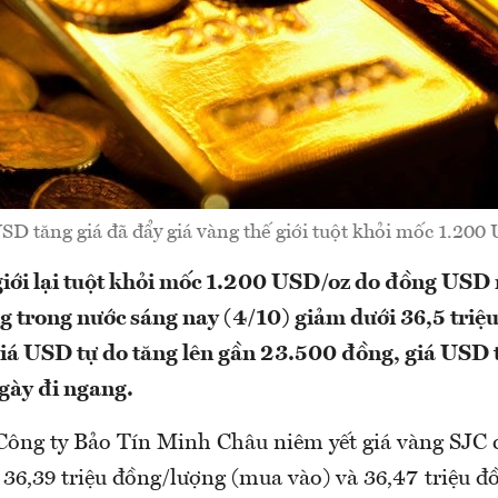
D tăng giá đã đẩy giá vàng thế giới tuột khỏi mốc 1.200
giới lại tuột khỏi mốc 1.200 USD/oz do đồng USD
g trong nước sáng nay (4/10) giảm dưới 36,5 triệ
Giá USD tự do tăng lên gần 23.500 đồng, giá USD 
ngày đi ngang.
Công ty Bảo Tín Minh Châu niêm yết giá vàng SJC 
36,39 triệu đồng/lượng (mua vào) và 36,47 triệu đ