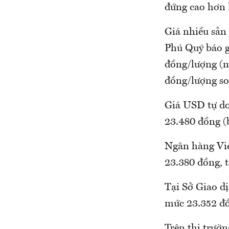
đứng cao hơn 
Giá nhiều sản
Phú Quý báo g
đồng/lượng (m
đồng/lượng so
Giá USD tự do
23.480 đồng (b
Ngân hàng Vie
23.380 đồng, 
Tại Sở Giao d
mức 23.352 đồ
Trên thị trườn