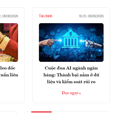
Tài chính
2, 08/08/2026
16:31, 08/08/2026
leo dốc
Cuộc đua AI ngành ngân
tuần liên
hàng: Thành bại nằm ở dữ
liệu và kiểm soát rủi ro
Đọc ngay