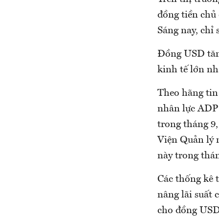
đồng tiền chủ 
Sáng nay, chỉ 
Đồng USD tăng
kinh tế lớn nhấ
Theo hãng tin 
nhân lực ADP 
trong tháng 9
Viện Quản lý 
này trong thá
Các thống kê 
nâng lãi suất
cho đồng USD.