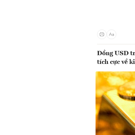
Đồng USD trê
tích cực về k