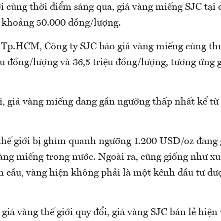
ới cùng thời điểm sáng qua, giá vàng miếng SJC tại
 khoảng 50.000 đồng/lượng.
g Tp.HCM, Công ty SJC báo giá vàng miếng cùng th
ệu đồng/lượng và 36,5 triệu đồng/lượng, tương ứng 
i, giá vàng miếng đang gần ngưỡng thấp nhất kể từ
 thế giới bị ghìm quanh ngưỡng 1.200 USD/oz đang 
vàng miếng trong nước. Ngoài ra, cũng giống như x
àn cầu, vàng hiện không phải là một kênh đầu tư đ
i giá vàng thế giới quy đổi, giá vàng SJC bán lẻ hiệ