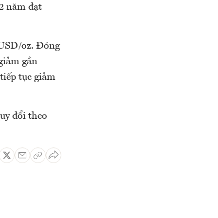
 2 năm đạt
0 USD/oz. Đóng
 giảm gần
tiếp tục giảm
uy đổi theo