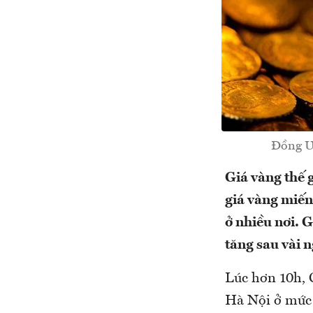
Đồng US
Giá vàng thế 
giá vàng miến
ở nhiều nơi. 
tăng sau vài 
Lúc hơn 10h, 
Hà Nội ở mức 