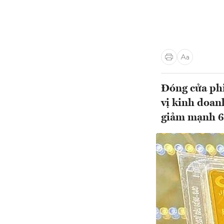
Đóng cửa phi
vị kinh doan
giảm mạnh 60