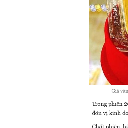
Giá vàn
Trong phiên 26
đơn vị kinh d
Chốt phiên, h