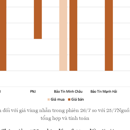
m đối với giá vàng nhẫn trong phiên 26/7 so với 25/7Ng
tổng hợp và tính toán