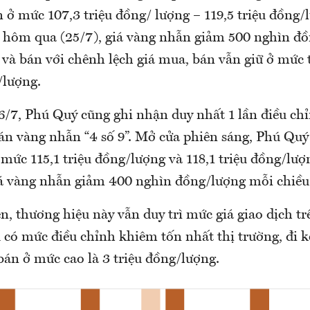
ở mức 107,3 triệu đồng/ lượng – 119,5 triệu đồng/l
n hôm qua (25/7), giá vàng nhẫn giảm 500 nghìn đồn
 và bán với chênh lệch giá mua, bán vẫn giữ ở mức 
/lượng.
6/7, Phú Quý cũng ghi nhận duy nhất 1 lần điều ch
bán vàng nhẫn “4 số 9”. Mở cửa phiên sáng, Phú Quý
 mức 115,1 triệu đồng/lượng và 118,1 triệu đồng/lượ
iá vàng nhẫn giảm 400 nghìn đồng/lượng mỗi chiều
, thương hiệu này vẫn duy trì mức giá giao dịch t
u có mức điều chỉnh khiêm tốn nhất thị trường, đi 
bán ở mức cao là 3 triệu đồng/lượng.