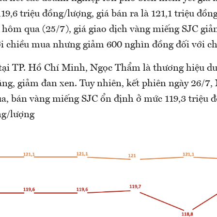
9,6 triệu đồng/lượng, giá bán ra là 121,1 triệu đồn
n hôm qua (25/7), giá giao dịch vàng miếng SJC gi
i chiều mua nhưng giảm 600 nghìn đồng đối với ch
 tại TP. Hồ Chí Minh, Ngọc Thẩm là thương hiệu du
ăng, giảm đan xen. Tuy nhiên, kết phiên ngày 26/7
ua, bán vàng miếng SJC ổn định ở mức 119,3 triệu 
ng/lượng