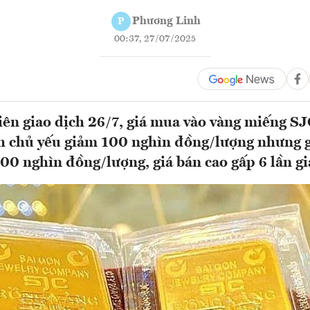
Phương Linh
P
00:37, 27/07/2025
ên giao dịch 26/7, giá mua vào vàng miếng SJ
h chủ yếu giảm 100 nghìn đồng/lượng nhưng gi
0 nghìn đồng/lượng, giá bán cao gấp 6 lần gi