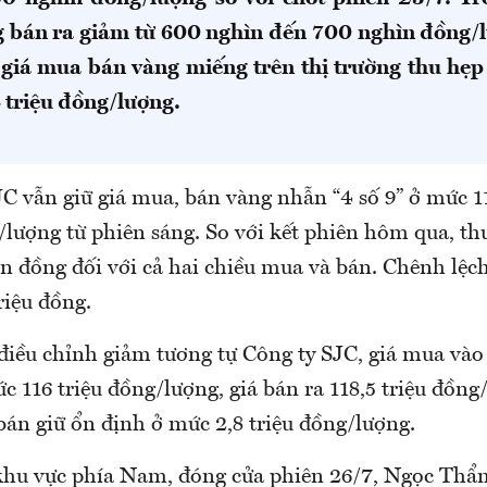
 bán ra giảm từ 600 nghìn đến 700 nghìn đồng/
 giá mua bán vàng miếng trên thị trường thu hẹ
 triệu đồng/lượng.
C vẫn giữ giá mua, bán vàng nhẫn “4 số 9” ở mức 11
/lượng từ phiên sáng. So với kết phiên hôm qua, t
n đồng đối với cả hai chiều mua và bán. Chênh lệc
triệu đồng.
iều chỉnh giảm tương tự Công ty SJC, giá mua và
c 116 triệu đồng/lượng, giá bán ra 118,5 triệu đồn
bán giữ ổn định ở mức 2,8 triệu đồng/lượng.
 khu vực phía Nam, đóng cửa phiên 26/7, Ngọc Thẩ