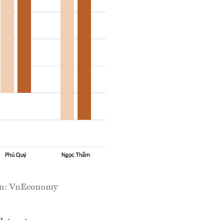
uồn: VnEconomy