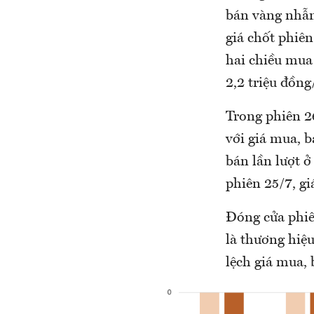
bán vàng nhẫn 
giá chốt phiê
hai chiều mua
2,2 triệu đồng
Trong phiên 2
với giá mua, 
bán lần lượt ở
phiên 25/7, g
Đóng cửa phiên
là thương hiệ
lệch giá mua, 