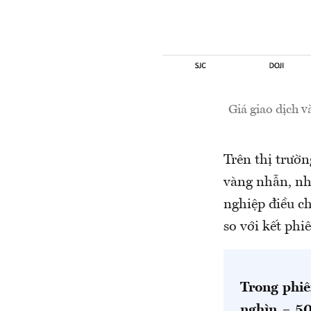
Giá giao dịch 
Trên thị trườ
vàng nhẫn, nh
nghiệp điều c
so với kết phi
Trong phiê
nghìn – 50