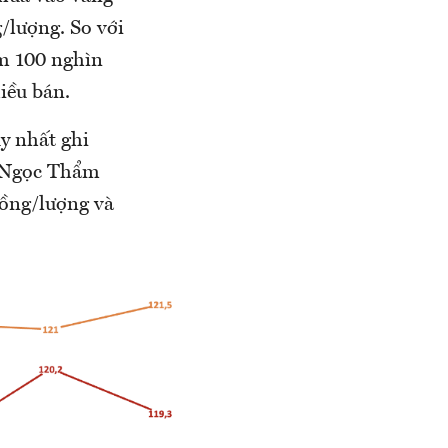
g/lượng. So với
ảm 100 nghìn
iều bán.
y nhất ghi
, Ngọc Thẩm
đồng/lượng và