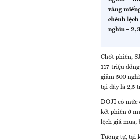
vàng miếng
chênh lệch
nghìn – 2,3
Chốt phiên, SJ
117 triệu đồng
giảm 500 nghì
tại đây là 2,5 
DOJI có mức đ
kết phiên ở mứ
lệch giá mua, 
Tương tự, tại