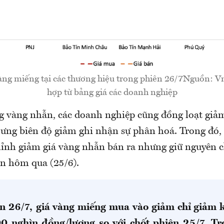
vàng miếng tại các thương hiệu trong phiên 26/7Nguồn:
hợp từ bảng giá các doanh nghiệp
ng vàng nhẫn, các doanh nghiệp cũng đồng loạt giả
ưng biên độ giảm ghi nhận sự phân hoá. Trong đó,
hỉnh giảm giá vàng nhẫn bán ra nhưng giữ nguyên 
ên hôm qua (25/6).
n 26/7,
giá vàng miếng mua vào giảm chỉ giảm
0 nghìn đồng/lượng so với chốt phiên 25/7. Tr