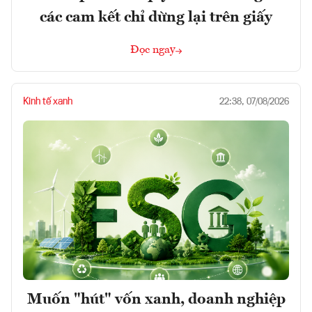
các cam kết chỉ dừng lại trên giấy
Đọc ngay
Kinh tế xanh
22:38, 07/08/2026
Muốn "hút" vốn xanh, doanh nghiệp