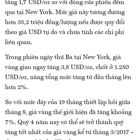
tăng 1,7 USD/oz so với đóng cửa phiên đêm
qua tại New York. Mức giá này tương đương
hơn 35,2 triệu đồng/lượng nếu được quy đổi
theo giá USD tự do và chưa tính các chi phí
liên quan.
Trong phiên ngày thứ Ba tại New York, giá
vàng giao ngay tăng 3,8 USD/oz, chốt ở 1.250
USD/oz, nâng tổng mức tăng từ đầu tháng lên
hơn 2%.
So với mức đáy của 19 tháng thiết lập hồi giữa
tháng 8, giá vàng thế giới hiện đã tăng khoảng
7%. Quý 4 năm nay có thể sẽ trở thành quý
tăng tốt nhất của giá vàng kể từ tháng 3/2017 -