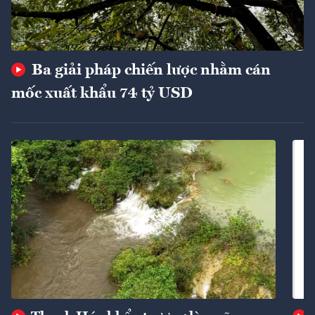
Ba giải pháp chiến lược nhằm cán
mốc xuất khẩu 74 tỷ USD