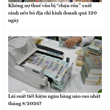
Không nợ thuế vẫn bị “chặn cửa” xuất
cảnh nếu bỏ địa chỉ kinh doanh quá 120
ngày
Lãi suất tiết kiệm ngân hàng nào cao nhất
tháng 8/2026?