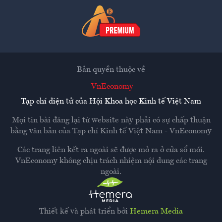
Bản quyền thuộc về
VnEconomy
Tạp chí điện tử của Hội Khoa học Kinh tế Việt Nam
Mọi tin bài đăng lại từ website này phải có sự chấp thuận
bằng văn bản của
Tạp chí Kinh tế Việt Nam - VnEconomy
Các trang liên kết ra ngoài sẽ được mở ra ở cửa sổ mới.
VnEconomy không chịu trách nhiệm nội dung các trang
ngoài.
Thiết kế và phát triển bởi
Hemera Media