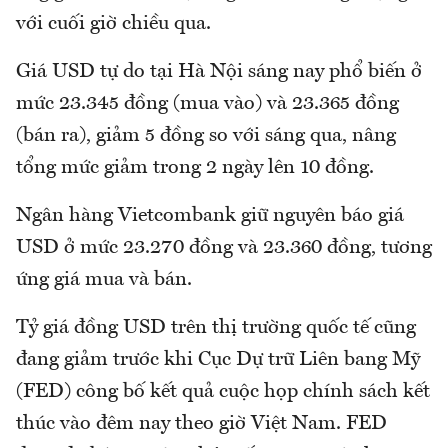
với cuối giờ chiều qua.
Giá USD tự do tại Hà Nội sáng nay phổ biến ở
mức 23.345 đồng (mua vào) và 23.365 đồng
(bán ra), giảm 5 đồng so với sáng qua, nâng
tổng mức giảm trong 2 ngày lên 10 đồng.
Ngân hàng Vietcombank giữ nguyên báo giá
USD ở mức 23.270 đồng và 23.360 đồng, tương
ứng giá mua và bán.
Tỷ giá đồng USD trên thị trường quốc tế cũng
đang giảm trước khi Cục Dự trữ Liên bang Mỹ
(FED) công bố kết quả cuộc họp chính sách kết
thúc vào đêm nay theo giờ Việt Nam. FED