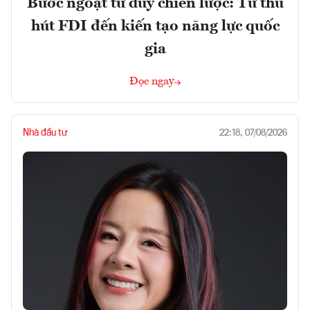
Bước ngoặt tư duy chiến lược: Từ thu
hút FDI đến kiến tạo năng lực quốc
gia
Đọc ngay
Nhà đầu tư
22:18, 07/08/2026