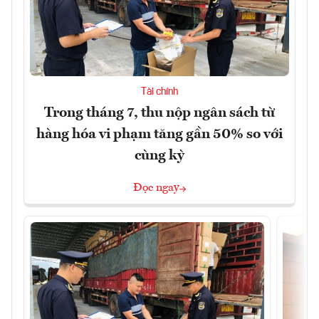
Tài chính
Trong tháng 7, thu nộp ngân sách từ
hàng hóa vi phạm tăng gần 50% so với
cùng kỳ
Đọc ngay