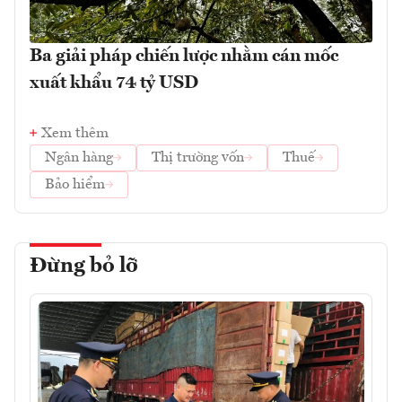
Ba giải pháp chiến lược nhằm cán mốc
xuất khẩu 74 tỷ USD
Xem thêm
Ngân hàng
Thị trường vốn
Thuế
Bảo hiểm
Đừng bỏ lỡ