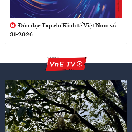
Đón đọc Tạp chí Kinh tế Việt Nam số
31-2026