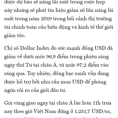
được dự báo sẽ nâng lãi suất trong cuộc họp
này nhưng sẽ phát tín hiệu giảm số lần nâng lãi
suất trong năm 2019 trong bối cảnh thị trường
tài chính toàn cầu biến động và kinh tế thế giới
giảm tốc.
Chỉ số Dollar Index đo sức mạnh đồng USD đã
giảm về dưới mốc 96,9 điểm trong phiên sáng
ngày thứ Tư tại châu Á, từ mức 97,2 điểm vào
sáng qua. Tuy nhiên, đồng bạc xanh vẫn đang
được hỗ trợ bởi nhu cầu mua USD để phòng
ngừa rủi ro của giới đầu tư.
Giá vàng giao ngay tại châu Á lúc hơn 11h trưa
nay theo giờ Việt Nam đứng ở 1.251,7 USD/oz,