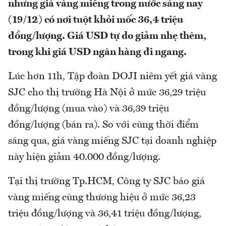
nhưng giá vàng miếng trong nước sáng nay
(19/12) có nơi tuột khỏi mốc 36,4 triệu
đồng/lượng. Giá USD tự do giảm nhẹ thêm,
trong khi giá USD ngân hàng đi ngang.
Lúc hơn 11h, Tập đoàn DOJI niêm yết giá vàng
SJC cho thị trường Hà Nội ở mức 36,29 triệu
đồng/lượng (mua vào) và 36,39 triệu
đồng/lượng (bán ra). So với cùng thời điểm
sáng qua, giá vàng miếng SJC tại doanh nghiệp
này hiện giảm 40.000 đồng/lượng.
Tại thị trường Tp.HCM, Công ty SJC báo giá
vàng miếng cùng thương hiệu ở mức 36,23
triệu đồng/lượng và 36,41 triệu đồng/lượng,