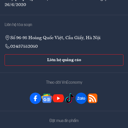
26/6/2020
Liên hệ tòa soạn
Số 96-98 Hoàng Quốc Việt, Cầu Giấy, Hà Nội
02437552050
Liên hệ quảng cáo
Theo dõi VnEconomy
Đặt mua ấn phẩm