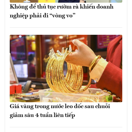
Không để thủ tục rườm rà khiến doanh
nghiệp phải đi “vòng vo”
Giá vàng trong nước leo dốc sau chuỗi
giảm sâu 4 tuần liên tiếp