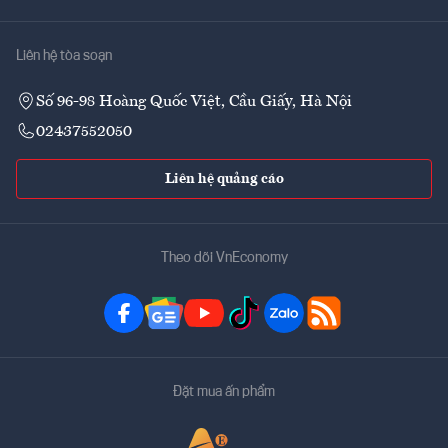
Liên hệ tòa soạn
Số 96-98 Hoàng Quốc Việt, Cầu Giấy, Hà Nội
02437552050
Liên hệ quảng cáo
Theo dõi VnEconomy
Đặt mua ấn phẩm