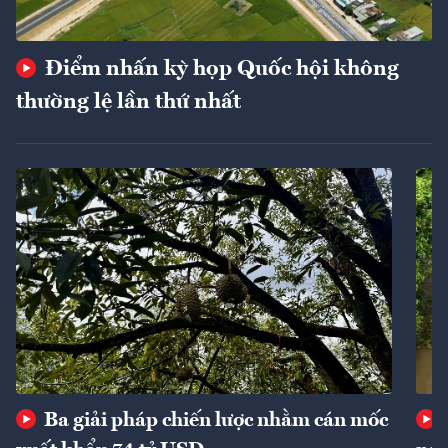
Điểm nhấn kỳ họp Quốc hội không
thường lệ lần thứ nhất
Ba giải pháp chiến lược nhằm cán mốc