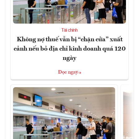
Tài chính
Không nợ thuế vẫn bị “chặn cửa” xuất
cảnh nếu bỏ địa chỉ kinh doanh quá 120
ngày
Đọc ngay