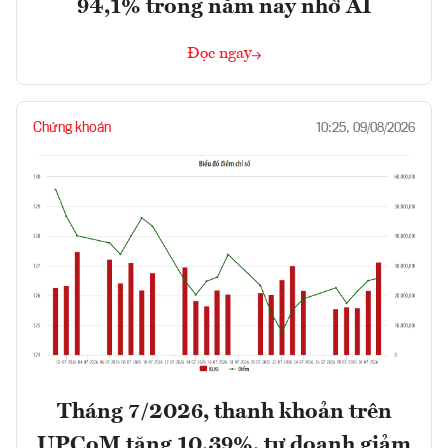
94,1% trong năm nay nhờ AI
Đọc ngay
Chứng khoán
10:25, 09/08/2026
Tháng 7/2026, thanh khoản trên
UPCoM tăng 10,39%, tự doanh giảm