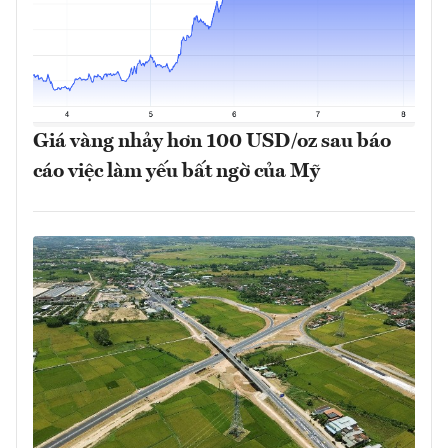
Giá vàng nhảy hơn 100 USD/oz sau báo
cáo việc làm yếu bất ngờ của Mỹ