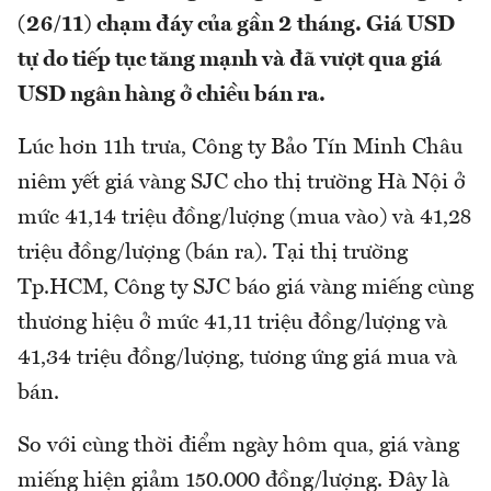
(26/11) chạm đáy của gần 2 tháng. Giá USD
tự do tiếp tục tăng mạnh và đã vượt qua giá
USD ngân hàng ở chiều bán ra.
Lúc hơn 11h trưa, Công ty Bảo Tín Minh Châu
niêm yết giá vàng SJC cho thị trường Hà Nội ở
mức 41,14 triệu đồng/lượng (mua vào) và 41,28
triệu đồng/lượng (bán ra). Tại thị trường
Tp.HCM, Công ty SJC báo giá vàng miếng cùng
thương hiệu ở mức 41,11 triệu đồng/lượng và
41,34 triệu đồng/lượng, tương ứng giá mua và
bán.
So với cùng thời điểm ngày hôm qua, giá vàng
miếng hiện giảm 150.000 đồng/lượng. Đây là