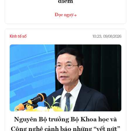
điểm
Đọc ngay
Kinh tế số
10:23, 09/08/2026
Nguyên Bộ trưởng Bộ Khoa học và
Công nghệ cảnh báo những “vết nứt”