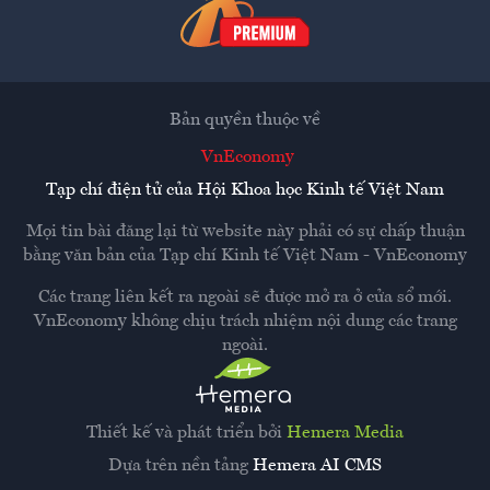
Bản quyền thuộc về
VnEconomy
Tạp chí điện tử của Hội Khoa học Kinh tế Việt Nam
Mọi tin bài đăng lại từ website này phải có sự chấp thuận
bằng văn bản của
Tạp chí Kinh tế Việt Nam - VnEconomy
Các trang liên kết ra ngoài sẽ được mở ra ở cửa sổ mới.
VnEconomy không chịu trách nhiệm nội dung các trang
ngoài.
Thiết kế và phát triển bởi
Hemera Media
Dựa trên nền tảng
Hemera AI CMS