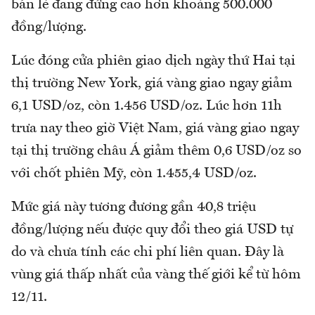
bán lẻ đang đứng cao hơn khoảng 500.000
đồng/lượng.
Lúc đóng cửa phiên giao dịch ngày thứ Hai tại
thị trường New York, giá vàng giao ngay giảm
6,1 USD/oz, còn 1.456 USD/oz. Lúc hơn 11h
trưa nay theo giờ Việt Nam, giá vàng giao ngay
tại thị trường châu Á giảm thêm 0,6 USD/oz so
với chốt phiên Mỹ, còn 1.455,4 USD/oz.
Mức giá này tương đương gần 40,8 triệu
đồng/lượng nếu được quy đổi theo giá USD tự
do và chưa tính các chi phí liên quan. Đây là
vùng giá thấp nhất của vàng thế giới kể từ hôm
12/11.