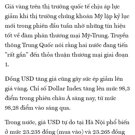
Giá vàng trên thị trường quốc tế chịu áp lực
giảm khi thị trường chứng khoán Mỹ lập kỷ lục
mới trong phiên đầu tuần nhờ những tín hiệu
tốt về đàm phán thương mại Mỹ-Trung. Truyền
thông Trung Quốc nói rằng hai nước đang tiến
"rất gần" đến thỏa thuận thương mại giai đoạn
1.
Đồng USD tăng giá cũng gây sức ép giảm lên
giá vàng. Chỉ số Dollar Index tăng lên mức 98,3
điểm trong phiên châu Á sáng nay, từ mức
98,28 điểm vào sáng qua.
Trong nước, giá USD tự do tại Hà Nội phổ biến
ở mức 23.235 đồng (mua vào) và 23.265 đồng