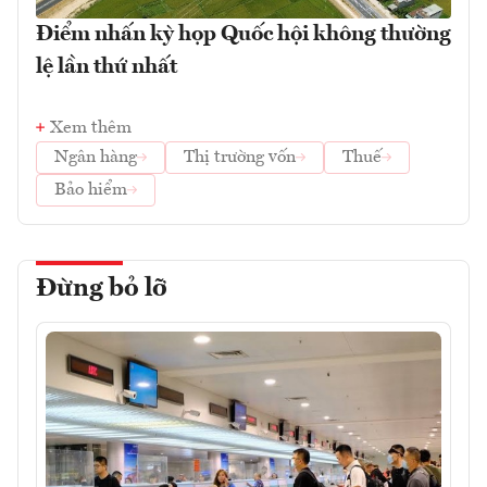
Điểm nhấn kỳ họp Quốc hội không thường
lệ lần thứ nhất
Xem thêm
Ngân hàng
Thị trường vốn
Thuế
Bảo hiểm
Đừng bỏ lỡ