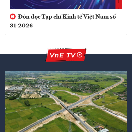
Đón đọc Tạp chí Kinh tế Việt Nam số
31-2026