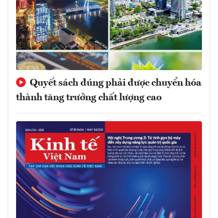
Quyết sách đúng phải được chuyển hóa
thành tăng trưởng chất lượng cao