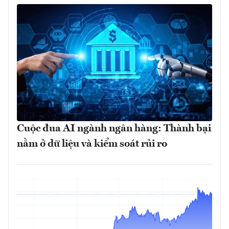
Cuộc đua AI ngành ngân hàng: Thành bại
nằm ở dữ liệu và kiểm soát rủi ro