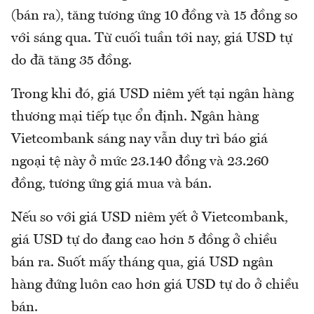
(bán ra), tăng tương ứng 10 đồng và 15 đồng so
với sáng qua. Từ cuối tuần tới nay, giá USD tự
do đã tăng 35 đồng.
Trong khi đó, giá USD niêm yết tại ngân hàng
thương mại tiếp tục ổn định. Ngân hàng
Vietcombank sáng nay vẫn duy trì báo giá
ngoại tệ này ở mức 23.140 đồng và 23.260
đồng, tương ứng giá mua và bán.
Nếu so với giá USD niêm yết ở Vietcombank,
giá USD tự do đang cao hơn 5 đồng ở chiều
bán ra. Suốt mấy tháng qua, giá USD ngân
hàng đứng luôn cao hơn giá USD tự do ở chiều
bán.