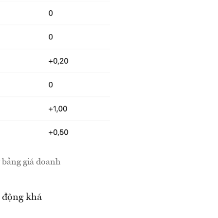
 bảng giá doanh
n động khá