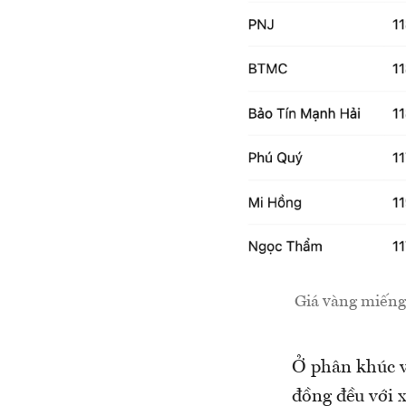
Giá vàng miếng
Ở phân khúc v
đồng đều với x