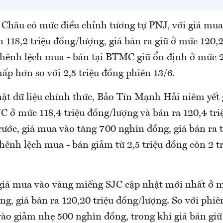
Châu có mức điều chỉnh tương tự PNJ, với giá mua
 118,2 triệu đồng/lượng, giá bán ra giữ ở mức 120,2
hênh lệch mua - bán tại BTMC giữ ổn định ở mức 2
ấp hơn so với 2,5 triệu đồng phiên 13/6.
hật dữ liệu chính thức, Bảo Tín Mạnh Hải niêm yết
C ở mức 118,4 triệu đồng/lượng và bán ra 120,4 tri
rước, giá mua vào tăng 700 nghìn đồng, giá bán ra 
ênh lệch mua - bán giảm từ 2,5 triệu đồng còn 2 t
giá mua vào vàng miếng SJC cập nhật mới nhất ở m
ng, giá bán ra 120,20 triệu đồng/lượng. So với phiê
ào giảm nhẹ 500 nghìn đồng, trong khi giá bán giữ