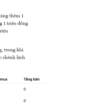
tăng thêm 1
g 1 triệu đồng
riệu
, trong khi
c chênh lệch