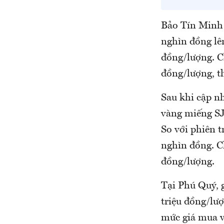
Bảo Tín Minh 
nghìn đồng lên
đồng/lượng. C
đồng/lượng, th
Sau khi cập n
vàng miếng SJ
So với phiên t
nghìn đồng. Ch
đồng/lượng.
Tại Phú Quý, 
triệu đồng/lượ
mức giá mua v