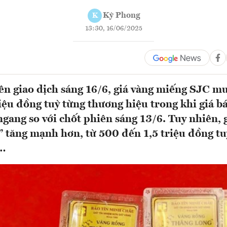
Kỳ Phong
K
13:30, 16/06/2025
ên giao dịch sáng 16/6, giá vàng miếng SJC mu
iệu đồng tuỳ từng thương hiệu trong khi giá bá
ngang so với chốt phiên sáng 13/6. Tuy nhiên, 
” tăng mạnh hơn, từ 500 đến 1,5 triệu đồng tu
u…