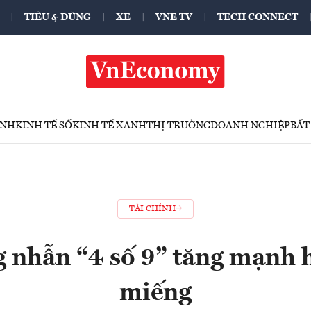
TIÊU & DÙNG
XE
VNE TV
TECH CONNECT
ÍNH
KINH TẾ SỐ
KINH TẾ XANH
THỊ TRƯỜNG
DOANH NGHIỆP
BẤT
TÀI CHÍNH
g nhẫn “4 số 9” tăng mạnh 
miếng