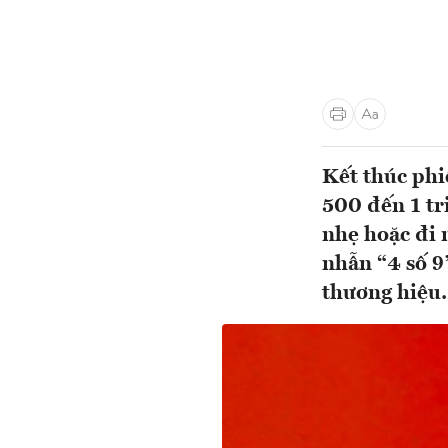
Kết thúc phi
500 đến 1 tr
nhẹ hoặc đi 
nhẫn “4 số 9
thương hiệ