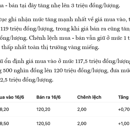
 - bán tại đây tăng nhẹ lên 3 triệu đồng/lượng.
tục ghi nhận mức tăng mạnh nhất về giá mua vào, 
 119 triệu đồng/lượng, trong khi giá bán ra cũng tăn
đồng/lượng. Chênh lệch mua - bán vẫn giữ ở mức 1 t
thấp nhất toàn thị trường vàng miếng.
 ổn định giá mua vào ở mức 117,5 triệu đồng/lượng
ng 500 nghìn đồng lên 120 triệu đồng/lượng, đưa mứ
2,5 triệu đồng/lượng.