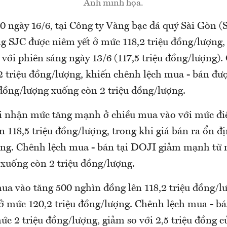
Ảnh minh họa.
0 ngày 16/6, tại Công ty Vàng bạc đá quý Sài Gòn (
g SJC được niêm yết ở mức 118,2 triệu đồng/lượng,
với phiên sáng ngày 13/6 (117,5 triệu đồng/lượng).
2 triệu đồng/lượng, khiến chênh lệch mua - bán đượ
 đồng/lượng xuống còn 2 triệu đồng/lượng.
 nhận mức tăng mạnh ở chiều mua vào với mức đi
ên 118,5 triệu đồng/lượng, trong khi giá bán ra ổn đị
ợng. Chênh lệch mua - bán tại DOJI giảm mạnh từ 
 xuống còn 2 triệu đồng/lượng.
ua vào tăng 500 nghìn đồng lên 118,2 triệu đồng/l
 ở mức 120,2 triệu đồng/lượng. Chênh lệch mua - bá
c 2 triệu đồng/lượng, giảm so với 2,5 triệu đồng c