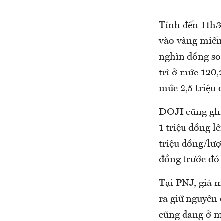
Tính đến 11h3
vào vàng miến
nghìn đồng so 
trì ở mức 120,
mức 2,5 triệu
DOJI cũng ghi
1 triệu đồng l
triệu đồng/lư
đồng trước đó
Tại PNJ, giá m
ra giữ nguyên
cũng đang ở mứ