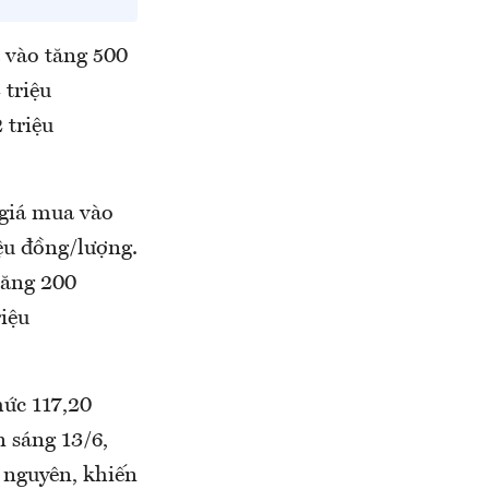
 vào tăng 500
 triệu
 triệu
 giá mua vào
ệu đồng/lượng.
tăng 200
riệu
ức 117,20
n sáng 13/6,
 nguyên, khiến