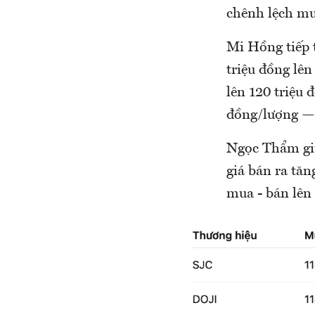
chênh lệch mua
Mi Hồng tiếp 
triệu đồng lên
lên 120 triệu 
đồng/lượng — 
Ngọc Thẩm giữ
giá bán ra tă
mua - bán lên 