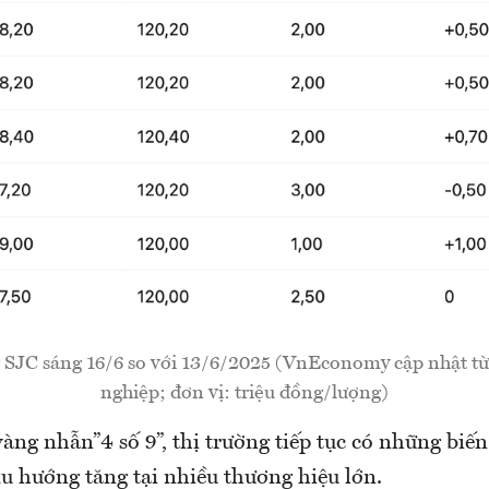
 SJC sáng 16/6 so với 13/6/2025 (VnEconomy cập nhật từ
nghiệp; đơn vị: triệu đồng/lượng)
àng nhẫn”4 số 9”, thị trường tiếp tục có những biế
u hướng tăng tại nhiều thương hiệu lớn.