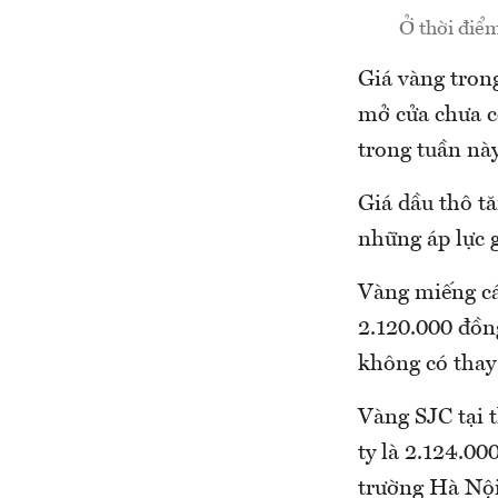
Ở thời điểm
Giá vàng trong
mở cửa chưa c
trong tuần này
Giá dầu thô t
những áp lực 
Vàng miếng cá
2.120.000 đồn
không có thay 
Vàng SJC tại 
ty là 2.124.00
trường Hà Nội