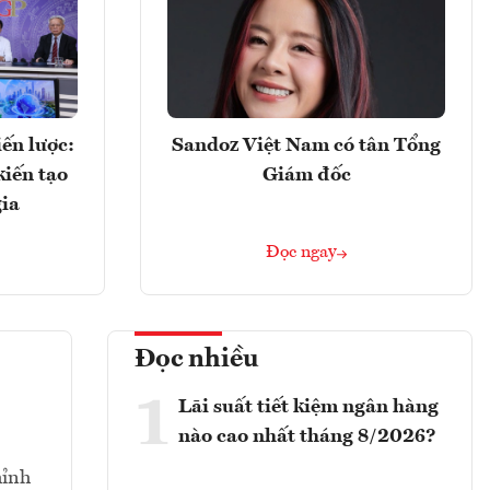
ến lược:
Sandoz Việt Nam có tân Tổng
kiến tạo
Giám đốc
gia
Đọc ngay
Đọc nhiều
1
Lãi suất tiết kiệm ngân hàng
nào cao nhất tháng 8/2026?
hỉnh