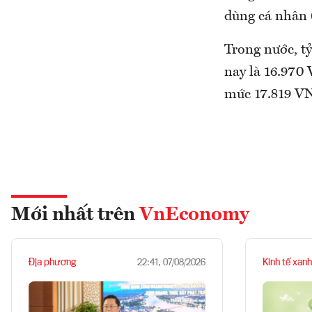
dùng cá nhân 
Trong nước, t
nay là 16.97
mức 17.819 
Mới nhất trên
VnEconomy
Địa phương
Kinh tế xanh
22:41, 07/08/2026