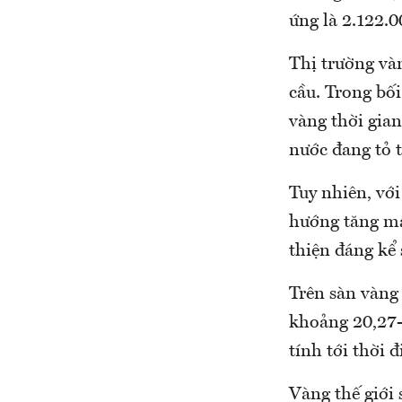
ứng là 2.122.0
Thị trường và
cầu. Trong bối
vàng thời gian
nước đang tỏ t
Tuy nhiên, vớ
hướng tăng mạ
thiện đáng kể 
Trên sàn vàng
khoảng 20,27-
tính tới thời 
Vàng thế giới 