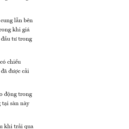
 cung lẫn bên
rong khi giá
 đầu tư trong
có chiều
 đã được cải
ao động trong
tại sàn này
u khi trải qua