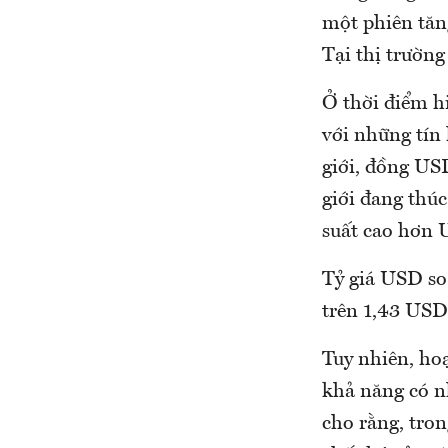
một phiên tăng
Tại thị trườn
Ở thời điểm h
với những tín 
giới, đồng USD
giới đang thúc
suất cao hơn 
Tỷ giá USD so 
trên 1,43 USD
Tuy nhiên, ho
khả năng có n
cho rằng, tron