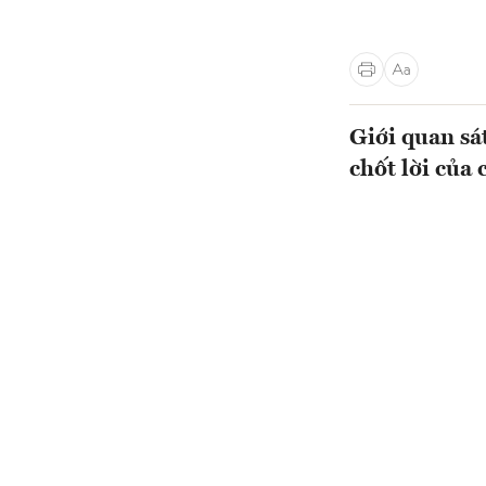
Giới quan sá
chốt lời của 