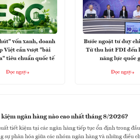
hút" vốn xanh, doanh
Bước ngoặt tư duy chi
p Việt cần vượt "bài
Từ thu hút FDI đến 
a" tiêu chuẩn quốc tế
năng lực quốc 
Đọc ngay
Đọc ngay
ết kiệm ngân hàng nào cao nhất tháng 8/2026?
suất tiết kiệm tại các ngân hàng tiếp tục ổn định trong đầu
ng sự phân hóa giữa các nhóm ngân hàng và những điều c