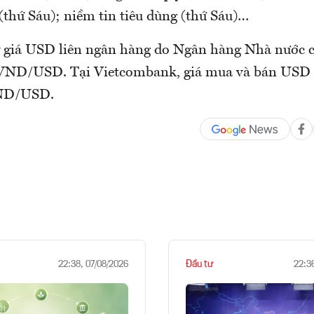
(thứ Sáu); niềm tin tiêu dùng (thứ Sáu)…
ỷ giá USD liên ngân hàng do Ngân hàng Nhà nước 
0 VND/USD. Tại Vietcombank, giá mua và bán USD
VND/USD.
Đầu tư
22:38, 07/08/2026
22:3