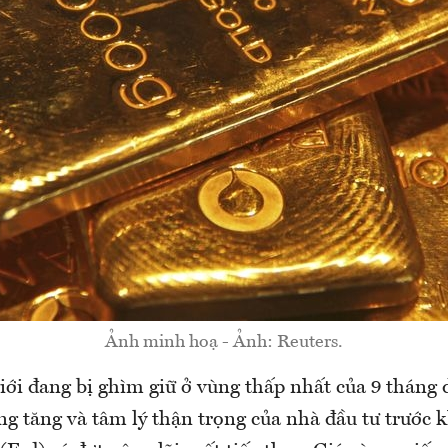
Ảnh minh hoạ - Ảnh: Reuters.
giới đang bị ghìm giữ ở vùng thấp nhất của 9 thán
ng tăng và tâm lý thận trọng của nhà đầu tư trước 