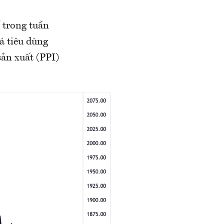
 trong tuần
iá tiêu dùng
sản xuất (PPI)