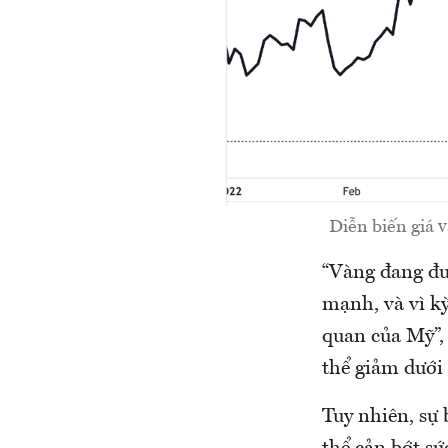
Diễn biến giá 
“Vàng đang đư
mạnh, và vì kỳ
quan của Mỹ”,
thể giảm dưới
Tuy nhiên, sự 