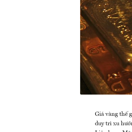
Giá vàng thế 
duy trì xu hướ