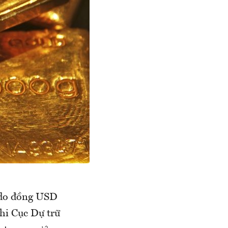
g do đồng USD
khi Cục Dự trữ