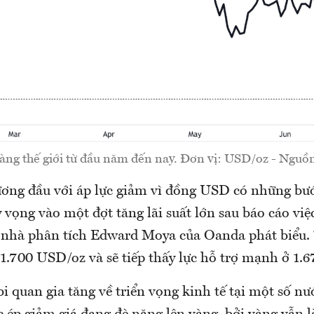
vàng thế giới từ đầu năm đến nay. Đơn vị: USD/oz - Nguồ
ơng đầu với áp lực giảm vì đồng USD có những bướ
 vọng vào một đợt tăng lãi suất lớn sau báo cáo vi
 nhà phân tích Edward Moya của Oanda phát biểu. 
 1.700 USD/oz và sẽ tiếp thấy lực hỗ trợ mạnh ở 1.
bi quan gia tăng về triển vọng kinh tế tại một số n