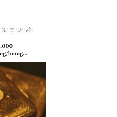
0.000
ng/lượng...