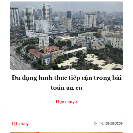
Đa dạng hình thức tiếp cận trong bài
toán an cư
Đọc ngay
Thị trường
18:23, 08/08/2026