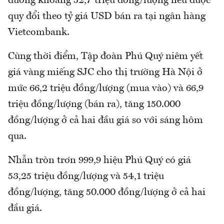
đương khoảng 52,7 triệu đồng/lượng nếu được
quy đổi theo tỷ giá USD bán ra tại ngân hàng
Vietcombank.
Cùng thời điểm, Tập đoàn Phú Quý niêm yết
giá vàng miếng SJC cho thị trường Hà Nội ở
mức 66,2 triệu đồng/lượng (mua vào) và 66,9
triệu đồng/lượng (bán ra), tăng 150.000
đồng/lượng ở cả hai đầu giá so với sáng hôm
qua.
Nhẫn tròn trơn 999,9 hiệu Phú Quý có giá
53,25 triệu đồng/lượng và 54,1 triệu
đồng/lượng, tăng 50.000 đồng/lượng ở cả hai
đầu giá.