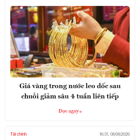
Giá vàng trong nước leo dốc sau
chuỗi giảm sâu 4 tuần liên tiếp
Đọc ngay
Tài chính
16:31, 08/08/2026