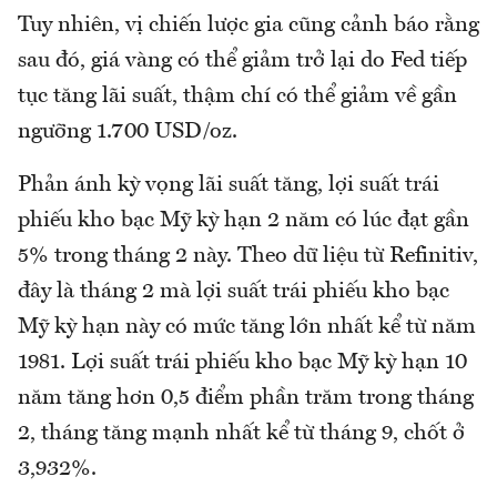
Tuy nhiên, vị chiến lược gia cũng cảnh báo rằng
sau đó, giá vàng có thể giảm trở lại do Fed tiếp
tục tăng lãi suất, thậm chí có thể giảm về gần
ngưỡng 1.700 USD/oz.
Phản ánh kỳ vọng lãi suất tăng, lợi suất trái
phiếu kho bạc Mỹ kỳ hạn 2 năm có lúc đạt gần
5% trong tháng 2 này. Theo dữ liệu từ Refinitiv,
đây là tháng 2 mà lợi suất trái phiếu kho bạc
Mỹ kỳ hạn này có mức tăng lớn nhất kể từ năm
1981. Lợi suất trái phiếu kho bạc Mỹ kỳ hạn 10
năm tăng hơn 0,5 điểm phần trăm trong tháng
2, tháng tăng mạnh nhất kể từ tháng 9, chốt ở
3,932%.