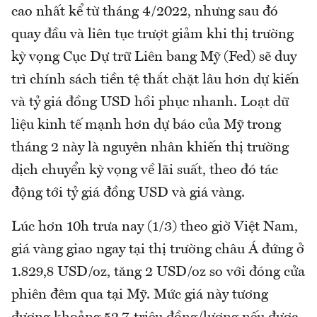
cao nhất kể từ tháng 4/2022, nhưng sau đó
quay đầu và liên tục trượt giảm khi thị trường
kỳ vọng Cục Dự trữ Liên bang Mỹ (Fed) sẽ duy
trì chính sách tiền tệ thắt chặt lâu hơn dự kiến
và tỷ giá đồng USD hồi phục nhanh. Loạt dữ
liệu kinh tế mạnh hơn dự báo của Mỹ trong
tháng 2 này là nguyên nhân khiến thị trường
dịch chuyển kỳ vọng về lãi suất, theo đó tác
động tới tỷ giá đồng USD và giá vàng.
Lúc hơn 10h trưa nay (1/3) theo giờ Việt Nam,
giá vàng giao ngay tại thị trường châu Á đứng ở
1.829,8 USD/oz, tăng 2 USD/oz so với đóng cửa
phiên đêm qua tại Mỹ. Mức giá này tương