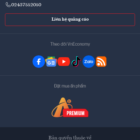
02437552050
Liên hệ quảng cáo
Theo dõi VnEconomy
Đặt mua ấn phẩm
Bản quyền thuộc về