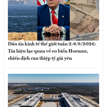
Dấu ấn kinh tế thế giới tuần 2-8/8/2026:
Tín hiệu lạc quan về eo biển Hormuz,
chiến dịch can thiệp tỷ giá yên