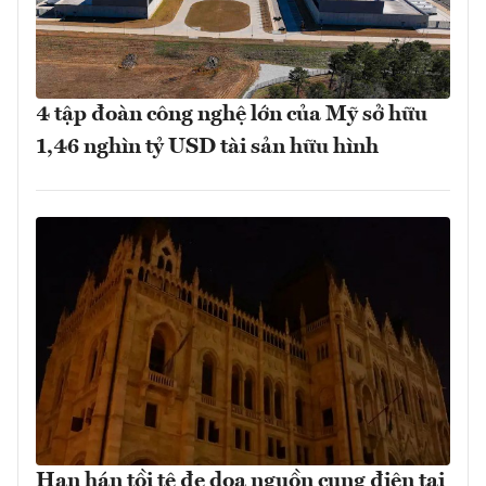
4 tập đoàn công nghệ lớn của Mỹ sở hữu
1,46 nghìn tỷ USD tài sản hữu hình
Hạn hán tồi tệ đe dọa nguồn cung điện tại