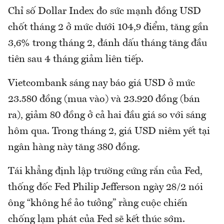
Chỉ số Dollar Index đo sức mạnh đồng USD
chốt tháng 2 ở mức dưới 104,9 điểm, tăng gần
3,6% trong tháng 2, đánh dấu tháng tăng đầu
tiên sau 4 tháng giảm liên tiếp.
Vietcombank sáng nay báo giá USD ở mức
23.580 đồng (mua vào) và 23.920 đồng (bán
ra), giảm 80 đồng ở cả hai đầu giá so với sáng
hôm qua. Trong tháng 2, giá USD niêm yết tại
ngân hàng này tăng 380 đồng.
Tái khẳng định lập trường cứng rắn của Fed,
thống đốc Fed Philip Jefferson ngày 28/2 nói
ông “không hề ảo tưởng” rằng cuộc chiến
chống lạm phát của Fed sẽ kết thúc sớm.