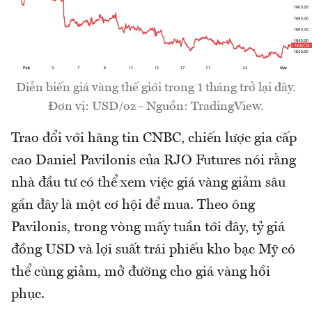
Diễn biến giá vàng thế giới trong 1 tháng trở lại đây.
Đơn vị: USD/oz - Nguồn: TradingView.
Trao đổi với hãng tin CNBC, chiến lược gia cấp
cao Daniel Pavilonis của RJO Futures nói rằng
nhà đầu tư có thể xem việc giá vàng giảm sâu
gần đây là một cơ hội để mua. Theo ông
Pavilonis, trong vòng mấy tuần tới đây, tỷ giá
đồng USD và lợi suất trái phiếu kho bạc Mỹ có
thể cùng giảm, mở đường cho giá vàng hồi
phục.