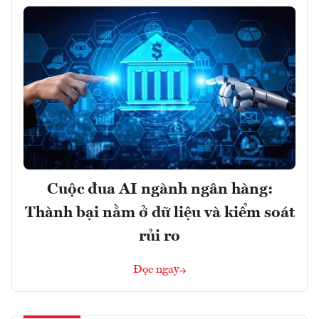
Cuộc đua AI ngành ngân hàng:
Thành bại nằm ở dữ liệu và kiểm soát
rủi ro
Đọc ngay