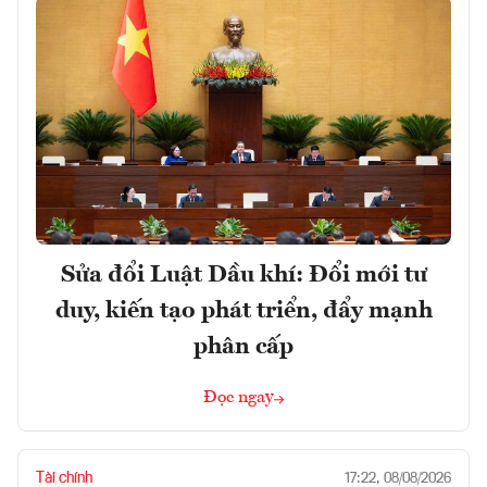
Sửa đổi Luật Dầu khí: Đổi mới tư
duy, kiến tạo phát triển, đẩy mạnh
phân cấp
Đọc ngay
Tài chính
17:22, 08/08/2026