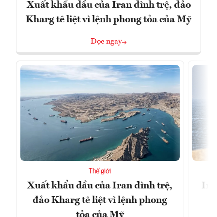
Xuất khẩu dầu của Iran đình trệ, đảo
Kharg tê liệt vì lệnh phong tỏa của Mỹ
Đọc ngay
Thế giới
Xuất khẩu dầu của Iran đình trệ,
Ira
đảo Kharg tê liệt vì lệnh phong
tỏa của Mỹ