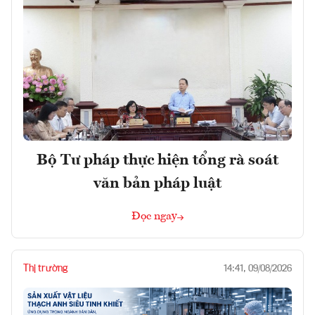
Bộ Tư pháp thực hiện tổng rà soát
văn bản pháp luật
Đọc ngay
Thị trường
14:41, 09/08/2026