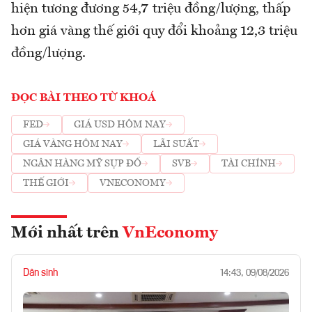
hiện tương đương 54,7 triệu đồng/lượng, thấp
hơn giá vàng thế giới quy đổi khoảng 12,3 triệu
đồng/lượng.
ĐỌC BÀI THEO TỪ KHOÁ
FED
GIÁ USD HÔM NAY
GIÁ VÀNG HÔM NAY
LÃI SUẤT
NGÂN HÀNG MỸ SỤP ĐỔ
SVB
TÀI CHÍNH
THẾ GIỚI
VNECONOMY
Mới nhất trên
VnEconomy
Dân sinh
14:43, 09/08/2026