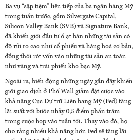
Ba vụ “sập tiệm” liên tiếp của ba ngân hàng Mỹ
trong tuần trước, gồm Silvergate Capital,
Silicon Valley Bank (SVB) và Signature Bank,
đã khiến giới đầu tư ồ ạt bán những tài sản có
độ rủi ro cao như cổ phiếu và hàng hoá cơ bản,
đồng thời rót vốn vào những tài sản an toàn
như vàng và trái phiếu kho bạc Mỹ.
Ngoài ra, biến động những ngày gần đây khiến
giới giao dịch ở Phố Wall giảm đặt cược vào
khả năng Cục Dự trữ Liên bang Mỹ (Fed) tăng
lãi suất với bước nhảy 0,5 điểm phần trăm
trong cuộc họp vào tuần tới. Thay vào đó, họ
cho rằng nhiều khả năng hơn Fed sẽ tăng lãi