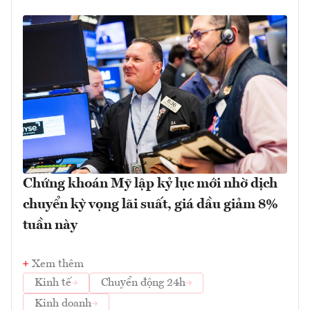
Chứng khoán Mỹ lập kỷ lục mới nhờ dịch
chuyển kỳ vọng lãi suất, giá dầu giảm 8%
tuần này
Xem thêm
Kinh tế
Chuyển động 24h
Kinh doanh