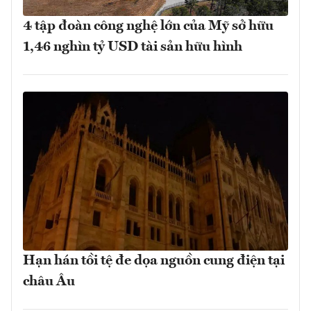
4 tập đoàn công nghệ lớn của Mỹ sở hữu
1,46 nghìn tỷ USD tài sản hữu hình
Hạn hán tồi tệ đe dọa nguồn cung điện tại
châu Âu