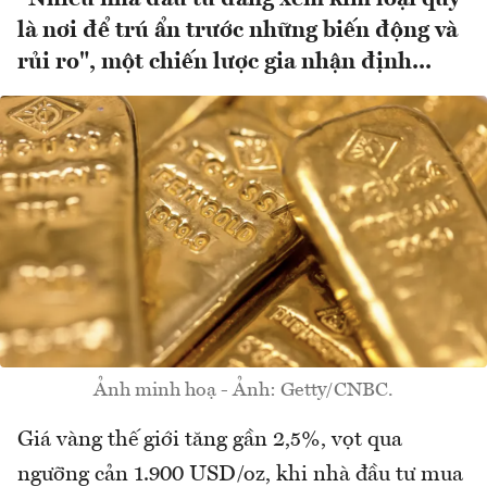
là nơi để trú ẩn trước những biến động và
rủi ro", một chiến lược gia nhận định...
Ảnh minh hoạ - Ảnh: Getty/CNBC.
Giá vàng thế giới tăng gần 2,5%, vọt qua
ngưỡng cản 1.900 USD/oz, khi nhà đầu tư mua