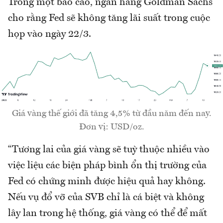
Trong một báo cáo, ngân hàng Goldman Sachs
cho rằng Fed sẽ không tăng lãi suất trong cuộc
họp vào ngày 22/3.
Giá vàng thế giới đã tăng 4,5% từ đầu năm đến nay.
Đơn vị: USD/oz.
“Tương lai của giá vàng sẽ tuỳ thuộc nhiều vào
việc liệu các biện pháp bình ổn thị trường của
Fed có chứng minh được hiệu quả hay không.
Nếu vụ đổ vỡ của SVB chỉ là cá biệt và không
lây lan trong hệ thống, giá vàng có thể để mất