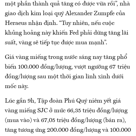
một phần thành quả tăng có được vừa rồi”, nhà
giao dịch kim loại quý Alexander Zumpfe của
Heraeus nhận định. “Tuy nhiên, nếu cuộc
khủng hoảng này khiến Fed phải dừng tăng lãi
suất, vàng sẽ tiếp tục được mua mạnh”.
Giá vàng miếng trong nước sáng nay tăng phổ
biến 100.000 đồng/lượng, vượt ngưỡng 67 triệu
đồng/lượng sau một thời gian lình xình dưới
mốc này.
Lúc gần 9h, Tập đoàn Phú Quý niêm yết giá
vàng miếng SJC ở mức 66,35 triệu đồng/lượng
(mua vào) và 67,05 triệu đồng/lượng (bán ra),
tăng tương ứng 200.000 đồng/lượng và 100.000