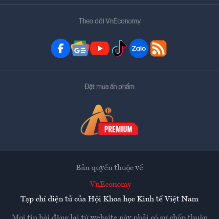
Theo dõi VnEconomy
Đặt mua ấn phẩm
Bản quyền thuộc về
VnEconomy
Tạp chí điện tử của Hội Khoa học Kinh tế Việt Nam
Mọi tin bài đăng lại từ website này phải có sự chấp thuận