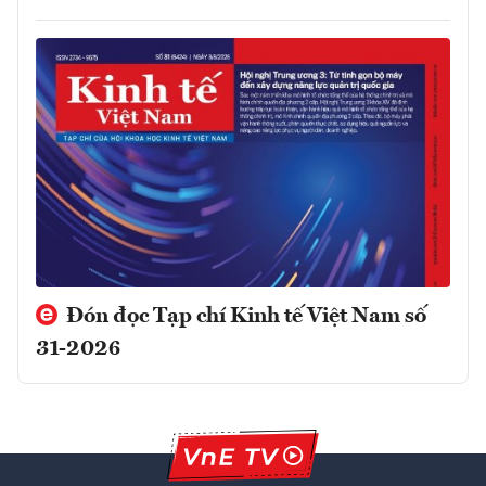
Đón đọc Tạp chí Kinh tế Việt Nam số
31-2026