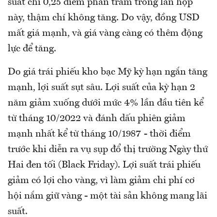
suất chỉ 0,25 điểm phần trăm trong lần họp
này, thậm chí không tăng. Do vậy, đồng USD
mất giá mạnh, và giá vàng càng có thêm động
lực để tăng.
Do giá trái phiếu kho bạc Mỹ kỳ hạn ngắn tăng
mạnh, lợi suất sụt sâu. Lợi suất của kỳ hạn 2
năm giảm xuống dưới mức 4% lần đầu tiên kể
từ tháng 10/2022 và đánh dấu phiên giảm
mạnh nhất kể từ tháng 10/1987 - thời điểm
trước khi diễn ra vụ sụp đổ thị trường Ngày thứ
Hai đen tối (Black Friday). Lợi suất trái phiếu
giảm có lợi cho vàng, vì làm giảm chi phí cơ
hội nắm giữ vàng - một tài sản không mang lãi
suất.