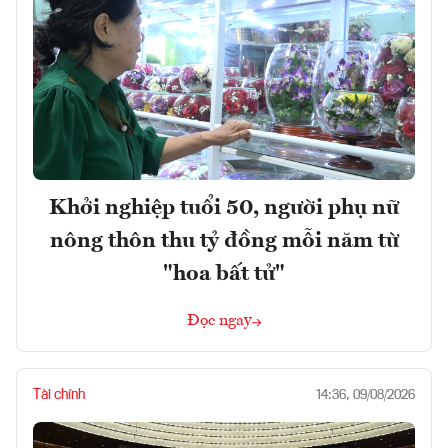
Khởi nghiệp tuổi 50, người phụ nữ
nông thôn thu tỷ đồng mỗi năm từ
"hoa bất tử"
Đọc ngay
Tài chính
14:36, 09/08/2026