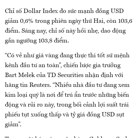
Chỉ số Dollar Index đo sức mạnh đồng USD
giảm 0,6% trong phiên ngày thứ Hai, còn 103,6
điểm. Sáng nay, chỉ số này hồi nhẹ, dao động
gần ngưỡng 103,8 điểm.
“Có vẻ như giá vàng đang thực thi tốt sứ mệnh
kênh đầu tư an toàn”, chiến lược gia trưởng
Bart Melek của TD Securities nhận định với
hãng tin Reuters. “Nhiều nhà đầu tư đang xem
kim loại quý là nơi để trú ẩn trước những biến
động và rủi ro này, trong bối cảnh lợi suất trái
phiếu tụt xuống thấp và tỷ giá đồng USD sụt
giảm”.