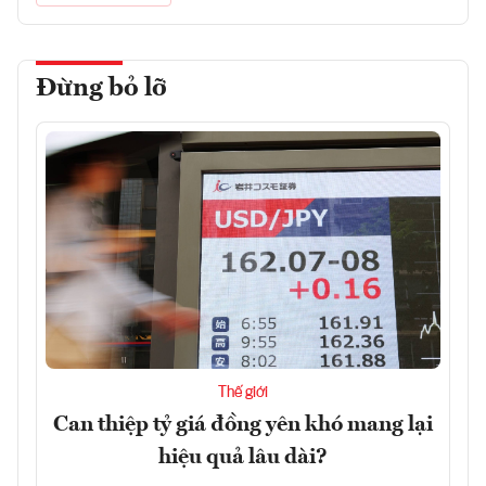
Đừng bỏ lỡ
Thế giới
Can thiệp tỷ giá đồng yên khó mang lại
hiệu quả lâu dài?