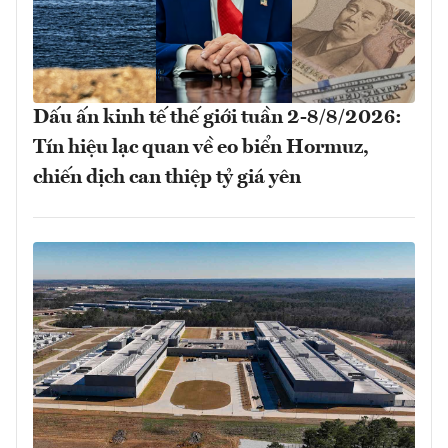
Dấu ấn kinh tế thế giới tuần 2-8/8/2026:
Tín hiệu lạc quan về eo biển Hormuz,
chiến dịch can thiệp tỷ giá yên