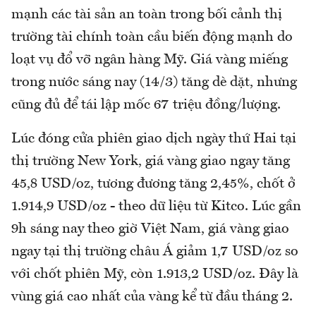
mạnh các tài sản an toàn trong bối cảnh thị
trường tài chính toàn cầu biến động mạnh do
loạt vụ đổ vỡ ngân hàng Mỹ. Giá vàng miếng
trong nước sáng nay (14/3) tăng dè dặt, nhưng
cũng đủ để tái lập mốc 67 triệu đồng/lượng.
Lúc đóng cửa phiên giao dịch ngày thứ Hai tại
thị trường New York, giá vàng giao ngay tăng
45,8 USD/oz, tương đương tăng 2,45%, chốt ở
1.914,9 USD/oz - theo dữ liệu từ Kitco. Lúc gần
9h sáng nay theo giờ Việt Nam, giá vàng giao
ngay tại thị trường châu Á giảm 1,7 USD/oz so
với chốt phiên Mỹ, còn 1.913,2 USD/oz. Đây là
vùng giá cao nhất của vàng kể từ đầu tháng 2.