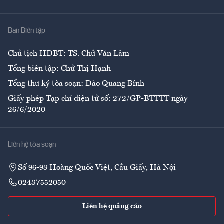
Y tế
Nhà
Ban Biên tập
Ẩm thực
Chủ tịch HĐBT: TS. Chử Văn Lâm
Tổng biên tập: Chử Thị Hạnh
Tổng thư ký tòa soạn: Đào Quang Bính
Giấy phép Tạp chí điện tử số: 272/GP-BTTTT ngày
26/6/2020
Liên hệ tòa soạn
Số 96-98 Hoàng Quốc Việt, Cầu Giấy, Hà Nội
02437552050
Liên hệ quảng cáo