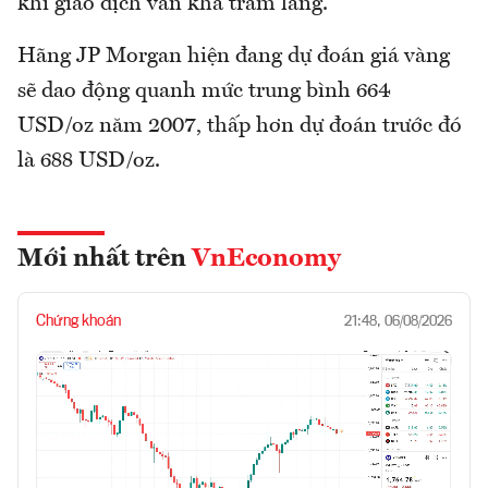
khí giao dịch vẫn khá trầm lắng.
Hãng JP Morgan hiện đang dự đoán giá vàng
sẽ dao động quanh mức trung bình 664
USD/oz năm 2007, thấp hơn dự đoán trước đó
là 688 USD/oz.
Mới nhất trên
VnEconomy
Chứng khoán
21:48, 06/08/2026