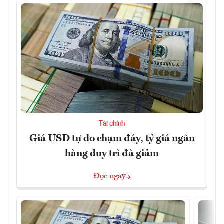
Tài chính
Giá USD tự do chạm đáy, tỷ giá ngân
hàng duy trì đà giảm
Đọc ngay