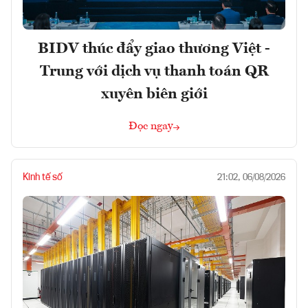
BIDV thúc đẩy giao thương Việt -
Trung với dịch vụ thanh toán QR
xuyên biên giới
Đọc ngay
Kinh tế số
21:02, 06/08/2026