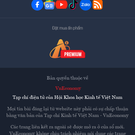
Đặt mua ấn phẩm
Bản quyền thuộc về
VnEconomy
Tạp chí điện tử của Hội Khoa học Kinh tế Việt Nam
Mọi tin bài đăng lại từ website này phải có sự chấp thuận
bằng văn bản của
Tạp chí Kinh tế Việt Nam - VnEconomy
Các trang liên kết ra ngoài sẽ được mở ra ở cửa sổ mới.
VnEconomy không chịu trách nhiệm nội dung các trang