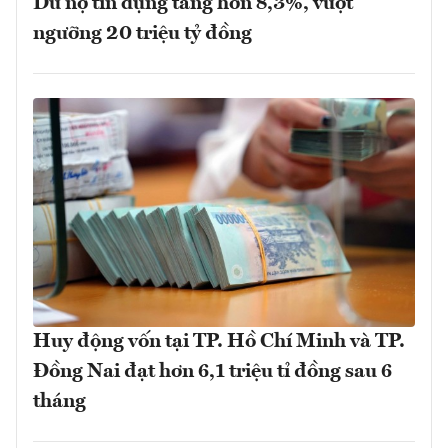
Dư nợ tín dụng tăng hơn 8,3%, vượt
ngưỡng 20 triệu tỷ đồng
Huy động vốn tại TP. Hồ Chí Minh và TP.
Đồng Nai đạt hơn 6,1 triệu tỉ đồng sau 6
tháng