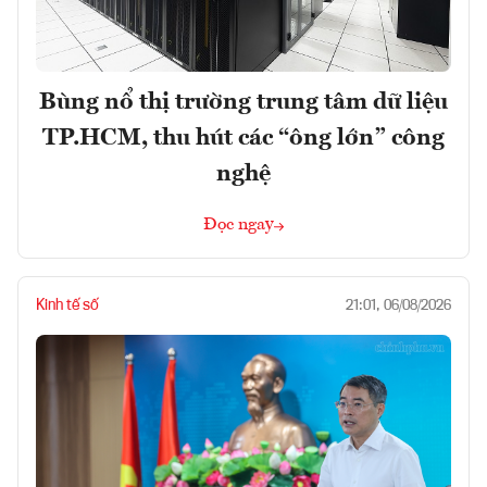
Bùng nổ thị trường trung tâm dữ liệu
TP.HCM, thu hút các “ông lớn” công
nghệ
Đọc ngay
Kinh tế số
21:01, 06/08/2026