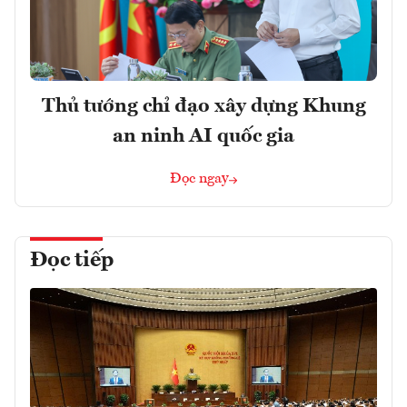
Thủ tướng chỉ đạo xây dựng Khung
an ninh AI quốc gia
Đọc ngay
Đọc tiếp