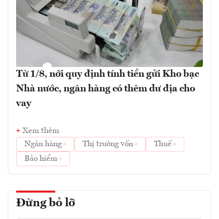
Từ 1/8, nới quy định tính tiền gửi Kho bạc
Nhà nước, ngân hàng có thêm dư địa cho
vay
Xem thêm
Ngân hàng
Thị trường vốn
Thuế
Bảo hiểm
Đừng bỏ lỡ