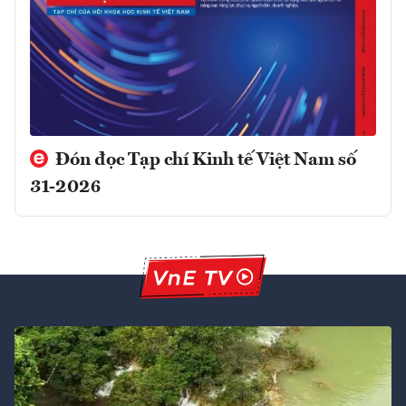
Đón đọc Tạp chí Kinh tế Việt Nam số
31-2026