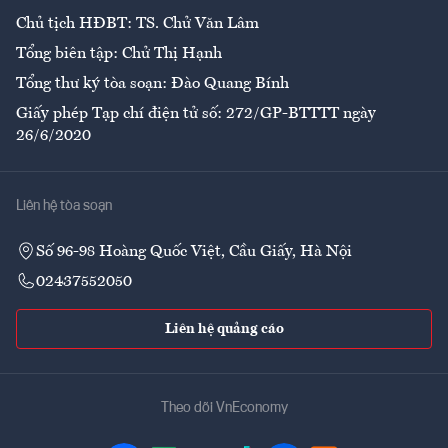
Chủ tịch HĐBT: TS. Chử Văn Lâm
Tổng biên tập: Chử Thị Hạnh
Tổng thư ký tòa soạn: Đào Quang Bính
Giấy phép Tạp chí điện tử số: 272/GP-BTTTT ngày
26/6/2020
Liên hệ tòa soạn
Số 96-98 Hoàng Quốc Việt, Cầu Giấy, Hà Nội
02437552050
Liên hệ quảng cáo
Theo dõi VnEconomy