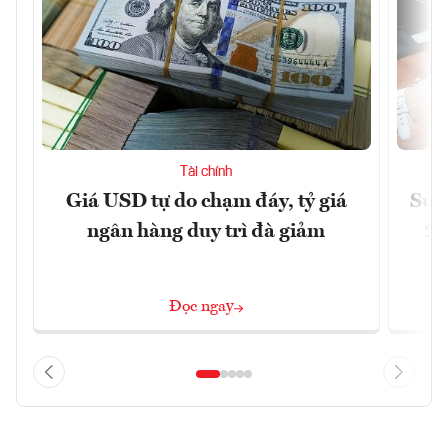
Tài chính
Giá USD tự do chạm đáy, tỷ giá
Sửa 
ngân hàng duy trì đà giảm
20
Đọc ngay