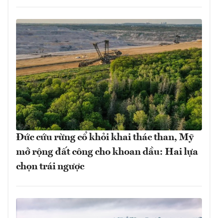
Đức cứu rừng cổ khỏi khai thác than, Mỹ
mở rộng đất công cho khoan dầu: Hai lựa
chọn trái ngược