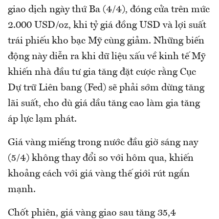
giao dịch ngày thứ Ba (4/4), đóng cửa trên mức
2.000 USD/oz, khi tỷ giá đồng USD và lợi suất
trái phiếu kho bạc Mỹ cùng giảm. Những biến
động này diễn ra khi dữ liệu xấu về kinh tế Mỹ
khiến nhà đầu tư gia tăng đặt cược rằng Cục
Dự trữ Liên bang (Fed) sẽ phải sớm dừng tăng
lãi suất, cho dù giá dầu tăng cao làm gia tăng
áp lực lạm phát.
Giá vàng miếng trong nước đầu giờ sáng nay
(5/4) không thay đổi so với hôm qua, khiến
khoảng cách với giá vàng thế giới rút ngắn
mạnh.
Chốt phiên, giá vàng giao sau tăng 35,4