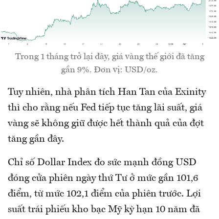
Trong 1 tháng trở lại đây, giá vàng thế giới đã tăng
gần 9%. Đơn vị: USD/oz.
Tuy nhiên, nhà phân tích Han Tan của Exinity
thì cho rằng nếu Fed tiếp tục tăng lãi suất, giá
vàng sẽ không giữ được hết thành quả của đợt
tăng gần đây.
Chỉ số Dollar Index đo sức mạnh đồng USD
đóng cửa phiên ngày thứ Tư ở mức gần 101,6
điểm, từ mức 102,1 điểm của phiên trước. Lợi
suất trái phiếu kho bạc Mỹ kỳ hạn 10 năm đã