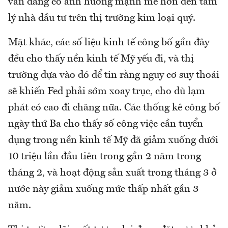
vẫn đang có ảnh hưởng mạnh mẽ hơn đến tâm
lý nhà đầu tư trên thị trường kim loại quý.
Mặt khác, các số liệu kinh tế công bố gần đây
đều cho thấy nền kinh tế Mỹ yếu đi, và thị
trường dựa vào đó để tin rằng nguy cơ suy thoái
sẽ khiến Fed phải sớm xoay trục, cho dù lạm
phát có cao đi chăng nữa. Các thống kê công bố
ngày thứ Ba cho thấy số công việc cần tuyển
dụng trong nền kinh tế Mỹ đã giảm xuống dưới
10 triệu lần đầu tiên trong gần 2 năm trong
tháng 2, và hoạt động sản xuất trong tháng 3 ở
nước này giảm xuống mức thấp nhất gần 3
năm.