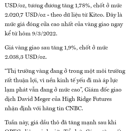
USD/oz, tương đương tăng 1,78%, chốt ở mức
2.020,7 USD/oz - theo dữ liệu từ Kitco. Đây là
mức giá đóng cửa cao nhất của vàng giao ngay
kể từ hôm 9/3/2022.
Giá vàng giao sau tăng 1,9%, chốt ở mức
2.038,3 USD/oz.
“Thị trường vàng đang ở trong một môi trường
rất thuận lợi, vì nền kinh tế yếu đi mà áp lực
lạm phát vẫn đang ở mức cao”, Giám đốc giao
dịch David Meger của High Ridge Futures
nhận định với hãng tin CNBC.
Tuần này, giá dầu thô đã tăng mạnh sau khi