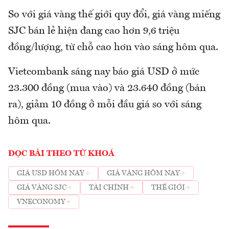
So với giá vàng thế giới quy đổi, giá vàng miếng
SJC bán lẻ hiện đang cao hơn 9,6 triệu
đồng/lượng, từ chỗ cao hơn vào sáng hôm qua.
Vietcombank sáng nay báo giá USD ở mức
23.300 đồng (mua vào) và 23.640 đồng (bán
ra), giảm 10 đồng ở mỗi đầu giá so với sáng
hôm qua.
ĐỌC BÀI THEO TỪ KHOÁ
GIÁ USD HÔM NAY
GIÁ VÀNG HÔM NAY
GIÁ VÀNG SJC
TÀI CHÍNH
THẾ GIỚI
VNECONOMY