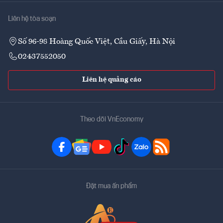
Liên hệ tòa soạn
Số 96-98 Hoàng Quốc Việt, Cầu Giấy, Hà Nội
02437552050
Liên hệ quảng cáo
Theo dõi VnEconomy
Đặt mua ấn phẩm