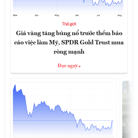
Thế giới
Giá vàng tăng bùng nổ trước thềm báo
cáo việc làm Mỹ, SPDR Gold Trust mua
ròng mạnh
Đọc ngay