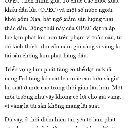
OPEC , liên minh giữa Tổ chức Các nước xuất
khẩu dầu lửa (OPEC) và một số nước ngoài
khối gồm Nga, bất ngờ giảm sản lượng thai
thác dầu. Động thái này của OPEC đặt ra áp
lực lạm phát lớn hơn trên phạm vi toàn cầu, từ
đó kích thích nhu cầu nắm giữ vàng vì vàng là
tài sản chống lạm phát hàng đầu.
Triển vọng lạm phát tăng có thể đặt ra khả
năng Fed tăng lãi suất lên mức cao hơn và giữ
lãi suất ở mức cao trong thời gian lâu hơn. Một
môi trường như vậy không có lợi cho giá vàng,
vì vàng là tài sản không mang lãi suất.
Dù vậy, ở thời điểm hiện tại, yếu tố lạm phát