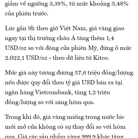
giảm về ngưỡng 3,35%, từ mức khoảng 3,48%
của phiên trước.
Lúc gần 9h theo giờ Việt Nam, giá vàng giao
ngay tại thị trường châu Á tăng thêm 1,4
USD/oz so với đóng cửa phiên Mỹ, đứng ở mức
2.022,1 USD/oz - theo dữ liệu từ Kitco.
Mức giá này tương đương 57,6 triệu đồng/lượng
nếu được quy đổi theo tỷ giá USD bán ra tại
ngân hàng Vietcombank, tăng 1,2 triệu
đồng/lượng so với sáng hôm qua.
Trong khi đó, giá vàng miếng trong nước lúc
mới mở cửa không có sự thay đổi so với hôm
qua. Giá các sản phẩm vàng 999,9 khác tăng