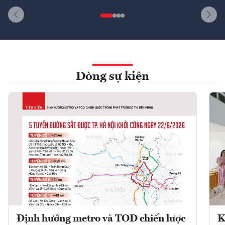
Dòng sự kiện
Định hướng metro và TOD chiến lược
K