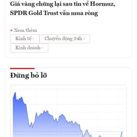
Giá vàng chững lại sau tin về Hormuz,
SPDR Gold Trust vẫn mua ròng
Xem thêm
Kinh tế
Chuyển động 24h
Kinh doanh
Đừng bỏ lỡ