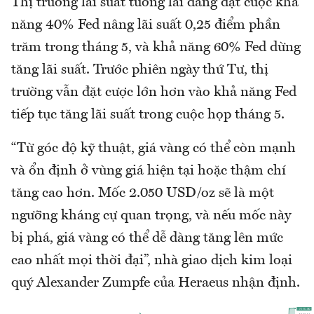
Thị trường lãi suất tương lai đang đặt cược khả
năng 40% Fed nâng lãi suất 0,25 điểm phần
trăm trong tháng 5, và khả năng 60% Fed dừng
tăng lãi suất. Trước phiên ngày thứ Tư, thị
trường vẫn đặt cược lớn hơn vào khả năng Fed
tiếp tục tăng lãi suất trong cuộc họp tháng 5.
“Từ góc độ kỹ thuật, giá vàng có thể còn mạnh
và ổn định ở vùng giá hiện tại hoặc thậm chí
tăng cao hơn. Mốc 2.050 USD/oz sẽ là một
ngưỡng kháng cự quan trọng, và nếu mốc này
bị phá, giá vàng có thể dễ dàng tăng lên mức
cao nhất mọi thời đại”, nhà giao dịch kim loại
quý Alexander Zumpfe của Heraeus nhận định.