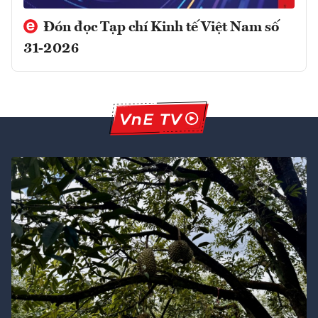
Đón đọc Tạp chí Kinh tế Việt Nam số
31-2026