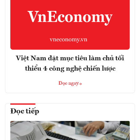
Việt Nam đặt mục tiêu làm chủ tối
thiểu 4 công nghệ chiến lược
Đọc ngay
Đọc tiếp