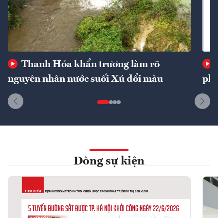
Thanh Hóa khẩn trương làm rõ
nguyên nhân nước suối Xú đổi màu
phí
Dòng sự kiện