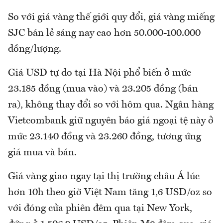
So với giá vàng thế giới quy đổi, giá vàng miếng
SJC bán lẻ sáng nay cao hơn 50.000-100.000
đồng/lượng.
Giá USD tự do tại Hà Nội phổ biến ở mức
23.185 đồng (mua vào) và 23.205 đồng (bán
ra), không thay đổi so với hôm qua. Ngân hàng
Vietcombank giữ nguyên báo giá ngoại tệ này ở
mức 23.140 đồng và 23.260 đồng, tương ứng
giá mua và bán.
Giá vàng giao ngay tại thị trường châu Á lúc
hơn 10h theo giờ Việt Nam tăng 1,6 USD/oz so
với đóng cửa phiên đêm qua tại New York,