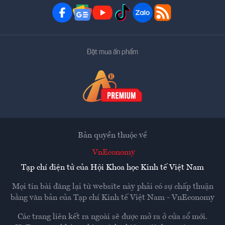
Đặt mua ấn phẩm
Bản quyền thuộc về
VnEconomy
Tạp chí điện tử của Hội Khoa học Kinh tế Việt Nam
Mọi tin bài đăng lại từ website này phải có sự chấp thuận
bằng văn bản của
Tạp chí Kinh tế Việt Nam - VnEconomy
Các trang liên kết ra ngoài sẽ được mở ra ở cửa sổ mới.