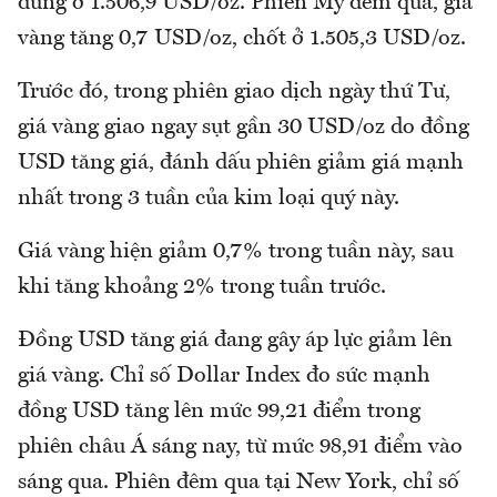
đứng ở 1.506,9 USD/oz. Phiên Mỹ đêm qua, giá
vàng tăng 0,7 USD/oz, chốt ở 1.505,3 USD/oz.
Trước đó, trong phiên giao dịch ngày thứ Tư,
giá vàng giao ngay sụt gần 30 USD/oz do đồng
USD tăng giá, đánh dấu phiên giảm giá mạnh
nhất trong 3 tuần của kim loại quý này.
Giá vàng hiện giảm 0,7% trong tuần này, sau
khi tăng khoảng 2% trong tuần trước.
Đồng USD tăng giá đang gây áp lực giảm lên
giá vàng. Chỉ số Dollar Index đo sức mạnh
đồng USD tăng lên mức 99,21 điểm trong
phiên châu Á sáng nay, từ mức 98,91 điểm vào
sáng qua. Phiên đêm qua tại New York, chỉ số