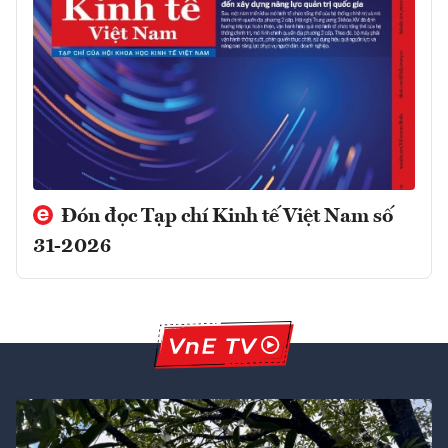
Đón đọc Tạp chí Kinh tế Việt Nam số
31-2026