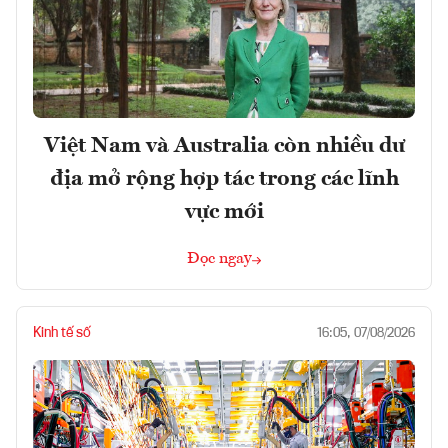
Việt Nam và Australia còn nhiều dư
địa mở rộng hợp tác trong các lĩnh
vực mới
Đọc ngay
Kinh tế số
16:05, 07/08/2026