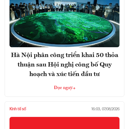
Hà Nội phân công triển khai 50 thỏa
thuận sau Hội nghị công bố Quy
hoạch và xúc tiến đầu tư
Đọc ngay
Kinh tế số
16:03, 07/08/2026