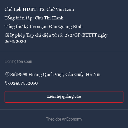
Chủ tịch HĐBT: TS. Chử Văn Lâm
Tổng biên tập: Chử Thị Hạnh
Tổng thư ký tòa soạn: Đào Quang Bính
Giấy phép Tạp chí điện tử số: 272/GP-BTTTT ngày
26/6/2020
Liên hệ tòa soạn
Số 96-98 Hoàng Quốc Việt, Cầu Giấy, Hà Nội
02437552050
Liên hệ quảng cáo
Theo dõi VnEconomy