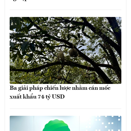
Ba giải pháp chiến lược nhằm cán mốc
xuất khẩu 74 tỷ USD