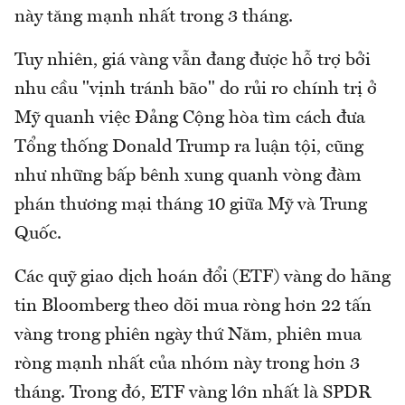
này tăng mạnh nhất trong 3 tháng.
Tuy nhiên, giá vàng vẫn đang được hỗ trợ bởi
nhu cầu "vịnh tránh bão" do rủi ro chính trị ở
Mỹ quanh việc Đảng Cộng hòa tìm cách đưa
Tổng thống Donald Trump ra luận tội, cũng
như những bấp bênh xung quanh vòng đàm
phán thương mại tháng 10 giữa Mỹ và Trung
Quốc.
Các quỹ giao dịch hoán đổi (ETF) vàng do hãng
tin Bloomberg theo dõi mua ròng hơn 22 tấn
vàng trong phiên ngày thứ Năm, phiên mua
ròng mạnh nhất của nhóm này trong hơn 3
tháng. Trong đó, ETF vàng lớn nhất là SPDR