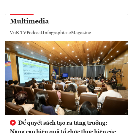
Multimedia
VnE TV
Podcast
Infographics
eMagazine
Để quyết sách tạo ra tăng trưởng:
Nâng cao hiệu quả tổ chức thực hiện các