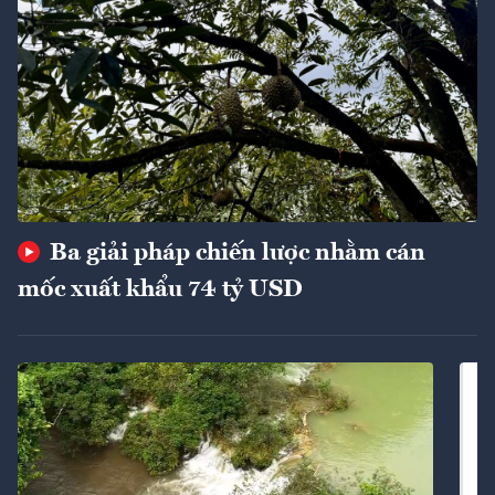
Ba giải pháp chiến lược nhằm cán
mốc xuất khẩu 74 tỷ USD