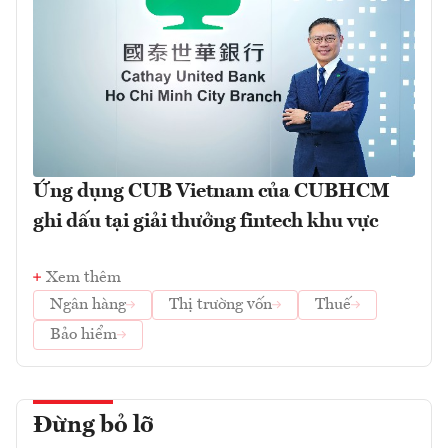
Ứng dụng CUB Vietnam của CUBHCM
ghi dấu tại giải thưởng fintech khu vực
Xem thêm
Ngân hàng
Thị trường vốn
Thuế
Bảo hiểm
Đừng bỏ lỡ