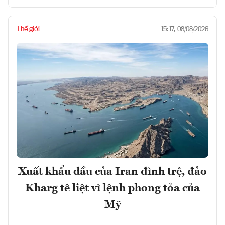
Thế giới
15:17, 08/08/2026
Xuất khẩu dầu của Iran đình trệ, đảo
Kharg tê liệt vì lệnh phong tỏa của
Mỹ