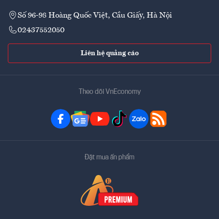
Số 96-98 Hoàng Quốc Việt, Cầu Giấy, Hà Nội
02437552050
Liên hệ quảng cáo
Theo dõi VnEconomy
Đặt mua ấn phẩm