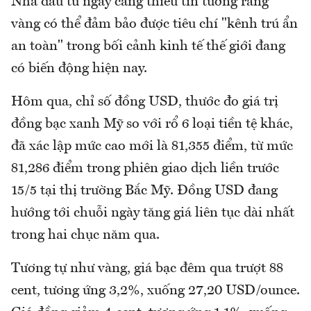
Nhà đầu tư ngày càng thiếu tin tưởng rằng
vàng có thể đảm bảo được tiêu chí "kênh trú ẩn
an toàn" trong bối cảnh kinh tế thế giới đang
có biến động hiện nay.
Hôm qua, chỉ số đồng USD, thước đo giá trị
đồng bạc xanh Mỹ so với rổ 6 loại tiền tệ khác,
đã xác lập mức cao mới là 81,355 điểm, từ mức
81,286 điểm trong phiên giao dịch liền trước
15/5 tại thị trường Bắc Mỹ. Đồng USD đang
hướng tới chuỗi ngày tăng giá liên tục dài nhất
trong hai chục năm qua.
Tương tự như vàng, giá bạc đêm qua trượt 88
cent, tương ứng 3,2%, xuống 27,20 USD/ounce.