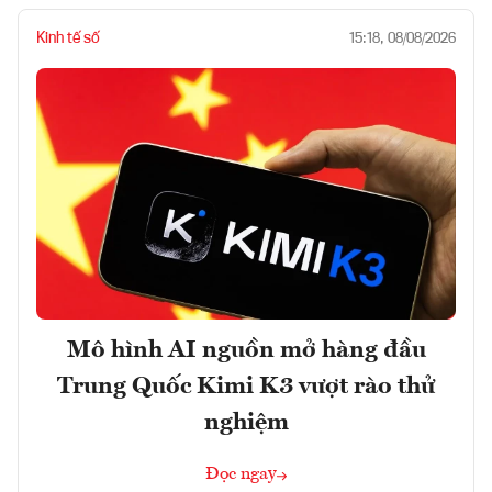
Kinh tế số
15:18, 08/08/2026
Mô hình AI nguồn mở hàng đầu
Trung Quốc Kimi K3 vượt rào thử
nghiệm
Đọc ngay