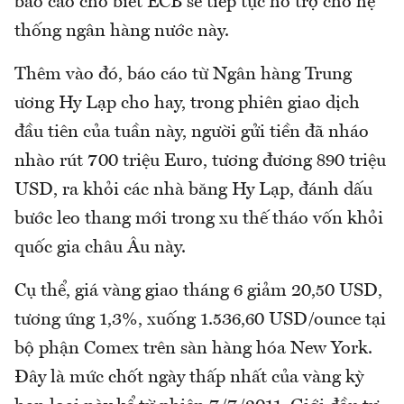
báo cáo cho biết ECB sẽ tiếp tục hỗ trợ cho hệ
thống ngân hàng nước này.
Thêm vào đó, báo cáo từ Ngân hàng Trung
ương Hy Lạp cho hay, trong phiên giao dịch
đầu tiên của tuần này, người gửi tiền đã nháo
nhào rút 700 triệu Euro, tương đương 890 triệu
USD, ra khỏi các nhà băng Hy Lạp, đánh dấu
bước leo thang mới trong xu thế tháo vốn khỏi
quốc gia châu Âu này.
Cụ thể, giá vàng giao tháng 6 giảm 20,50 USD,
tương ứng 1,3%, xuống 1.536,60 USD/ounce tại
bộ phận Comex trên sàn hàng hóa New York.
Đây là mức chốt ngày thấp nhất của vàng kỳ