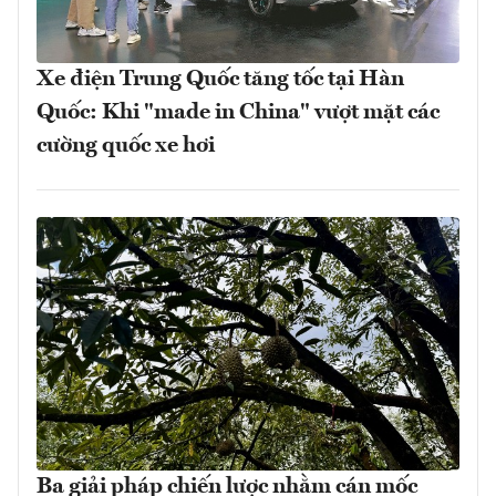
Xe điện Trung Quốc tăng tốc tại Hàn
Quốc: Khi "made in China" vượt mặt các
cường quốc xe hơi
Ba giải pháp chiến lược nhằm cán mốc