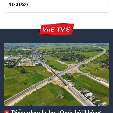
31-2026
Điểm nhấn kỳ họp Quốc hội không