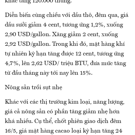
khác tăng 120.000 thùng.
Diễn biến cùng chiều với dầu thô, đêm qua, giá
dầu sưởi giảm 4 cent, tương ứng 1,2%, xuống
2,90 USD/gallon. Xăng giảm 2 cent, xuống
2,92 USD/gallon. Trong khi đó, mặt hàng khí
tự nhiên kỳ hạn tăng được 12 cent, tương ứng
4,7%, lên 2,62 USD/ triệu BTU, đưa mức tăng
từ đầu tháng này tới nay lên 15%.
Nông sản trồi sụt nhẹ
Khác với các thị trường kim loại, năng lượng,
giá cả nông sản có phần tăng giảm nhẹ hơn
khá nhiều. Cụ thể, chốt phiên giao dịch đêm
16/5, giá mặt hàng cacao loại kỳ hạn tăng 24