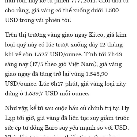
hạn loại này kể từ phiên 7/7/2011. Giới đầu tư
cho rằng, giá vàng có thể xuống dưới 1.500
USD trong vài phiên tới.
Trên thị trường vàng giao ngay Kitco, giá kim
loại quý này có lúc trượt xuống đáy 12 tháng
khi về còn 1.527 USD/ounce. Tính tới 7h43
sáng nay (17/5 theo giờ Việt Nam), giá vàng
giao ngay đã tăng trở lại vùng 1.545,90
USD/ounce. Lúc 6h17 phút, giá vàng loại này
đứng ở 1.539,7 USD mỗi ounce.
Như vậy, kể từ sau cuộc bầu cử chính trị tại Hy
Lạp tới giờ, giá vàng đã liên tục suy giảm trước
sức ép từ đồng Euro suy yếu mạnh so với USD.