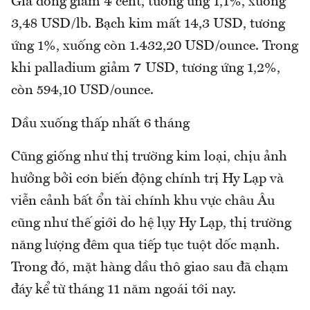
Giá đồng giảm 4 cent, tương ứng 1,1%, xuống
3,48 USD/lb. Bạch kim mất 14,3 USD, tương
ứng 1%, xuống còn 1.432,20 USD/ounce. Trong
khi palladium giảm 7 USD, tương ứng 1,2%,
còn 594,10 USD/ounce.
Dầu xuống thấp nhất 6 tháng
Cũng giống như thị trường kim loại, chịu ảnh
hưởng bởi cơn biến động chính trị Hy Lạp và
viễn cảnh bất ổn tài chính khu vực châu Âu
cũng như thế giới do hệ lụy Hy Lạp, thị trường
năng lượng đêm qua tiếp tục tuột dốc mạnh.
Trong đó, mặt hàng dầu thô giao sau đã chạm
đáy kể từ tháng 11 năm ngoái tới nay.