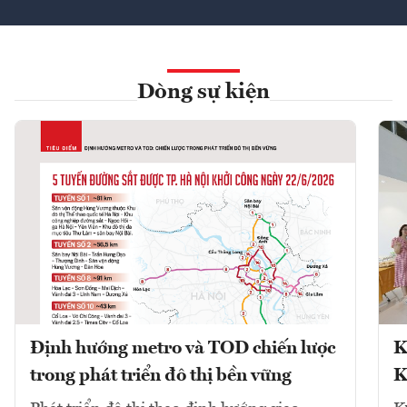
Dòng sự kiện
Định hướng metro và TOD chiến lược
K
trong phát triển đô thị bền vững
K