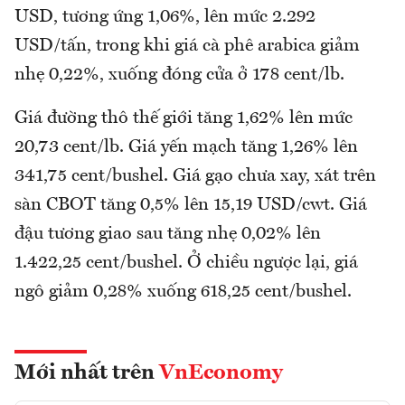
USD, tương ứng 1,06%, lên mức 2.292
USD/tấn, trong khi giá cà phê arabica giảm
nhẹ 0,22%, xuống đóng cửa ở 178 cent/lb.
Giá đường thô thế giới tăng 1,62% lên mức
20,73 cent/lb. Giá yến mạch tăng 1,26% lên
341,75 cent/bushel. Giá gạo chưa xay, xát trên
sàn CBOT tăng 0,5% lên 15,19 USD/cwt. Giá
đậu tương giao sau tăng nhẹ 0,02% lên
1.422,25 cent/bushel. Ở chiều ngược lại, giá
ngô giảm 0,28% xuống 618,25 cent/bushel.
Mới nhất trên
VnEconomy