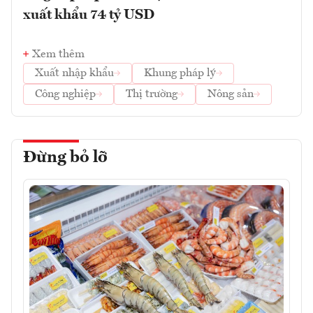
xuất khẩu 74 tỷ USD
Xem thêm
Xuất nhập khẩu
Khung pháp lý
Công nghiệp
Thị trường
Nông sản
Đừng bỏ lỡ