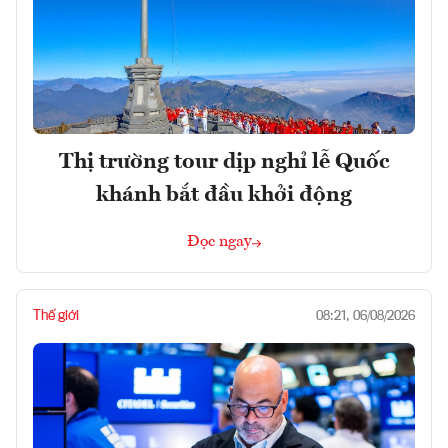
Thị trường tour dịp nghỉ lễ Quốc
khánh bắt đầu khởi động
Đọc ngay
Thế giới
08:21, 06/08/2026