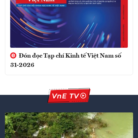
Đón đọc Tạp chí Kinh tế Việt Nam số
31-2026