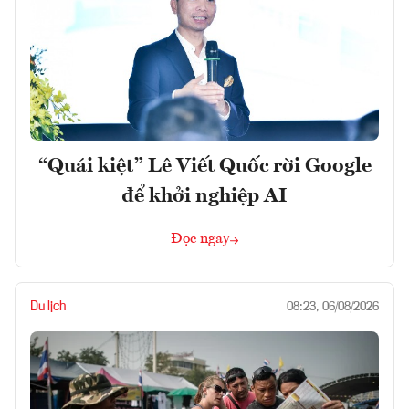
“Quái kiệt” Lê Viết Quốc rời Google
để khởi nghiệp AI
Đọc ngay
Du lịch
08:23, 06/08/2026