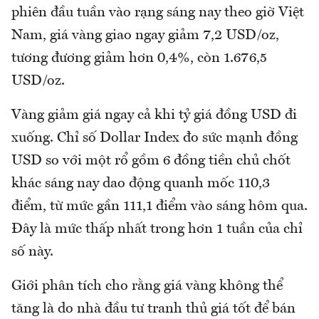
phiên đầu tuần vào rạng sáng nay theo giờ Việt
Nam, giá vàng giao ngay giảm 7,2 USD/oz,
tương đương giảm hơn 0,4%, còn 1.676,5
USD/oz.
Vàng giảm giá ngay cả khi tỷ giá đồng USD đi
xuống. Chỉ số Dollar Index đo sức mạnh đồng
USD so với một rổ gồm 6 đồng tiền chủ chốt
khác sáng nay dao động quanh mốc 110,3
điểm, từ mức gần 111,1 điểm vào sáng hôm qua.
Đây là mức thấp nhất trong hơn 1 tuần của chỉ
số này.
Giới phân tích cho rằng giá vàng không thể
tăng là do nhà đầu tư tranh thủ giá tốt để bán