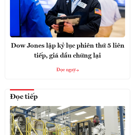
Dow Jones lập kỷ lục phiên thứ 5 liên
tiếp, giá dầu chững lại
Đọc ngay
Đọc tiếp