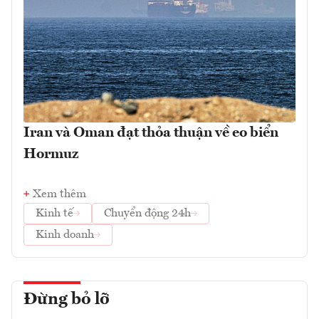
Iran và Oman đạt thỏa thuận về eo biển
Hormuz
Xem thêm
Kinh tế
Chuyển động 24h
Kinh doanh
Đừng bỏ lỡ