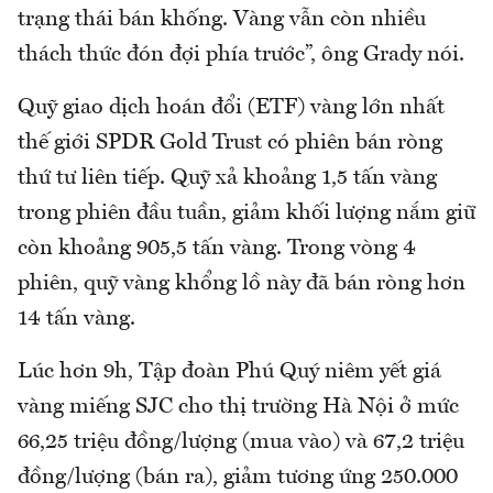
trạng thái bán khống. Vàng vẫn còn nhiều
thách thức đón đợi phía trước”, ông Grady nói.
Quỹ giao dịch hoán đổi (ETF) vàng lớn nhất
thế giới SPDR Gold Trust có phiên bán ròng
thứ tư liên tiếp. Quỹ xả khoảng 1,5 tấn vàng
trong phiên đầu tuần, giảm khối lượng nắm giữ
còn khoảng 905,5 tấn vàng. Trong vòng 4
phiên, quỹ vàng khổng lồ này đã bán ròng hơn
14 tấn vàng.
Lúc hơn 9h, Tập đoàn Phú Quý niêm yết giá
vàng miếng SJC cho thị trường Hà Nội ở mức
66,25 triệu đồng/lượng (mua vào) và 67,2 triệu
đồng/lượng (bán ra), giảm tương ứng 250.000