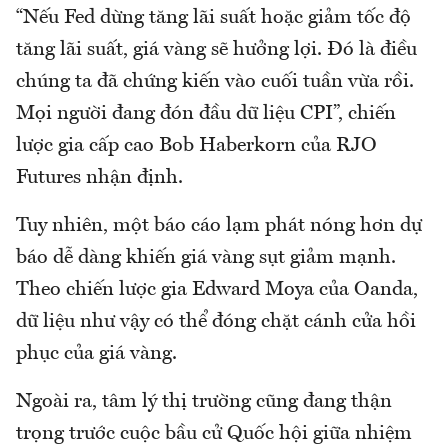
“Nếu Fed dừng tăng lãi suất hoặc giảm tốc độ
tăng lãi suất, giá vàng sẽ hưởng lợi. Đó là điều
chúng ta đã chứng kiến vào cuối tuần vừa rồi.
Mọi người đang đón đầu dữ liệu CPI”, chiến
lược gia cấp cao Bob Haberkorn của RJO
Futures nhận định.
Tuy nhiên, một báo cáo lạm phát nóng hơn dự
báo dễ dàng khiến giá vàng sụt giảm mạnh.
Theo chiến lược gia Edward Moya của Oanda,
dữ liệu như vậy có thể đóng chặt cánh cửa hồi
phục của giá vàng.
Ngoài ra, tâm lý thị trường cũng đang thận
trọng trước cuộc bầu cử Quốc hội giữa nhiệm