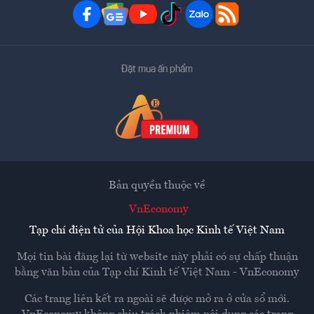
Đặt mua ấn phẩm
Bản quyền thuộc về
VnEconomy
Tạp chí điện tử của Hội Khoa học Kinh tế Việt Nam
Mọi tin bài đăng lại từ website này phải có sự chấp thuận
bằng văn bản của
Tạp chí Kinh tế Việt Nam - VnEconomy
Các trang liên kết ra ngoài sẽ được mở ra ở cửa sổ mới.