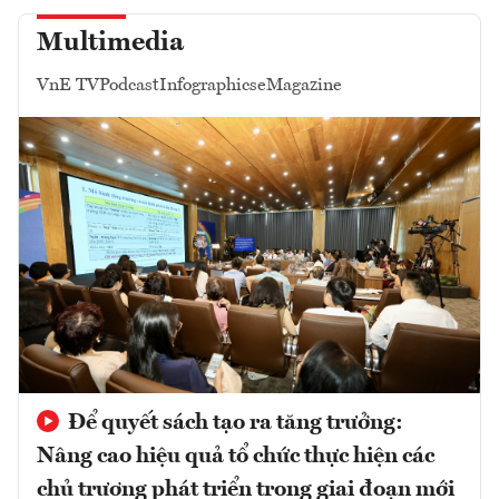
Multimedia
VnE TV
Podcast
Infographics
eMagazine
Để quyết sách tạo ra tăng trưởng:
Nâng cao hiệu quả tổ chức thực hiện các
chủ trương phát triển trong giai đoạn mới