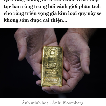
tục bán ròng trong bối cảnh giới phân tích
cho rằng triển vọng giá kim loại quý này sẽ
không sớm được cải thiện...
Ảnh minh hoạ - Ảnh: Bloomberg.