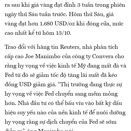
ra sau khi giá vàng đạt đỉnh 3 tuần trong phiên
ngày thứ Sáu tuần trước. Hôm thứ Sáu, giá
vàng đạt hơn 1.680 USD/oz khi đóng cửa, mức
cao nhất kể từ hôm 13/10.
Trao đổi với hãng tin Reuters, nhà phân tích
cấp cao Joe Manimbo của công ty Convera cho
rằng hy vọng về việc kinh tế Mỹ đang mất đà và
Fed từ đó sẽ giảm tốc độ tăng lãi suất đã kéo
đồng USD giảm giá. “Thị trường đang thực sự
hy vọng về việc Fed chuyển sang mềm mỏng
hơn. Nhà đầu tư có thể bấu víu vào bất kỳ dấu
hiệu suy yếu nào của nền kinh tế để nuôi dưỡng
hy vọng rằng sự dịch chuyển của Fed sẽ sớm