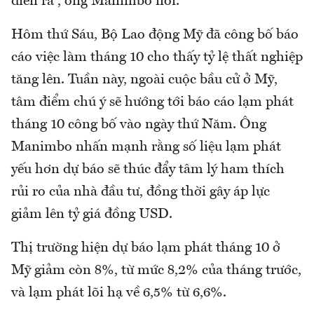
diễn ra”, ông Manimbo nói.
Hôm thứ Sáu, Bộ Lao động Mỹ đã công bố báo
cáo việc làm tháng 10 cho thấy tỷ lệ thất nghiệp
tăng lên. Tuần này, ngoài cuộc bầu cử ở Mỹ,
tâm điểm chú ý sẽ hướng tới báo cáo lạm phát
tháng 10 công bố vào ngày thứ Năm. Ông
Manimbo nhấn mạnh rằng số liệu lạm phát
yếu hơn dự báo sẽ thúc đẩy tâm lý ham thích
rủi ro của nhà đầu tư, đồng thời gây áp lực
giảm lên tỷ giá đồng USD.
Thị trường hiện dự báo lạm phát tháng 10 ở
Mỹ giảm còn 8%, từ mức 8,2% của tháng trước,
và lạm phát lõi hạ về 6,5% từ 6,6%.