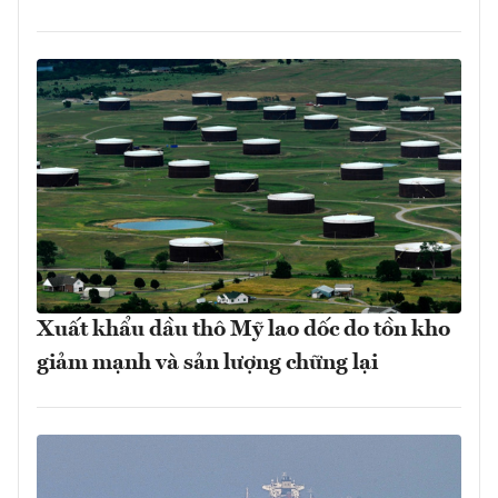
Xuất khẩu dầu thô Mỹ lao dốc do tồn kho
giảm mạnh và sản lượng chững lại