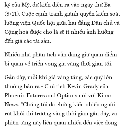
kỳ của Mỹ, dự kiến diễn ra vào ngày thứ Ba
(8/11). Cuộc cạnh tranh giành quyền kiểm soát
lưỡng viện Quốc hội giữa hai đảng Dân chủ và
Cộng hoà được cho là sẽ ít nhiều ảnh hưởng
đến giá các tài sản.
Nhiều nhà phân tích vẫn đang giữ quan điểm
bi quan về triển vọng giá vàng thời gian tới.
Gần đây, mỗi khi giá vàng tăng, các quỹ lớn
thường bán ra - Chủ tịch Kevin Grady của
Phoenix Futures and Options nói với Kitco
News. “Chúng tôi đã chứng kiến nhiều người
rút khỏi thị trường vàng thời gian gần đây, và
phiên tăng này liên quan nhiều đến việc đóng