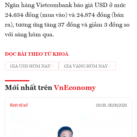
Ngân hàng Vietcombank báo giá USD ở mức
24.634 đồng (mua vào) và 24.874 đồng (bán
ra), tương ứng tăng 37 đồng và giảm 3 đồng so
với sáng hôm qua.
ĐỌC BÀI THEO TỪ KHOÁ
GIÁ USD HÔM NAY
GIÁ VÀNG HÔM NAY
Mới nhất trên
VnEconomy
Kinh tế số
09:08, 06/08/2026