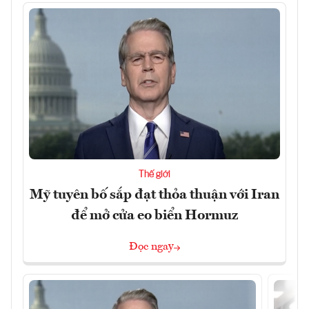
Thế giới
Mỹ tuyên bố sắp đạt thỏa thuận với Iran
để mở cửa eo biển Hormuz
Đọc ngay