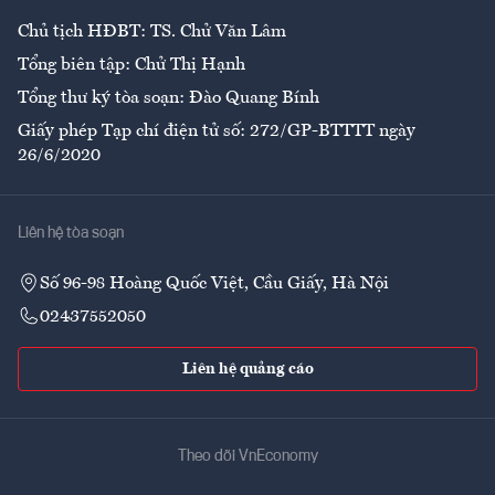
Chủ tịch HĐBT: TS. Chử Văn Lâm
Tổng biên tập: Chử Thị Hạnh
Tổng thư ký tòa soạn: Đào Quang Bính
Giấy phép Tạp chí điện tử số: 272/GP-BTTTT ngày
26/6/2020
Liên hệ tòa soạn
Số 96-98 Hoàng Quốc Việt, Cầu Giấy, Hà Nội
02437552050
Liên hệ quảng cáo
Theo dõi VnEconomy