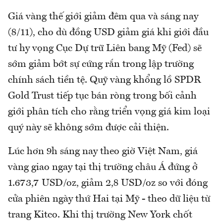
Giá vàng thế giới giảm đêm qua và sáng nay
(8/11), cho dù đồng USD giảm giá khi giới đầu
tư hy vọng Cục Dự trữ Liên bang Mỹ (Fed) sẽ
sớm giảm bớt sự cứng rắn trong lập trường
chính sách tiền tệ. Quỹ vàng khổng lồ SPDR
Gold Trust tiếp tục bán ròng trong bối cảnh
giới phân tích cho rằng triển vọng giá kim loại
quý này sẽ không sớm được cải thiện.
Lúc hơn 9h sáng nay theo giờ Việt Nam, giá
vàng giao ngay tại thị trường châu Á đứng ở
1.673,7 USD/oz, giảm 2,8 USD/oz so với đóng
cửa phiên ngày thứ Hai tại Mỹ - theo dữ liệu từ
trang Kitco. Khi thị trường New York chốt