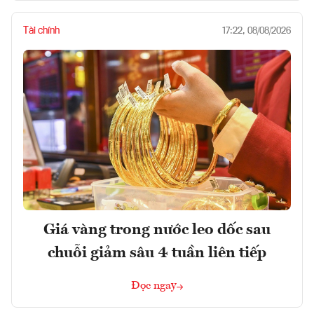
Tài chính
17:22, 08/08/2026
Giá vàng trong nước leo dốc sau
chuỗi giảm sâu 4 tuần liên tiếp
Đọc ngay