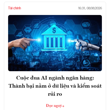
Tài chính
16:31, 08/08/2026
Cuộc đua AI ngành ngân hàng:
Thành bại nằm ở dữ liệu và kiểm soát
rủi ro
Đọc ngay