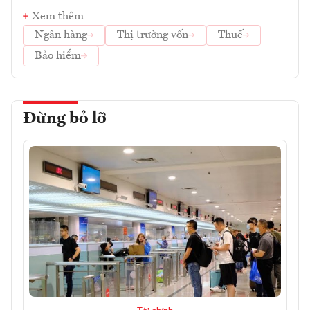
Xem thêm
Ngân hàng
Thị trường vốn
Thuế
Bảo hiểm
Đừng bỏ lỡ