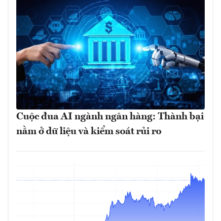
Cuộc đua AI ngành ngân hàng: Thành bại
nằm ở dữ liệu và kiểm soát rủi ro