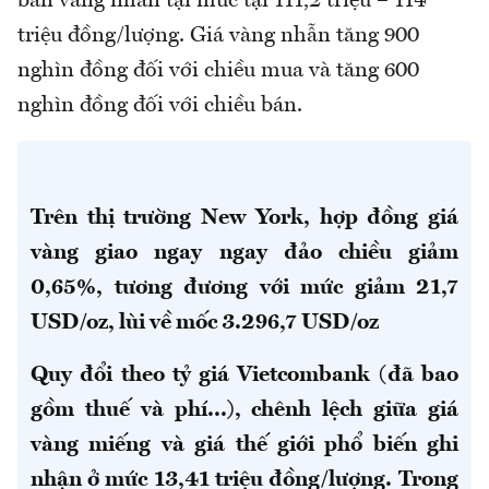
bán vàng nhẫn tại mức tại 111,2 triệu – 114
triệu đồng/lượng. Giá vàng nhẫn tăng 900
nghìn đồng đối với chiều mua và tăng 600
nghìn đồng đối với chiều bán.
Trên thị trường New York, hợp đồng giá
vàng giao ngay ngay đảo chiều giảm
0,65%,
tương đương với mức giảm 21,7
USD/oz, lùi về mốc 3.296,7 USD/oz
Quy đổi theo tỷ giá Vietcombank (đã bao
gồm thuế và phí
...), chênh lệch giữa giá
vàng miếng và giá thế giới phổ biến ghi
nhận ở mức 13,41 triệu đồng/lượng
.
Trong