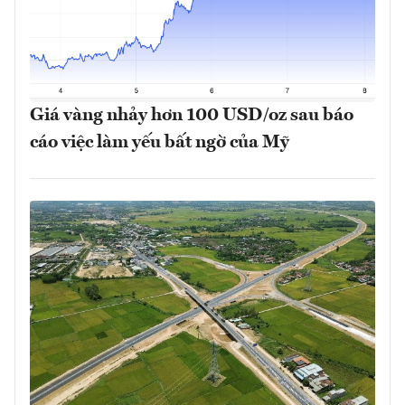
Giá vàng nhảy hơn 100 USD/oz sau báo
cáo việc làm yếu bất ngờ của Mỹ