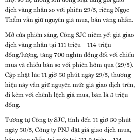
một số hệ thống lớn đồng loạt tăng giá giao
dịch vàng nhẫn so với phiên 29/5, riêng Ngọc
Thẩm vẫn giữ nguyên giá mua, bán vàng nhẫn.
Mở cửa phiên sáng, Công SJC niêm yết giá giao
dịch vàng nhẫn tại 111 triệu – 114 triệu
đồng/lượng, tăng 700 nghìn đồng đối với chiều
mua và chiều bán so với phiên hôm qua (29/5).
Cập nhật lúc 11 giờ 30 phút ngày 29/5, thương
hiệu này vẫn giữ nguyên mức giá giao dịch trên,
đi kèm với chênh lệch giá mua, bán là 3 triệu
đồng.
Tương tự Công ty SJC, tính đến 11 giờ 30 phút
ngày 30/5, Công ty PNJ đặt giá giao dịch mua,