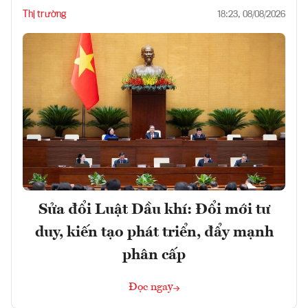
Thị trường
18:23, 08/08/2026
Sửa đổi Luật Dầu khí: Đổi mới tư
duy, kiến tạo phát triển, đẩy mạnh
phân cấp
Đọc ngay