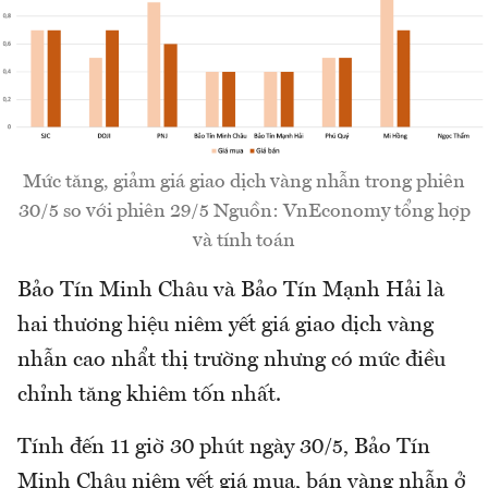
Mức tăng, giảm giá giao dịch vàng nhẫn trong phiên
30/5 so với phiên 29/5 Nguồn: VnEconomy tổng hợp
và tính toán
Bảo Tín Minh Châu và Bảo Tín Mạnh Hải là
hai thương hiệu niêm yết giá giao dịch vàng
nhẫn cao nhẩt thị trường nhưng có mức điều
chỉnh tăng khiêm tốn nhất.
Tính đến 11 giờ 30 phút ngày 30/5, Bảo Tín
Minh Châu niêm yết giá mua, bán vàng nhẫn ở