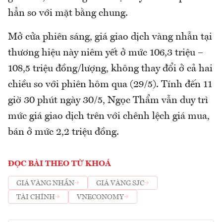
hẳn so với mặt bằng chung.
Mở cửa phiên sáng, giá giao dịch vàng nhẫn tại
thương hiệu này niêm yết ở mức 106,3 triệu –
108,5 triệu đồng/lượng, không thay đổi ở cả hai
chiều so với phiên hôm qua (29/5). Tính đến 11
giờ 30 phút ngày 30/5, Ngọc Thẩm vẫn duy trì
mức giá giao dịch trên với chênh lệch giá mua,
bán ở mức 2,2 triệu đồng.
ĐỌC BÀI THEO TỪ KHOÁ
GIÁ VÀNG NHẪN
GIÁ VÀNG SJC
TÀI CHÍNH
VNECONOMY