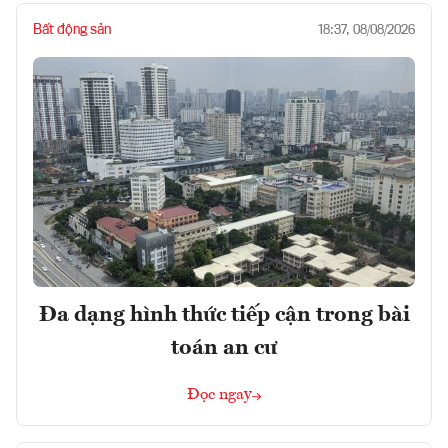
Bất động sản
18:37, 08/08/2026
Đa dạng hình thức tiếp cận trong bài
toán an cư
Đọc ngay