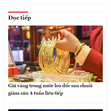
Đọc tiếp
Giá vàng trong nước leo dốc sau chuỗi
giảm sâu 4 tuần liên tiếp