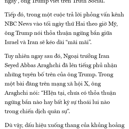
ngày”, ông Trump viết trên Truth Social.
Tiếp đó, trong một cuộc trả lời phỏng vấn kênh
NBC News vào tối ngày thứ Hai theo giờ Mỹ,
ông Trump nói thỏa thuận ngừng bắn giữa
Israel và Iran sẽ kéo dài “mãi mãi”.
Tuy nhiên ngay sau đó, Ngoại trưởng Iran
Seyed Abbas Araghchi đã lên tiếng phủ nhận
những tuyên bố trên của ông Trump. Trong
một bài đăng trên mạng xã hội X, ông
Araghchi nói: “HIện tại, chưa có thỏa thuận
ngừng bắn nào hay bất kỳ sự thoái lui nào
trong chiến dịch quân sự”.
Dù vậy, dấu hiệu xuống thang của khủng hoảng