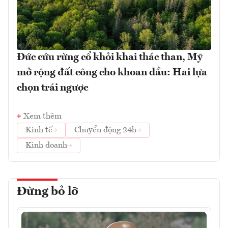
Đức cứu rừng cổ khỏi khai thác than, Mỹ
mở rộng đất công cho khoan dầu: Hai lựa
chọn trái ngược
Xem thêm
Kinh tế
Chuyển động 24h
Kinh doanh
Đừng bỏ lỡ