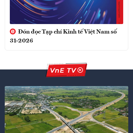
Đón đọc Tạp chí Kinh tế Việt Nam số
31-2026