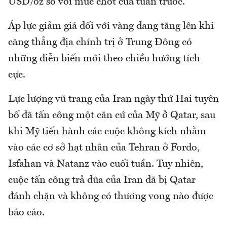
USD/oz so với mức chốt của tuần trước.
Áp lực giảm giá đối với vàng đang tăng lên khi
căng thẳng địa chính trị ở Trung Đông có
những diễn biến mới theo chiều hướng tích
cực.
Lực lượng vũ trang của Iran ngày thứ Hai tuyên
bố đã tấn công một căn cứ của Mỹ ở Qatar, sau
khi Mỹ tiến hành các cuộc không kích nhằm
vào các cơ sở hạt nhân của Tehran ở Fordo,
Isfahan và Natanz vào cuối tuần. Tuy nhiên,
cuộc tấn công trả đũa của Iran đã bị Qatar
đánh chặn và không có thương vong nào được
báo cáo.