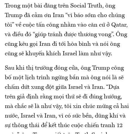
Trong một bài đăng trên Social Truth, ông
Trump đã cảm ơn Iran “vì báo sớm cho chúng
tôi” về cuộc tấn công nhằm vào căn cứ ở Qatar,
và điều đó “giúp tránh được thương vong”. Ông
cũng kêu gọi Iran đi tới hòa bình và nói ông
cũng sẽ khuyến khích Israel làm như vậy.
Sau khi thị trường đóng cửa, ông Trump công
bố một lịch trình ngừng bắn mà ông nói là sẽ
chấm dứt xung đột giữa Israel và Iran. “Dựa
trên giả định rằng mọi thứ sẽ đi đúng hướng,
mà chắc sẽ là như vậy, tôi xin chúc mừng cả hai
nước, Israel và Iran, vì có sức bền, dũng khí và
sự thông thái để kết thúc cuộc chiến tranh 12