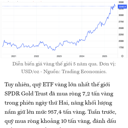
Diễn biến giá vàng thế giới 5 năm qua. Đơn vị:
USD/oz - Nguồn: Trading Economics.
Tuy nhiên, quỹ ETF vàng lớn nhất thế giới
SPDR Gold Trust đã mua ròng 7,2 tấn vàng
trong phiên ngày thứ Hai, nâng khối lượng
nắm giữ lên mức 957,4 tấn vàng. Tuần trước,
quỹ mua ròng khoảng 10 tấn vàng, đánh dấu