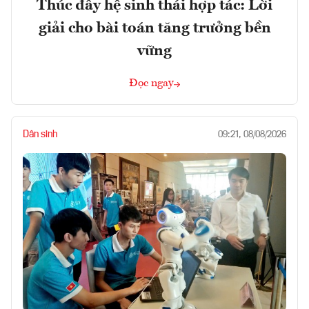
Thúc đẩy hệ sinh thái hợp tác: Lời
giải cho bài toán tăng trưởng bền
vững
Đọc ngay
Dân sinh
09:21, 08/08/2026