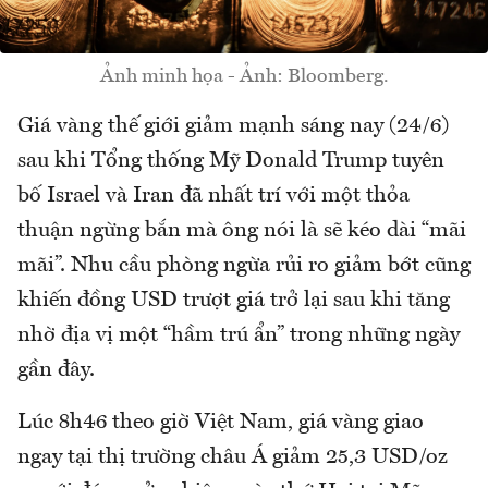
Ảnh minh họa - Ảnh: Bloomberg.
Giá vàng thế giới giảm mạnh sáng nay (24/6)
sau khi Tổng thống Mỹ Donald Trump tuyên
bố Israel và Iran đã nhất trí với một thỏa
thuận ngừng bắn mà ông nói là sẽ kéo dài “mãi
mãi”. Nhu cầu phòng ngừa rủi ro giảm bớt cũng
khiến đồng USD trượt giá trở lại sau khi tăng
nhờ địa vị một “hầm trú ẩn” trong những ngày
gần đây.
Lúc 8h46 theo giờ Việt Nam, giá vàng giao
ngay tại thị trường châu Á giảm 25,3 USD/oz