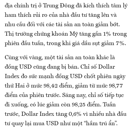
địa chính trị ở Trung Đông đã kích thích tâm lý
ham thích rủi ro của nhà đầu tư tăng lên và
nhu cầu đối với các tài sản an toàn giảm bớt.
Thị trường chứng khoán Mỹ tăng gần 1% trong
phiên đầu tuần, trong khi giá dầu sụt giảm 7%.
Cùng với vàng, một tài sản an toàn khác là
đồng USD cũng đang bị bán. Chỉ số Dollar
Index đo sức mạnh đồng USD chốt phiên ngày
thứ Hai ở mức 98,42 điểm, giảm từ mức 98,77
điểm của phiên trước. Sáng nay, chỉ số tiếp tục
đi xuống, có lúc giảm còn 98,25 điểm. Tuần
trước, Dollar Index tăng 0,6% vì nhiều nhà đầu
tư quay lại mua USD như một “hầm trú ẩn”.