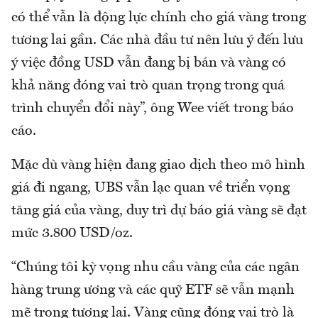
có thể vẫn là động lực chính cho giá vàng trong
tương lai gần. Các nhà đầu tư nên lưu ý đến lưu
ý việc đồng USD vẫn đang bị bán và vàng có
khả năng đóng vai trò quan trọng trong quá
trình chuyển đổi này”, ông Wee viết trong báo
cáo.
Mặc dù vàng hiện đang giao dịch theo mô hình
giá đi ngang, UBS vẫn lạc quan về triển vọng
tăng giá của vàng, duy trì dự báo giá vàng sẽ đạt
mức 3.800 USD/oz.
“Chúng tôi kỳ vọng nhu cầu vàng của các ngân
hàng trung ương và các quỹ ETF sẽ vẫn mạnh
mẽ trong tương lai. Vàng cũng đóng vai trò là