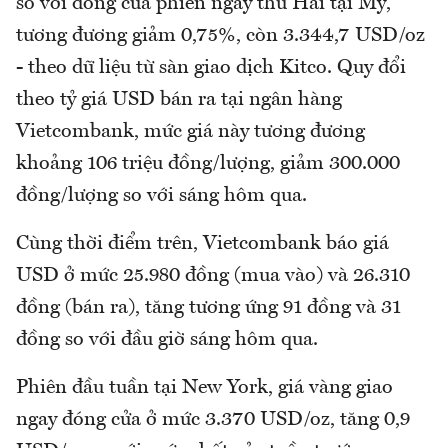
so với đóng cửa phiên ngày thứ Hai tại Mỹ,
tương đương giảm 0,75%, còn 3.344,7 USD/oz
- theo dữ liệu từ sàn giao dịch Kitco. Quy đổi
theo tỷ giá USD bán ra tại ngân hàng
Vietcombank, mức giá này tương đương
khoảng 106 triệu đồng/lượng, giảm 300.000
đồng/lượng so với sáng hôm qua.
Cùng thời điểm trên, Vietcombank báo giá
USD ở mức 25.980 đồng (mua vào) và 26.310
đồng (bán ra), tăng tương ứng 91 đồng và 31
đồng so với đầu giờ sáng hôm qua.
Phiên đầu tuần tại New York, giá vàng giao
ngay đóng cửa ở mức 3.370 USD/oz, tăng 0,9