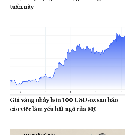
tuần này
Giá vàng nhảy hơn 100 USD/oz sau báo
cáo việc làm yếu bất ngờ của Mỹ