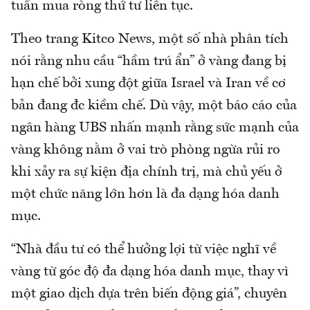
tuần mua ròng thứ tư liên tục.
Theo trang Kitco News, một số nhà phân tích
nói rằng nhu cầu “hầm trú ẩn” ở vàng đang bị
hạn chế bởi xung đột giữa Israel và Iran về cơ
bản đang đc kiềm chế. Dù vậy, một báo cáo của
ngân hàng UBS nhấn mạnh rằng sức mạnh của
vàng không nằm ở vai trò phòng ngừa rủi ro
khi xảy ra sự kiện địa chính trị, mà chủ yếu ở
một chức năng lớn hơn là đa dạng hóa danh
mục.
“Nhà đầu tư có thể hưởng lợi từ việc nghĩ về
vàng từ góc độ đa dạng hóa danh mục, thay vì
một giao dịch dựa trên biến động giá”, chuyên