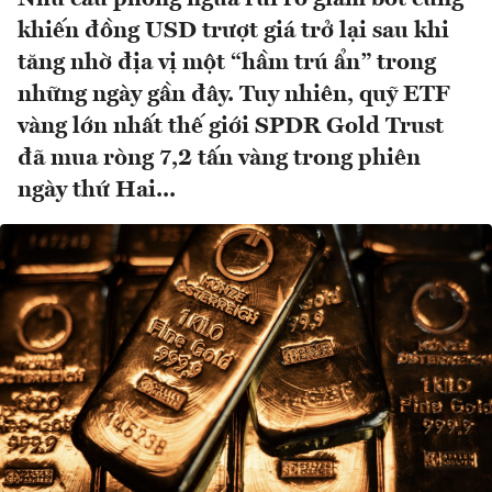
khiến đồng USD trượt giá trở lại sau khi
tăng nhờ địa vị một “hầm trú ẩn” trong
những ngày gần đây. Tuy nhiên, quỹ ETF
vàng lớn nhất thế giới SPDR Gold Trust
đã mua ròng 7,2 tấn vàng trong phiên
ngày thứ Hai...