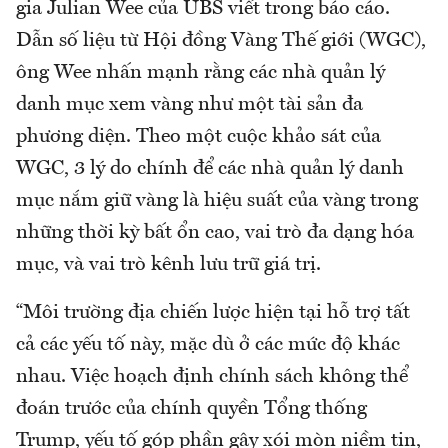
gia Julian Wee của UBS viết trong báo cáo.
Dẫn số liệu từ Hội đồng Vàng Thế giới (WGC),
ông Wee nhấn mạnh rằng các nhà quản lý
danh mục xem vàng như một tài sản đa
phương diện. Theo một cuộc khảo sát của
WGC, 3 lý do chính để các nhà quản lý danh
mục nắm giữ vàng là hiệu suất của vàng trong
những thời kỳ bất ổn cao, vai trò đa dạng hóa
mục, và vai trò kênh lưu trữ giá trị.
“Môi trường địa chiến lược hiện tại hỗ trợ tất
cả các yếu tố này, mặc dù ở các mức độ khác
nhau. Việc hoạch định chính sách không thể
đoán trước của chính quyền Tổng thống
Trump, yếu tố góp phần gây xói mòn niềm tin,