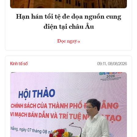
Hạn hán tồi tệ đe dọa nguồn cung
điện tại châu Âu
Đọc ngay
Kinh tế số
09:11, 08/08/2026