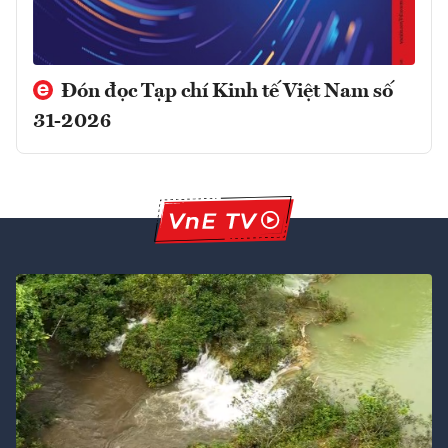
Đón đọc Tạp chí Kinh tế Việt Nam số
31-2026