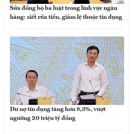
Sửa đồng bộ ba luật trong lĩnh vực ngân
hàng: siết rửa tiền, giảm lệ thuộc tín dụng
Dư nợ tín dụng tăng hơn 8,3%, vượt
ngưỡng 20 triệu tỷ đồng