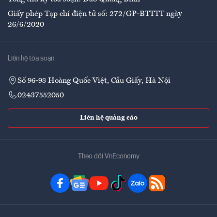
Giấy phép Tạp chí điện tử số: 272/GP-BTTTT ngày
26/6/2020
Liên hệ tòa soạn
Số 96-98 Hoàng Quốc Việt, Cầu Giấy, Hà Nội
02437552050
Liên hệ quảng cáo
Theo dõi VnEconomy