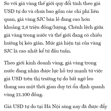
So với giá vàng thế giới quy đổi tính theo giá
USD tự do và chưa bao gồm các chi phí liên
quan, giá vàng SJC bán lẻ đang cao hơn
khoảng 2,6 triệu đồng/lượng. Chênh lệch giữa
giá vàng trong nước và thế giới đang có chiều
hướng bị kéo giãn. Mức giá hiện tại của vàng
SJC là cao nhất kể từ đầu tuần.
Theo giới kinh doanh vàng, giá vàng trong
nước đang nhận được lực hỗ trợ mạnh từ việc
giá USD trên thị trường tự do bất ngờ leo
thang sau một thời gian duy trì ổn định quanh
vùng 21.100 đồng.
Giá USD tự do tại Hà Nội sáng nay đã được đẩy