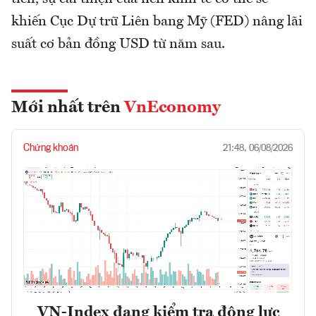
khiến Cục Dự trữ Liên bang Mỹ (FED) nâng lãi
suất cơ bản đồng USD từ năm sau.
Mới nhất trên
VnEconomy
Chứng khoán
21:48, 06/08/2026
VN-Index đang kiểm tra động lực