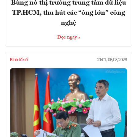
Bùng nổ thị trường trung tâm dữ liệu
TP.HCM, thu hút các “ông lớn” công
nghệ
Đọc ngay
Kinh tế số
21:01, 06/08/2026