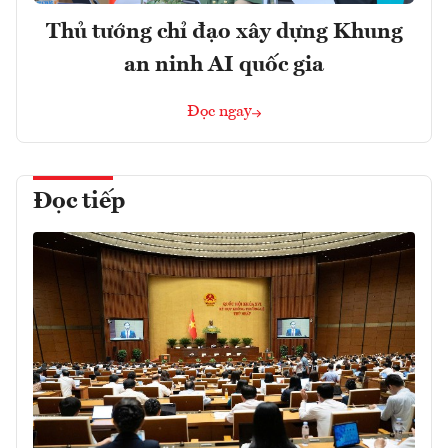
Thủ tướng chỉ đạo xây dựng Khung
an ninh AI quốc gia
Đọc ngay
Đọc tiếp