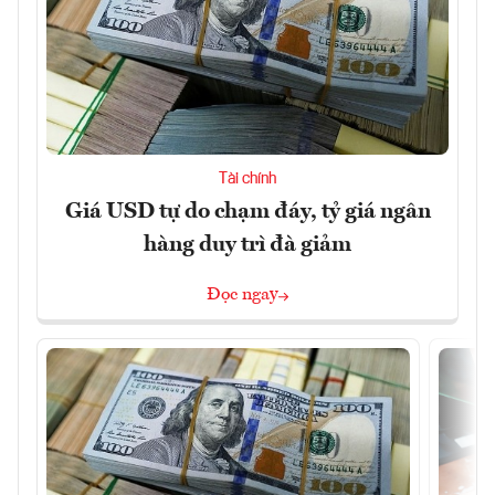
Tài chính
Giá USD tự do chạm đáy, tỷ giá ngân
hàng duy trì đà giảm
Đọc ngay