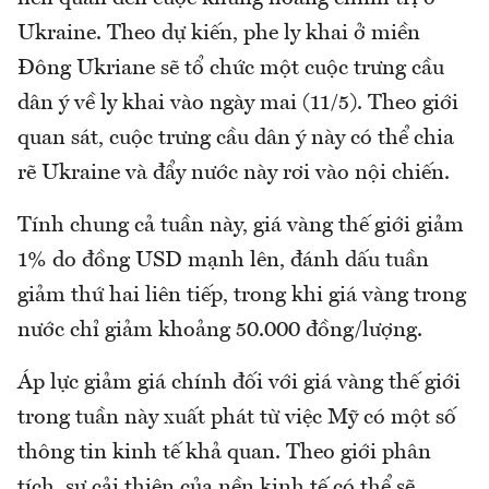
Ukraine. Theo dự kiến, phe ly khai ở miền
Đông Ukriane sẽ tổ chức một cuộc trưng cầu
dân ý về ly khai vào ngày mai (11/5). Theo giới
quan sát, cuộc trưng cầu dân ý này có thể chia
rẽ Ukraine và đẩy nước này rơi vào nội chiến.
Tính chung cả tuần này, giá vàng thế giới giảm
1% do đồng USD mạnh lên, đánh dấu tuần
giảm thứ hai liên tiếp, trong khi giá vàng trong
nước chỉ giảm khoảng 50.000 đồng/lượng.
Áp lực giảm giá chính đối với giá vàng thế giới
trong tuần này xuất phát từ việc Mỹ có một số
thông tin kinh tế khả quan. Theo giới phân
tích, sự cải thiện của nền kinh tế có thể sẽ