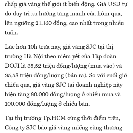
chấp giá vàng thế giới ít biến động. Giá USD tự
do duy trì xu hướng tăng mạnh của hôm qua,
lên ngưỡng 21.160 đồng, cao nhất trong nhiều
tuần.
Lúc hơn 10h trưa nay, giá vàng SJC tại thị
trường Hà Nội theo niêm yết của Tập đoàn
DOJI là 35,52 triệu đồng/lượng (mua vào) và
35,58 triệu đồng/lượng (bán ra). So với cuối giờ
chiều qua, giá vàng SJC tại doanh nghiệp này
hiện tăng 80.000 đồng/lượng ở chiều mua và
100.000 đồng/lượng ở chiều bán.
Tại thị trường Tp.HCM cùng thời điểm trên,
Công ty SJC báo giá vàng miếng cùng thương