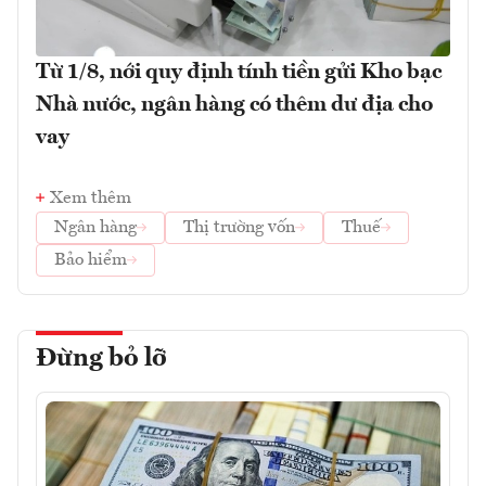
Từ 1/8, nới quy định tính tiền gửi Kho bạc
Nhà nước, ngân hàng có thêm dư địa cho
vay
Xem thêm
Ngân hàng
Thị trường vốn
Thuế
Bảo hiểm
Đừng bỏ lỡ