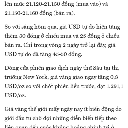
lên mức 21.120-21.130 đồng (mua vào) và
21.150-21.160 đồng (bán ra).
So với sáng hôm qua, giá USD tự do hiện tăng
thêm 30 đồng ở chiều mua và 25 đồng ở chiều
bán ra. Chỉ trong vòng 2 ngày trở lại đây, giá
USD tự do đã tăng 45-50 đồng.
Đóng cửa phiên giao dịch ngày thứ Sáu tại thị
trường New York, giá vàng giao ngay tăng 0,3
USD/oz so với chốt phiên liền trước, đạt 1.291,1
USD/oz.
Giá vàng thế giới mấy ngày nay ít biến động do
giới đầu tư chờ đợi những diễn biến tiếp theo
liên quan đến cuộc khủng hoảng chính trị ở