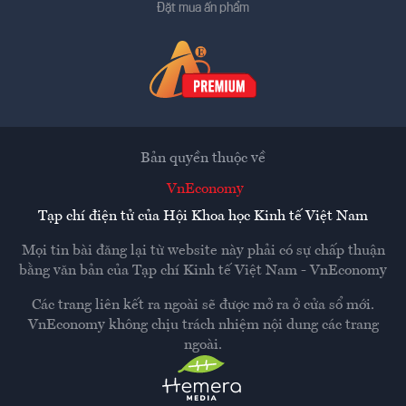
Đặt mua ấn phẩm
Bản quyền thuộc về
VnEconomy
Tạp chí điện tử của Hội Khoa học Kinh tế Việt Nam
Mọi tin bài đăng lại từ website này phải có sự chấp thuận
bằng văn bản của
Tạp chí Kinh tế Việt Nam - VnEconomy
Các trang liên kết ra ngoài sẽ được mở ra ở cửa sổ mới.
VnEconomy không chịu trách nhiệm nội dung các trang
ngoài.