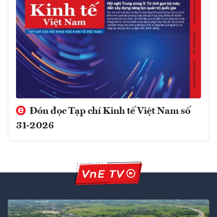
Đón đọc Tạp chí Kinh tế Việt Nam số
31-2026