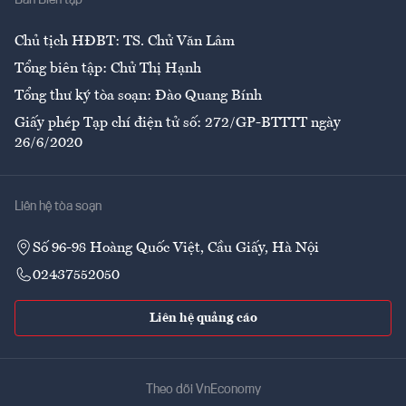
Ban Biên tập
Ẩm thực
Chủ tịch HĐBT: TS. Chử Văn Lâm
Tổng biên tập: Chử Thị Hạnh
Tổng thư ký tòa soạn: Đào Quang Bính
Giấy phép Tạp chí điện tử số: 272/GP-BTTTT ngày
26/6/2020
Liên hệ tòa soạn
Số 96-98 Hoàng Quốc Việt, Cầu Giấy, Hà Nội
02437552050
Liên hệ quảng cáo
Theo dõi VnEconomy