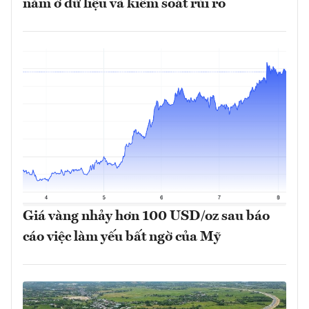
nằm ở dữ liệu và kiểm soát rủi ro
Giá vàng nhảy hơn 100 USD/oz sau báo
cáo việc làm yếu bất ngờ của Mỹ