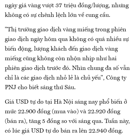
ngày giá vàng vượt 37 triệu đồng/lượng, nhưng
không có sự chênh lệch lớn về cung cầu.
"Thị trường giao dịch vàng miếng trong phiên
giao dịch ngày hôm qua không có quá nhiều sự
biến động, lượng khách đến giao dịch vàng
miếng cũng không còn nhộn nhịp như hai
phiên giao dịch trước đó. Nhìn chung đa số vẫn
chỉ là các giao dịch nhỏ lẻ là chủ yếu", Công ty
PNJ cho biết sáng thứ Sáu.
Giá USD tự do tại Hà Nội sáng nay phổ biến ở
mức 22.900 đồng (mua vào) và 22.920 đồng
(bán ra), tăng 5 đồng so với sáng qua. Tuần này,
có lúc giá USD tự do bán ra lên 22.940 đồng.