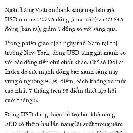
Ngân hàng Vietcombank sáng nay báo giá
USD ở mức 22.775 đồng (mua vào) và 22.845
đồng (bán ra), giảm 5 đồng so với sáng qua.
Trong phiên giao dịch ngày thứ Năm tại thị
trường New York, đồng USD tăng giá mạnh so
với các đồng tiền chủ chốt khác. Chỉ số Dollar
Index đo sức mạnh đồng bạc xanh sáng nay
vững ở ngưỡng 94,95 điểm, cách không xa mức
cao nhất 7 tháng trên 95 điểm thiết lập hồi
cuối tháng 5.
Đồng USD đang được hỗ trợ bởi khả năng
FED có thêm hai lần nâng lãi suất trong năm