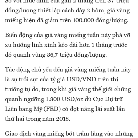
So với mức đỉnh của gần 2 tháng trên 37 triệu
đồng/lượng thiết lập cách đây 2 hôm, giá vàng
miếng hiện đã giảm trên 100.000 đồng/lượng.
Biến động của giá vàng miếng tuần này phá vỡ
xu hướng lình xình kéo dài hơn 1 tháng trước
đó quanh vùng 36,7 triệu đồng/lượng.
Tác động chủ yếu đến giá vàng miếng tuần này
là sự trồi sụt của tỷ giá USD/VND trên thị
trường tự do, trong khi giá vàng thế giới chững
quanh ngưỡng 1.300 USD/oz dù Cục Dự trữ
Liên bang Mỹ (FED) có đợt nâng lãi suất lần
thứ hai trong năm 2018.
Giao dịch vàng miếng bớt trầm lắng vào những