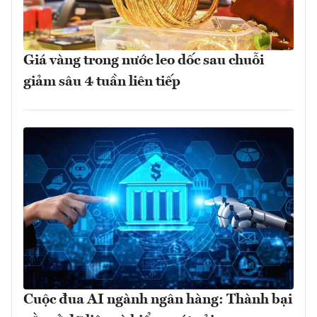
Giá vàng trong nước leo dốc sau chuỗi
giảm sâu 4 tuần liên tiếp
Cuộc đua AI ngành ngân hàng: Thành bại