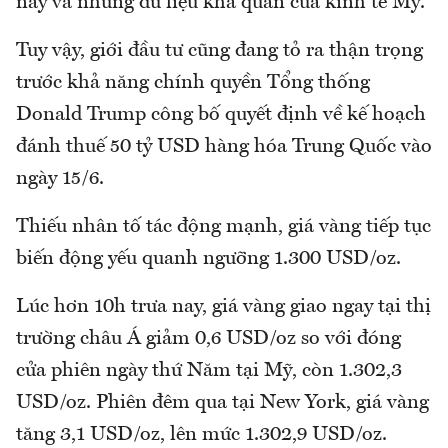
nay và những dữ liệu khả quan của kinh tế Mỹ.
Tuy vậy, giới đầu tư cũng đang tỏ ra thận trọng
trước khả năng chính quyền Tổng thống
Donald Trump công bố quyết định về kế hoạch
đánh thuế 50 tỷ USD hàng hóa Trung Quốc vào
ngày 15/6.
Thiếu nhân tố tác động mạnh, giá vàng tiếp tục
biến động yếu quanh ngưỡng 1.300 USD/oz.
Lúc hơn 10h trưa nay, giá vàng giao ngay tại thị
trường châu Á giảm 0,6 USD/oz so với đóng
cửa phiên ngày thứ Năm tại Mỹ, còn 1.302,3
USD/oz. Phiên đêm qua tại New York, giá vàng
tăng 3,1 USD/oz, lên mức 1.302,9 USD/oz.