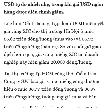
USD tự do nhích nhẹ, trong khi giá USD ngân
hàng được điều chỉnh giảm.
Lúc hơn 10h trưa nay, Tập đoàn DOJI niêm yết
giá vàng SJC cho thị trường Hà Nội ở mức
36,82 triệu đồng/lượng (mua vào) và 36,92
triệu đồng/lượng (bán ra). So với cuối giờ giao
dịch hôm qua, giá vàng miếng SJC tại doanh
nghiệp này hiện giảm 20.000 đồng/lượng.
Tại thị trường Tp.HCM cùng thời điểm trên,
Công ty SJC báo giá vàng miếng cùng thương
hiệu ở mức 36,77 triệu đồng/lượng và 36,97
triệu đồng/lượng, tương ứng giá mua và bán.