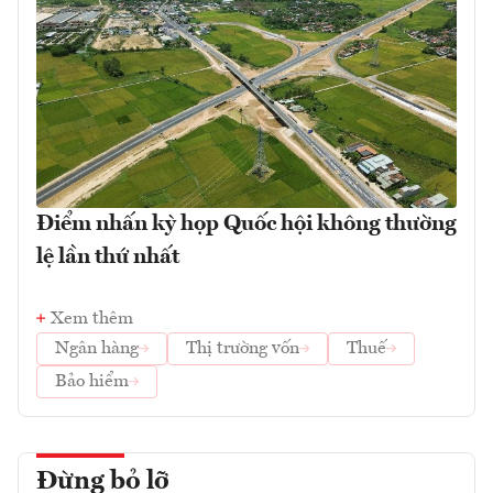
Điểm nhấn kỳ họp Quốc hội không thường
lệ lần thứ nhất
Xem thêm
Ngân hàng
Thị trường vốn
Thuế
Bảo hiểm
Đừng bỏ lỡ