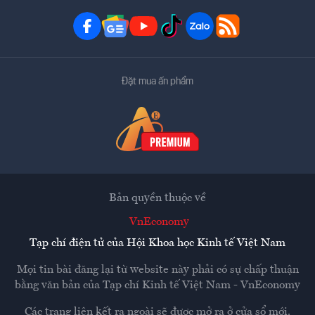
Đặt mua ấn phẩm
Bản quyền thuộc về
VnEconomy
Tạp chí điện tử của Hội Khoa học Kinh tế Việt Nam
Mọi tin bài đăng lại từ website này phải có sự chấp thuận
bằng văn bản của
Tạp chí Kinh tế Việt Nam - VnEconomy
Các trang liên kết ra ngoài sẽ được mở ra ở cửa sổ mới.