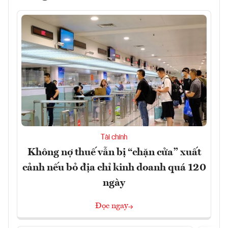
Tài chính
Không nợ thuế vẫn bị “chặn cửa” xuất
cảnh nếu bỏ địa chỉ kinh doanh quá 120
ngày
Đọc ngay