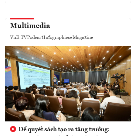
Multimedia
VnE TV
Podcast
Infographics
eMagazine
Để quyết sách tạo ra tăng trưởng: