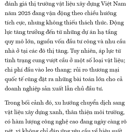
đánh giá thị trường vật liệu xây dựng Việt Nam
năm 2025 đang vận động theo chiều hướng
tích cực, nhưng không thiếu thách thức. Động
lực tăng trưởng đến từ những dự án hạ tầng
quy mô lớn, nguồn vốn đầu tư công và nhu cầu
nhà ở tại các đô thị tăng. Tuy nhiên, áp lực từ
tình trạng cung vượt cầu ở một số loại vật liệu;
chi phí đầu vào leo thang; rủi ro thương mại
quốc tế cũng đặt ra những bài toán lớn cho cả
doanh nghiệp sản xuất lẫn chủ đầu tư.
Trong bối cảnh đó, xu hướng chuyển dịch sang
vật liệu xây dựng xanh, thân thiện môi trường,
có hàm lượng công nghệ cao đang ngày càng rõ
nét, vì không chỉ đáp ứng yêu cầu về hiệu suất