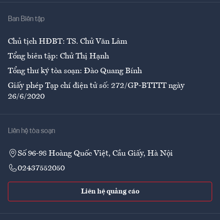
Nhà
Ban Biên tập
Ẩm thực
Chủ tịch HĐBT: TS. Chử Văn Lâm
Tổng biên tập: Chử Thị Hạnh
Tổng thư ký tòa soạn: Đào Quang Bính
Giấy phép Tạp chí điện tử số: 272/GP-BTTTT ngày
26/6/2020
Liên hệ tòa soạn
Số 96-98 Hoàng Quốc Việt, Cầu Giấy, Hà Nội
02437552050
Liên hệ quảng cáo