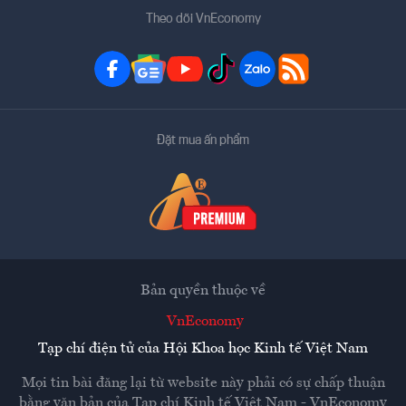
Theo dõi VnEconomy
Đặt mua ấn phẩm
Bản quyền thuộc về
VnEconomy
Tạp chí điện tử của Hội Khoa học Kinh tế Việt Nam
Mọi tin bài đăng lại từ website này phải có sự chấp thuận
bằng văn bản của
Tạp chí Kinh tế Việt Nam - VnEconomy