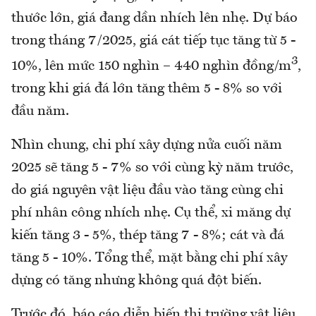
thước lớn, giá đang dần nhích lên nhẹ. Dự báo
trong tháng 7/2025, giá cát tiếp tục tăng từ 5 -
3
10%, lên mức 150 nghìn – 440 nghìn đồng/m
,
trong khi giá đá lớn tăng thêm 5 - 8% so với
đầu năm.
Nhìn chung, chi phí xây dựng nửa cuối năm
2025 sẽ tăng 5 - 7% so với cùng kỳ năm trước,
do giá nguyên vật liệu đầu vào tăng cùng chi
phí nhân công nhích nhẹ. Cụ thể, xi măng dự
kiến tăng 3 - 5%, thép tăng 7 - 8%; cát và đá
tăng 5 - 10%. Tổng thể, mặt bằng chi phí xây
dựng có tăng nhưng không quá đột biến.
Trước đó, báo cáo diễn biến thị trường vật liệu