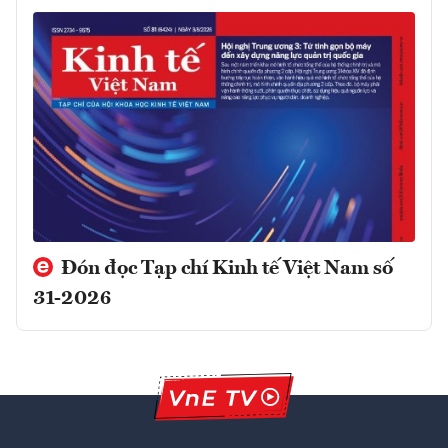
Đón đọc Tạp chí Kinh tế Việt Nam số
31-2026