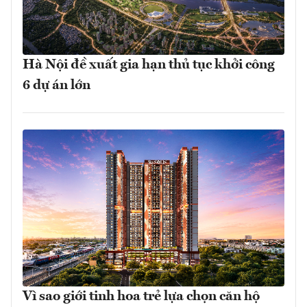
Hà Nội đề xuất gia hạn thủ tục khởi công
6 dự án lớn
Vì sao giới tinh hoa trẻ lựa chọn căn hộ