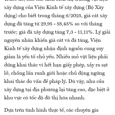
xây dựng của Viện Kinh tế xây dựng (Bộ Xây
dựng) cho biết trong tháng 6/2025, giá cát xây
dựng đã tăng từ 29,95 - 58,45% so với tháng
trước; giá đá xây dựng tăng 7,3 - 11,11%. Lý giải
nguyên nhân khiến giá cát và đá tăng, Viện
Kinh tế xây dựng nhận định nguồn cung suy
giảm là yếu tố chủ yếu. Nhiều mỏ vật liệu phải
dừng khai thác vì hết hạn giấy phép, xảy ra sạt
lở, chồng lấn ranh giới hoặc chủ động ngừng
khai thác do vấn đề pháp lý. Dù vậy, nhu cầu
xây dựng tại địa phương lại tăng cao, đặc biệt ở
khu vực có tốc độ đô thị hóa nhanh.
Dựa trên tình hình thực tế, các chuyên gia