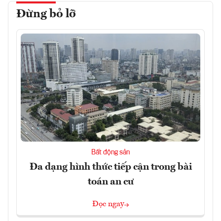
Đừng bỏ lỡ
Bất động sản
Đa dạng hình thức tiếp cận trong bài
toán an cư
Đọc ngay