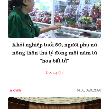
Khởi nghiệp tuổi 50, người phụ nữ
nông thôn thu tỷ đồng mỗi năm từ
"hoa bất tử"
Đọc ngay
Tài chính
14:36, 09/08/2026