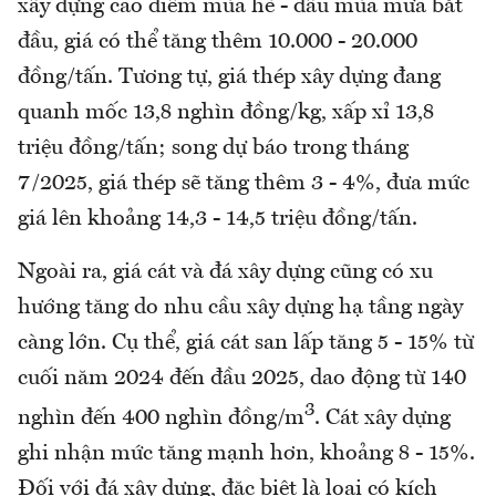
xây dựng cao điểm mùa hè - đầu mùa mưa bắt
đầu, giá có thể tăng thêm 10.000 - 20.000
đồng/tấn. Tương tự, giá thép xây dựng đang
quanh mốc 13,8 nghìn đồng/kg, xấp xỉ 13,8
triệu đồng/tấn; song dự báo trong tháng
7/2025, giá thép sẽ tăng thêm 3 - 4%, đưa mức
giá lên khoảng 14,3 - 14,5 triệu đồng/tấn.
Ngoài ra, giá cát và đá xây dựng cũng có xu
hướng tăng do nhu cầu xây dựng hạ tầng ngày
càng lớn. Cụ thể, giá cát san lấp tăng 5 - 15% từ
cuối năm 2024 đến đầu 2025, dao động từ 140
3
nghìn đến 400 nghìn đồng/m
. Cát xây dựng
ghi nhận mức tăng mạnh hơn, khoảng 8 - 15%.
Đối với đá xây dựng, đặc biệt là loại có kích