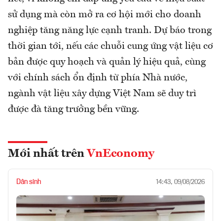
sử dụng mà còn mở ra cơ hội mới cho doanh
nghiệp tăng năng lực cạnh tranh. Dự báo trong
thời gian tới, nếu các chuỗi cung ứng vật liệu cơ
bản được quy hoạch và quản lý hiệu quả, cùng
với chính sách ổn định từ phía Nhà nước,
ngành vật liệu xây dựng Việt Nam sẽ duy trì
được đà tăng trưởng bền vững.
Mới nhất trên
VnEconomy
Dân sinh
14:43, 09/08/2026