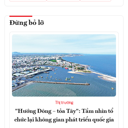
Đừng bỏ lỡ
Thị trường
"Hướng Đông – tỏa Tây": Tầm nhìn tổ
chức lại không gian phát triển quốc gia