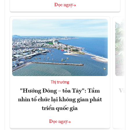
Đọc ngay
Thị trường
"Hướng Đông – tỏa Tây": Tầm
Việt
nhìn tổ chức lại không gian phát
g
triển quốc gia
Đọc ngay