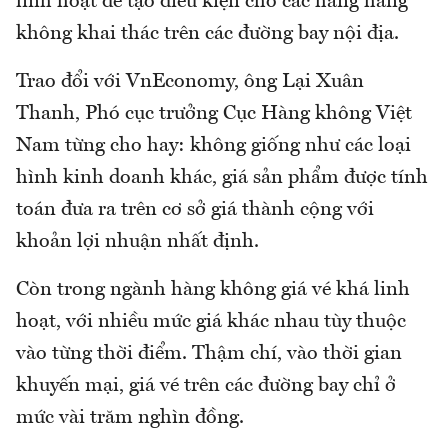
linh hoạt để tạo điều kiện cho các hãng hàng
không khai thác trên các đường bay nội địa.
Trao đổi với VnEconomy, ông Lại Xuân
Thanh, Phó cục trưởng Cục Hàng không Việt
Nam từng cho hay: không giống như các loại
hình kinh doanh khác, giá sản phẩm được tính
toán đưa ra trên cơ sở giá thành cộng với
khoản lợi nhuận nhất định.
Còn trong ngành hàng không giá vé khá linh
hoạt, với nhiều mức giá khác nhau tùy thuộc
vào từng thời điểm. Thậm chí, vào thời gian
khuyến mại, giá vé trên các đường bay chỉ ở
mức vài trăm nghìn đồng.