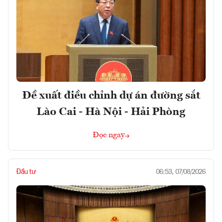
Đề xuất điều chỉnh dự án đường sắt
Lào Cai - Hà Nội - Hải Phòng
Đọc ngay
Đầu tư
06:53, 07/08/2026