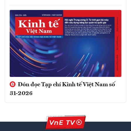
Đón đọc Tạp chí Kinh tế Việt Nam số
31-2026