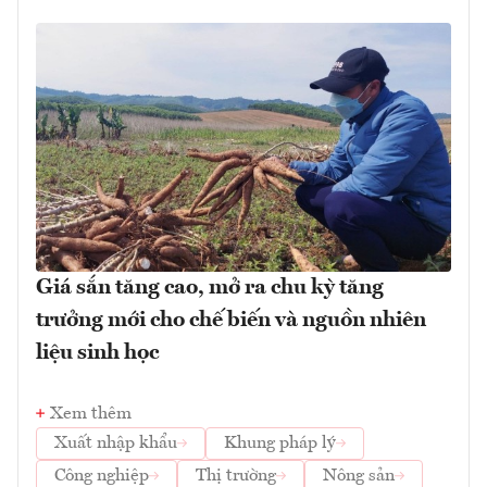
Giá sắn tăng cao, mở ra chu kỳ tăng
trưởng mới cho chế biến và nguồn nhiên
liệu sinh học
Xem thêm
Xuất nhập khẩu
Khung pháp lý
Công nghiệp
Thị trường
Nông sản