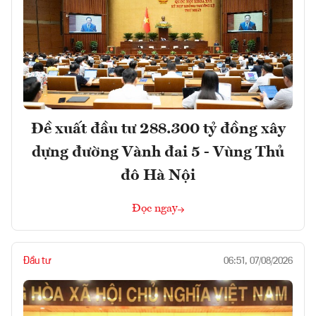
Đề xuất đầu tư 288.300 tỷ đồng xây
dựng đường Vành đai 5 - Vùng Thủ
đô Hà Nội
Đọc ngay
Đầu tư
06:51, 07/08/2026