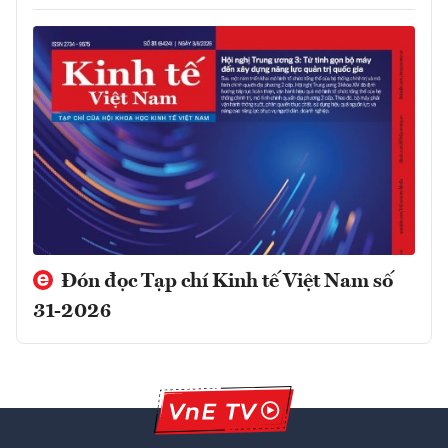
Đón đọc Tạp chí Kinh tế Việt Nam số
31-2026