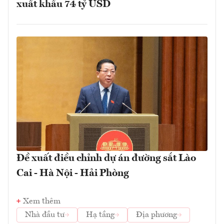
xuất khẩu 74 tỷ USD
Đề xuất điều chỉnh dự án đường sắt Lào
Cai - Hà Nội - Hải Phòng
Xem thêm
Nhà đầu tư
Hạ tầng
Địa phương