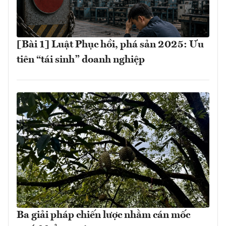
[Bài 1] Luật Phục hồi, phá sản 2025: Ưu
tiên “tái sinh” doanh nghiệp
Ba giải pháp chiến lược nhằm cán mốc