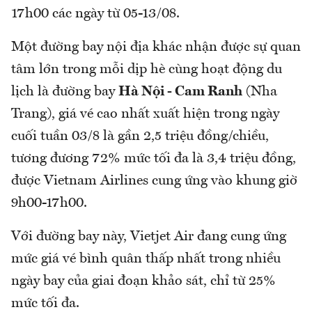
17h00 các ngày từ 05-13/08.
Một đường bay nội địa khác nhận được sự quan
tâm lớn trong mỗi dịp hè cùng hoạt động du
lịch là đường bay
Hà Nội - Cam Ranh
(Nha
Trang), giá vé cao nhất xuất hiện trong ngày
cuối tuần 03/8 là gần 2,5 triệu đồng/chiều,
tương đương 72% mức tối đa là 3,4 triệu đồng,
được Vietnam Airlines cung ứng vào khung giờ
9h00-17h00.
Với đường bay này, Vietjet Air đang cung ứng
mức giá vé bình quân thấp nhất trong nhiều
ngày bay của giai đoạn khảo sát, chỉ từ 25%
mức tối đa.