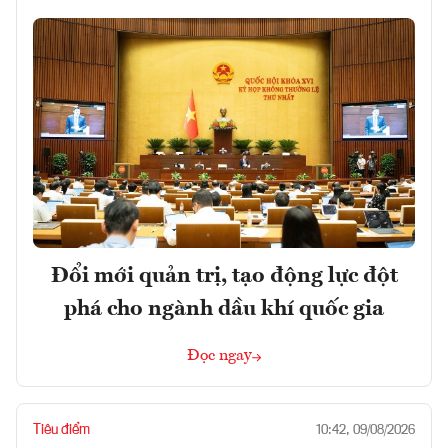
Đổi mới quản trị, tạo động lực đột
phá cho ngành dầu khí quốc gia
Đọc ngay
Tiêu điểm
10:42, 09/08/2026