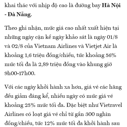
khai thác với nhịp độ cao là đường bay
Hà Nội
- Đà Nẵng
.
Theo ghi nhận, mức giá cao nhất xuất hiện tại
những ngày cận kề ngày khảo sát là ngày 01/8
và 02/8 của Vietnam Airlines và Vietjet Air là
khoảng 1,6 triệu đồng/chiều, tức khoảng 56%
mức tối đa là 2,89 triệu đồng vào khung giờ
9h00-17h00.
Với các ngày khởi hành xa hơn, giá vé các hãng
đều giảm đáng kể, nhiều ngày có mức giá vé
khoảng 25% mức tối đa. Đặc biệt như Vietravel
Airlines có loạt giá vé chỉ từ gần 300 nghìn
đồng/chiều, tức 12% mức tối đa khởi hành sau