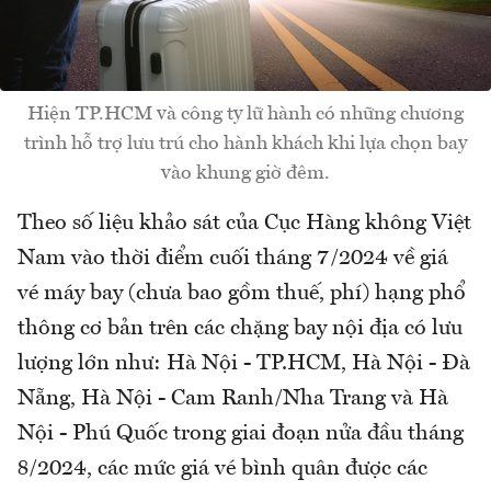
Hiện TP.HCM và công ty lữ hành có những chương
trình hỗ trợ lưu trú cho hành khách khi lựa chọn bay
vào khung giờ đêm.
Theo số liệu khảo sát của Cục Hàng không Việt
Nam vào thời điểm cuối tháng 7/2024 về giá
vé máy bay (chưa bao gồm thuế, phí) hạng phổ
thông cơ bản trên các chặng bay nội địa có lưu
lượng lớn như: Hà Nội - TP.HCM, Hà Nội - Đà
Nẵng, Hà Nội - Cam Ranh/Nha Trang và Hà
Nội - Phú Quốc trong giai đoạn nửa đầu tháng
8/2024, các mức giá vé bình quân được các