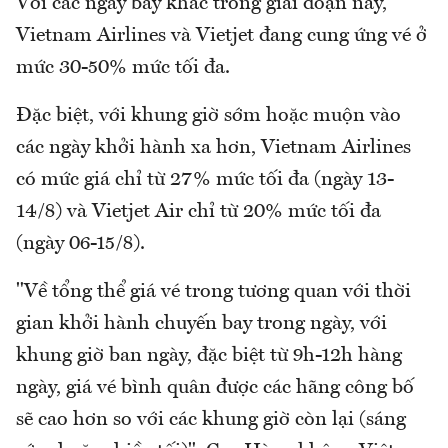
Với các ngày bay khác trong giai đoạn này,
Vietnam Airlines và Vietjet đang cung ứng vé ở
mức 30-50% mức tối đa.
Đặc biệt, với khung giờ sớm hoặc muộn vào
các ngày khởi hành xa hơn, Vietnam Airlines
có mức giá chỉ từ 27% mức tối đa (ngày 13-
14/8) và Vietjet Air chỉ từ 20% mức tối đa
(ngày 06-15/8).
"Về tổng thể giá vé trong tương quan với thời
gian khởi hành chuyến bay trong ngày, với
khung giờ ban ngày, đặc biệt từ 9h-12h hàng
ngày, giá vé bình quân được các hãng công bố
sẽ cao hơn so với các khung giờ còn lại (sáng