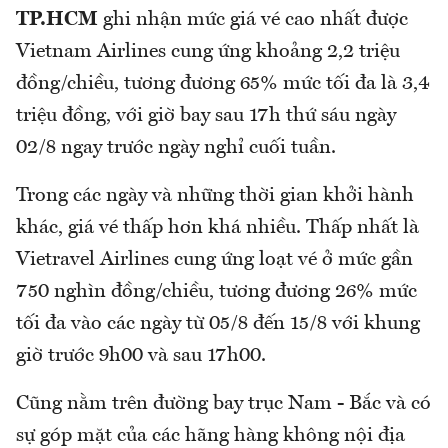
TP.HCM
ghi nhận mức giá vé cao nhất được
Vietnam Airlines cung ứng khoảng 2,2 triệu
đồng/chiều, tương đương 65% mức tối đa là 3,4
triệu đồng, với giờ bay sau 17h thứ sáu ngày
02/8 ngay trước ngày nghỉ cuối tuần.
Trong các ngày và những thời gian khởi hành
khác, giá vé thấp hơn khá nhiều. Thấp nhất là
Vietravel Airlines cung ứng loạt vé ở mức gần
750 nghìn đồng/chiều, tương đương 26% mức
tối đa vào các ngày từ 05/8 đến 15/8 với khung
giờ trước 9h00 và sau 17h00.
Cũng nằm trên đường bay trục Nam - Bắc và có
sự góp mặt của các hãng hàng không nội địa